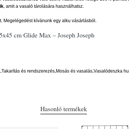
ik
, amit a vasaló tárolására használhatsz.
t. Megelégedést kívánunk egy alku vásárlásból.
35x45 cm Glide Max – Joseph Joseph
,Takarítás és rendszerezés,Mosás és vasalás,Vasalódeszka hu
Hasonló termékek