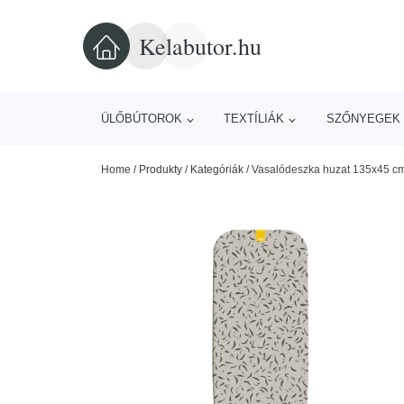
Kelabutor.hu
ÜLŐBÚTOROK
TEXTÍLIÁK
SZŐNYEGEK 
Home
/
Produkty
/
Kategóriák
/
Vasalódeszka huzat 135x45 c