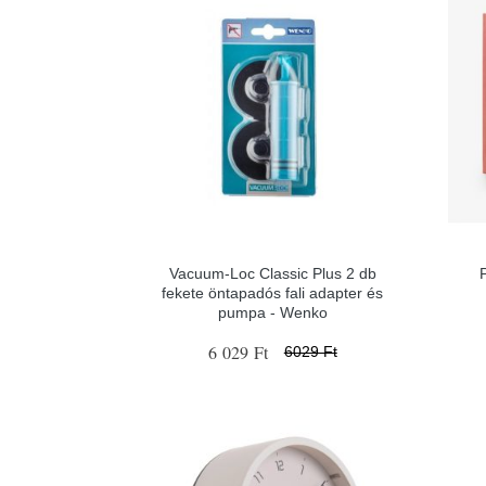
Vacuum-Loc Classic Plus 2 db
fekete öntapadós fali adapter és
pumpa - Wenko
6 029 Ft
6029 Ft