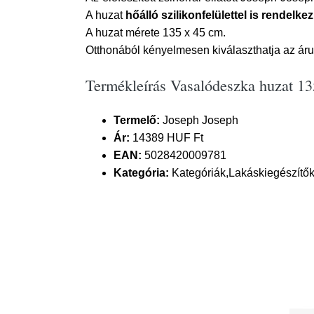
A huzat
hőálló szilikonfelülettel is rendelkez
A huzat mérete 135 x 45 cm.
Otthonából kényelmesen kiválaszthatja az áru
Termékleírás Vasalódeszka huzat 1
Termelő:
Joseph Joseph
Ár:
14389 HUF Ft
EAN:
5028420009781
Kategória:
Kategóriák,Lakáskiegészítők