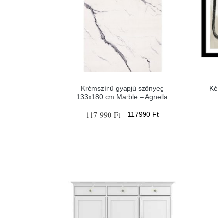
Krémszínű gyapjú szőnyeg
Ké
133x180 cm Marble – Agnella
117 990 Ft
117990 Ft