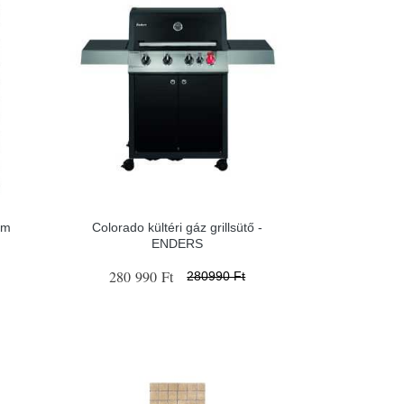
ém
Colorado kültéri gáz grillsütő -
ENDERS
280 990 Ft
280990 Ft