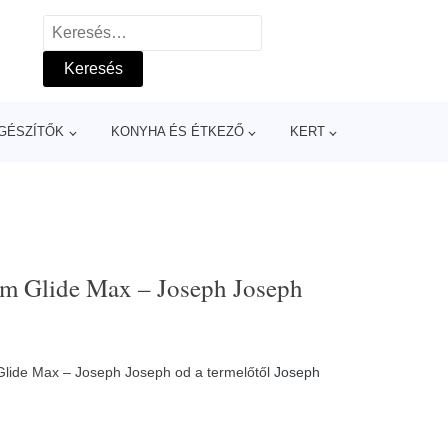
Keresés:
GÉSZÍTŐK
KONYHA ÉS ÉTKEZŐ
KERT
cm Glide Max – Joseph Joseph
Glide Max – Joseph Joseph od a termelőtől
Joseph