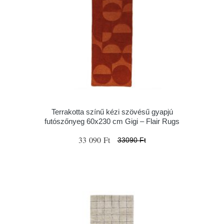
Terrakotta színű kézi szövésű gyapjú
futószőnyeg 60x230 cm Gigi – Flair Rugs
33 090 Ft
33090 Ft