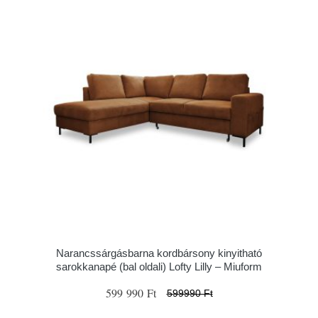
Narancssárgásbarna kordbársony kinyitható
sarokkanapé (bal oldali) Lofty Lilly – Miuform
599 990 Ft
599990 Ft