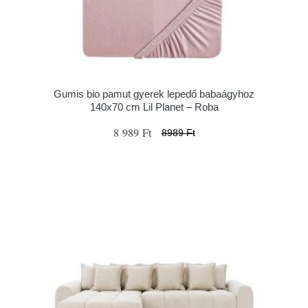
Gumis bio pamut gyerek lepedő babaágyhoz
140x70 cm Lil Planet – Roba
8 989 Ft
8989 Ft