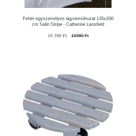
Fehér egyszemélyes ágyneműhuzat 135x200
cm Satin Stripe - Catherine Lansfield
10 390 Ft
10390 Ft