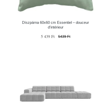
Díszpárna 60x60 cm Essentiel – douceur
d'intérieur
5 439 Ft
5439 Ft