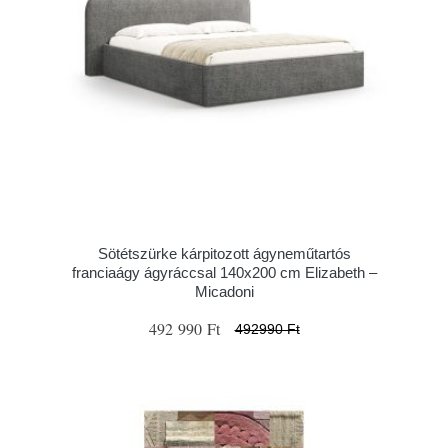
Sötétszürke kárpitozott ágyneműtartós
franciaágy ágyráccsal 140x200 cm Elizabeth –
Micadoni
492 990 Ft
492990 Ft