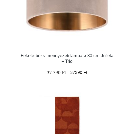
Fekete-bézs mennyezeti lámpa ø 30 cm Julieta
– Trio
37 390 Ft
37390 Ft