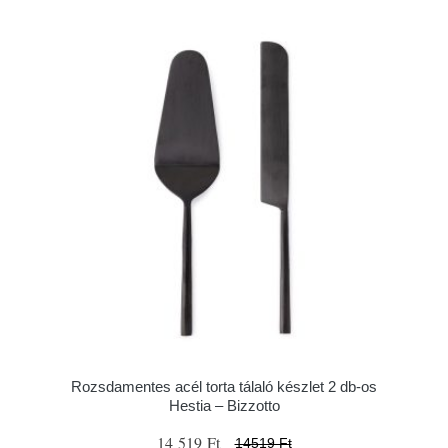
Rozsdamentes acél torta tálaló készlet 2 db-os
Hestia – Bizzotto
14 519 Ft
14519 Ft