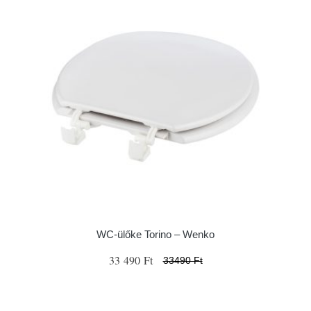
WC-ülőke Torino – Wenko
33 490 Ft
33490 Ft