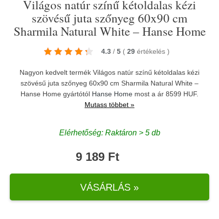
Világos natúr színű kétoldalas kézi
szövésű juta szőnyeg 60x90 cm
Sharmila Natural White – Hanse Home
4.3
/
5
(
29
értékelés
)
Nagyon kedvelt termék Világos natúr színű kétoldalas kézi
szövésű juta szőnyeg 60x90 cm Sharmila Natural White –
Hanse Home gyártótól
Hanse Home
most a ár 8599 HUF.
Mutass többet »
Elérhetőség: Raktáron > 5 db
9 189 Ft
VÁSÁRLÁS »