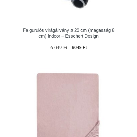
Fa gurulós virágállvány ø 29 cm (magasság 8
cm) Indoor – Esschert Design
6 049 Ft
6049 Ft