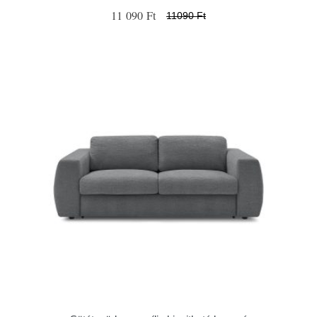
11 090 Ft
11090 Ft