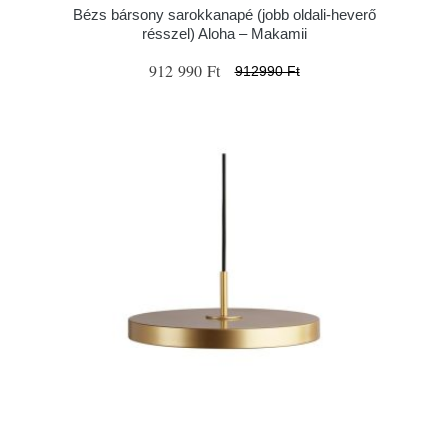
Bézs bársony sarokkanapé (jobb oldali-heverő
résszel) Aloha – Makamii
912 990 Ft
912990 Ft