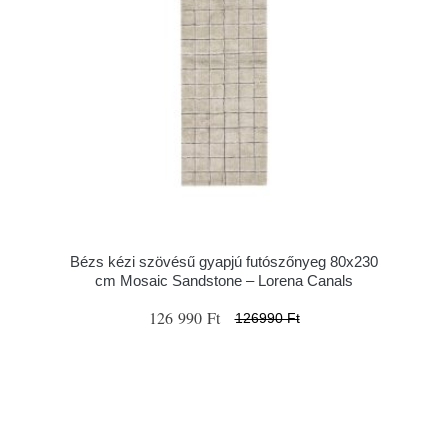
Bézs kézi szövésű gyapjú futószőnyeg 80x230
cm Mosaic Sandstone – Lorena Canals
126 990 Ft
126990 Ft