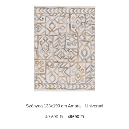
Szőnyeg 133x190 cm Amara – Universal
49 690 Ft
49690 Ft