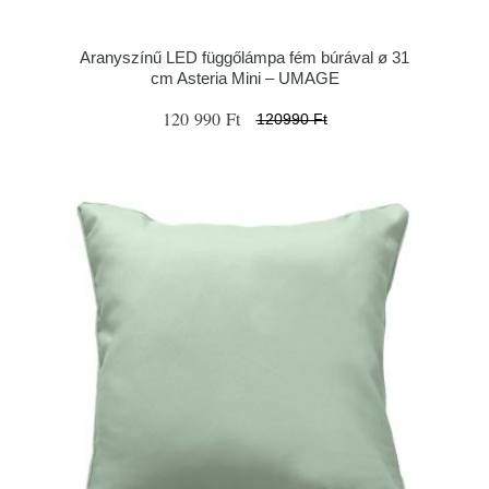
Aranyszínű LED függőlámpa fém búrával ø 31
cm Asteria Mini – UMAGE
120 990 Ft
120990 Ft