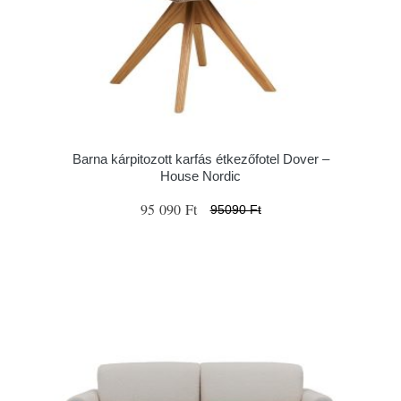
Barna kárpitozott karfás étkezőfotel Dover –
House Nordic
95 090 Ft
95090 Ft