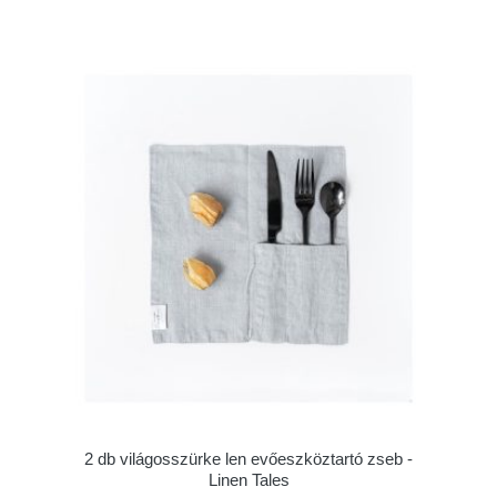
2 db világosszürke len evőeszköztartó zseb -
Linen Tales