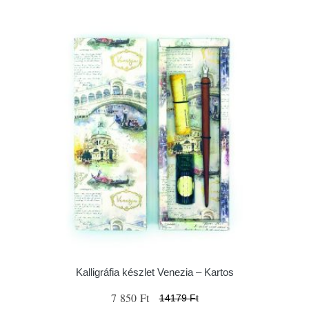
Kalligráfia készlet Venezia – Kartos
7 850 Ft
14179 Ft