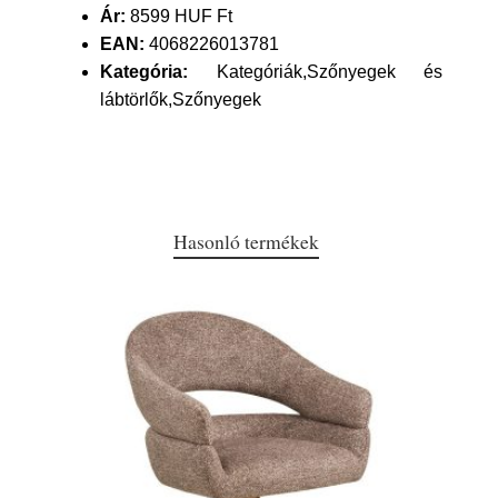
Ár:
8599 HUF Ft
EAN:
4068226013781
Kategória:
Kategóriák,Szőnyegek és
lábtörlők,Szőnyegek
Hasonló termékek