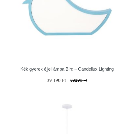
Kék gyerek éjjelilámpa Bird – Candellux Lighting
39 190 Ft
39190 Ft