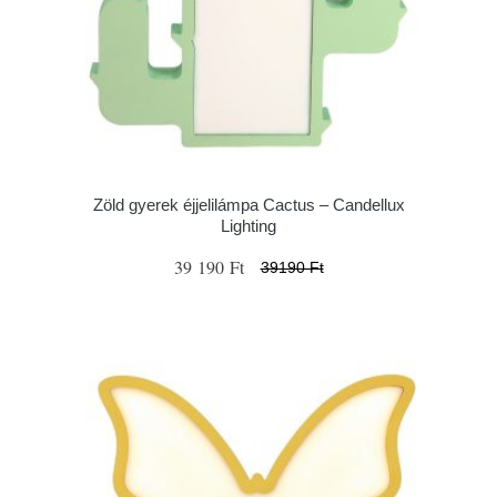
Zöld gyerek éjjelilámpa Cactus – Candellux
Lighting
39 190 Ft
39190 Ft