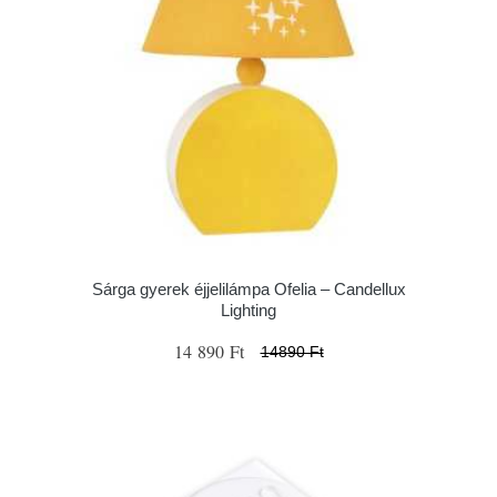
Sárga gyerek éjjelilámpa Ofelia – Candellux
Lighting
14 890 Ft
14890 Ft