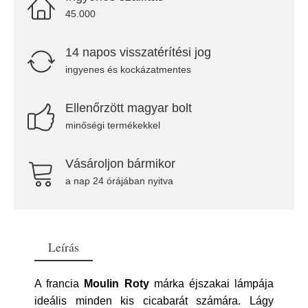
45.000
14 napos visszatérítési jog
ingyenes és kockázatmentes
Ellenőrzött magyar bolt
minőségi termékekkel
Vásároljon bármikor
a nap 24 órájában nyitva
Leírás
A francia
Moulin Roty
márka éjszakai lámpája
ideális minden kis cicabarát számára. Lágy