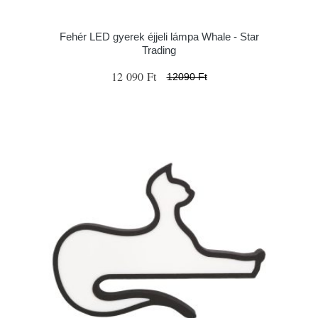
Fehér LED gyerek éjjeli lámpa Whale - Star
Trading
12 090 Ft
12090 Ft