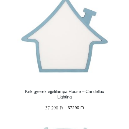
Kék gyerek éjjelilámpa House – Candellux
Lighting
37 290 Ft
37290 Ft