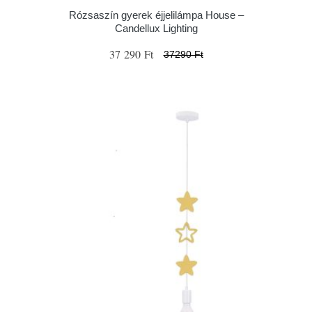
Rózsaszín gyerek éjjelilámpa House –
Candellux Lighting
37 290 Ft
37290 Ft