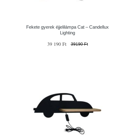
Fekete gyerek éjjelilámpa Cat – Candellux
Lighting
39 190 Ft
39190 Ft