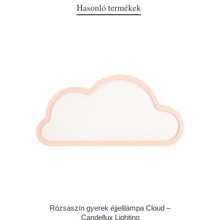
Hasonló termékek
Rózsaszín gyerek éjjelilámpa Cloud –
Candellux Lighting