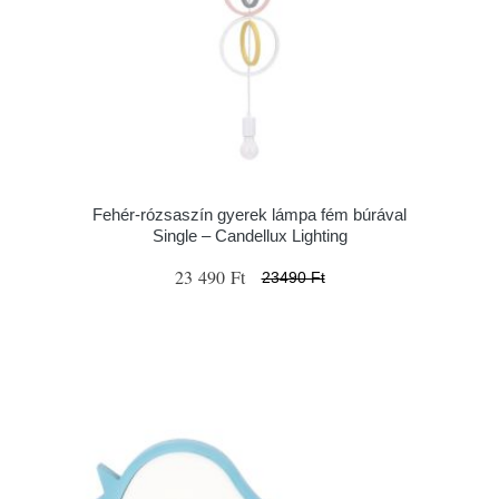
Fehér-rózsaszín gyerek lámpa fém búrával
Single – Candellux Lighting
23 490 Ft
23490 Ft