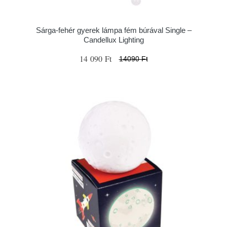
Sárga-fehér gyerek lámpa fém búrával Single –
Candellux Lighting
14 090 Ft
14090 Ft