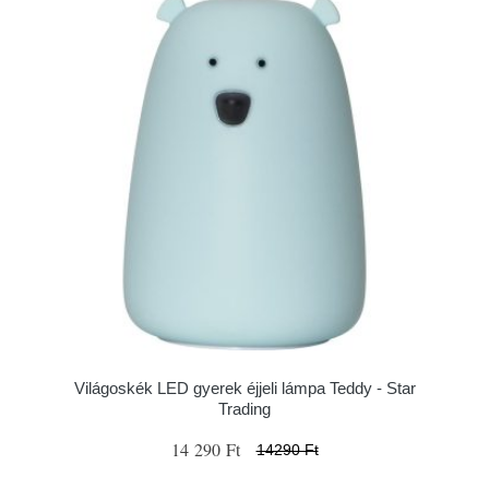
Világoskék LED gyerek éjjeli lámpa Teddy - Star
Trading
14 290 Ft
14290 Ft