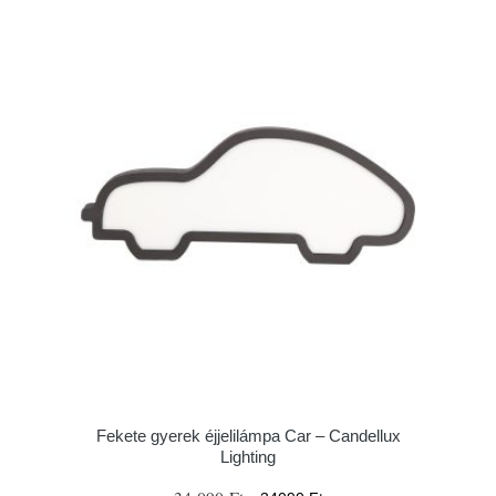
Fekete gyerek éjjelilámpa Car – Candellux
Lighting