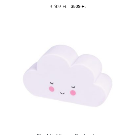
3 509 Ft
3509 Ft