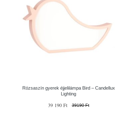
Rózsaszín gyerek éjjelilámpa Bird – Candellux
Lighting
39 190 Ft
39190 Ft