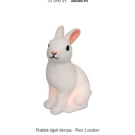
34 090 Ft
34090 Ft
Rabbit éjjeli lámpa - Rex London