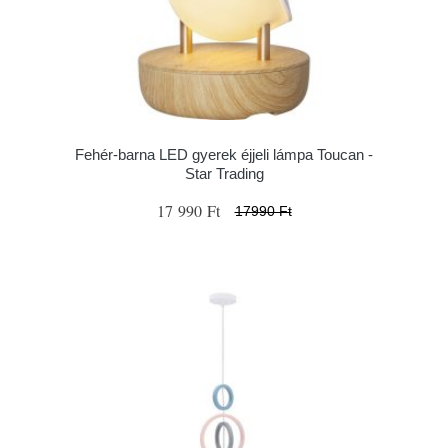
Fehér-barna LED gyerek éjjeli lámpa Toucan -
Star Trading
17 990 Ft
17990 Ft