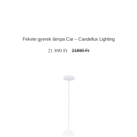
Fekete gyerek lámpa Car – Candellux Lighting
21 890 Ft
21890 Ft