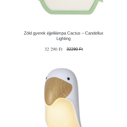
Zöld gyerek éjjelilámpa Cactus – Candellux
Lighting
32 290 Ft
32290 Ft