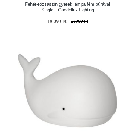
Fehér-rózsaszín gyerek lámpa fém búrával
Single – Candellux Lighting
18 090 Ft
18090 Ft