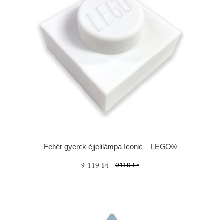
Fehér gyerek éjjelilámpa Iconic – LEGO®
9 119 Ft
9119 Ft