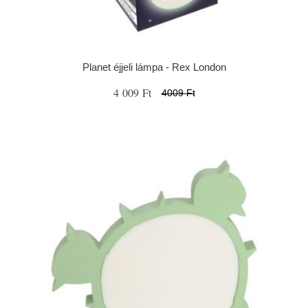
Planet éjjeli lámpa - Rex London
4 009 Ft
4009 Ft