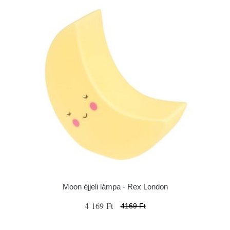
Moon éjjeli lámpa - Rex London
4 169 Ft
4169 Ft