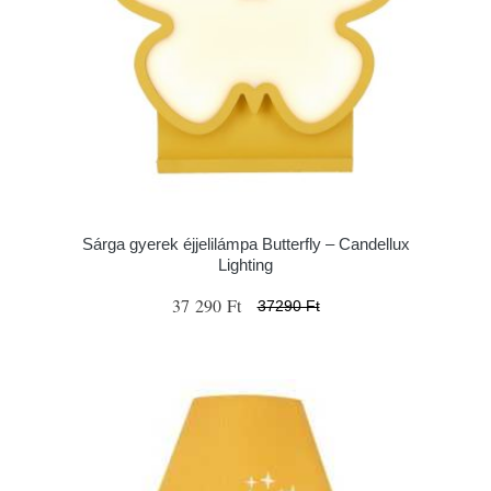
Sárga gyerek éjjelilámpa Butterfly – Candellux
Lighting
37 290 Ft
37290 Ft