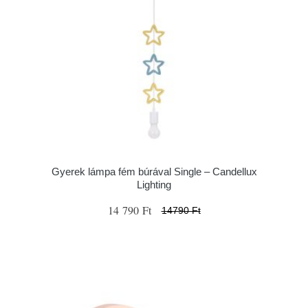
Gyerek lámpa fém búrával Single – Candellux
Lighting
14 790 Ft
14790 Ft