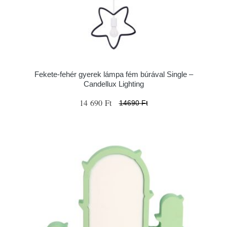
Fekete-fehér gyerek lámpa fém búrával Single –
Candellux Lighting
14 690 Ft
14690 Ft