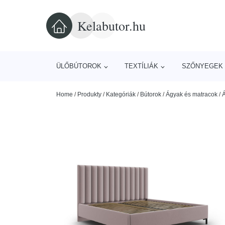
Kelabutor.hu
ÜLŐBÚTOROK
TEXTÍLIÁK
SZŐNYEGEK 
Home
/
Produkty
/
Kategóriák
/
Bútorok
/
Ágyak és matracok
/