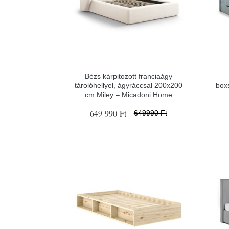
Bézs kárpitozott franciaágy
tárolóhellyel, ágyráccsal 200x200
box
cm Miley – Micadoni Home
649 990 Ft
649990 Ft