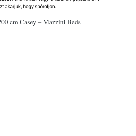
t akarjuk, hogy spóroljon.
0x200 cm Casey – Mazzini Beds