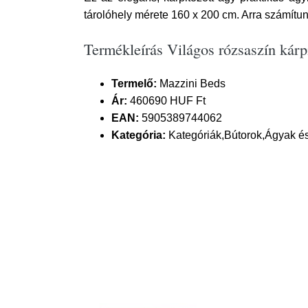
tárolóhely mérete 160 x 200 cm. Arra számítun
Termékleírás Világos rózsaszín kár
Termelő:
Mazzini Beds
Ár:
460690 HUF Ft
EAN:
5905389744062
Kategória:
Kategóriák,Bútorok,Ágyak é