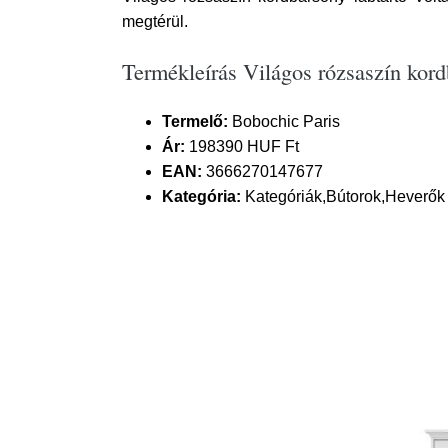
megtérül.
Termékleírás Világos rózsaszín kord
Termelő:
Bobochic Paris
Ár:
198390 HUF Ft
EAN:
3666270147677
Kategória:
Kategóriák,Bútorok,Heverők