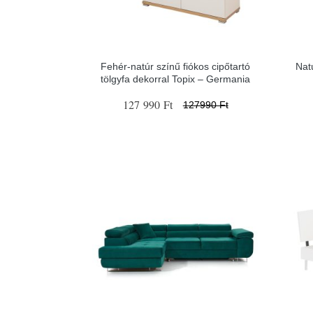
Fehér-natúr színű fiókos cipőtartó
Nat
tölgyfa dekorral Topix – Germania
127 990 Ft
127990 Ft