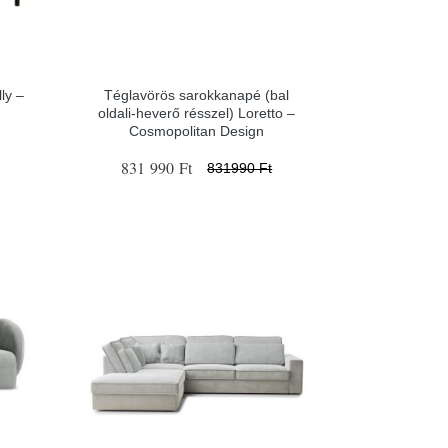
lly –
Téglavörös sarokkanapé (bal
oldali-heverő résszel) Loretto –
Cosmopolitan Design
831 990 Ft
831990 Ft