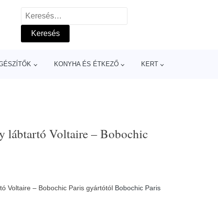
Keresés:
GÉSZÍTŐK
KONYHA ÉS ÉTKEZŐ
KERT
y lábtartó Voltaire – Bobochic
tó Voltaire – Bobochic Paris gyártótól
Bobochic Paris