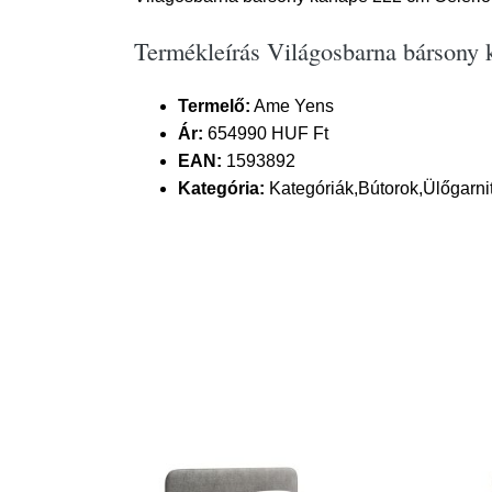
Termékleírás Világosbarna bársony
Termelő:
Ame Yens
Ár:
654990 HUF Ft
EAN:
1593892
Kategória:
Kategóriák,Bútorok,Ülőgarn