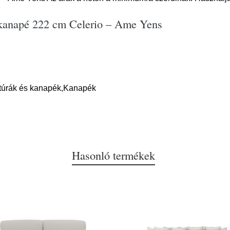
 kanapé 222 cm Celerio – Ame Yens
itúrák és kanapék,Kanapék
Hasonló termékek