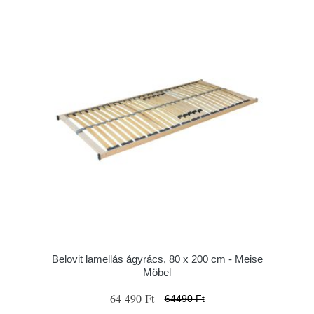
Belovit lamellás ágyrács, 80 x 200 cm - Meise
Möbel
64 490 Ft
64490 Ft