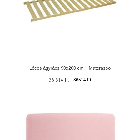
Léces ágyrács 90x200 cm – Materasso
36 514 Ft
36514 Ft