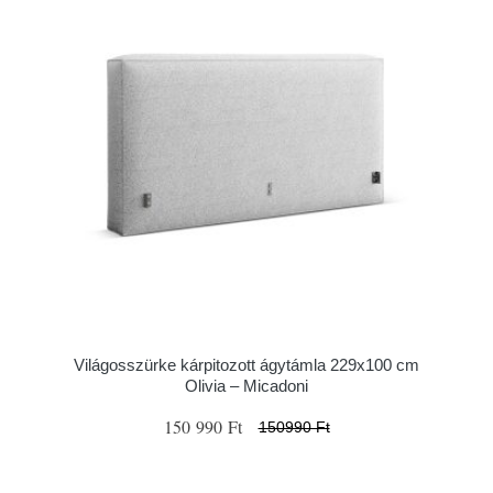
Világosszürke kárpitozott ágytámla 229x100 cm
Olivia – Micadoni
150 990 Ft
150990 Ft