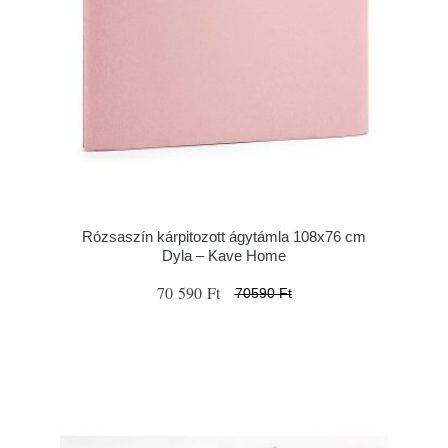
Rózsaszín kárpitozott ágytámla 108x76 cm
Dyla – Kave Home
70 590 Ft
70590 Ft