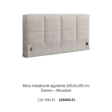
Bézs kárpitozott ágytámla 150,5x100 cm
Darren – Micadoni
126 990 Ft
126990 Ft