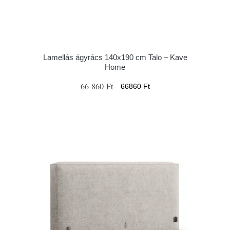
Lamellás ágyrács 140x190 cm Talo – Kave
Home
66 860 Ft
66860 Ft