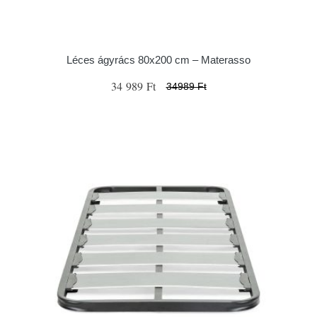
Léces ágyrács 80x200 cm – Materasso
34 989 Ft
34989 Ft