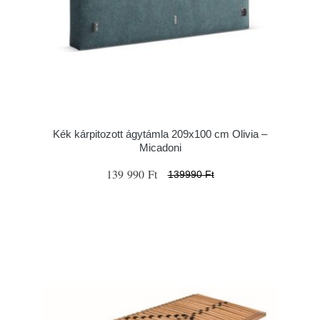
Kék kárpitozott ágytámla 209x100 cm Olivia –
Micadoni
139 990 Ft
139990 Ft