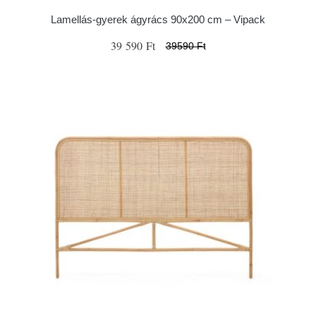
Lamellás-gyerek ágyrács 90x200 cm – Vipack
39 590 Ft
39590 Ft