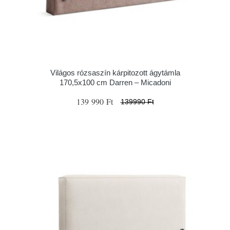
Világos rózsaszín kárpitozott ágytámla
170,5x100 cm Darren – Micadoni
139 990 Ft
139990 Ft