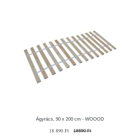
Ágyrács, 90 x 200 cm - WOOOD
18 890 Ft
18890 Ft