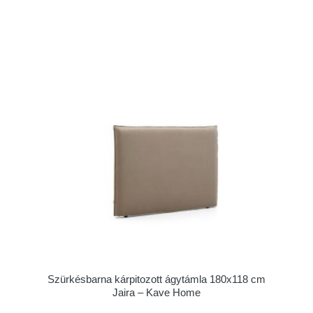
Szürkésbarna kárpitozott ágytámla 180x118 cm
Jaira – Kave Home