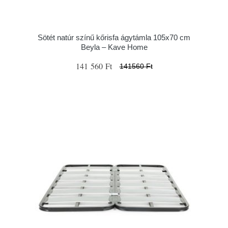
Sötét natúr színű kőrisfa ágytámla 105x70 cm
Beyla – Kave Home
141 560 Ft
141560 Ft