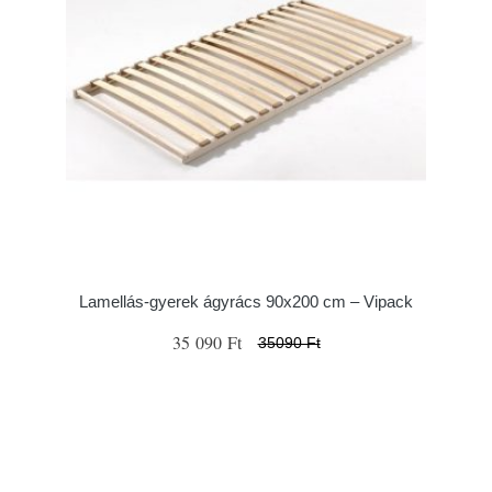
Lamellás-gyerek ágyrács 90x200 cm – Vipack
35 090 Ft
35090 Ft