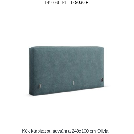
149 030 Ft
149030 Ft
Kék kárpitozott ágytámla 249x100 cm Olivia –