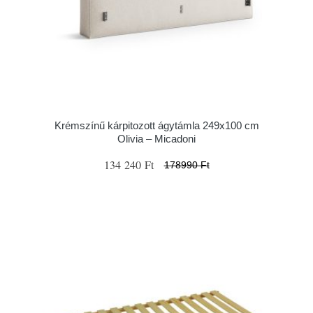
Krémszínű kárpitozott ágytámla 249x100 cm
Olivia – Micadoni
134 240 Ft
178990 Ft