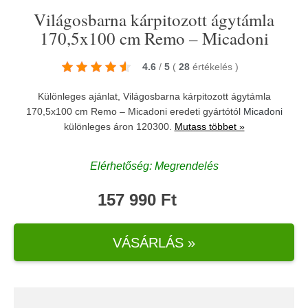
Világosbarna kárpitozott ágytámla
170,5x100 cm Remo – Micadoni
4.6
/
5
(
28
értékelés
)
Különleges ajánlat, Világosbarna kárpitozott ágytámla
170,5x100 cm Remo – Micadoni eredeti gyártótól
Micadoni
különleges áron 120300.
Mutass többet »
Elérhetőség: Megrendelés
157 990 Ft
VÁSÁRLÁS »