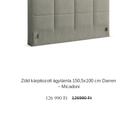
Zöld kárpitozott ágytámla 150,5x100 cm Darren
– Micadoni
126 990 Ft
126990 Ft