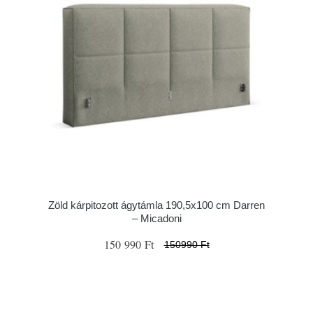
Zöld kárpitozott ágytámla 190,5x100 cm Darren
– Micadoni
150 990 Ft
150990 Ft