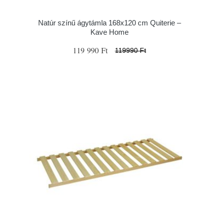
Natúr színű ágytámla 168x120 cm Quiterie –
Kave Home
119 990 Ft
119990 Ft