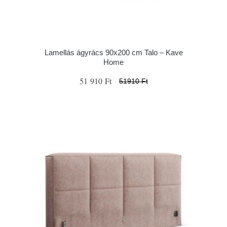
Lamellás ágyrács 90x200 cm Talo – Kave
Home
51 910 Ft
51910 Ft