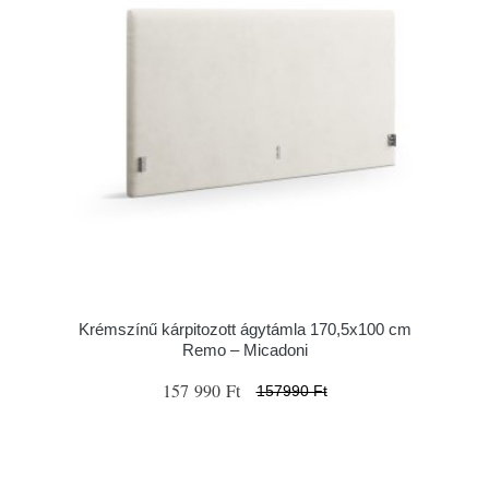
Krémszínű kárpitozott ágytámla 170,5x100 cm
Remo – Micadoni
157 990 Ft
157990 Ft