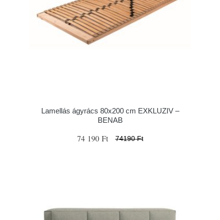
Lamellás ágyrács 80x200 cm EXKLUZIV –
BENAB
74 190 Ft
74190 Ft