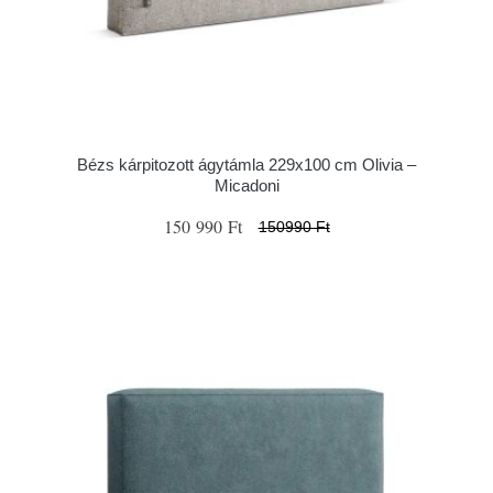
Bézs kárpitozott ágytámla 229x100 cm Olivia –
Micadoni
150 990 Ft
150990 Ft