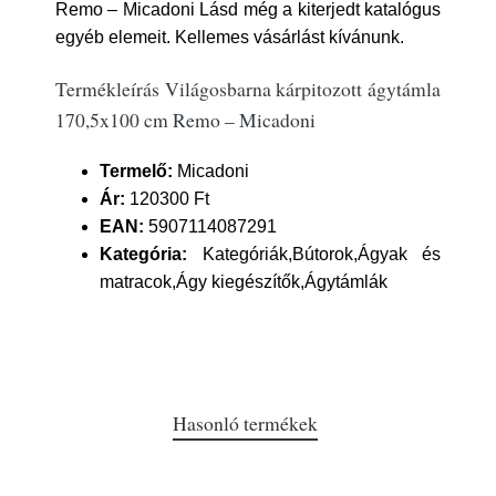
Remo – Micadoni Lásd még a kiterjedt katalógus
egyéb elemeit. Kellemes vásárlást kívánunk.
Termékleírás Világosbarna kárpitozott ágytámla
170,5x100 cm Remo – Micadoni
Termelő:
Micadoni
Ár:
120300 Ft
EAN:
5907114087291
Kategória:
Kategóriák,Bútorok,Ágyak és
matracok,Ágy kiegészítők,Ágytámlák
Hasonló termékek