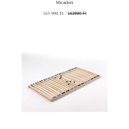
Micadoni
163 990 Ft
163990 Ft