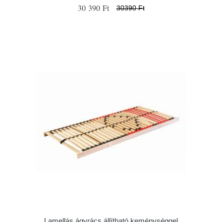
30 390 Ft
30390 Ft
Lamellás ágyrács állítható keménységgel