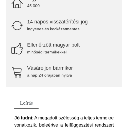
45.000
14 napos visszatérítési jog
ingyenes és kockázatmentes
Ellenőrzött magyar bolt
minőségi termékekkel
Vásároljon bármikor
a nap 24 órájában nyitva
Leírás
Jó tudni:
A megadott szélesség a teljes termékre
vonatkozik, beleértve a felfüggesztési rendszert