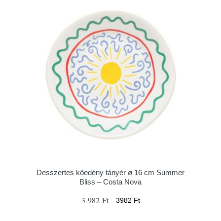
Desszertes kőedény tányér ø 16 cm Summer
Bliss – Costa Nova
3 982 Ft
3982 Ft