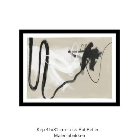
Kép 41x31 cm Less But Better –
Malerifabrikken