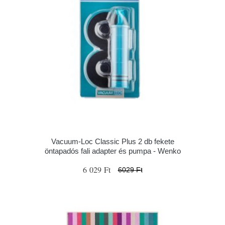
Vacuum-Loc Classic Plus 2 db fekete
öntapadós fali adapter és pumpa - Wenko
6 029 Ft
6029 Ft