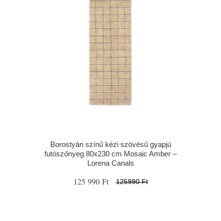
Borostyán színű kézi szövésű gyapjú
futószőnyeg 80x230 cm Mosaic Amber –
Lorena Canals
125 990 Ft
125990 Ft