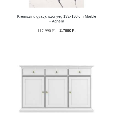
Krémszínű gyapjú szőnyeg 133x180 cm Marble
– Agnella
117 990 Ft
117990 Ft