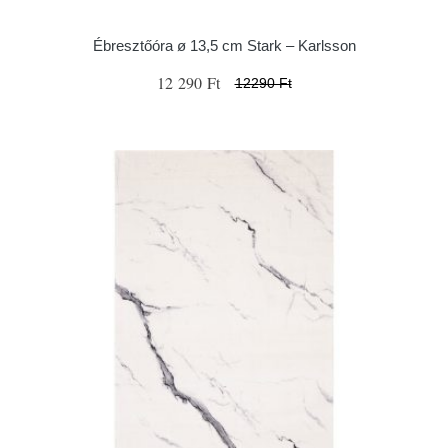
Ébresztőóra ø 13,5 cm Stark – Karlsson
12 290 Ft
12290 Ft