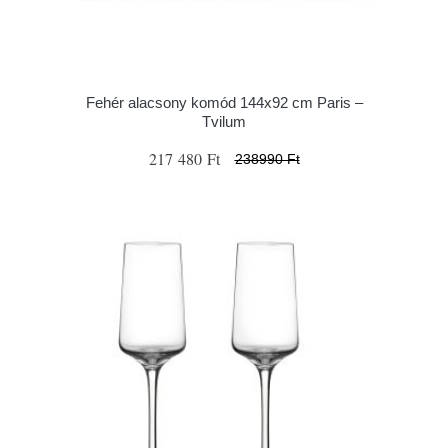
Fehér alacsony komód 144x92 cm Paris –
Tvilum
217 480 Ft
238990 Ft