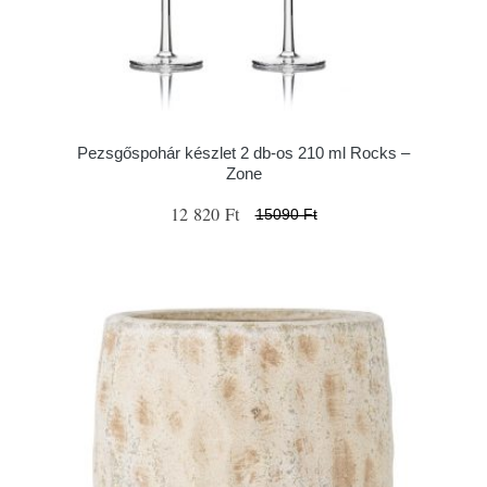
Pezsgőspohár készlet 2 db-os 210 ml Rocks –
Zone
12 820 Ft
15090 Ft