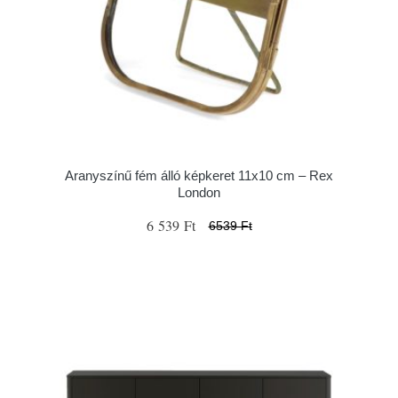
Aranyszínű fém álló képkeret 11x10 cm – Rex
London
6 539 Ft
6539 Ft