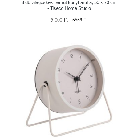
3 db világoskék pamut konyharuha, 50 x 70 cm
- Tiseco Home Studio
5 000 Ft
5559 Ft