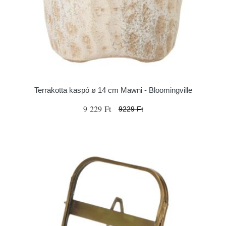
Terrakotta kaspó ø 14 cm Mawni - Bloomingville
9 229 Ft
9229 Ft