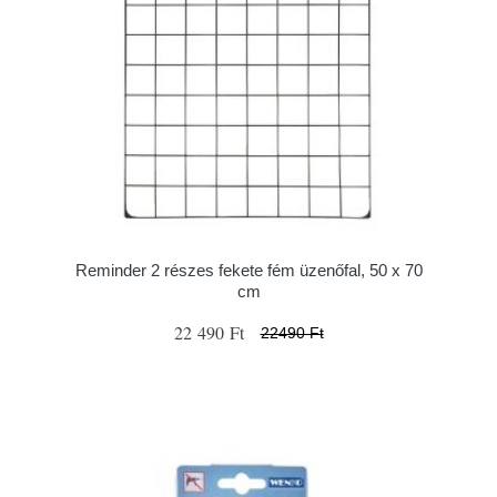
Reminder 2 részes fekete fém üzenőfal, 50 x 70
cm
22 490 Ft
22490 Ft