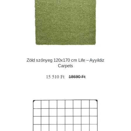
Zöld szőnyeg 120x170 cm Life – Ayyildiz
Carpets
15 510 Ft
18690 Ft