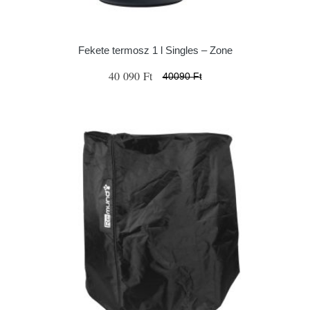
Fekete termosz 1 l Singles – Zone
40 090 Ft
40090 Ft