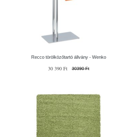
Recco törölközőtartó állvány - Wenko
30 390 Ft
30390 Ft