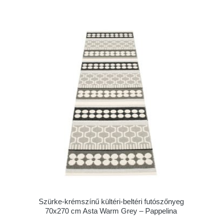
Szürke-krémszínű kültéri-beltéri futószőnyeg
70x270 cm Asta Warm Grey – Pappelina