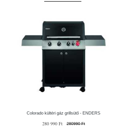
Colorado kültéri gáz grillsütő - ENDERS
280 990 Ft
280990 Ft