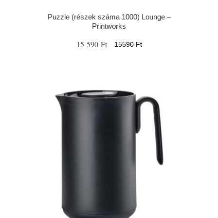
Puzzle (részek száma 1000) Lounge –
Printworks
15 590 Ft
15590 Ft