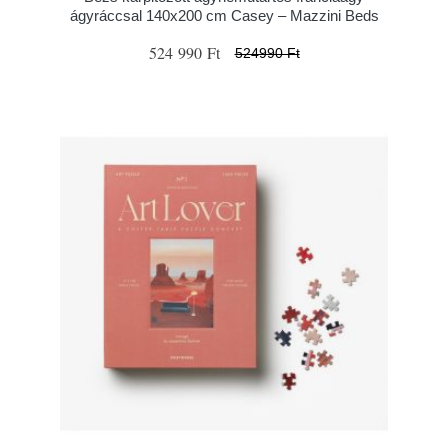
ágyráccsal 140x200 cm Casey – Mazzini Beds
524 990 Ft
524990 Ft