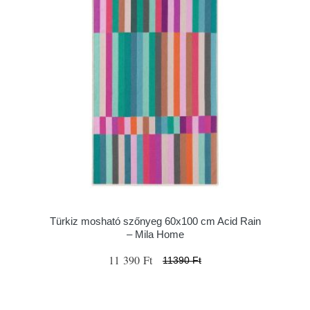
Türkiz mosható szőnyeg 60x100 cm Acid Rain
– Mila Home
11 390 Ft
11390 Ft