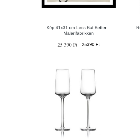
Kép 41x31 cm Less But Better –
R
Malerifabrikken
25 390 Ft
25390 Ft