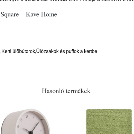
ff Square – Kave Home
,Kerti ülőbútorok,Ülőzsákok és puffok a kertbe
Hasonló termékek