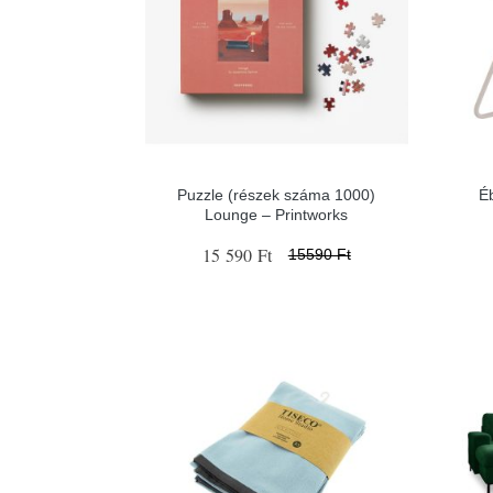
Puzzle (részek száma 1000)
É
Lounge – Printworks
15 590 Ft
15590 Ft