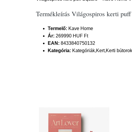
Termékleírás Világospiros kerti pu
Termelő:
Kave Home
Ár:
269990 HUF Ft
EAN:
8433840750132
Kategória:
Kategóriák,Kert,Kerti bútorok