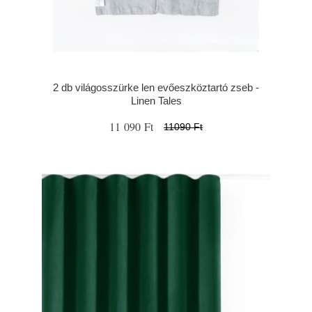
2 db világosszürke len evőeszköztartó zseb -
Linen Tales
11 090 Ft
11090 Ft