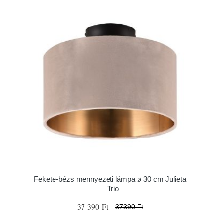
Fekete-bézs mennyezeti lámpa ø 30 cm Julieta
– Trio
37 390 Ft
37390 Ft