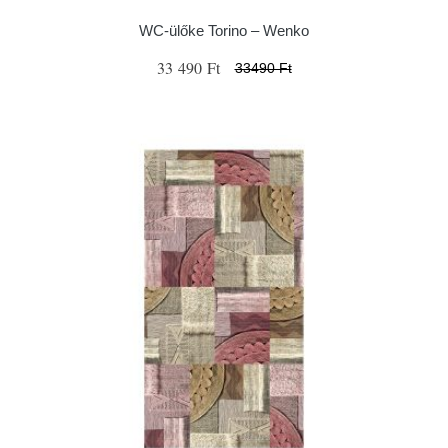
WC-ülőke Torino – Wenko
33 490 Ft
33490 Ft