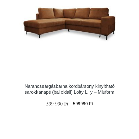
Narancssárgásbarna kordbársony kinyitható
sarokkanapé (bal oldali) Lofty Lilly – Miuform
599 990 Ft
599990 Ft