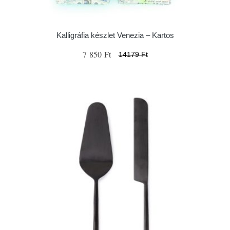
Kalligráfia készlet Venezia – Kartos
7 850 Ft
14179 Ft