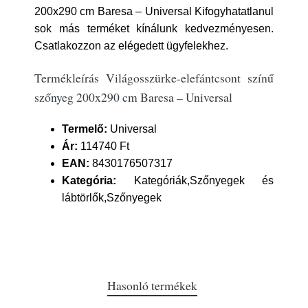
200x290 cm Baresa – Universal Kifogyhatatlanul
sok más terméket kínálunk kedvezményesen.
Csatlakozzon az elégedett ügyfelekhez.
Termékleírás Világosszürke-elefántcsont színű
szőnyeg 200x290 cm Baresa – Universal
Termelő:
Universal
Ár:
114740 Ft
EAN:
8430176507317
Kategória:
Kategóriák,Szőnyegek és
lábtörlők,Szőnyegek
Hasonló termékek