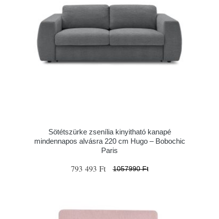
Sötétszürke zsenília kinyitható kanapé
mindennapos alvásra 220 cm Hugo – Bobochic
Paris
793 493 Ft
1057990 Ft