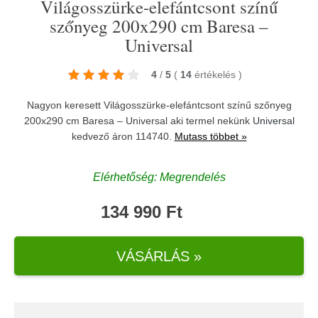
Világosszürke-elefántcsont színű
szőnyeg 200x290 cm Baresa –
Universal
4
/
5
(
14
értékelés
)
Nagyon keresett Világosszürke-elefántcsont színű szőnyeg
200x290 cm Baresa – Universal aki termel nekünk
Universal
kedvező áron 114740.
Mutass többet »
Elérhetőség: Megrendelés
134 990 Ft
VÁSÁRLÁS »