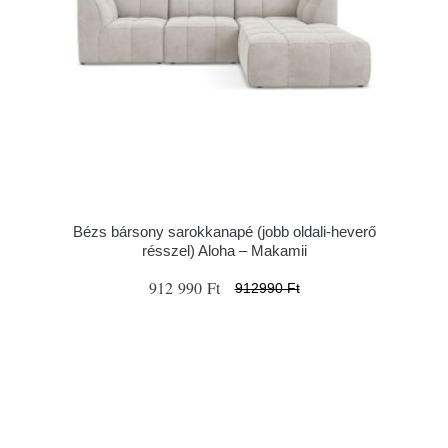
Bézs bársony sarokkanapé (jobb oldali-heverő
résszel) Aloha – Makamii
912 990 Ft
912990 Ft