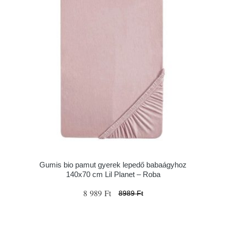
Gumis bio pamut gyerek lepedő babaágyhoz
140x70 cm Lil Planet – Roba
8 989 Ft
8989 Ft