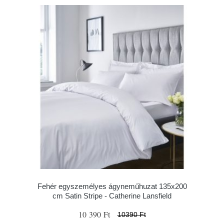
Fehér egyszemélyes ágyneműhuzat 135x200
cm Satin Stripe - Catherine Lansfield
10 390 Ft
10390 Ft