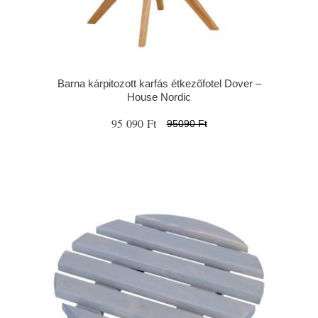
Barna kárpitozott karfás étkezőfotel Dover –
House Nordic
95 090 Ft
95090 Ft