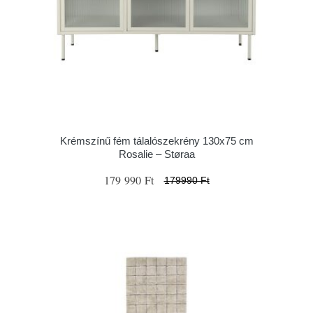
Krémszínű fém tálalószekrény 130x75 cm
Rosalie – Støraa
179 990 Ft
179990 Ft