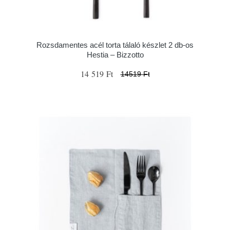
Rozsdamentes acél torta tálaló készlet 2 db-os
Hestia – Bizzotto
14 519 Ft
14519 Ft