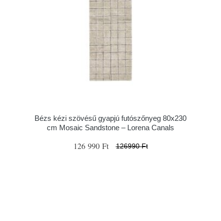
Bézs kézi szövésű gyapjú futószőnyeg 80x230
cm Mosaic Sandstone – Lorena Canals
126 990 Ft
126990 Ft