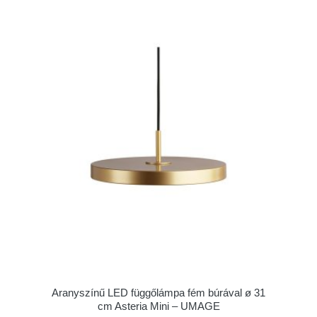
Aranyszínű LED függőlámpa fém búrával ø 31
cm Asteria Mini – UMAGE