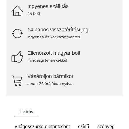
Ingyenes szállítás
45.000
14 napos visszatérítési jog
ingyenes és kockázatmentes
Ellenőrzött magyar bolt
minőségi termékekkel
Vásároljon bármikor
a nap 24 órájában nyitva
Leírás
Világosszürke-elefántcsont színű szőnyeg