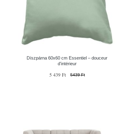
Díszpárna 60x60 cm Essentiel – douceur
d'intérieur
5 439 Ft
5439 Ft