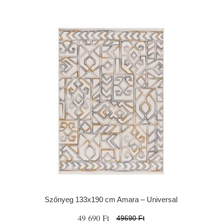
Szőnyeg 133x190 cm Amara – Universal
49 690 Ft
49690 Ft