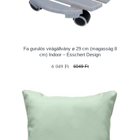
Fa gurulós virágállvány ø 29 cm (magasság 8
cm) Indoor – Esschert Design
6 049 Ft
6049 Ft