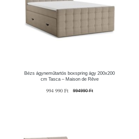
Bézs ágyneműtartós boxspring ágy 200x200
cm Tasca – Maison de Rêve
994 990 Ft
994990 Ft