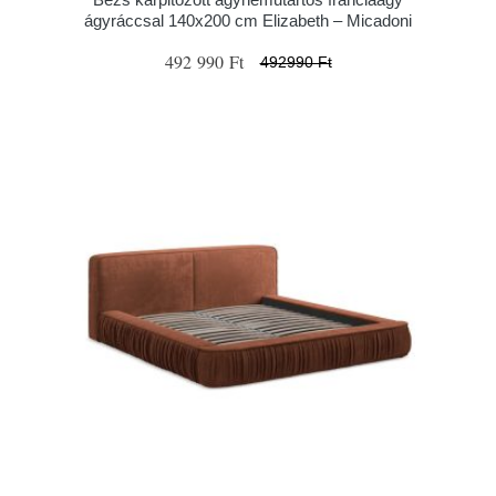
ágyráccsal 140x200 cm Elizabeth – Micadoni
492 990 Ft
492990 Ft