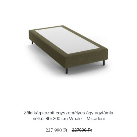
Zöld kárpitozott egyszemélyes ágy ágytámla
nélkül 90x200 cm Whale – Micadoni
227 990 Ft
227990 Ft