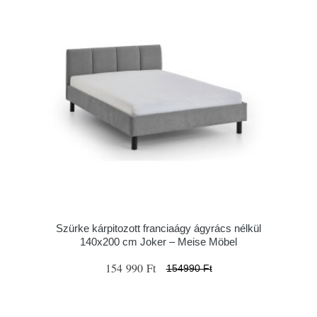
Szürke kárpitozott franciaágy ágyrács nélkül
140x200 cm Joker – Meise Möbel
154 990 Ft
154990 Ft