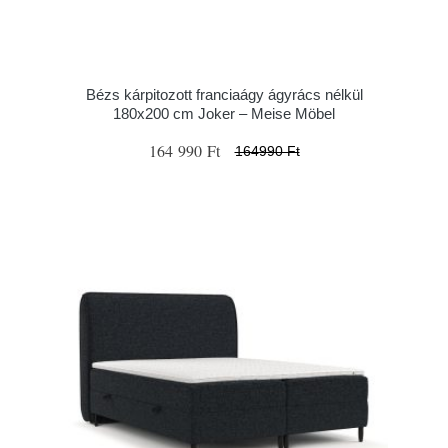
Bézs kárpitozott franciaágy ágyrács nélkül
180x200 cm Joker – Meise Möbel
164 990 Ft
164990 Ft