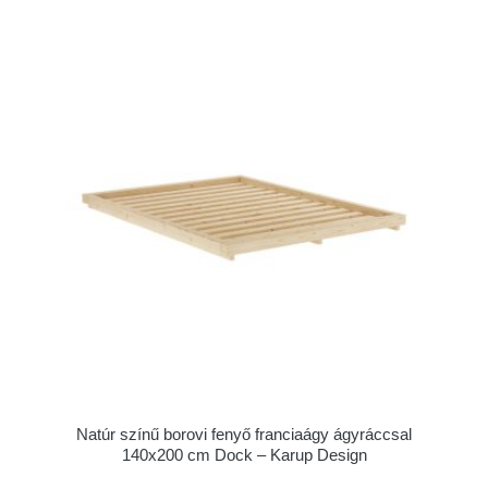
Natúr színű borovi fenyő franciaágy ágyráccsal
140x200 cm Dock – Karup Design