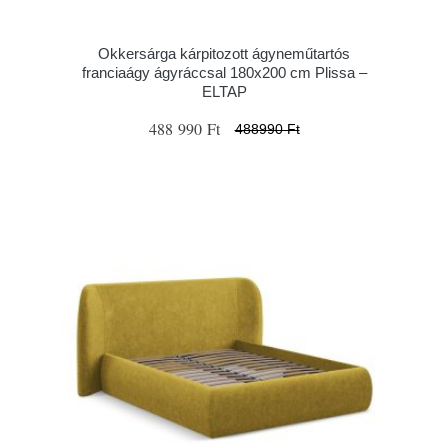
Okkersárga kárpitozott ágyneműtartós
franciaágy ágyráccsal 180x200 cm Plissa –
ELTAP
488 990 Ft
488990 Ft