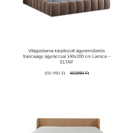
Világosbarna kárpitozott ágyneműtartós
franciaágy ágyráccsal 140x200 cm Lamica –
ELTAP
450 990 Ft
450990 Ft