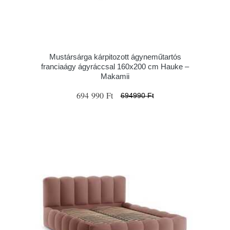
Mustársárga kárpitozott ágyneműtartós
franciaágy ágyráccsal 160x200 cm Hauke –
Makamii
694 990 Ft
694990 Ft