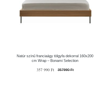
Natúr színű franciaágy tölgyfa dekorral 160x200
cm Wrap – Bonami Selection
357 990 Ft
357990 Ft