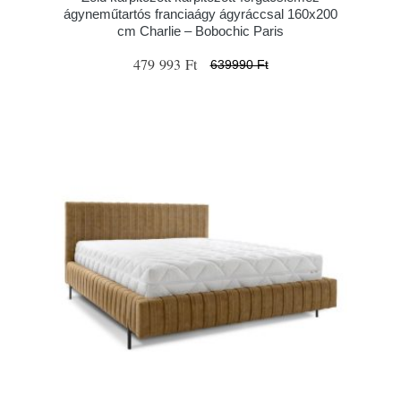
ágyneműtartós franciaágy ágyráccsal 160x200
cm Charlie – Bobochic Paris
479 993 Ft
639990 Ft