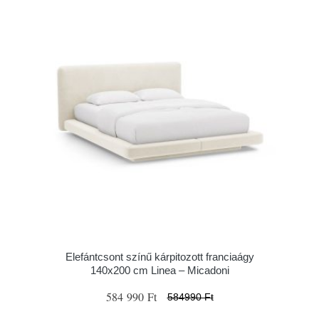
Elefántcsont színű kárpitozott franciaágy
140x200 cm Linea – Micadoni
584 990 Ft
584990 Ft