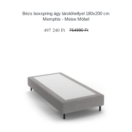
Bézs boxspring ágy tárolóhellyel 180x200 cm
Memphis - Meise Möbel
497 240 Ft
764990 Ft