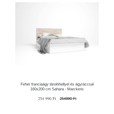
Fehér franciaágy tárolóhellyel és ágyráccsal
160x200 cm Sahara - Marckeric
254 990 Ft
254990 Ft