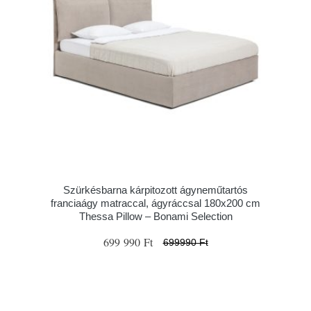
Szürkésbarna kárpitozott ágyneműtartós
franciaágy matraccal, ágyráccsal 180x200 cm
Thessa Pillow – Bonami Selection
699 990 Ft
699990 Ft