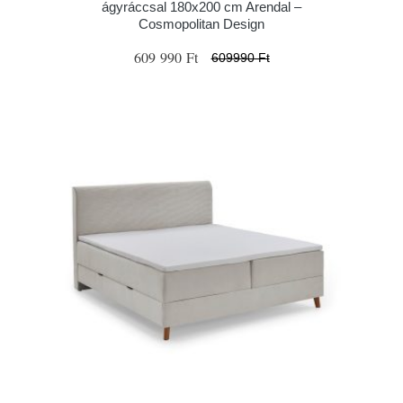
ágyráccsal 180x200 cm Arendal –
Cosmopolitan Design
609 990 Ft
609990 Ft