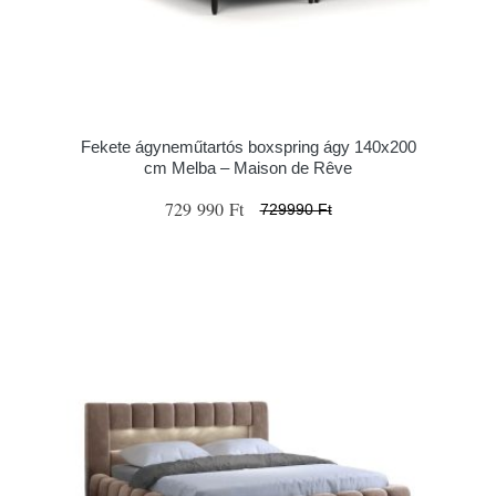
Fekete ágyneműtartós boxspring ágy 140x200
cm Melba – Maison de Rêve
729 990 Ft
729990 Ft