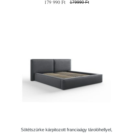
179 990 Ft
179990 Ft
Sötétszürke kárpitozott franciaágy tárolóhellyel,