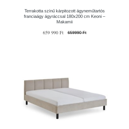
Terrakotta színű kárpitozott ágyneműtartós
franciaágy ágyráccsal 180x200 cm Keoni –
Makamii
659 990 Ft
659990 Ft