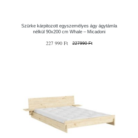
Szürke kárpitozott egyszemélyes ágy ágytámla
nélkül 90x200 cm Whale – Micadoni
227 990 Ft
227990 Ft