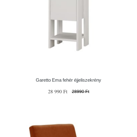
Garetto Ema fehér éjjeliszekrény
28 990 Ft
28990 Ft