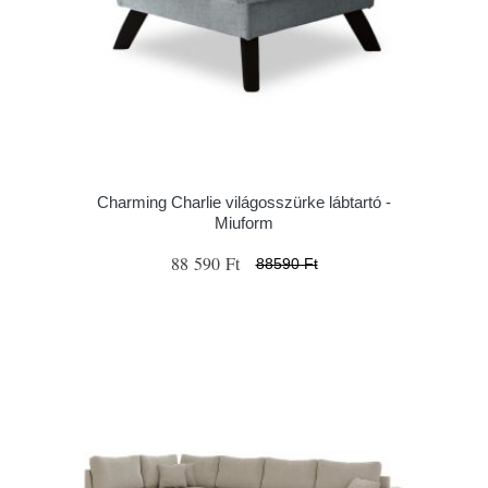
Charming Charlie világosszürke lábtartó -
Miuform
88 590 Ft
88590 Ft