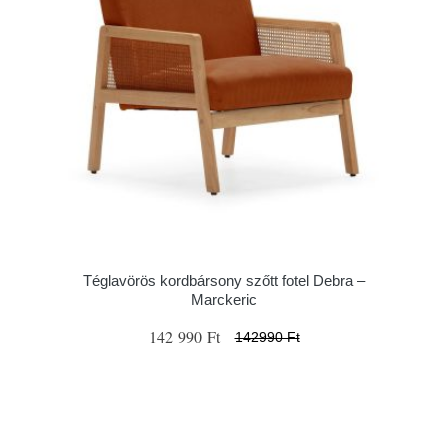
Téglavörös kordbársony szőtt fotel Debra –
Marckeric
142 990 Ft
142990 Ft