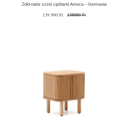
Zöld-natúr színű cipőtartó Ameca – Germania
139 990 Ft
139990 Ft