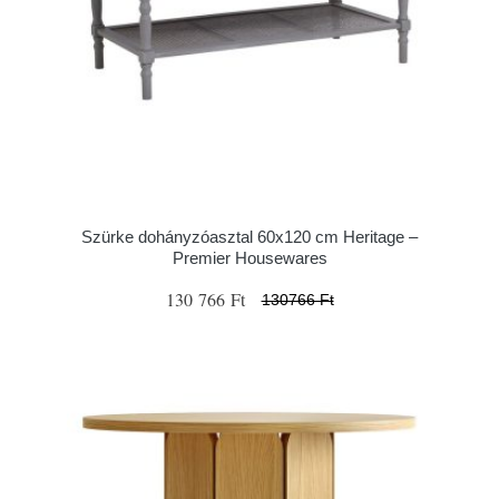
Szürke dohányzóasztal 60x120 cm Heritage –
Premier Housewares
130 766 Ft
130766 Ft