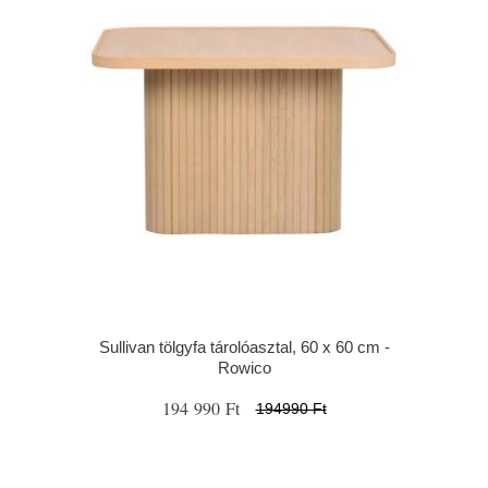
Sullivan tölgyfa tárolóasztal, 60 x 60 cm -
Rowico
194 990 Ft
194990 Ft