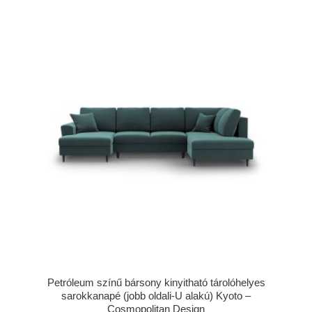
Petróleum színű bársony kinyitható tárolóhelyes
sarokkanapé (jobb oldali-U alakú) Kyoto –
Cosmopolitan Design