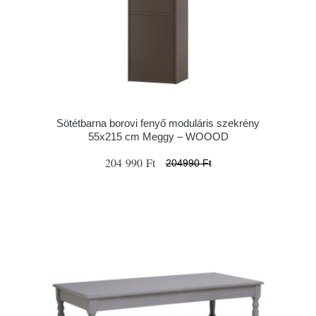
Sötétbarna borovi fenyő moduláris szekrény
55x215 cm Meggy – WOOOD
204 990 Ft
204990 Ft