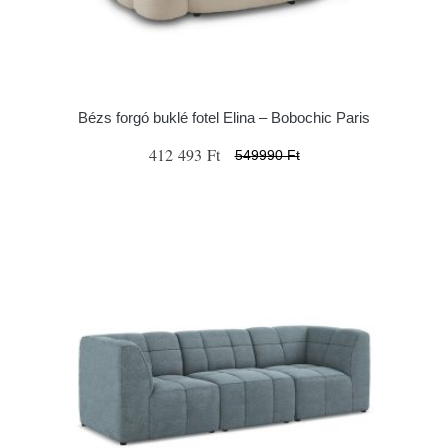
Bézs forgó buklé fotel Elina – Bobochic Paris
412 493 Ft
549990 Ft