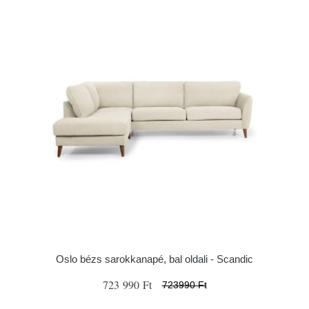
Oslo bézs sarokkanapé, bal oldali - Scandic
723 990 Ft
723990 Ft