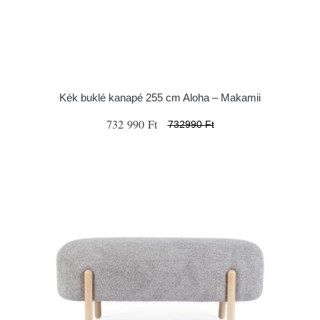
Kék buklé kanapé 255 cm Aloha – Makamii
732 990 Ft
732990 Ft