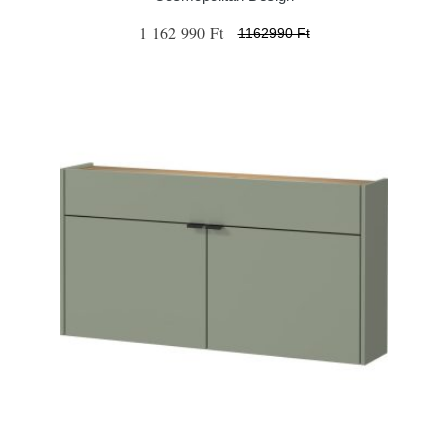
1 162 990 Ft
1162990 Ft