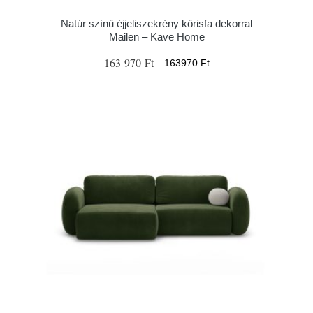
Natúr színű éjjeliszekrény kőrisfa dekorral
Mailen – Kave Home
163 970 Ft
163970 Ft