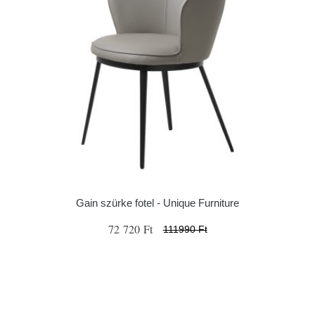
Gain szürke fotel - Unique Furniture
72 720 Ft
111990 Ft