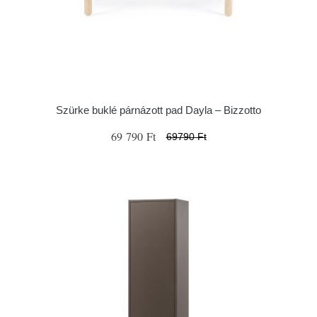
Szürke buklé párnázott pad Dayla – Bizzotto
69 790 Ft
69790 Ft