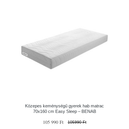
Közepes keménységű gyerek hab matrac
70x160 cm Easy Sleep – BENAB
105 990 Ft
105990 Ft