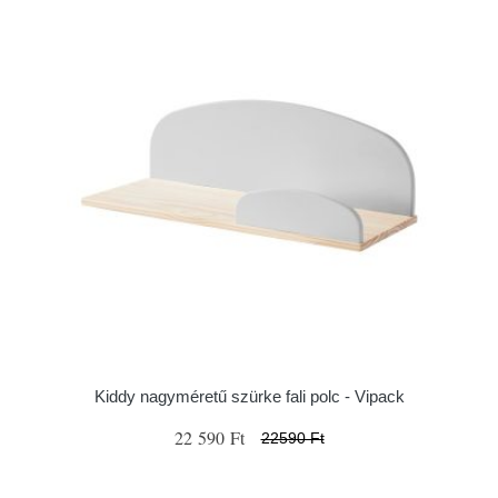
Kiddy nagyméretű szürke fali polc - Vipack
22 590 Ft
22590 Ft