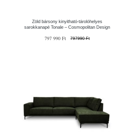
Zöld bársony kinyitható-tárolóhelyes
sarokkanapé Tonale – Cosmopolitan Design
797 990 Ft
797990 Ft