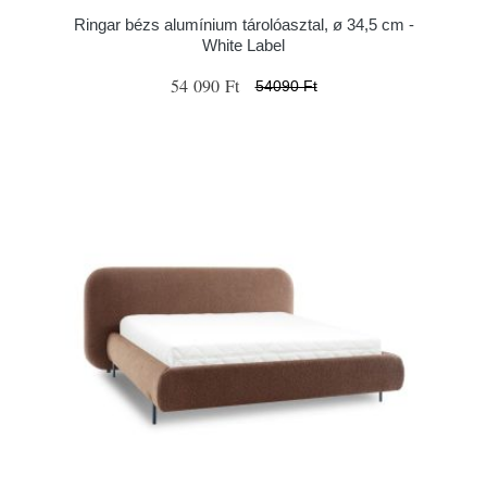
Ringar bézs alumínium tárolóasztal, ø 34,5 cm -
White Label
54 090 Ft
54090 Ft