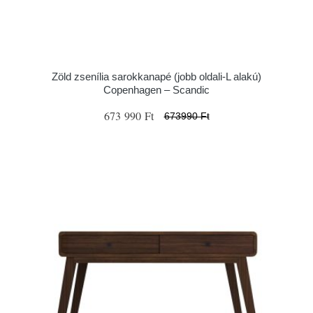
Zöld zsenília sarokkanapé (jobb oldali-L alakú)
Copenhagen – Scandic
673 990 Ft
673990 Ft