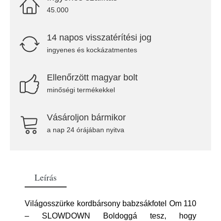
45.000
14 napos visszatérítési jog
ingyenes és kockázatmentes
Ellenőrzött magyar bolt
minőségi termékekkel
Vásároljon bármikor
a nap 24 órájában nyitva
Leírás
Világosszürke kordbársony babzsákfotel Om 110
– SLOWDOWN Boldoggá tesz, hogy