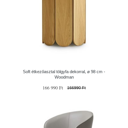
Soft étkezőasztal tölgyfa dekorral, ø 98 cm -
Woodman
166 990 Ft
166990 Ft