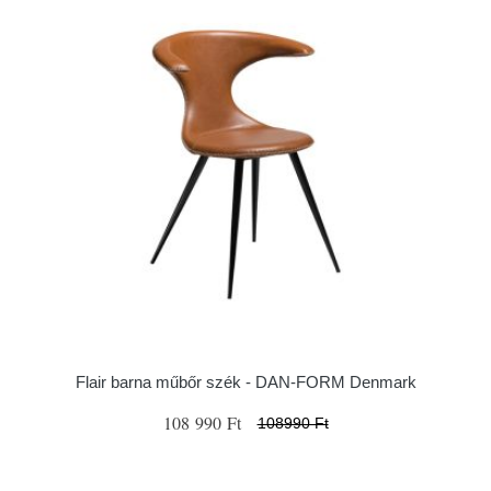
Flair barna műbőr szék - ​​​​​DAN-FORM Denmark
108 990 Ft
108990 Ft