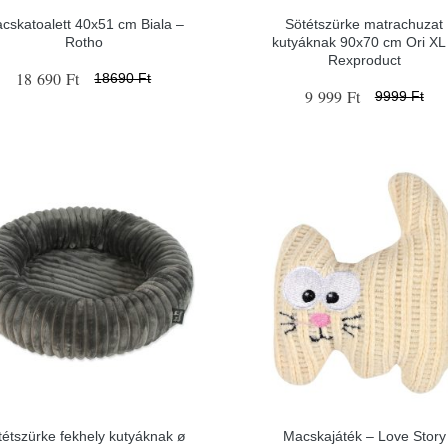
cskatoalett 40x51 cm Biala –
Sötétszürke matrachuzat
Rotho
kutyáknak 90x70 cm Ori XL
Rexproduct
18 690 Ft
18690 Ft
9 999 Ft
9999 Ft
tétszürke fekhely kutyáknak ø
Macskajáték – Love Story