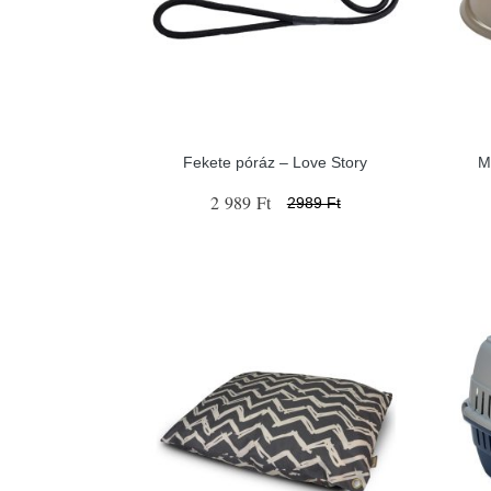
Fekete póráz – Love Story
M
2 989 Ft
2989 Ft