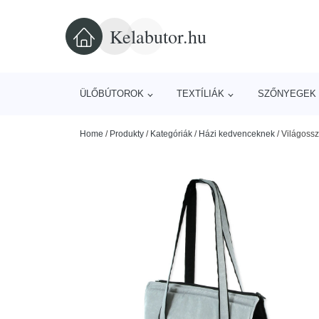
Kelabutor.hu
ÜLŐBÚTOROK
TEXTÍLIÁK
SZŐNYEGEK 
Home
/
Produkty
/
Kategóriák
/
Házi kedvenceknek
/
Világossz