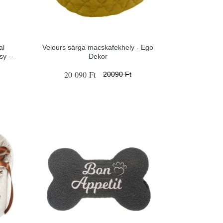
al
Velours sárga macskafekhely - Ego
sy –
Dekor
20 090 Ft
20090 Ft