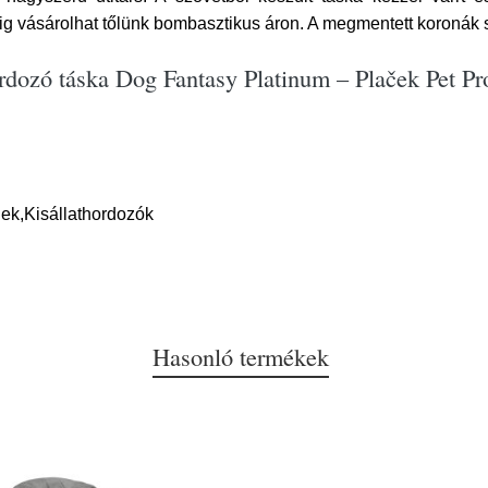
g vásárolhat tőlünk bombasztikus áron. A megmentett koronák
rdozó táska Dog Fantasy Platinum – Plaček Pet Pr
ek,Kisállathordozók
Hasonló termékek