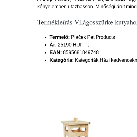
kényelemben utazhasson. Minőségi árut mindi
Termékleírás Világosszürke kutyaho
Termelő:
Plaček Pet Products
Ár:
25190 HUF Ft
EAN:
8595681849748
Kategória:
Kategóriák,Házi kedvencekn