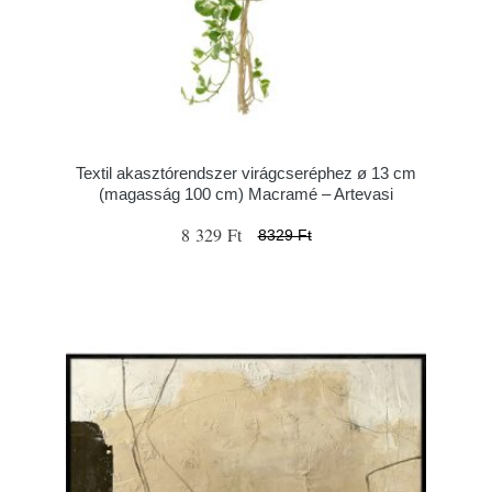
Textil akasztórendszer virágcseréphez ø 13 cm
(magasság 100 cm) Macramé – Artevasi
8 329 Ft
8329 Ft