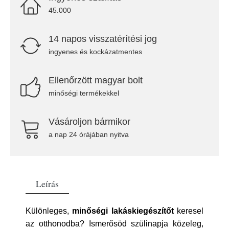
45.000
14 napos visszatérítési jog
ingyenes és kockázatmentes
Ellenőrzött magyar bolt
minőségi termékekkel
Vásároljon bármikor
a nap 24 órájában nyitva
Leírás
Különleges,
minőségi lakáskiegészítőt
keresel
az otthonodba? Ismerősöd szülinapja közeleg,