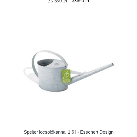
33 690 Ft
33690 Ft
Spelter locsolókanna, 1,6 l - Esschert Design