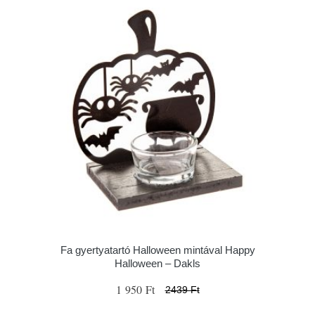
Fa gyertyatartó Halloween mintával Happy
Halloween – Dakls
1 950 Ft
2439 Ft