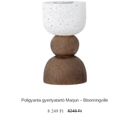
Poligyanta gyertyatartó Marjun – Bloomingville
8 249 Ft
8249 Ft