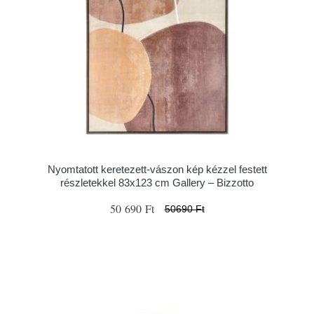
Nyomtatott keretezett-vászon kép kézzel festett
részletekkel 83x123 cm Gallery – Bizzotto
50 690 Ft
50690 Ft