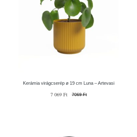
Kerámia virágcserép ø 19 cm Luna – Artevasi
7 069 Ft
7069 Ft