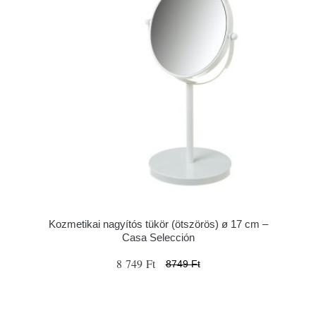
Kozmetikai nagyítós tükör (ötszörös) ø 17 cm –
Casa Selección
8 749 Ft
8749 Ft