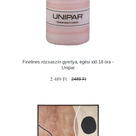
Finelines rózsaszín gyertya, égési idő 18 óra -
Unipar
2 489 Ft
2489 Ft