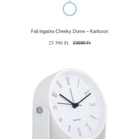
Fali ingaóra Cheeky Dome – Karlsson
23 590 Ft
23590 Ft