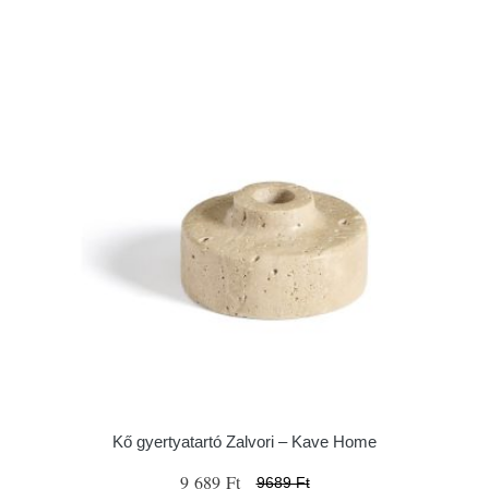
Kő gyertyatartó Zalvori – Kave Home
9 689 Ft
9689 Ft