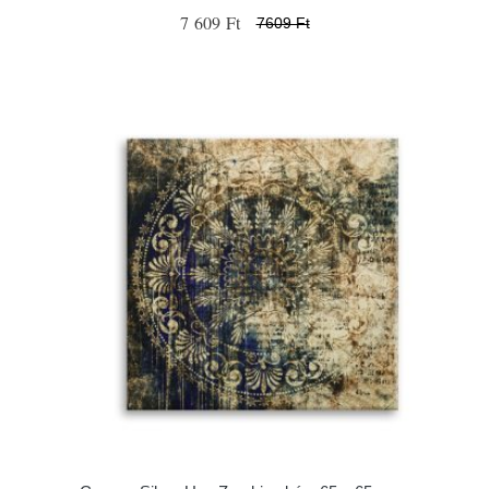
7 609 Ft
7609 Ft