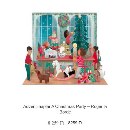
Adventi naptár A Christmas Party – Roger la
Borde
8 259 Ft
8259 Ft