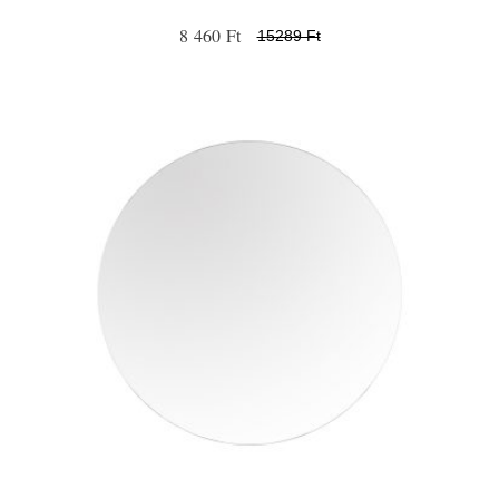
8 460 Ft
15289 Ft