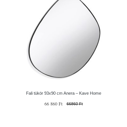
Fali tükör 93x90 cm Anera – Kave Home
66 860 Ft
66860 Ft