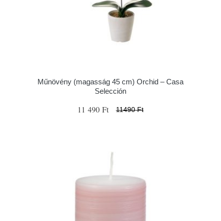
Műnövény (magasság 45 cm) Orchid – Casa
Selección
11 490 Ft
11490 Ft