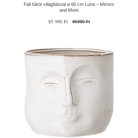
Fali tükör világítással ø 60 cm Luna – Mirrors
and More
85 990 Ft
85990 Ft