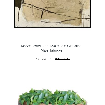
Kézzel festett kép 120x90 cm Cloudline –
Malerifabrikken
202 990 Ft
202990 Ft