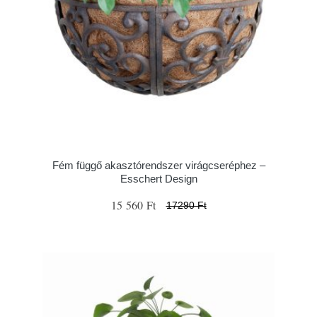
Fém függő akasztórendszer virágcseréphez –
Esschert Design
15 560 Ft
17290 Ft