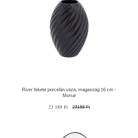
River fekete porcelán váza, magasság 16 cm -
Morsø
23 189 Ft
23189 Ft