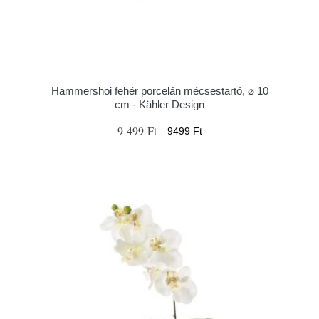
Hammershoi fehér porcelán mécsestartó, ⌀ 10
cm - Kähler Design
9 499 Ft
9499 Ft