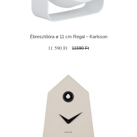
Ébresztőóra ø 11 cm Regal – Karlsson
11 590 Ft
11590 Ft