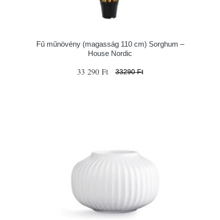
Fű műnövény (magasság 110 cm) Sorghum –
House Nordic
33 290 Ft
33290 Ft