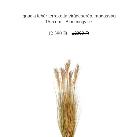
Ignacia fehér terrakotta virágcserép, magasság
15,5 cm - Bloomingville
12 390 Ft
12390 Ft