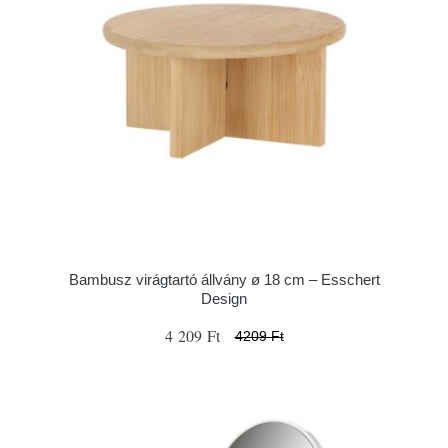
Bambusz virágtartó állvány ø 18 cm – Esschert
Design
4 209 Ft
4209 Ft