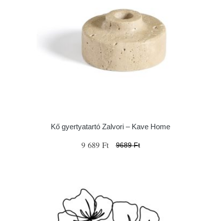
Kő gyertyatartó Zalvori – Kave Home
9 689 Ft
9689 Ft