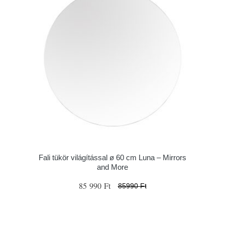
Fali tükör világítással ø 60 cm Luna – Mirrors
and More
85 990 Ft
85990 Ft