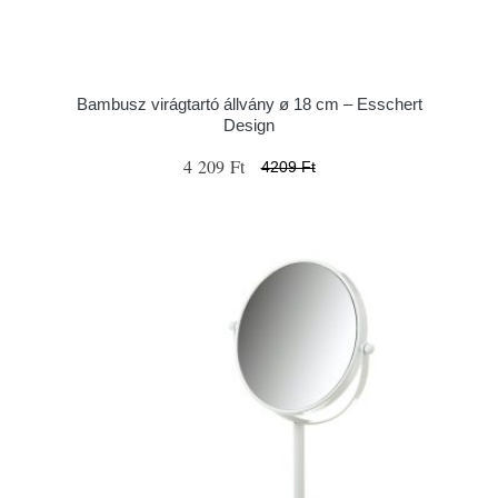
Bambusz virágtartó állvány ø 18 cm – Esschert
Design
4 209 Ft
4209 Ft