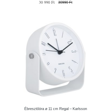
30 990 Ft
30990 Ft
Ébresztőóra ø 11 cm Regal – Karlsson