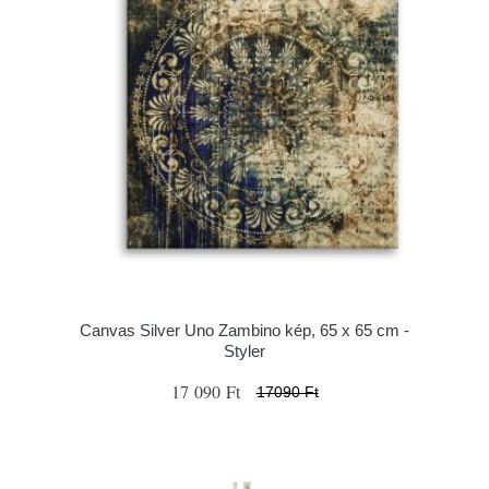
Canvas Silver Uno Zambino kép, 65 x 65 cm -
Styler
17 090 Ft
17090 Ft