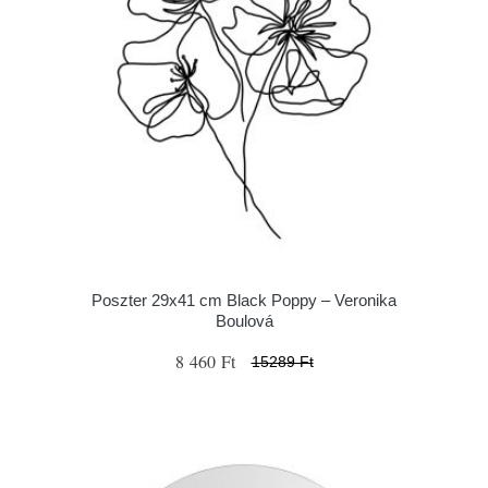
Poszter 29x41 cm Black Poppy – Veronika
Boulová
8 460 Ft
15289 Ft