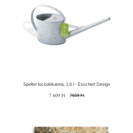
Spelter locsolókanna, 1,6 l - Esschert Design
7 609 Ft
7609 Ft