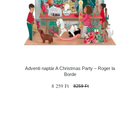
Adventi naptár A Christmas Party – Roger la
Borde
8 259 Ft
8259 Ft