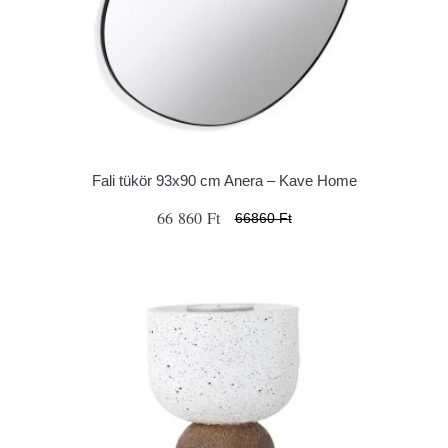
Fali tükör 93x90 cm Anera – Kave Home
66 860 Ft
66860 Ft