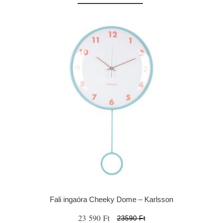
Fali ingaóra Cheeky Dome – Karlsson
23 590 Ft
23590 Ft