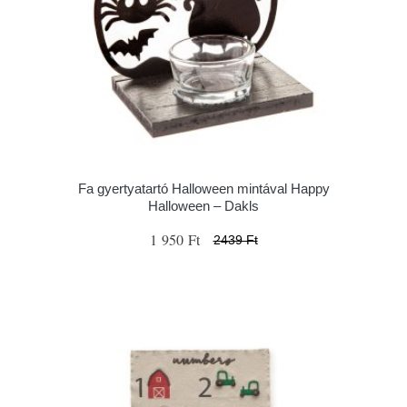
Fa gyertyatartó Halloween mintával Happy
Halloween – Dakls
1 950 Ft
2439 Ft