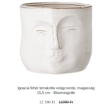
Ignacia fehér terrakotta virágcserép, magasság
15,5 cm - Bloomingville
12 390 Ft
12390 Ft