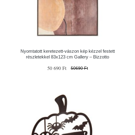
Nyomtatott keretezett-vászon kép kézzel festett
részletekkel 83x123 cm Gallery – Bizzotto
50 690 Ft
50690 Ft