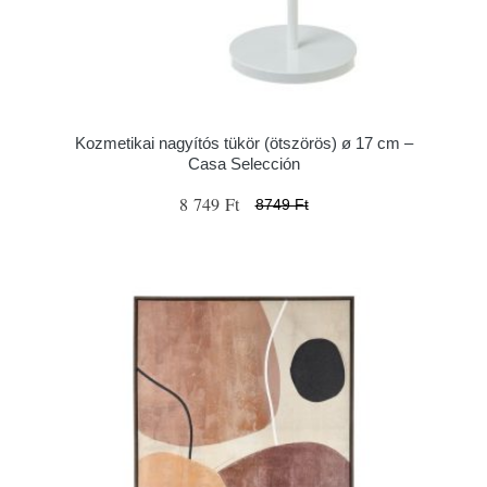
Kozmetikai nagyítós tükör (ötszörös) ø 17 cm –
Casa Selección
8 749 Ft
8749 Ft