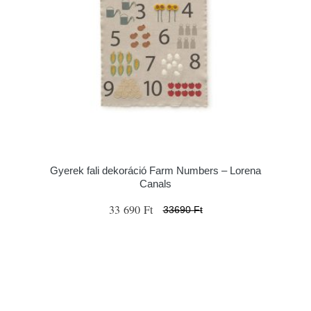
Gyerek fali dekoráció Farm Numbers – Lorena
Canals
33 690 Ft
33690 Ft