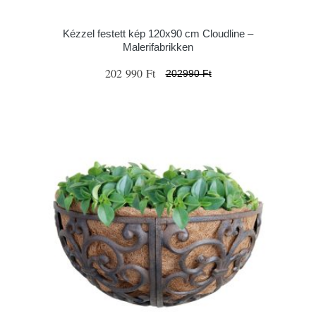
Kézzel festett kép 120x90 cm Cloudline –
Malerifabrikken
202 990 Ft
202990 Ft