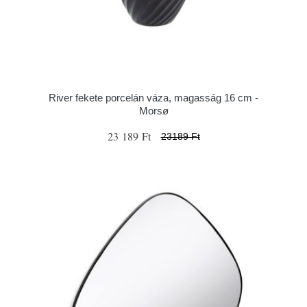
River fekete porcelán váza, magasság 16 cm -
Morsø
23 189 Ft
23189 Ft