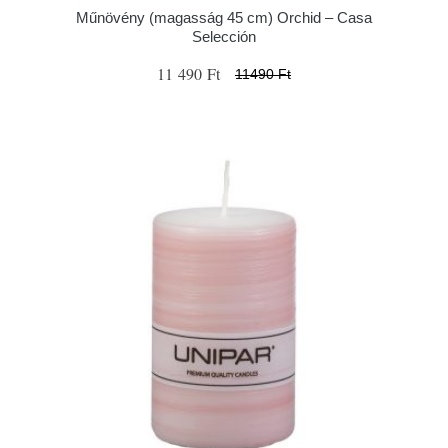
Műnövény (magasság 45 cm) Orchid – Casa
Selección
11 490 Ft
11490 Ft