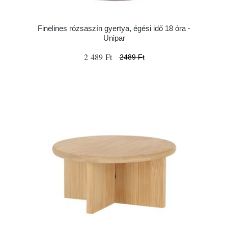
Finelines rózsaszín gyertya, égési idő 18 óra -
Unipar
2 489 Ft
2489 Ft