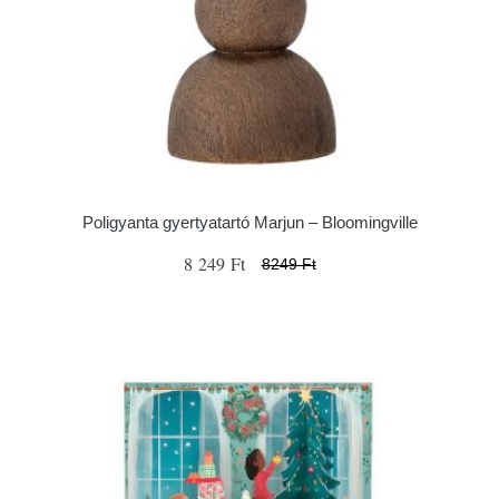
Poligyanta gyertyatartó Marjun – Bloomingville
8 249 Ft
8249 Ft