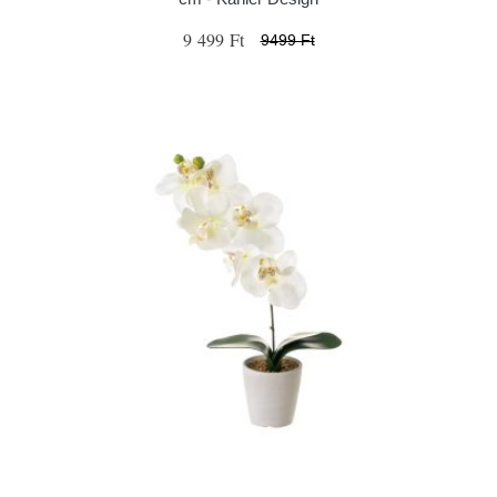
9 499 Ft
9499 Ft