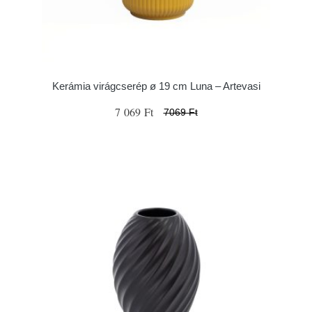
Kerámia virágcserép ø 19 cm Luna – Artevasi
7 069 Ft
7069 Ft