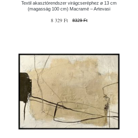
Textil akasztórendszer virágcseréphez ø 13 cm
(magasság 100 cm) Macramé – Artevasi
8 329 Ft
8329 Ft