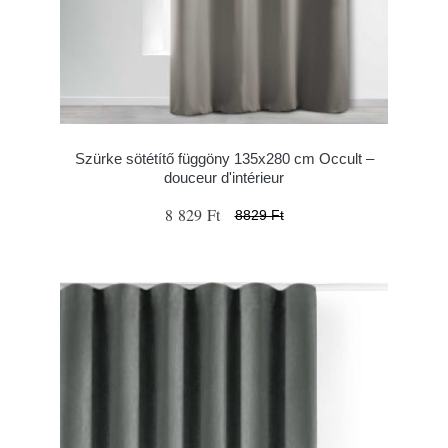
Szürke sötétítő függöny 135x280 cm Occult –
douceur d'intérieur
8 829 Ft
8829 Ft