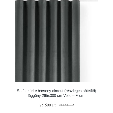
Sötétszürke bársony dimout (részleges sötétítő)
függöny 265x300 cm Velto – Filumi
25 590 Ft
25590 Ft