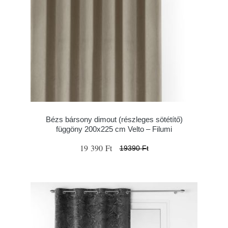
Bézs bársony dimout (részleges sötétítő)
függöny 200x225 cm Velto – Filumi
19 390 Ft
19390 Ft