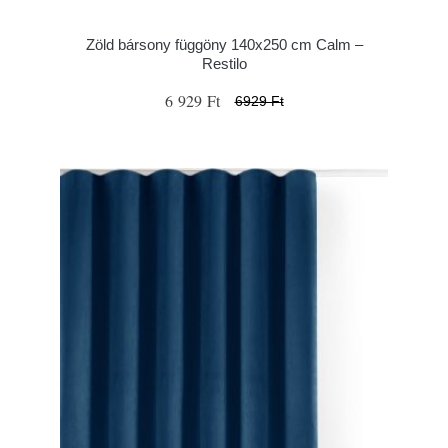
Zöld bársony függöny 140x250 cm Calm –
Restilo
6 929 Ft
6929 Ft