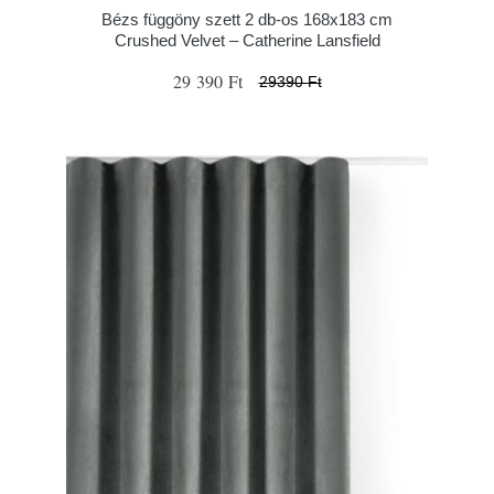
Bézs függöny szett 2 db-os 168x183 cm
Crushed Velvet – Catherine Lansfield
29 390 Ft
29390 Ft