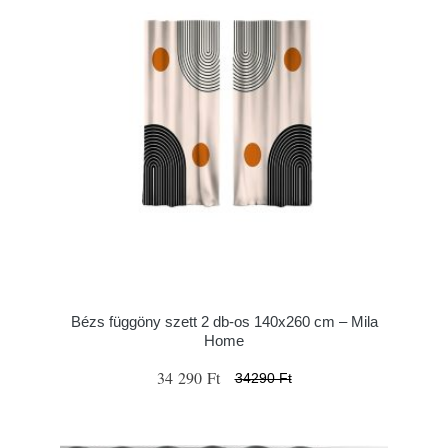
Bézs függöny szett 2 db-os 140x260 cm – Mila
Home
34 290 Ft
34290 Ft