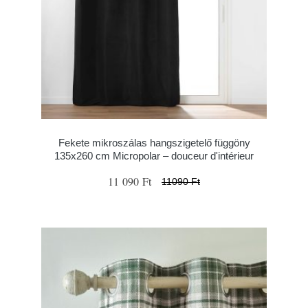
Fekete mikroszálas hangszigetelő függöny
135x260 cm Micropolar – douceur d'intérieur
11 090 Ft
11090 Ft