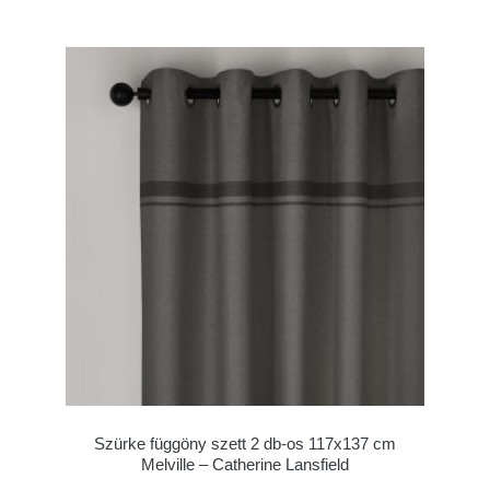
Szürke függöny szett 2 db-os 117x137 cm
Melville – Catherine Lansfield