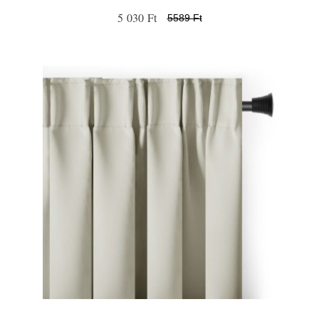
5 030 Ft
5589 Ft