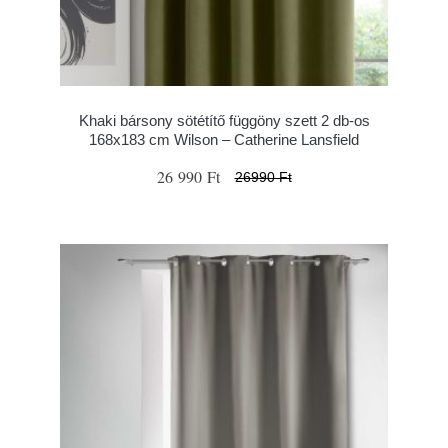
Khaki bársony sötétítő függöny szett 2 db-os
168x183 cm Wilson – Catherine Lansfield
26 990 Ft
26990 Ft