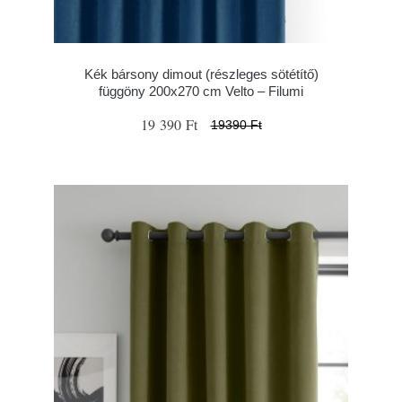
Kék bársony dimout (részleges sötétítő)
függöny 200x270 cm Velto – Filumi
19 390 Ft
19390 Ft