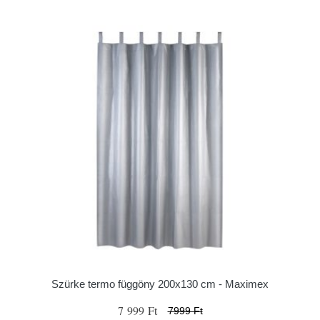
Szürke termo függöny 200x130 cm - Maximex
7 999 Ft
7999 Ft