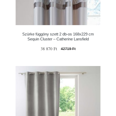
Szürke függöny szett 2 db-os 168x229 cm
Sequin Cluster – Catherine Lansfield
38 870 Ft
42719 Ft