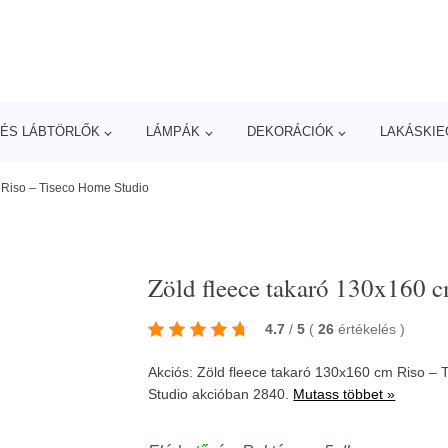
ÉS LÁBTÖRLŐK
LÁMPÁK
DEKORÁCIÓK
LAKÁSKIE
 Riso – Tiseco Home Studio
Zöld fleece takaró 130x160 
4.7
/
5
(
26
értékelés
)
Akciós: Zöld fleece takaró 130x160 cm Riso 
Studio
akcióban 2840.
Mutass többet »