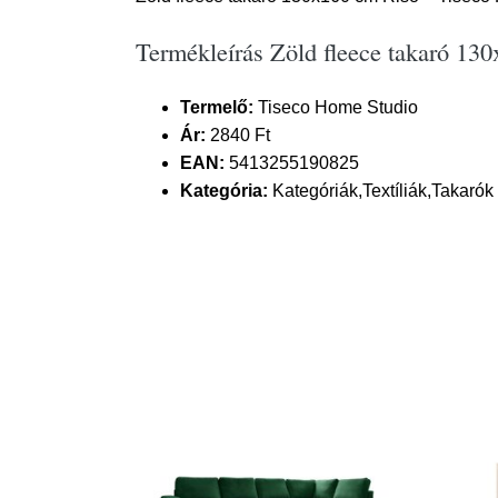
Termékleírás Zöld fleece takaró 13
Termelő:
Tiseco Home Studio
Ár:
2840 Ft
EAN:
5413255190825
Kategória:
Kategóriák,Textíliák,Takarók