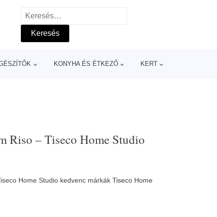
Keresés:
GÉSZÍTŐK
KONYHA ÉS ÉTKEZŐ
KERT
cm Riso – Tiseco Home Studio
– Tiseco Home Studio kedvenc márkák
Tiseco Home