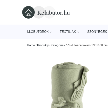
Kelabutor.hu
ÜLŐBÚTOROK
TEXTÍLIÁK
SZŐNYEGEK 
Home
/
Produkty
/
Kategóriák
/
Zöld fleece takaró 130x160 cm