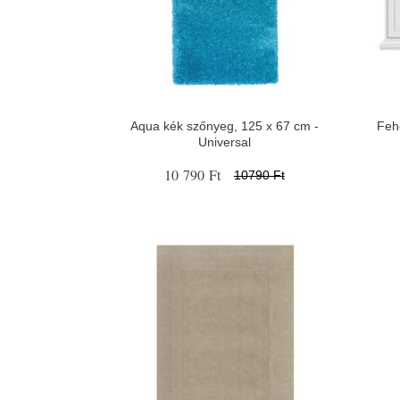
Aqua kék szőnyeg, 125 x 67 cm -
Feh
Universal
10 790 Ft
10790 Ft