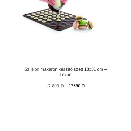
Szilikon makaron készítő szett 18x31 cm –
Lékué
17 890 Ft
17890 Ft