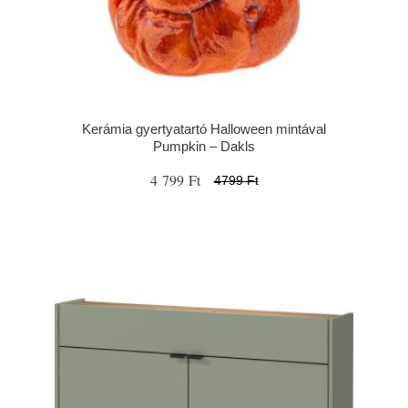
Kerámia gyertyatartó Halloween mintával
Pumpkin – Dakls
4 799 Ft
4799 Ft