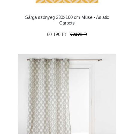
Sárga szőnyeg 230x160 cm Muse - Asiatic
Carpets
60 190 Ft
60190 Ft