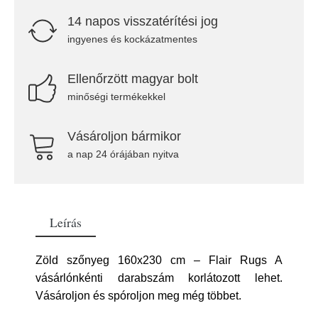
14 napos visszatérítési jog
ingyenes és kockázatmentes
Ellenőrzött magyar bolt
minőségi termékekkel
Vásároljon bármikor
a nap 24 órájában nyitva
Leírás
Zöld szőnyeg 160x230 cm – Flair Rugs A
vásárlónkénti darabszám korlátozott lehet.
Vásároljon és spóroljon meg még többet.