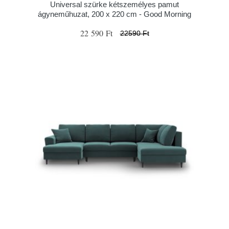
Universal szürke kétszemélyes pamut
ágyneműhuzat, 200 x 220 cm - Good Morning
22 590 Ft
22590 Ft