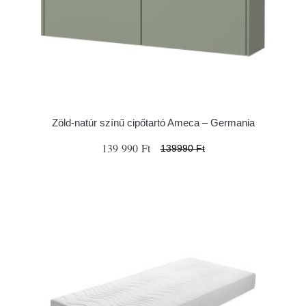
Zöld-natúr színű cipőtartó Ameca – Germania
139 990 Ft
139990 Ft