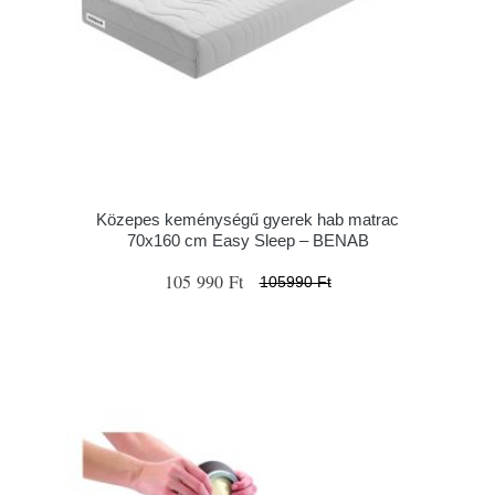
Közepes keménységű gyerek hab matrac
70x160 cm Easy Sleep – BENAB
105 990 Ft
105990 Ft