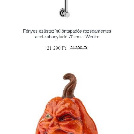
Fényes ezüstszínű öntapadós rozsdamentes
acél zuhanytartó 70 cm – Wenko
21 290 Ft
21290 Ft