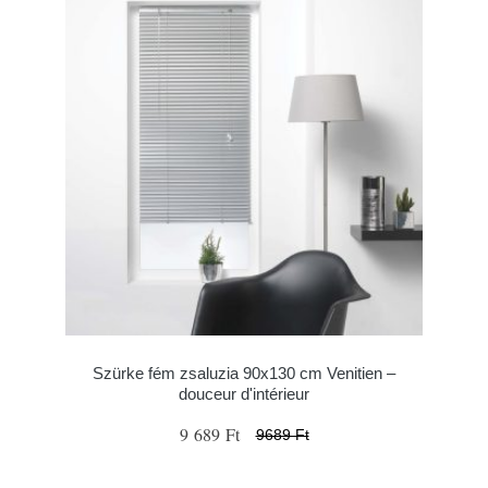
Szürke fém zsaluzia 90x130 cm Venitien –
douceur d'intérieur
9 689 Ft
9689 Ft