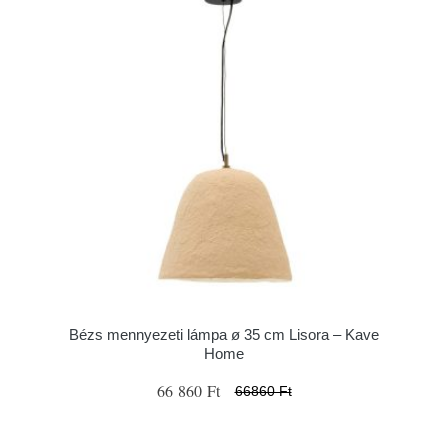
Bézs mennyezeti lámpa ø 35 cm Lisora – Kave
Home
66 860 Ft
66860 Ft