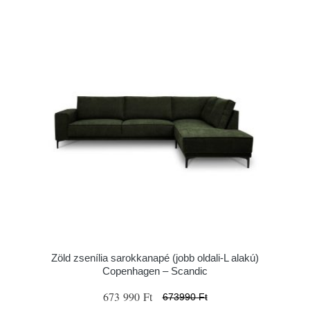
Zöld zsenília sarokkanapé (jobb oldali-L alakú)
Copenhagen – Scandic
673 990 Ft
673990 Ft