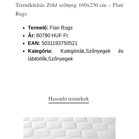
Termékleírás Zöld szőnyeg 160x230 cm – Flair
Rugs
Termelő:
Flair Rugs
Ár:
60790 HUF Ft
EAN:
5031193750521
Kategória:
Kategóriák,Szőnyegek és
lábtörlők,Szőnyegek
Hasonló termékek