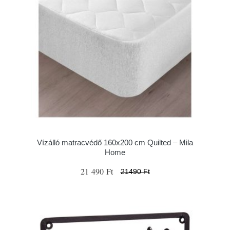
Vízálló matracvédő 160x200 cm Quilted – Mila
Home
21 490 Ft
21490 Ft