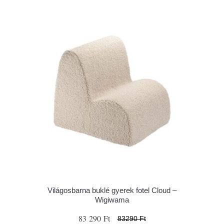
Világosbarna buklé gyerek fotel Cloud –
Wigiwama
83 290 Ft
83290 Ft