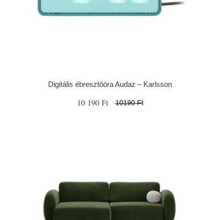
Digitális ébresztőóra Audaz – Karlsson
10 190 Ft
10190 Ft