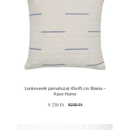
Lenkeverék párnahuzat 45x45 cm Blaina –
Kave Home
9 230 Ft
9230 Ft