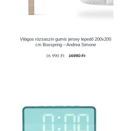
Világos rózsaszín gumis jersey lepedő 200x200
cm Boxspring – Andrea Simone
16 990 Ft
16990 Ft