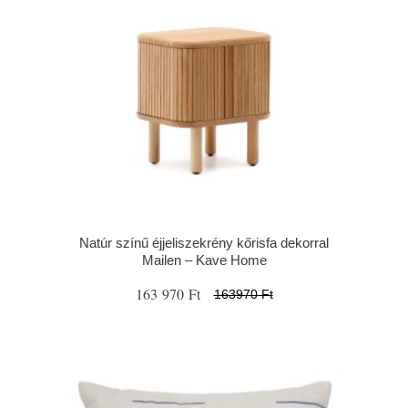
Natúr színű éjjeliszekrény kőrisfa dekorral
Mailen – Kave Home
163 970 Ft
163970 Ft