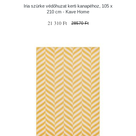
Iria szürke védőhuzat kerti kanapéhoz, 105 x
210 cm - Kave Home
21 310 Ft
28570 Ft