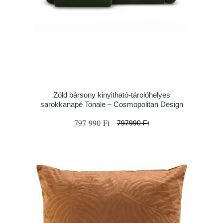
Zöld bársony kinyitható-tárolóhelyes
sarokkanapé Tonale – Cosmopolitan Design
797 990 Ft
797990 Ft