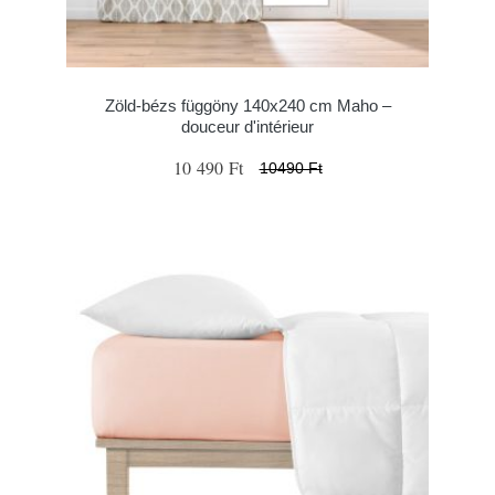
Zöld-bézs függöny 140x240 cm Maho –
douceur d'intérieur
10 490 Ft
10490 Ft