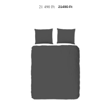
21 490 Ft
21490 Ft