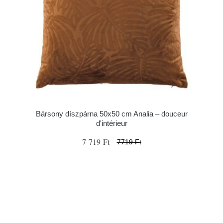
Bársony díszpárna 50x50 cm Analia – douceur
d'intérieur
7 719 Ft
7719 Ft