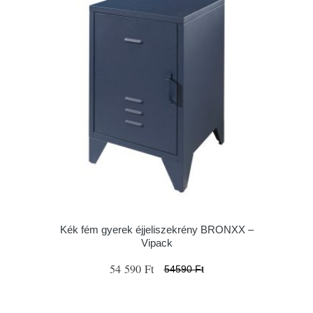
Kék fém gyerek éjjeliszekrény BRONXX –
Vipack
54 590 Ft
54590 Ft