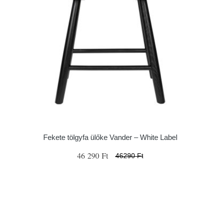
Fekete tölgyfa ülőke Vander – White Label
46 290 Ft
46290 Ft