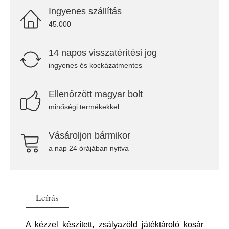
Ingyenes szállítás
45.000
14 napos visszatérítési jog
ingyenes és kockázatmentes
Ellenőrzött magyar bolt
minőségi termékekkel
Vásároljon bármikor
a nap 24 órájában nyitva
Leírás
A kézzel készített, zsályazöld játéktároló kosár