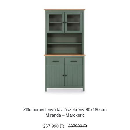
Zöld borovi fenyő tálalószekrény 90x180 cm
Miranda – Marckeric
237 990 Ft
237990 Ft