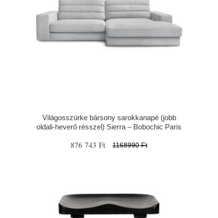
Világosszürke bársony sarokkanapé (jobb
oldali-heverő résszel) Sierra – Bobochic Paris
876 743 Ft
1168990 Ft