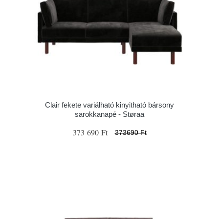
Clair fekete variálható kinyitható bársony
sarokkanapé - Støraa
373 690 Ft
373690 Ft