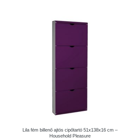
Lila fém billenő ajtós cipőtartó 51x138x16 cm –
Household Pleasure