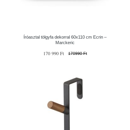
Íróasztal tölgyfa dekorral 60x110 cm Ecrin –
Marckeric
170 990 Ft
170990 Ft