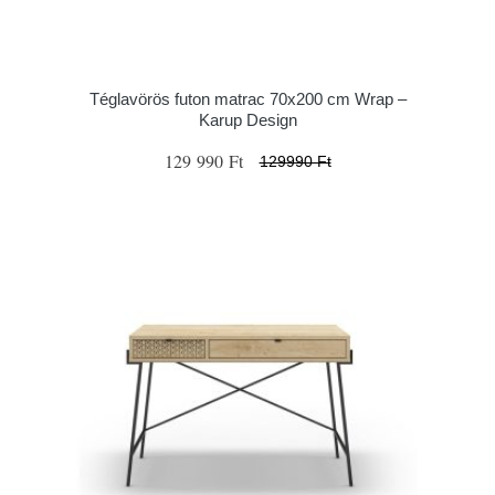
Téglavörös futon matrac 70x200 cm Wrap –
Karup Design
129 990 Ft
129990 Ft