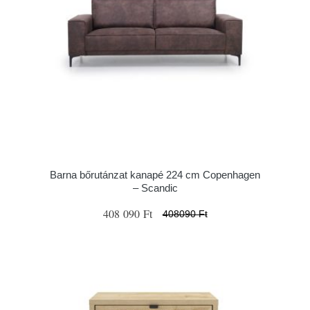
Barna bőrutánzat kanapé 224 cm Copenhagen
– Scandic
408 090 Ft
408090 Ft