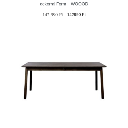
dekorral Form – WOOOD
142 990 Ft
142990 Ft