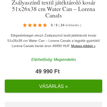
Zsályaszínű textil játéktároló kosár
51x26x38 cm Water Can – Lorena
Canals
5
/
5
(
24
értékelés
)
Elégedettséget okozó Zsályaszínű textil játéktároló kosár
51x26x38 cm Water Can – Lorena Canals a legjobb gyártótól
Lorena Canals
baráti áron 49990 HUF.
Mutass többet »
Elérhetőség: Megrendelés
49 990 Ft
VÁSÁRLÁS »