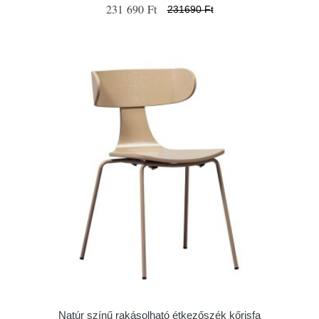
231 690 Ft
231690 Ft
Natúr színű rakásolható étkezőszék kőrisfa