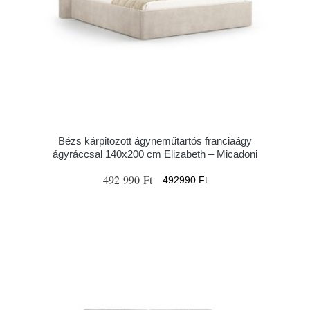
Bézs kárpitozott ágyneműtartós franciaágy
ágyráccsal 140x200 cm Elizabeth – Micadoni
492 990 Ft
492990 Ft