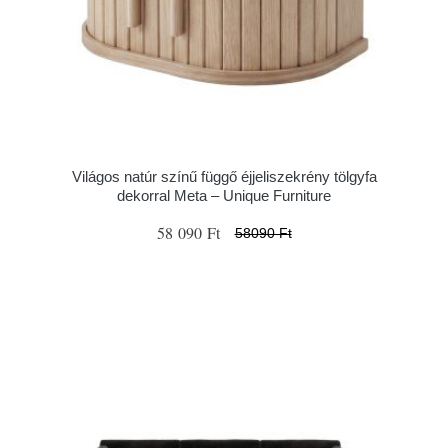
Világos natúr színű függő éjjeliszekrény tölgyfa
dekorral Meta – Unique Furniture
58 090 Ft
58090 Ft