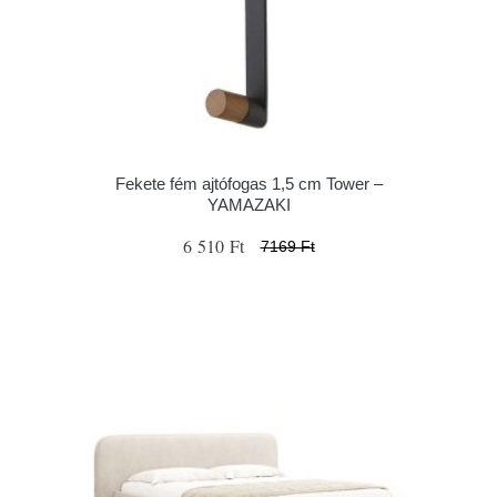
Fekete fém ajtófogas 1,5 cm Tower –
YAMAZAKI
6 510 Ft
7169 Ft