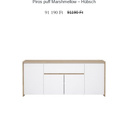
Piros puff Marshmellow – Hübsch
91 190 Ft
91190 Ft