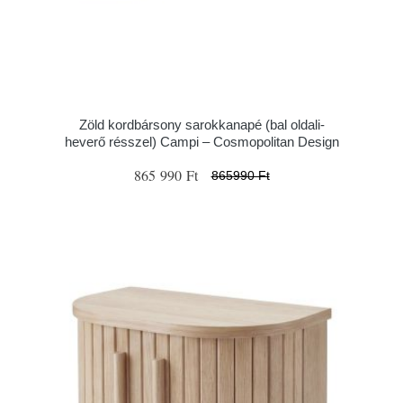
Zöld kordbársony sarokkanapé (bal oldali-
heverő résszel) Campi – Cosmopolitan Design
865 990 Ft
865990 Ft