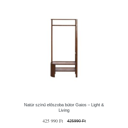
Natúr színű előszoba bútor Gaios – Light &
Living
425 990 Ft
425990 Ft