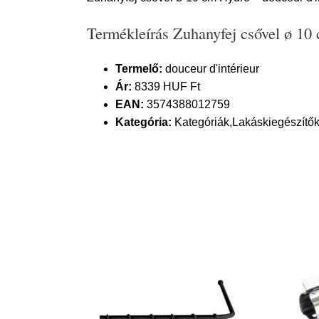
Termékleírás Zuhanyfej csővel ø 10 
Termelő:
douceur d'intérieur
Ár:
8339 HUF Ft
EAN:
3574388012759
Kategória:
Kategóriák,Lakáskiegészítők