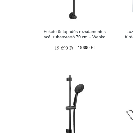
Fekete öntapadós rozsdamentes
Luz
acél zuhanytartó 70 cm – Wenko
für
19 690 Ft
19690 Ft