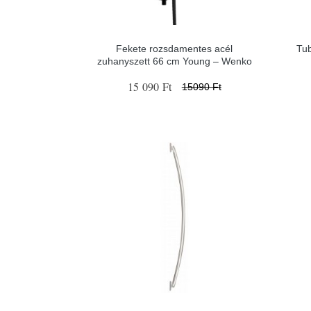
Fekete rozsdamentes acél
Tub
zuhanyszett 66 cm Young – Wenko
15 090 Ft
15090 Ft