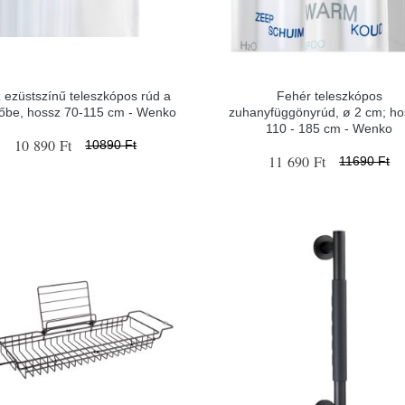
 ezüstszínű teleszkópos rúd a
Fehér teleszkópos
dőbe, hossz 70-115 cm - Wenko
zuhanyfüggönyrúd, ø 2 cm; ho
110 - 185 cm - Wenko
10 890 Ft
10890 Ft
11 690 Ft
11690 Ft