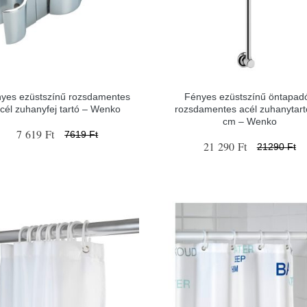
yes ezüstszínű rozsdamentes
Fényes ezüstszínű öntapad
cél zuhanyfej tartó – Wenko
rozsdamentes acél zuhanytart
cm – Wenko
7 619 Ft
7619 Ft
21 290 Ft
21290 Ft