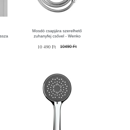
Mosdó csapjára szerelhető
ssza
zuhanyfej csővel - Wenko
10 490 Ft
10490 Ft