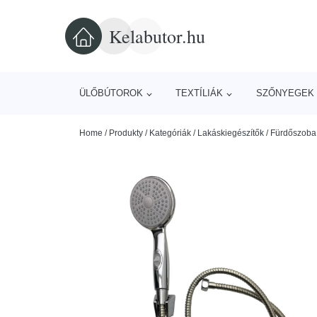
Kelabutor.hu
ÜLŐBÚTOROK
TEXTÍLIÁK
SZŐNYEGEK 
Home
/
Produkty
/
Kategóriák
/
Lakáskiegészítők
/
Fürdőszoba 