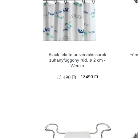
Black fekete univerzális sarok
Fém 
zuhanyfüggöny rúd, ø 2 cm -
Wenko
13 490 Ft
13490 Ft