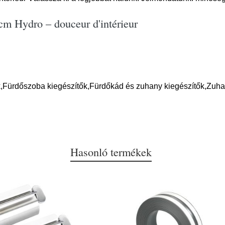
cm Hydro – douceur d'intérieur
,Fürdőszoba kiegészítők,Fürdőkád és zuhany kiegészítők,Zuha
Hasonló termékek