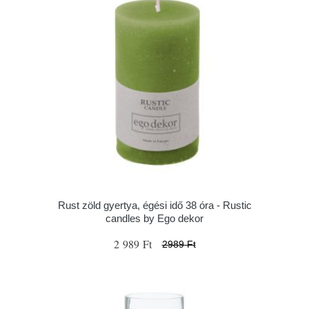
Rust zöld gyertya, égési idő 38 óra - Rustic
candles by Ego dekor
2 989 Ft
2989 Ft