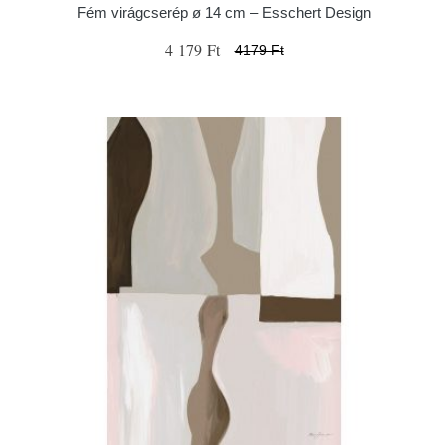
Fém virágcserép ø 14 cm – Esschert Design
4 179 Ft
4179 Ft