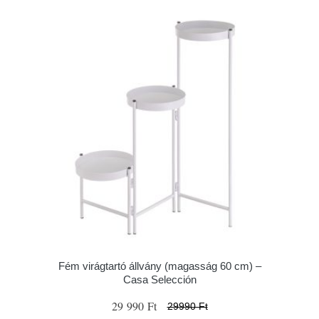
Fém virágtartó állvány (magasság 60 cm) –
Casa Selección
29 990 Ft
29990 Ft