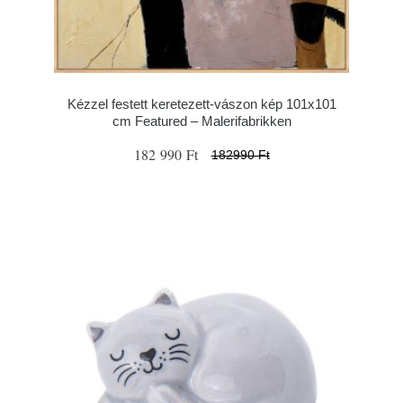
Kézzel festett keretezett-vászon kép 101x101
cm Featured – Malerifabrikken
182 990 Ft
182990 Ft