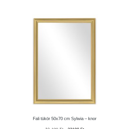
Fali tükör 50x70 cm Sylwia – knor