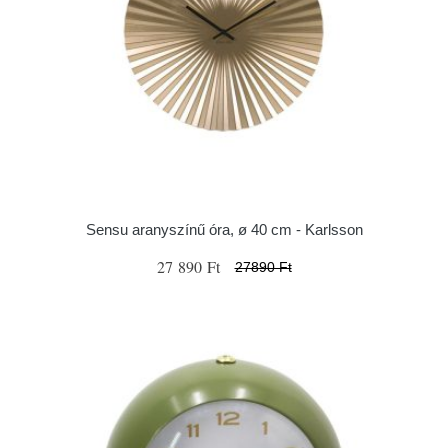
Sensu aranyszínű óra, ø 40 cm - Karlsson
27 890 Ft
27890 Ft