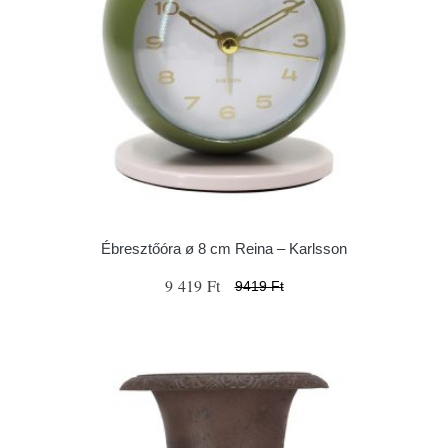
Ébresztőóra ø 8 cm Reina – Karlsson
9 419 Ft
9419 Ft