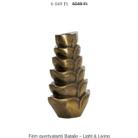
6 049 Ft
6049 Ft
Fém gyertyatartó Batalio – Light & Living