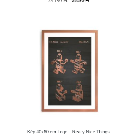
23 190 Ft
23190 Ft
Kép 40x60 cm Lego – Really Nice Things