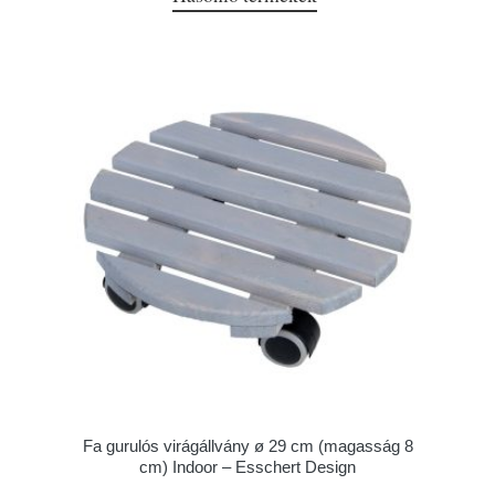
Fa gurulós virágállvány ø 29 cm (magasság 8
cm) Indoor – Esschert Design