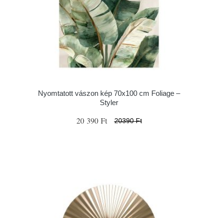
Nyomtatott vászon kép 70x100 cm Foliage –
Styler
20 390 Ft
20390 Ft