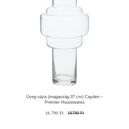
Üveg váza (magasság 37 cm) Cayden –
Premier Housewares
16 790 Ft
16790 Ft