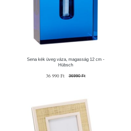
Sena kék üveg váza, magasság 12 cm -
Hübsch
36 990 Ft
36990 Ft