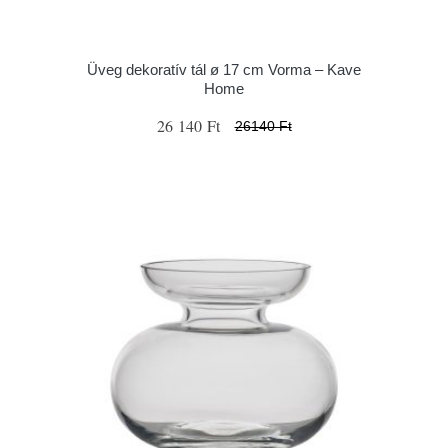
Üveg dekoratív tál ø 17 cm Vorma – Kave
Home
26 140 Ft
26140 Ft