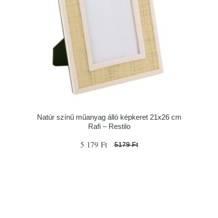
Natúr színű műanyag álló képkeret 21x26 cm
Rafi – Restilo
5 179 Ft
5179 Ft