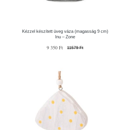
Kézzel készített üveg váza (magasság 9 cm)
Inu – Zone
9 350 Ft
11579 Ft