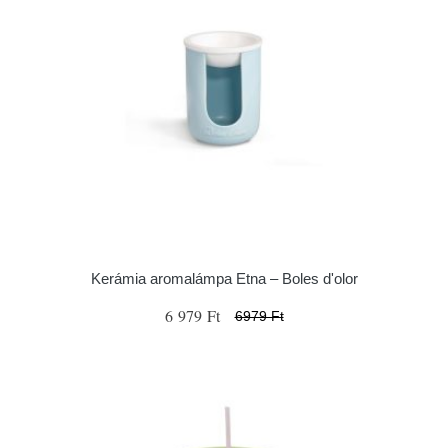
Kerámia aromalámpa Etna – Boles d'olor
6 979 Ft
6979 Ft