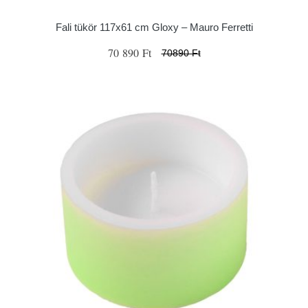
Fali tükör 117x61 cm Gloxy – Mauro Ferretti
70 890 Ft
70890 Ft