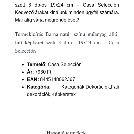
szett 3 db-os 19x24 cm – Casa Selección
Kedvező árakat kínálunk minden ügyfél számára.
Már alig várja megrendelését?
Termékleírás Barna-natúr színű műanyag álló-
fali képkeret szett 3 db-os 19x24 cm – Casa
Selección
Termelő:
Casa Selección
Ár:
7930 Ft
EAN:
8445148062367
Kategória:
Kategóriák,Dekorációk,Fali
dekorációk,Képkeretek
Hasonló termékek