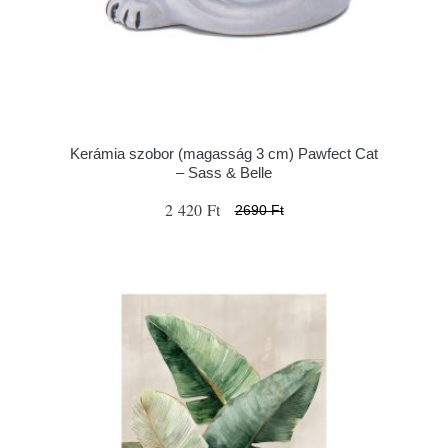
Kerámia szobor (magasság 3 cm) Pawfect Cat
– Sass & Belle
2 420 Ft
2690 Ft