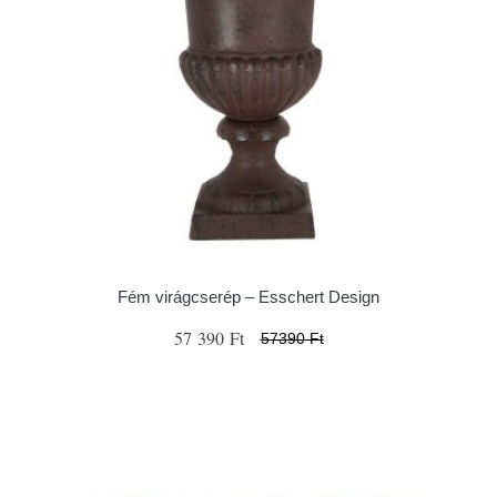
Fém virágcserép – Esschert Design
57 390 Ft
57390 Ft