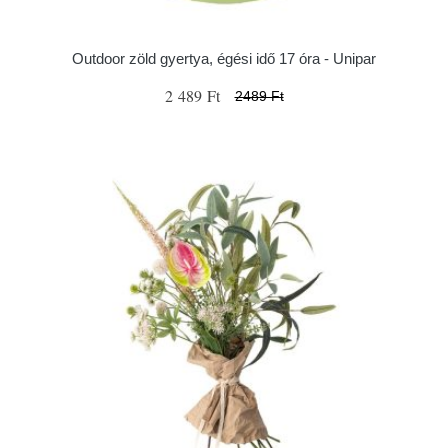
Outdoor zöld gyertya, égési idő 17 óra - Unipar
2 489 Ft
2489 Ft