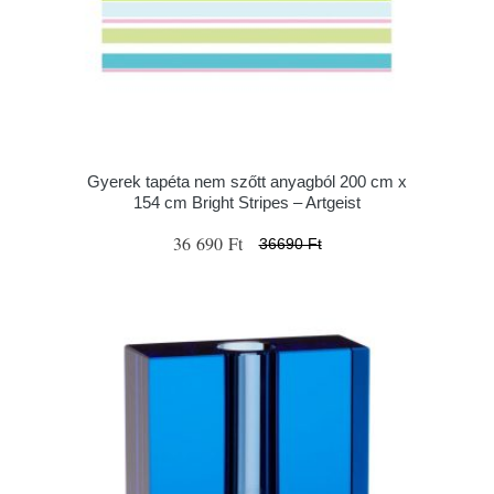
Gyerek tapéta nem szőtt anyagból 200 cm x
154 cm Bright Stripes – Artgeist
36 690 Ft
36690 Ft