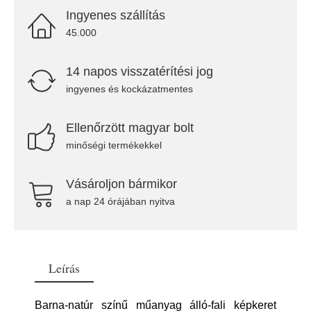
Ingyenes szállítás
45.000
14 napos visszatérítési jog
ingyenes és kockázatmentes
Ellenőrzött magyar bolt
minőségi termékekkel
Vásároljon bármikor
a nap 24 órájában nyitva
Leírás
Barna-natúr színű műanyag álló-fali képkeret