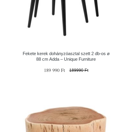
Fekete kerek dohányzóasztal szett 2 db-os ø
88 cm Adda – Unique Furniture
189 990 Ft
189990 Ft