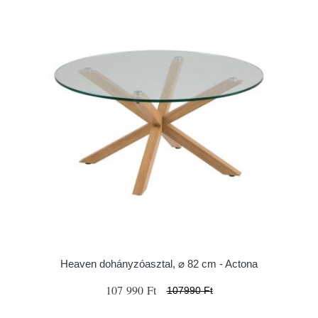
Heaven dohányzóasztal, ⌀ 82 cm - Actona
107 990 Ft
107990 Ft