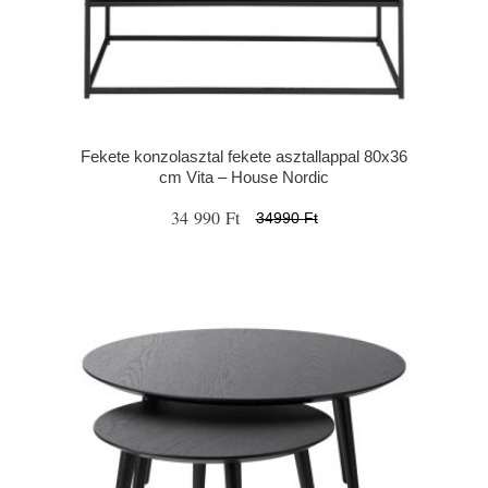
Fekete konzolasztal fekete asztallappal 80x36
cm Vita – House Nordic
34 990 Ft
34990 Ft