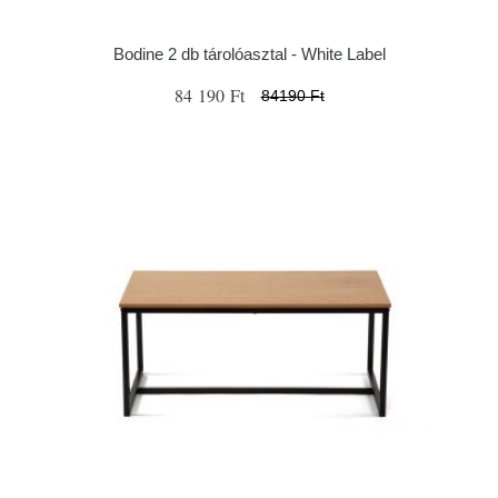
Bodine 2 db tárolóasztal - White Label
84 190 Ft
84190 Ft