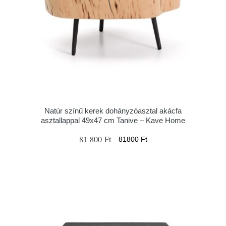
Natúr színű kerek dohányzóasztal akácfa
asztallappal 49x47 cm Tanive – Kave Home
81 800 Ft
81800 Ft