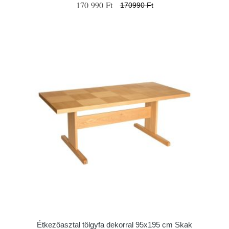
170 990 Ft
170990 Ft
Étkezőasztal tölgyfa dekorral 95x195 cm Skak