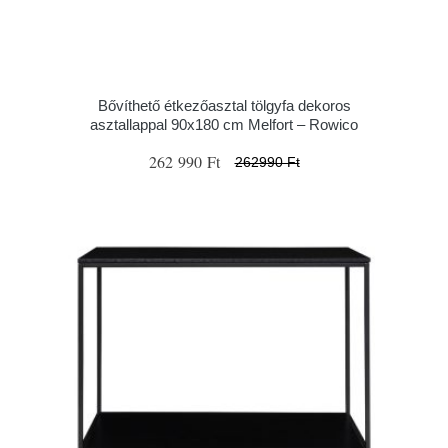
Bővíthető étkezőasztal tölgyfa dekoros
asztallappal 90x180 cm Melfort – Rowico
262 990 Ft
262990 Ft