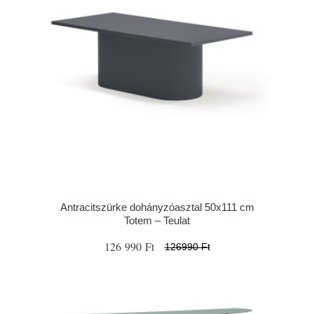
Antracitszürke dohányzóasztal 50x111 cm
Totem – Teulat
126 990 Ft
126990 Ft