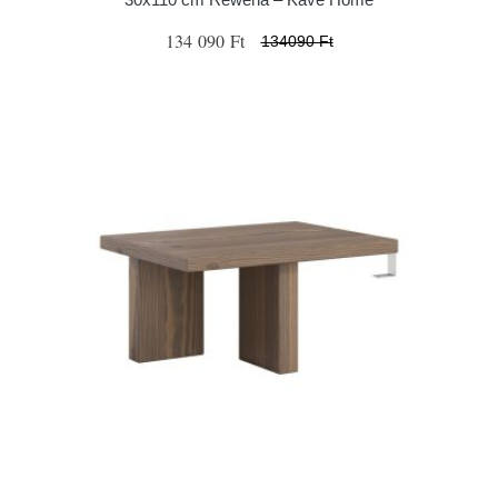
134 090 Ft
134090 Ft