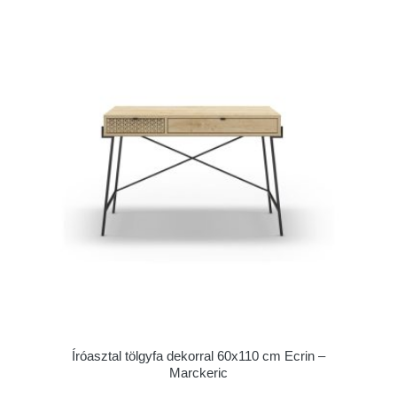
Íróasztal tölgyfa dekorral 60x110 cm Ecrin –
Marckeric