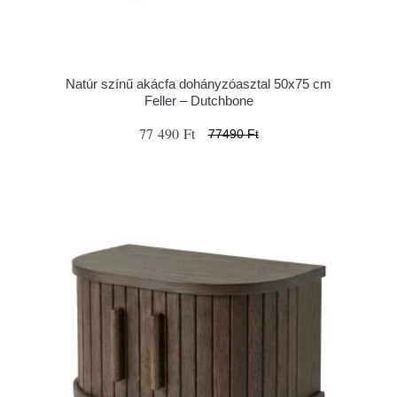
Natúr színű akácfa dohányzóasztal 50x75 cm
Feller – Dutchbone
77 490 Ft
77490 Ft