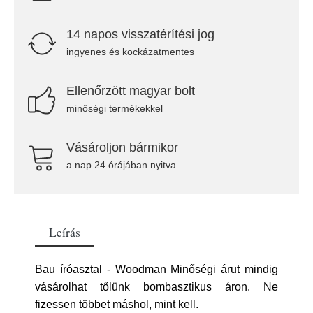
14 napos visszatérítési jog
ingyenes és kockázatmentes
Ellenőrzött magyar bolt
minőségi termékekkel
Vásároljon bármikor
a nap 24 órájában nyitva
Leírás
Bau íróasztal - Woodman Minőségi árut mindig
vásárolhat tőlünk bombasztikus áron. Ne
fizessen többet máshol, mint kell.