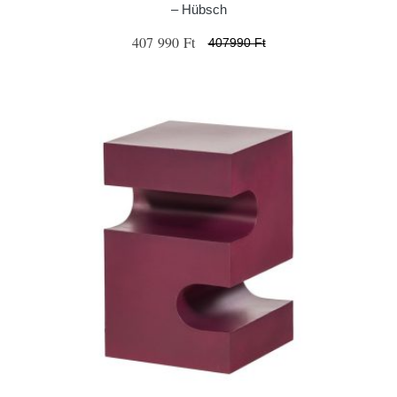
– Hübsch
407 990 Ft
407990 Ft