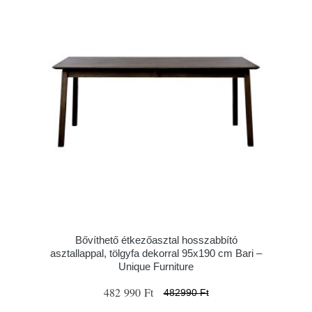
Bővíthető étkezőasztal hosszabbító
asztallappal, tölgyfa dekorral 95x190 cm Bari –
Unique Furniture
482 990 Ft
482990 Ft