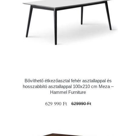
Bővíthető étkezőasztal fehér asztallappal és
hosszabbító asztallappal 100x210 cm Meza –
Hammel Furniture
629 990 Ft
629990 Ft