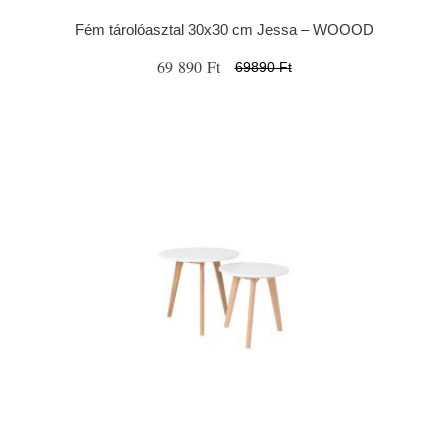
Fém tárolóasztal 30x30 cm Jessa – WOOOD
69 890 Ft
69890 Ft