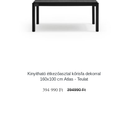
Kinyitható étkezőasztal kőrisfa dekorral
160x100 cm Atlas - Teulat
394 990 Ft
394990 Ft