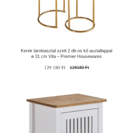
Kerek tárolóasztal szett 2 db-os kő asztallappal
ø 31 cm Vita – Premier Housewares
129 180 Ft
129180 Ft