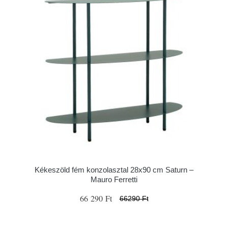
Kékeszöld fém konzolasztal 28x90 cm Saturn –
Mauro Ferretti
66 290 Ft
66290 Ft