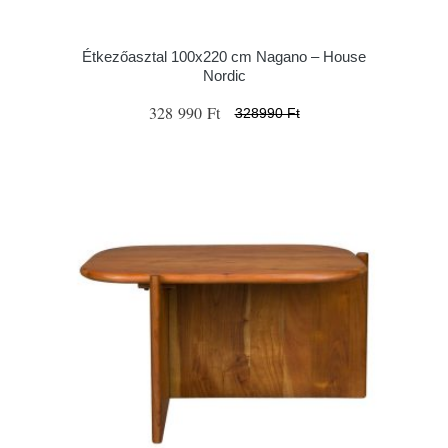
Étkezőasztal 100x220 cm Nagano – House
Nordic
328 990 Ft
328990 Ft