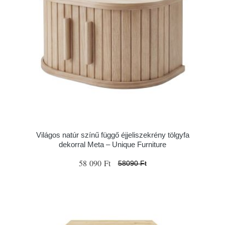
Világos natúr színű függő éjjeliszekrény tölgyfa
dekorral Meta – Unique Furniture
58 090 Ft
58090 Ft