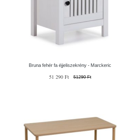
Bruna fehér fa éjjeliszekrény - Marckeric
51 290 Ft
51290 Ft