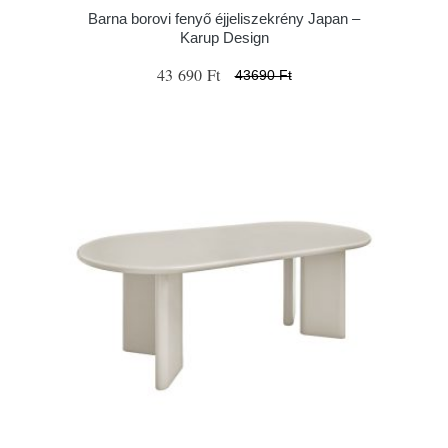
Barna borovi fenyő éjjeliszekrény Japan –
Karup Design
43 690 Ft
43690 Ft