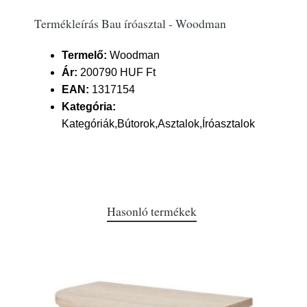
Termékleírás Bau íróasztal - Woodman
Termelő:
Woodman
Ár:
200790 HUF Ft
EAN:
1317154
Kategória:
Kategóriák,Bútorok,Asztalok,Íróasztalok
Hasonló termékek