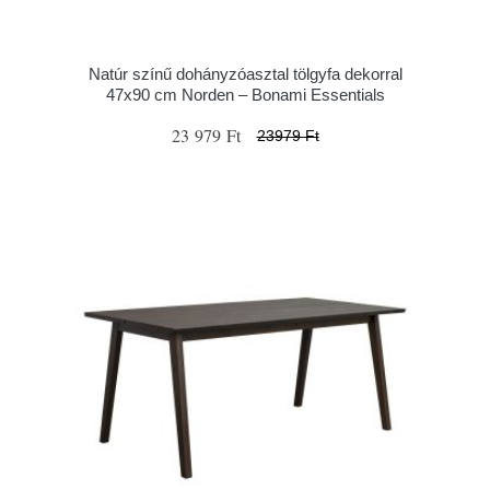
Natúr színű dohányzóasztal tölgyfa dekorral
47x90 cm Norden – Bonami Essentials
23 979 Ft
23979 Ft