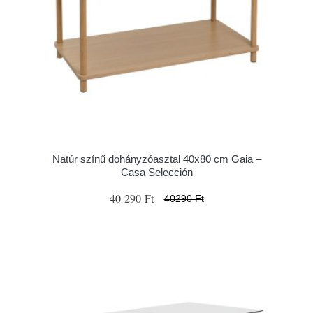
Natúr színű dohányzóasztal 40x80 cm Gaia –
Casa Selección
40 290 Ft
40290 Ft