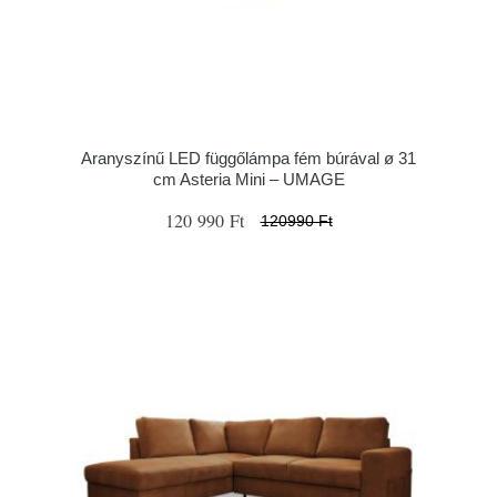
Aranyszínű LED függőlámpa fém búrával ø 31
cm Asteria Mini – UMAGE
120 990 Ft
120990 Ft