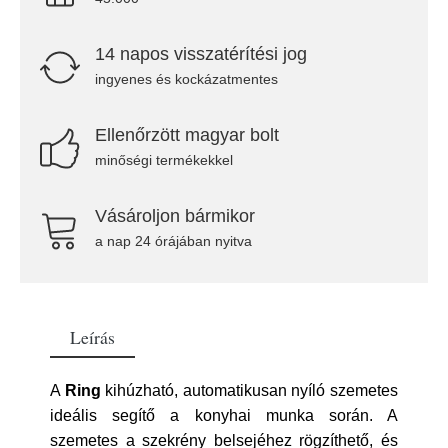
14 napos visszatérítési jog
ingyenes és kockázatmentes
Ellenőrzött magyar bolt
minőségi termékekkel
Vásároljon bármikor
a nap 24 órájában nyitva
Leírás
A
Ring
kihúzható, automatikusan nyíló szemetes
ideális segítő a konyhai munka során. A
szemetes a szekrény belsejéhez rögzíthető, és