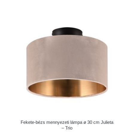
Fekete-bézs mennyezeti lámpa ø 30 cm Julieta
– Trio