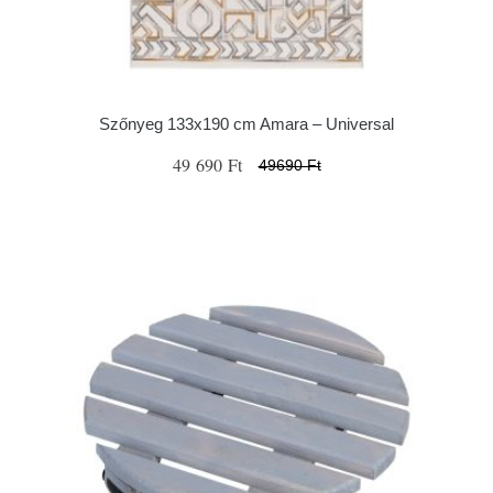
Szőnyeg 133x190 cm Amara – Universal
49 690 Ft
49690 Ft