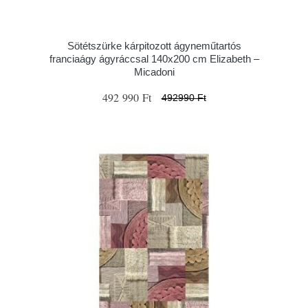
Sötétszürke kárpitozott ágyneműtartós
franciaágy ágyráccsal 140x200 cm Elizabeth –
Micadoni
492 990 Ft
492990 Ft