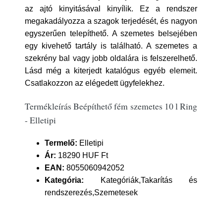
az ajtó kinyitásával kinyílik. Ez a rendszer
megakadályozza a szagok terjedését, és nagyon
egyszerűen telepíthető. A szemetes belsejében
egy kivehető tartály is található. A szemetes a
szekrény bal vagy jobb oldalára is felszerelhető.
Lásd még a kiterjedt katalógus egyéb elemeit.
Csatlakozzon az elégedett ügyfelekhez.
Termékleírás Beépíthető fém szemetes 10 l Ring
- Elletipi
Termelő:
Elletipi
Ár:
18290 HUF Ft
EAN:
8055060942052
Kategória:
Kategóriák,Takarítás és
rendszerezés,Szemetesek