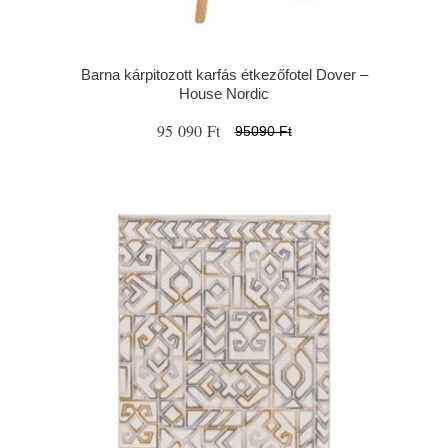
Barna kárpitozott karfás étkezőfotel Dover –
House Nordic
95 090 Ft
95090 Ft