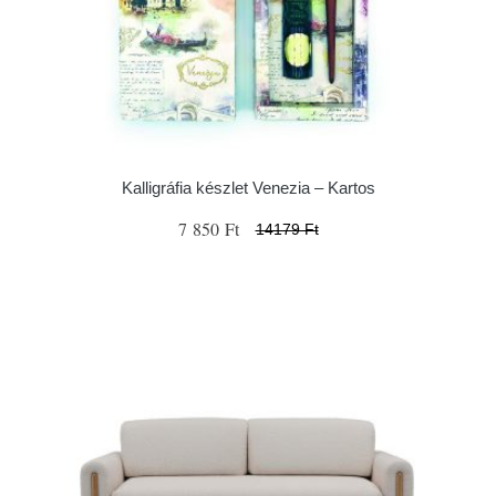
Kalligráfia készlet Venezia – Kartos
7 850 Ft
14179 Ft