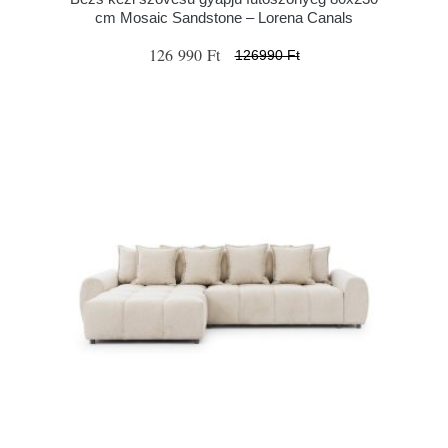
cm Mosaic Sandstone – Lorena Canals
126 990 Ft
126990 Ft