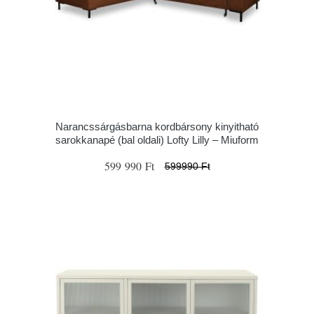
Narancssárgásbarna kordbársony kinyitható
sarokkanapé (bal oldali) Lofty Lilly – Miuform
599 990 Ft
599990 Ft