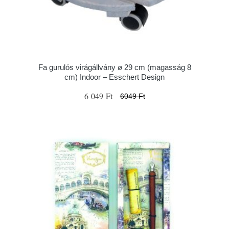
Fa gurulós virágállvány ø 29 cm (magasság 8
cm) Indoor – Esschert Design
6 049 Ft
6049 Ft