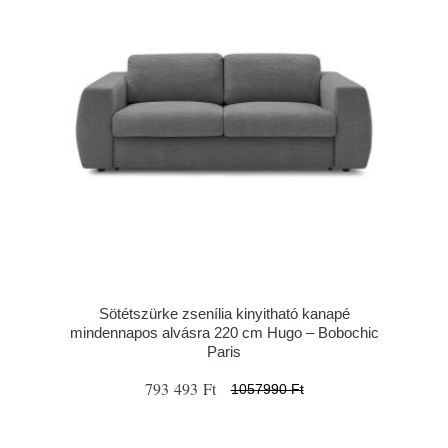
Sötétszürke zsenília kinyitható kanapé
mindennapos alvásra 220 cm Hugo – Bobochic
Paris
793 493 Ft
1057990 Ft