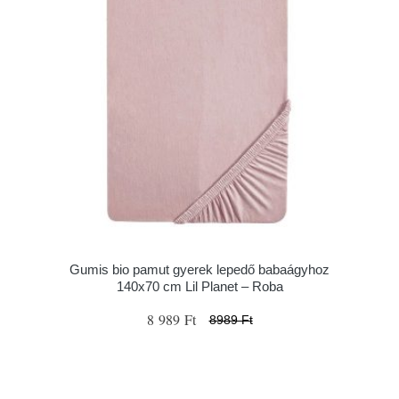
Gumis bio pamut gyerek lepedő babaágyhoz
140x70 cm Lil Planet – Roba
8 989 Ft
8989 Ft