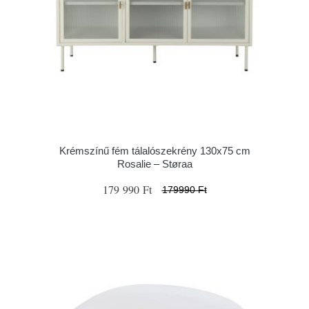
Krémszínű fém tálalószekrény 130x75 cm
Rosalie – Støraa
179 990 Ft
179990 Ft