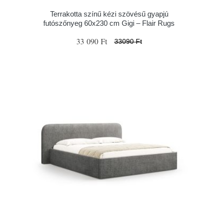
Terrakotta színű kézi szövésű gyapjú
futószőnyeg 60x230 cm Gigi – Flair Rugs
33 090 Ft
33090 Ft