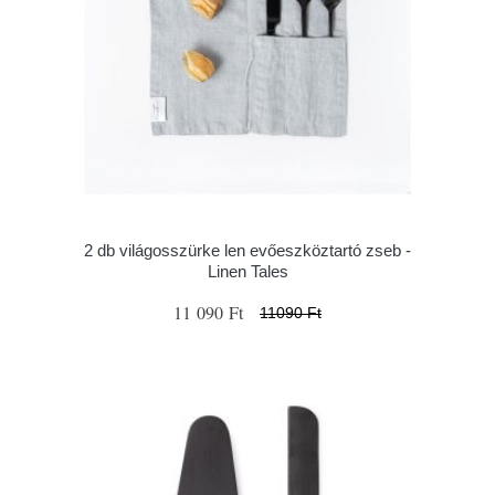
2 db világosszürke len evőeszköztartó zseb -
Linen Tales
11 090 Ft
11090 Ft