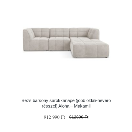
Bézs bársony sarokkanapé (jobb oldali-heverő
résszel) Aloha – Makamii
912 990 Ft
912990 Ft