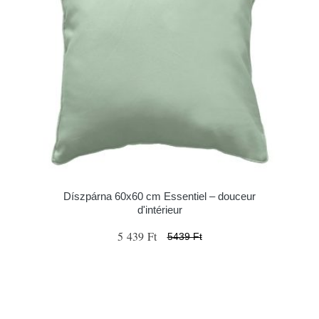
Díszpárna 60x60 cm Essentiel – douceur
d'intérieur
5 439 Ft
5439 Ft