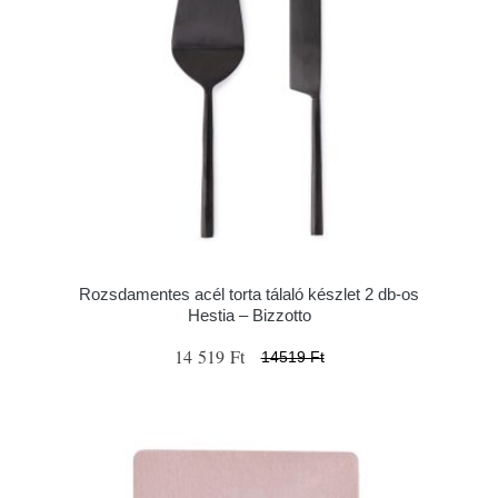
Rozsdamentes acél torta tálaló készlet 2 db-os
Hestia – Bizzotto
14 519 Ft
14519 Ft