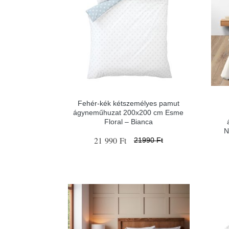
Fehér-kék kétszemélyes pamut
ágyneműhuzat 200x200 cm Esme
Floral – Bianca
N
21 990 Ft
21990 Ft