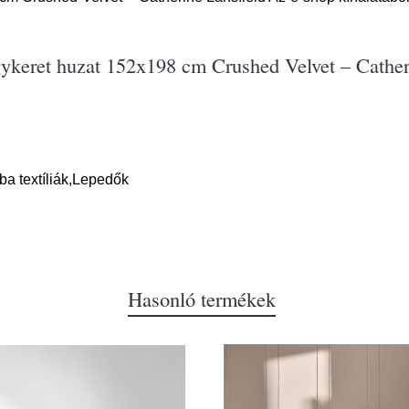
ykeret huzat 152x198 cm Crushed Velvet – Cather
ba textíliák,Lepedők
Hasonló termékek