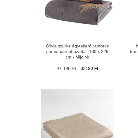
Olivia szürke ágytakaró ranforce
pamut párnahuzattal, 180 x 225
fra
cm - Mijolnir
33 190 Ft
33190 Ft