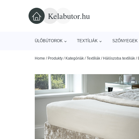
Kelabutor.hu
ÜLŐBÚTOROK
TEXTÍLIÁK
SZŐNYEGEK 
Home
/
Produkty
/
Kategóriák
/
Textíliák
/
Hálószoba textíliák
/