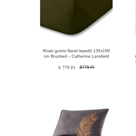
Khaki gumis flanel lepedő 135x190
cm Brushed – Catherine Lansfield
8 779 Ft
8779 Ft