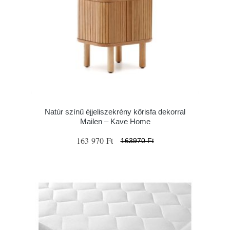
Natúr színű éjjeliszekrény kőrisfa dekorral
Mailen – Kave Home
163 970 Ft
163970 Ft