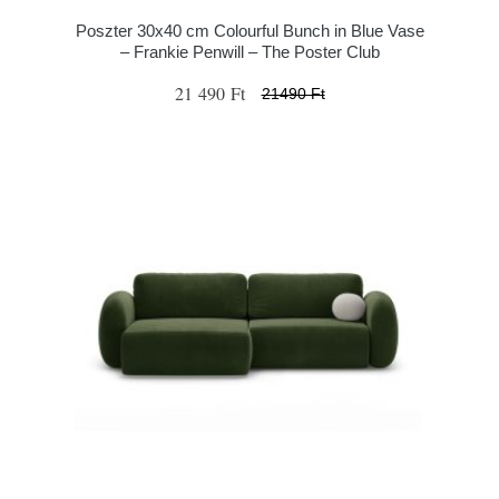
Poszter 30x40 cm Colourful Bunch in Blue Vase
– Frankie Penwill – The Poster Club
21 490 Ft
21490 Ft