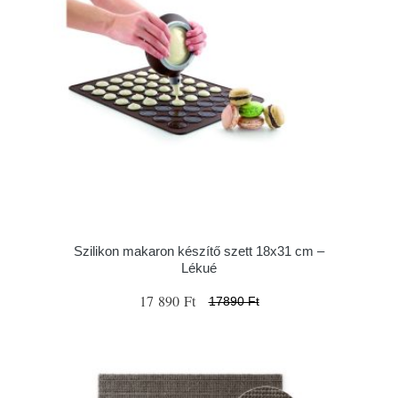
Szilikon makaron készítő szett 18x31 cm –
Lékué
17 890 Ft
17890 Ft