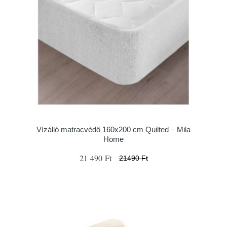
Vízálló matracvédő 160x200 cm Quilted – Mila
Home
21 490 Ft
21490 Ft