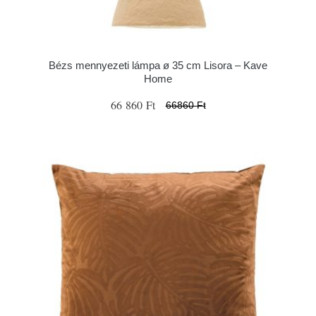
Bézs mennyezeti lámpa ø 35 cm Lisora – Kave
Home
66 860 Ft
66860 Ft