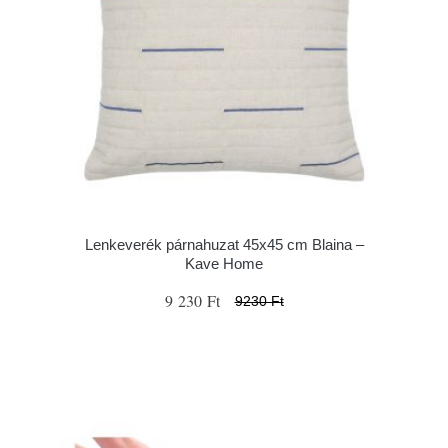
Lenkeverék párnahuzat 45x45 cm Blaina –
Kave Home
9 230 Ft
9230 Ft