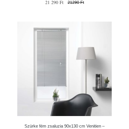
21 290 Ft
21290 Ft
Szürke fém zsaluzia 90x130 cm Venitien –