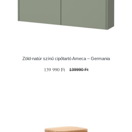
Zöld-natúr színű cipőtartó Ameca – Germania
139 990 Ft
139990 Ft