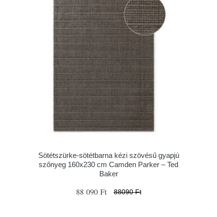
Sötétszürke-sötétbarna kézi szövésű gyapjú
szőnyeg 160x230 cm Camden Parker – Ted
Baker
88 090 Ft
88090 Ft