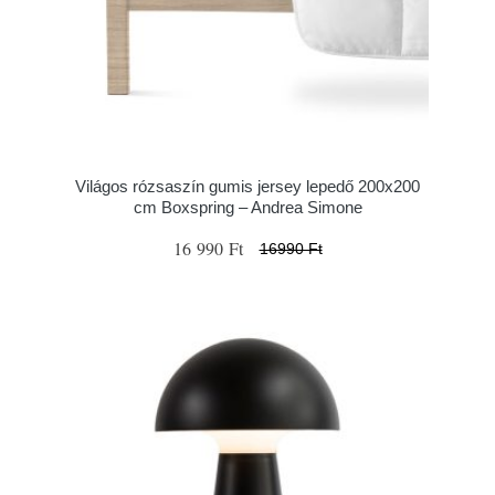
Világos rózsaszín gumis jersey lepedő 200x200
cm Boxspring – Andrea Simone
16 990 Ft
16990 Ft