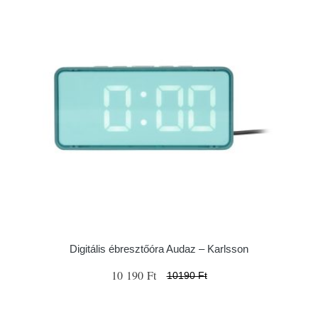
Digitális ébresztőóra Audaz – Karlsson
10 190 Ft
10190 Ft