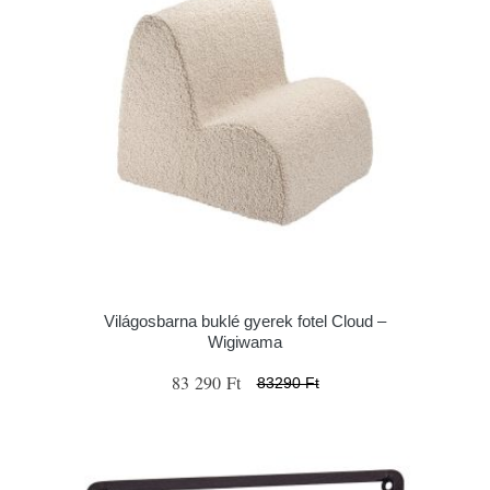
Világosbarna buklé gyerek fotel Cloud –
Wigiwama
83 290 Ft
83290 Ft