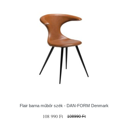
Flair barna műbőr szék - ​​​​​DAN-FORM Denmark
108 990 Ft
108990 Ft