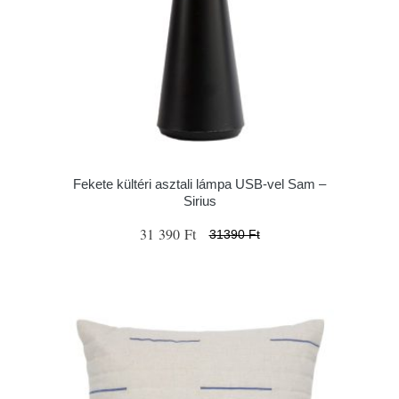
Fekete kültéri asztali lámpa USB-vel Sam –
Sirius
31 390 Ft
31390 Ft