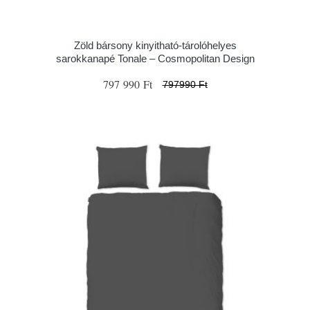
Zöld bársony kinyitható-tárolóhelyes
sarokkanapé Tonale – Cosmopolitan Design
797 990 Ft
797990 Ft