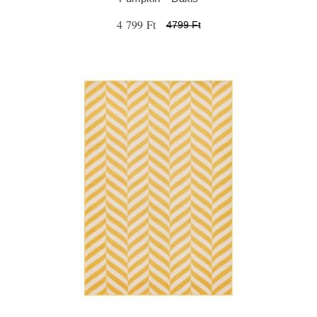
4 799 Ft
4799 Ft