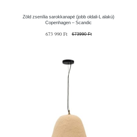
Zöld zsenília sarokkanapé (jobb oldali-L alakú)
Copenhagen – Scandic
673 990 Ft
673990 Ft