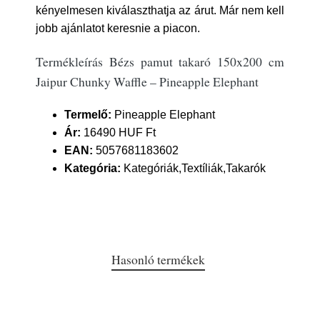
kényelmesen kiválaszthatja az árut. Már nem kell
jobb ajánlatot keresnie a piacon.
Termékleírás Bézs pamut takaró 150x200 cm
Jaipur Chunky Waffle – Pineapple Elephant
Termelő:
Pineapple Elephant
Ár:
16490 HUF Ft
EAN:
5057681183602
Kategória:
Kategóriák,Textíliák,Takarók
Hasonló termékek