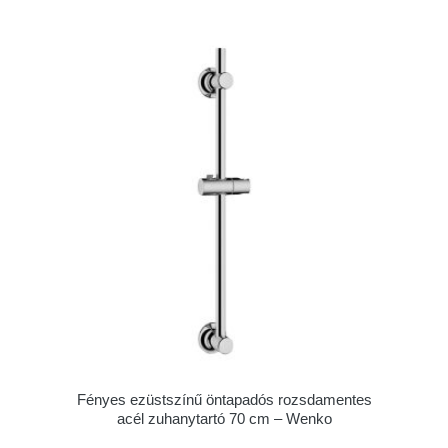
Fényes ezüstszínű öntapadós rozsdamentes
acél zuhanytartó 70 cm – Wenko