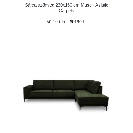
Sárga szőnyeg 230x160 cm Muse - Asiatic
Carpets
60 190 Ft
60190 Ft