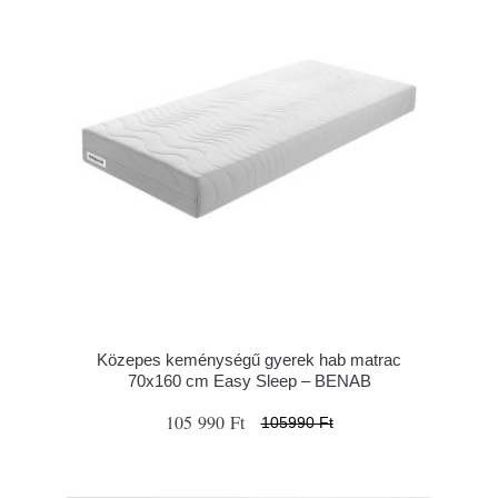
Közepes keménységű gyerek hab matrac
70x160 cm Easy Sleep – BENAB
105 990 Ft
105990 Ft