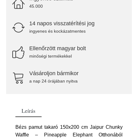
45.000
14 napos visszatérítési jog
ingyenes és kockázatmentes
Ellenőrzött magyar bolt
minőségi termékekkel
Vásároljon bármikor
a nap 24 órájában nyitva
Leírás
Bézs pamut takaró 150x200 cm Jaipur Chunky
Waffle – Pineapple Elephant Otthonából