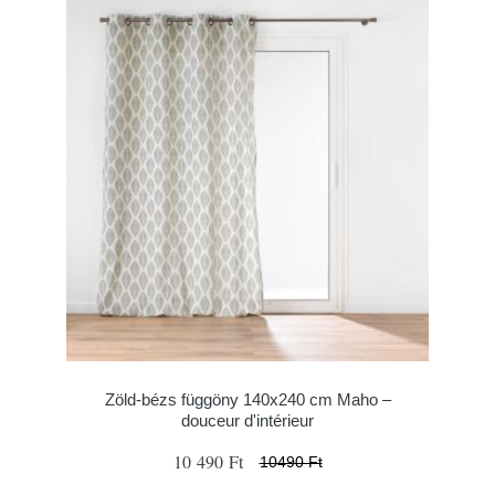
Zöld-bézs függöny 140x240 cm Maho –
douceur d'intérieur
10 490 Ft
10490 Ft