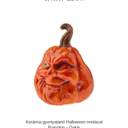
Kerámia gyertyatartó Halloween mintával
Pumpkin – Dakls