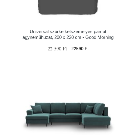
Universal szürke kétszemélyes pamut
ágyneműhuzat, 200 x 220 cm - Good Morning
22 590 Ft
22590 Ft