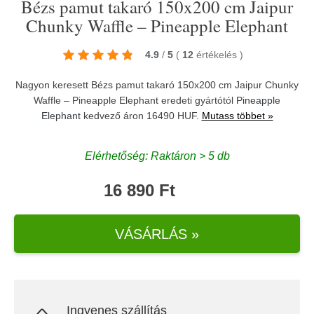
Bézs pamut takaró 150x200 cm Jaipur
Chunky Waffle – Pineapple Elephant
4.9
/
5
(
12
értékelés
)
Nagyon keresett Bézs pamut takaró 150x200 cm Jaipur Chunky
Waffle – Pineapple Elephant eredeti gyártótól
Pineapple
Elephant
kedvező áron 16490 HUF.
Mutass többet »
Elérhetőség: Raktáron > 5 db
16 890 Ft
VÁSÁRLÁS »
Ingyenes szállítás