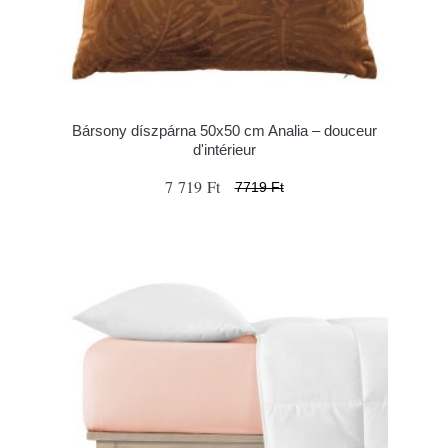
Bársony díszpárna 50x50 cm Analia – douceur
d'intérieur
7 719 Ft
7719 Ft