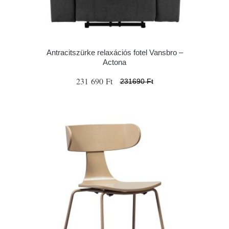
Antracitszürke relaxációs fotel Vansbro –
Actona
231 690 Ft
231690 Ft