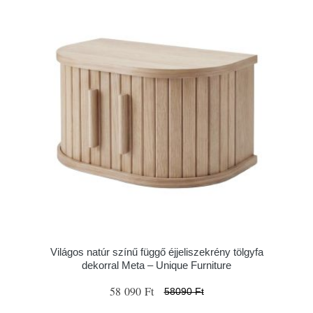
Világos natúr színű függő éjjeliszekrény tölgyfa
dekorral Meta – Unique Furniture
58 090 Ft
58090 Ft