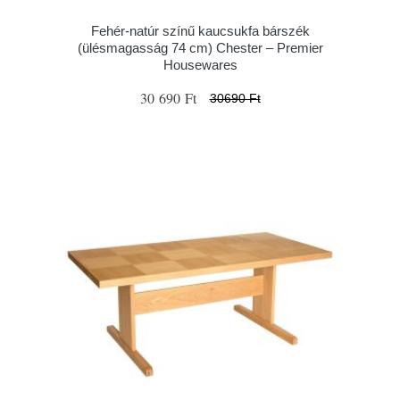
Fehér-natúr színű kaucsukfa bárszék
(ülésmagasság 74 cm) Chester – Premier
Housewares
30 690 Ft
30690 Ft