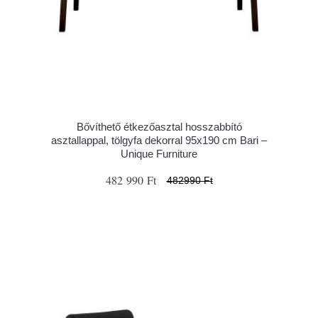
Bővíthető étkezőasztal hosszabbító
asztallappal, tölgyfa dekorral 95x190 cm Bari –
Unique Furniture
482 990 Ft
482990 Ft