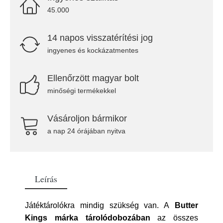
45.000
14 napos visszatérítési jog
ingyenes és kockázatmentes
Ellenőrzött magyar bolt
minőségi termékekkel
Vásároljon bármikor
a nap 24 órájában nyitva
Leírás
Játéktárolókra mindig szükség van. A
Butter
Kings márka tárolódobozában
az összes