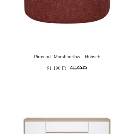
Piros puff Marshmellow – Hübsch
91 190 Ft
91190 Ft