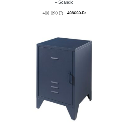
– Scandic
408 090 Ft
408090 Ft