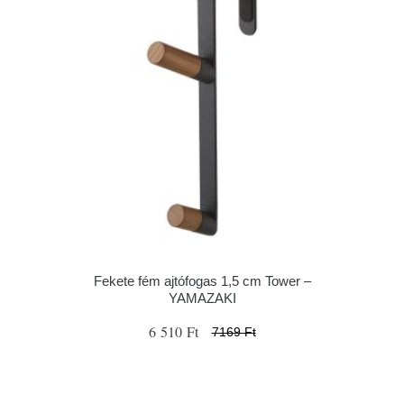
Fekete fém ajtófogas 1,5 cm Tower –
YAMAZAKI
6 510 Ft
7169 Ft