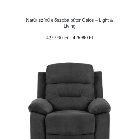
Natúr színű előszoba bútor Gaios – Light &
Living
425 990 Ft
425990 Ft