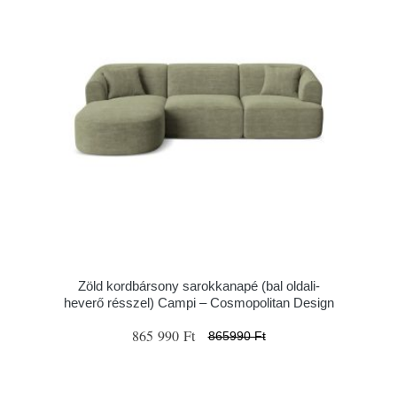
Zöld kordbársony sarokkanapé (bal oldali-
heverő résszel) Campi – Cosmopolitan Design
865 990 Ft
865990 Ft