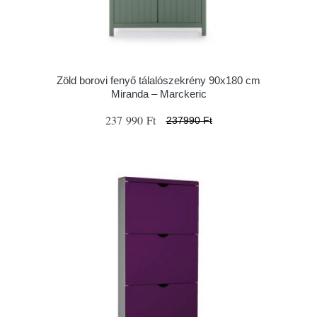
Zöld borovi fenyő tálalószekrény 90x180 cm
Miranda – Marckeric
237 990 Ft
237990 Ft