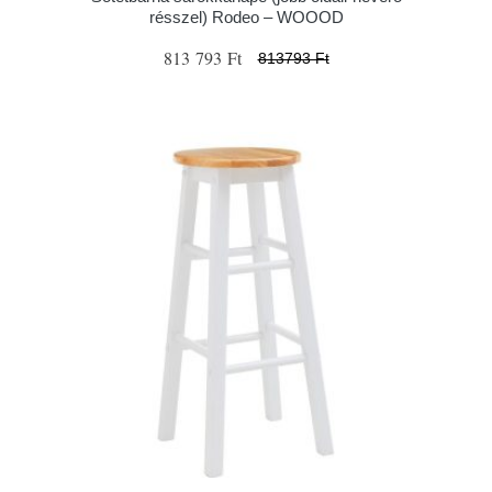
résszel) Rodeo – WOOOD
813 793 Ft
813793 Ft