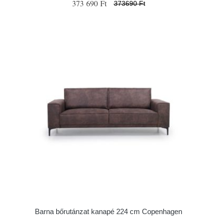
373 690 Ft
373690 Ft
Barna bőrutánzat kanapé 224 cm Copenhagen