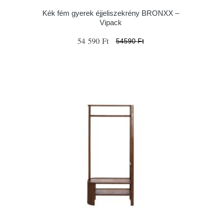
Kék fém gyerek éjjeliszekrény BRONXX –
Vipack
54 590 Ft
54590 Ft