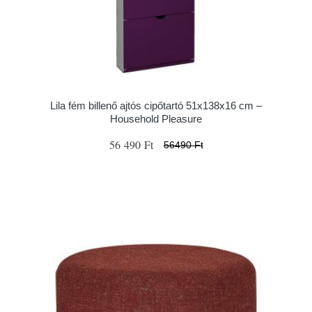
Lila fém billenő ajtós cipőtartó 51x138x16 cm –
Household Pleasure
56 490 Ft
56490 Ft