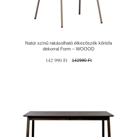
Natúr színű rakásolható étkezőszék kőrisfa
dekorral Form – WOOOD
142 990 Ft
142990 Ft