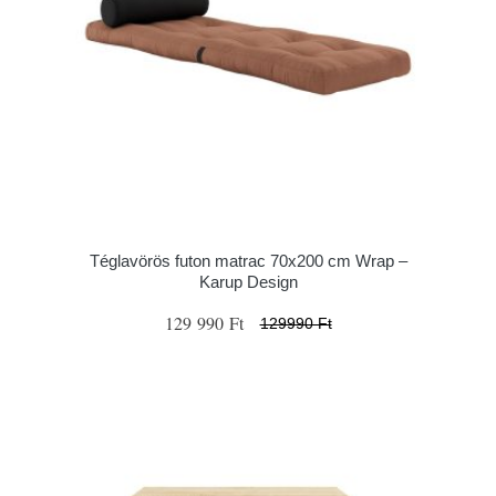
Téglavörös futon matrac 70x200 cm Wrap –
Karup Design
129 990 Ft
129990 Ft