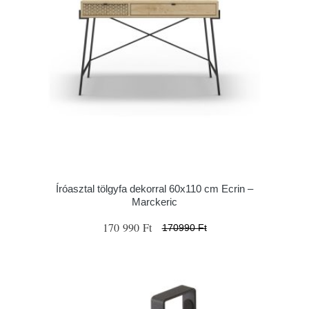
Íróasztal tölgyfa dekorral 60x110 cm Ecrin –
Marckeric
170 990 Ft
170990 Ft