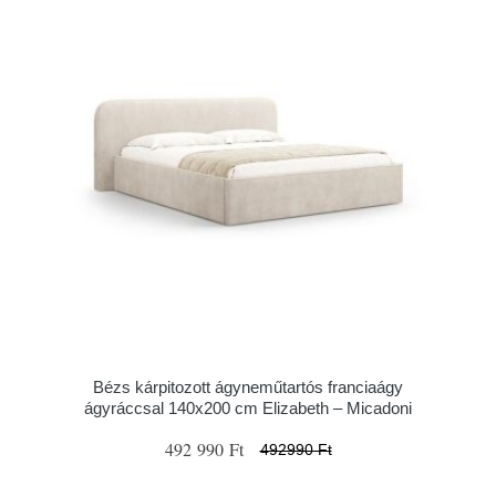
Bézs kárpitozott ágyneműtartós franciaágy
ágyráccsal 140x200 cm Elizabeth – Micadoni
492 990 Ft
492990 Ft