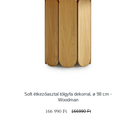
Soft étkezőasztal tölgyfa dekorral, ø 98 cm -
Woodman
166 990 Ft
166990 Ft