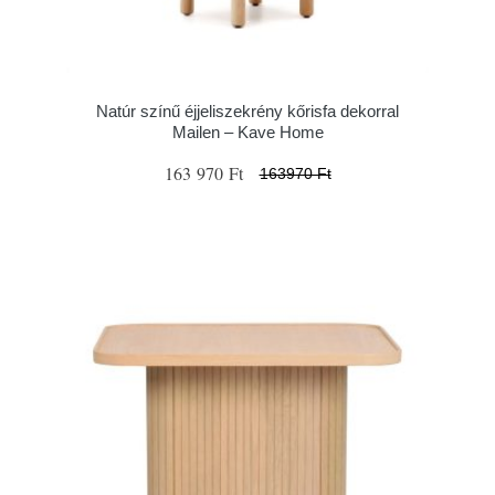
Natúr színű éjjeliszekrény kőrisfa dekorral
Mailen – Kave Home
163 970 Ft
163970 Ft