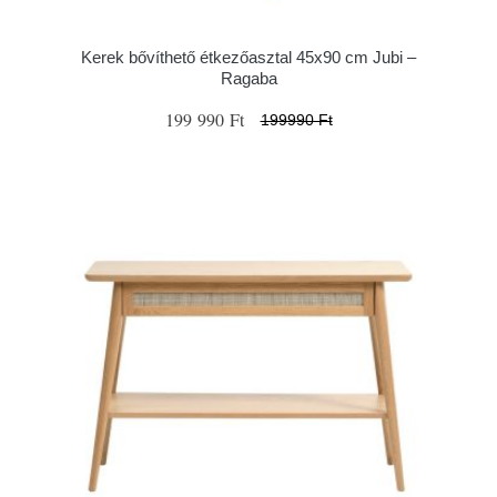
Kerek bővíthető étkezőasztal 45x90 cm Jubi –
Ragaba
199 990 Ft
199990 Ft