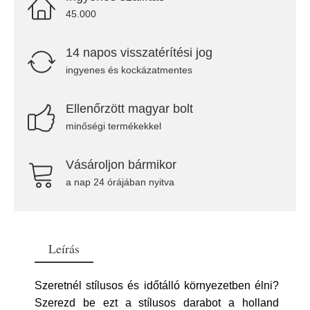
45.000
14 napos visszatérítési jog
ingyenes és kockázatmentes
Ellenőrzött magyar bolt
minőségi termékekkel
Vásároljon bármikor
a nap 24 órájában nyitva
Leírás
Szeretnél stílusos és időtálló környezetben élni?
Szerezd be ezt a stílusos darabot a holland