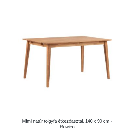
Mimi natúr tölgyfa étkezőasztal, 140 x 90 cm -
Rowico