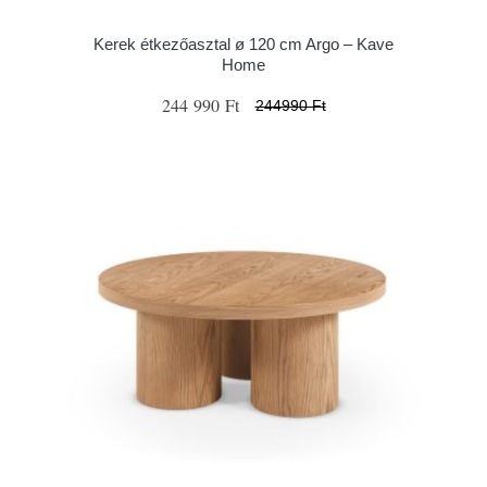
Kerek étkezőasztal ø 120 cm Argo – Kave
Home
244 990 Ft
244990 Ft