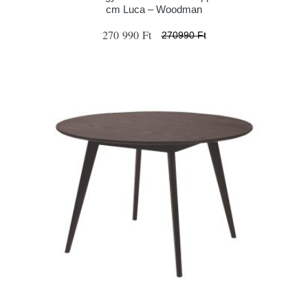
cm Luca – Woodman
270 990 Ft
270990 Ft