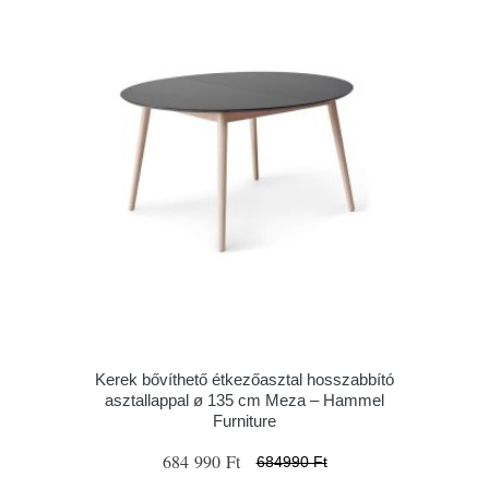
Kerek bővíthető étkezőasztal hosszabbító
asztallappal ø 135 cm Meza – Hammel
Furniture
684 990 Ft
684990 Ft