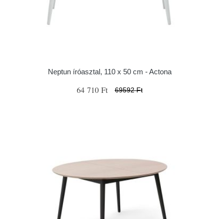
Neptun íróasztal, 110 x 50 cm - Actona
64 710 Ft
69592 Ft