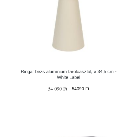
Ringar bézs alumínium tárolóasztal, ø 34,5 cm -
White Label
54 090 Ft
54090 Ft