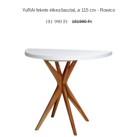
YuRAi fekete étkezőasztal, ⌀ 115 cm - Rowico
181 990 Ft
181990 Ft