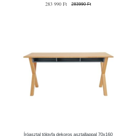
283 990 Ft
283990 Ft
Íróasztal tölgyfa dekoros asztallappal 70x160