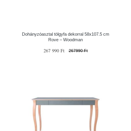
Dohányzóasztal tölgyfa dekorral 58x107.5 cm
Rove – Woodman
267 990 Ft
267990 Ft