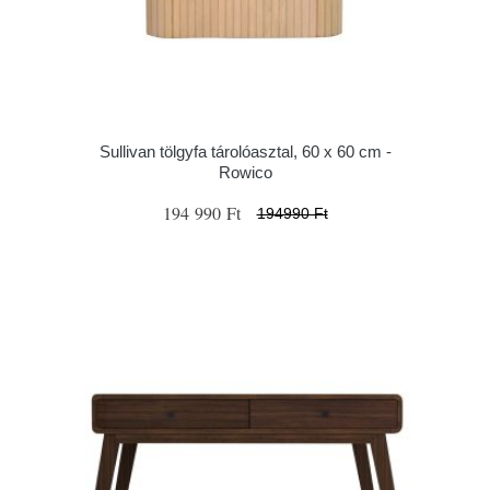
Sullivan tölgyfa tárolóasztal, 60 x 60 cm -
Rowico
194 990 Ft
194990 Ft