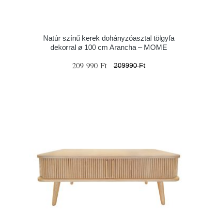
Natúr színű kerek dohányzóasztal tölgyfa
dekorral ø 100 cm Arancha – MOME
209 990 Ft
209990 Ft