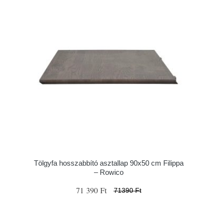
Tölgyfa hosszabbító asztallap 90x50 cm Filippa
– Rowico
71 390 Ft
71390 Ft