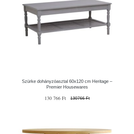
Szürke dohányzóasztal 60x120 cm Heritage –
Premier Housewares
130 766 Ft
130766 Ft