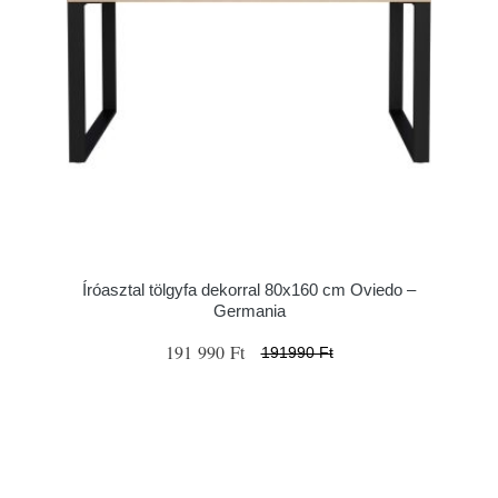
Íróasztal tölgyfa dekorral 80x160 cm Oviedo –
Germania
191 990 Ft
191990 Ft