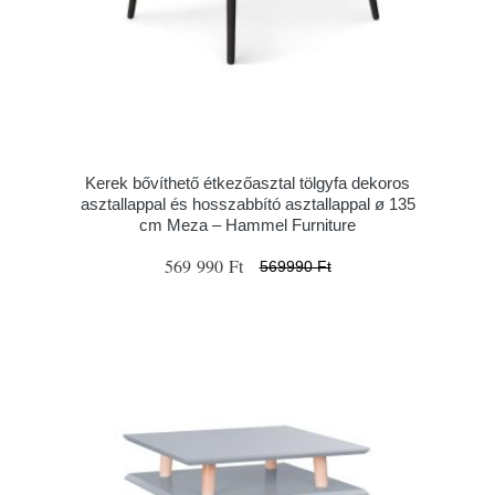
Kerek bővíthető étkezőasztal tölgyfa dekoros
asztallappal és hosszabbító asztallappal ø 135
cm Meza – Hammel Furniture
569 990 Ft
569990 Ft