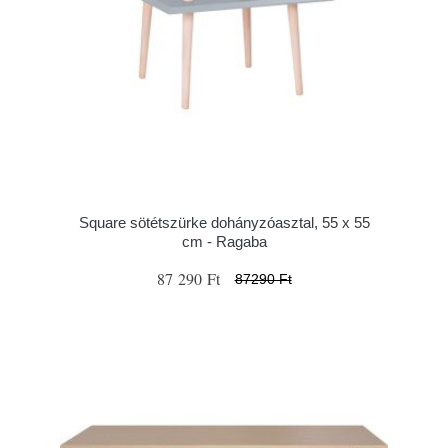
Square sötétszürke dohányzóasztal, 55 x 55
cm - Ragaba
87 290 Ft
87290 Ft