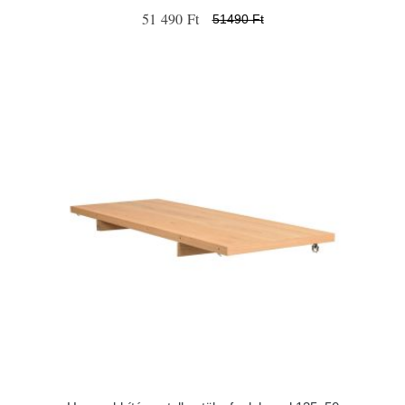
51 490 Ft
51490 Ft