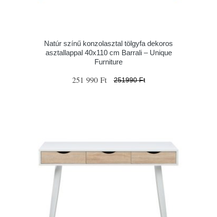
Natúr színű konzolasztal tölgyfa dekoros
asztallappal 40x110 cm Barrali – Unique
Furniture
251 990 Ft
251990 Ft