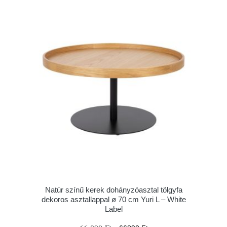
Natúr színű kerek dohányzóasztal tölgyfa
dekoros asztallappal ø 70 cm Yuri L – White
Label