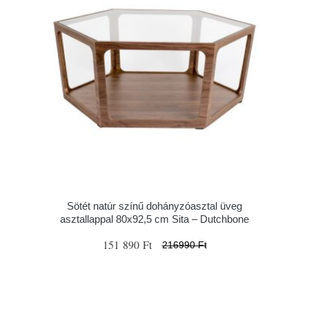
Sötét natúr színű dohányzóasztal üveg
asztallappal 80x92,5 cm Sita – Dutchbone
151 890 Ft
216990 Ft