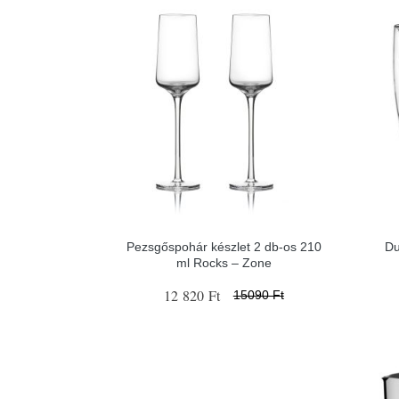
Pezsgőspohár készlet 2 db-os 210
Du
ml Rocks – Zone
12 820 Ft
15090 Ft