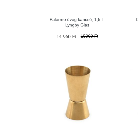
Palermo üveg kancsó, 1,5 l -
Lyngby Glas
14 960 Ft
15960 Ft