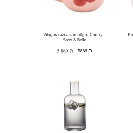
Világos rózsaszín bögre Cherry –
Kr
Sass & Belle
5 869 Ft
5869 Ft