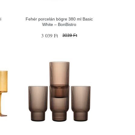
i
Fehér porcelán bögre 380 ml Basic
White – BonBistro
3 039 Ft
3039 Ft