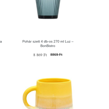
ma
Pohár szett 4 db-os 270 ml Luz –
BonBistro
8 869 Ft
8869 Ft