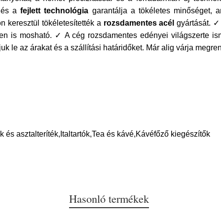
s és a
fejlett technológia
garantálja a tökéletes minőséget,
 keresztül tökéletesítették a
rozsdamentes acél
gyártását. 
n is mosható. ✓ A cég rozsdamentes edényei világszerte is
le az árakat és a szállítási határidőket. Már alig várja megre
és asztalteríték,Italtartók,Tea és kávé,Kávéfőző kiegészítők
Hasonló termékek