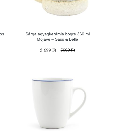
-os
Sárga agyagkerámia bögre 360 ml
Mojave – Sass & Belle
5 699 Ft
5699 Ft