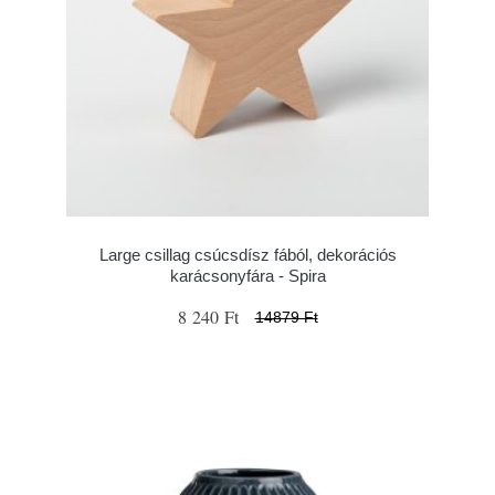
Large csillag csúcsdísz fából, dekorációs
karácsonyfára - Spira
8 240 Ft
14879 Ft