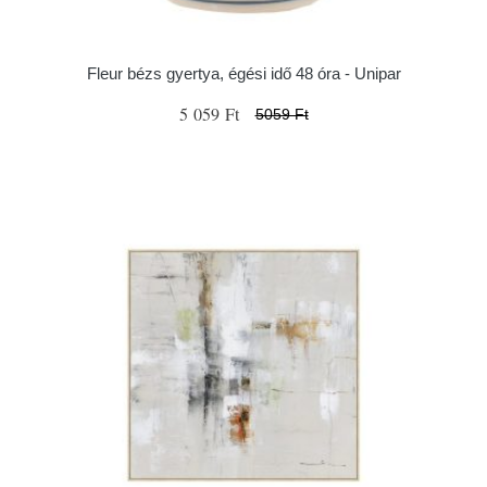
Fleur bézs gyertya, égési idő 48 óra - Unipar
5 059 Ft
5059 Ft