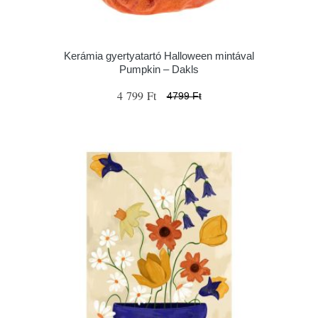
Kerámia gyertyatartó Halloween mintával
Pumpkin – Dakls
4 799 Ft
4799 Ft