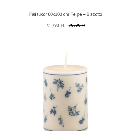
Fali tükör 60x100 cm Felipe – Bizzotto
75 790 Ft
75790 Ft