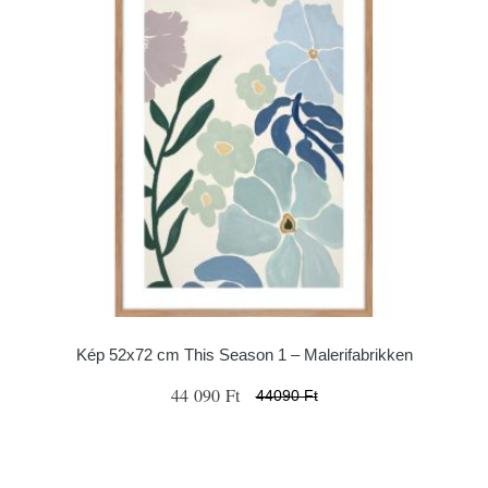
Kép 52x72 cm This Season 1 – Malerifabrikken
44 090 Ft
44090 Ft