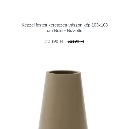
Kézzel festett keretezett-vászon kép 103x103
cm Bold – Bizzotto
52 190 Ft
52190 Ft