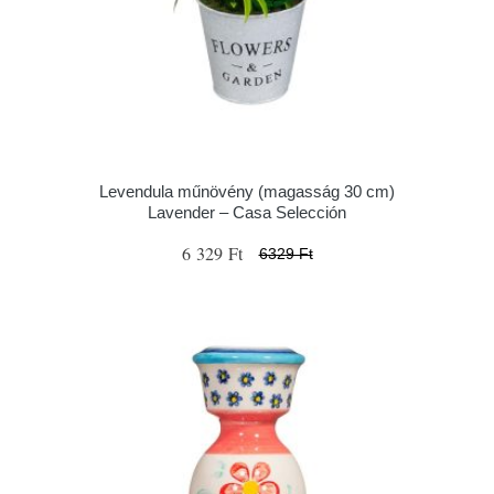
Levendula műnövény (magasság 30 cm)
Lavender – Casa Selección
6 329 Ft
6329 Ft