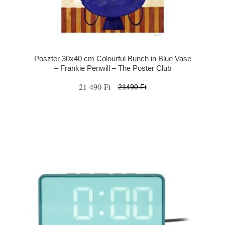
Poszter 30x40 cm Colourful Bunch in Blue Vase
– Frankie Penwill – The Poster Club
21 490 Ft
21490 Ft