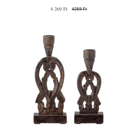
4 269 Ft
4269 Ft