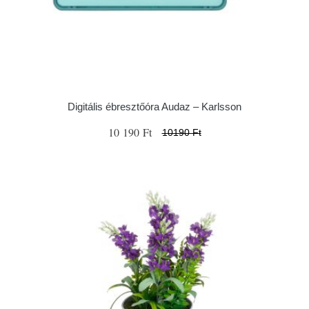
Digitális ébresztőóra Audaz – Karlsson
10 190 Ft
10190 Ft