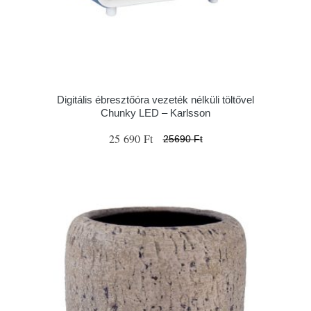
Digitális ébresztőóra vezeték nélküli töltővel
Chunky LED – Karlsson
25 690 Ft
25690 Ft