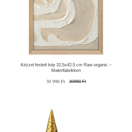
Kézzel festett kép 32,5x42,5 cm Raw organic –
Malerifabrikken
30 990 Ft
30990 Ft