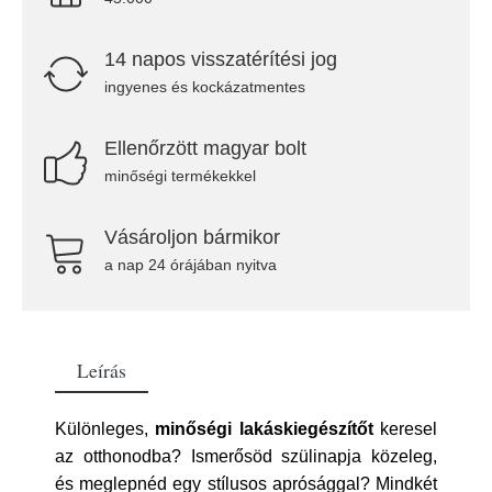
14 napos visszatérítési jog
ingyenes és kockázatmentes
Ellenőrzött magyar bolt
minőségi termékekkel
Vásároljon bármikor
a nap 24 órájában nyitva
Leírás
Különleges,
minőségi lakáskiegészítőt
keresel
az otthonodba? Ismerősöd szülinapja közeleg,
és meglepnéd egy stílusos aprósággal? Mindkét