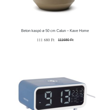
Beton kaspó ø 50 cm Calun – Kave Home
111 680 Ft
111680 Ft