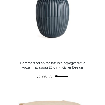
Hammershoi antracitszürke agyagkerámia
váza, magasság 20 cm - Kähler Design
25 990 Ft
25990 Ft