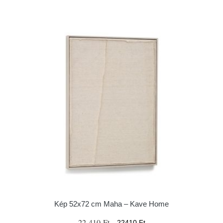
Kép 52x72 cm Maha – Kave Home
22 410 Ft
22410 Ft