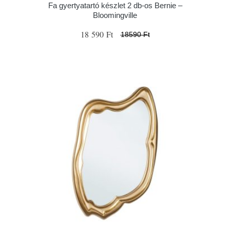
Fa gyertyatartó készlet 2 db-os Bernie –
Bloomingville
18 590 Ft
18590 Ft