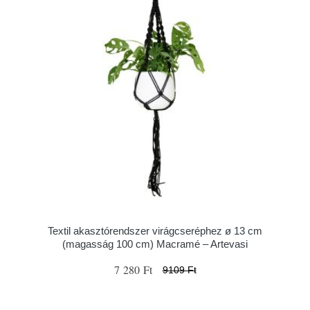
Textil akasztórendszer virágcseréphez ø 13 cm
(magasság 100 cm) Macramé – Artevasi
7 280 Ft
9109 Ft