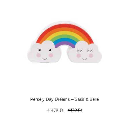
Persely Day Dreams – Sass & Belle
4 479 Ft
4479 Ft