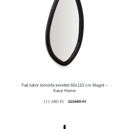
Fali tükör tömörfa kerettel 60x110 cm Magrit –
Kave Home
111 680 Ft
111680 Ft