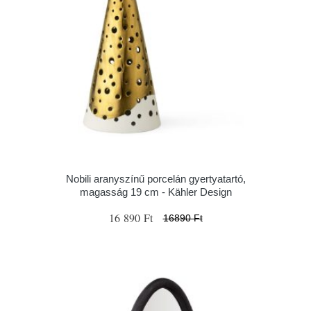
Nobili aranyszínű porcelán gyertyatartó,
magasság 19 cm - Kähler Design
16 890 Ft
16890 Ft