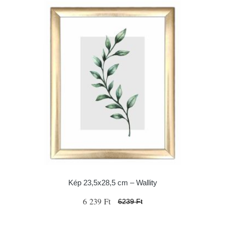
Kép 23,5x28,5 cm – Wallity
6 239 Ft
6239 Ft