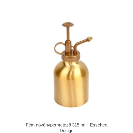
Fém növénypermetező 315 ml – Esschert
Design