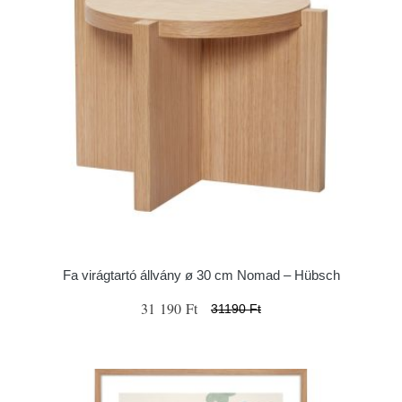
Fa virágtartó állvány ø 30 cm Nomad – Hübsch
31 190 Ft
31190 Ft