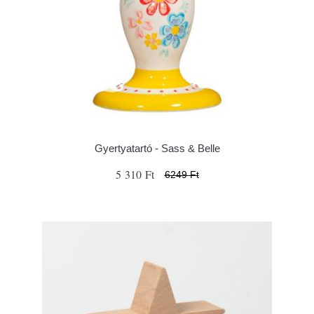
Gyertyatartó - Sass & Belle
5 310 Ft
6249 Ft