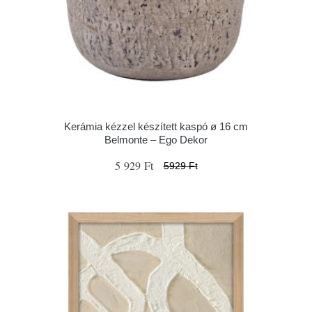
Kerámia kézzel készített kaspó ø 16 cm
Belmonte – Ego Dekor
5 929 Ft
5929 Ft