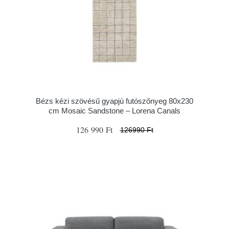
Bézs kézi szövésű gyapjú futószőnyeg 80x230
cm Mosaic Sandstone – Lorena Canals
126 990 Ft
126990 Ft