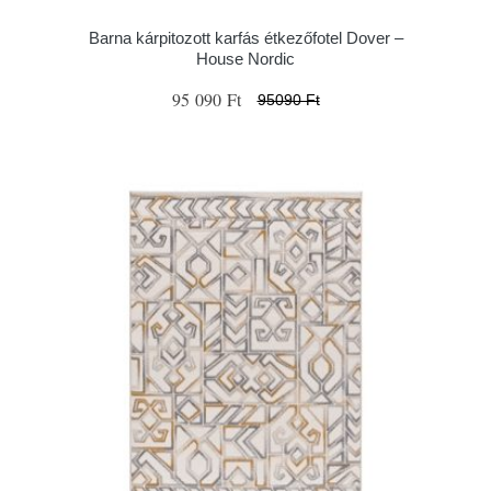
Barna kárpitozott karfás étkezőfotel Dover –
House Nordic
95 090 Ft
95090 Ft