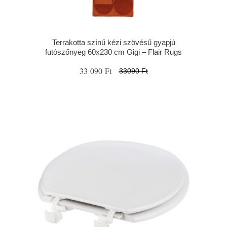
Terrakotta színű kézi szövésű gyapjú
futószőnyeg 60x230 cm Gigi – Flair Rugs
33 090 Ft
33090 Ft