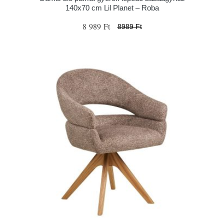
140x70 cm Lil Planet – Roba
8 989 Ft
8989 Ft