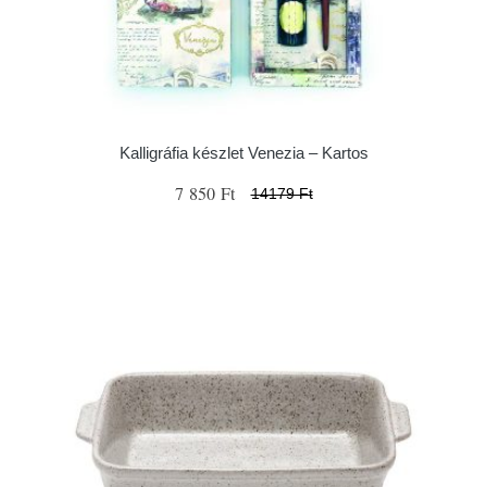
Kalligráfia készlet Venezia – Kartos
7 850 Ft
14179 Ft