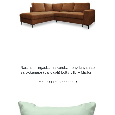
Narancssárgásbarna kordbársony kinyitható
sarokkanapé (bal oldali) Lofty Lilly – Miuform
599 990 Ft
599990 Ft