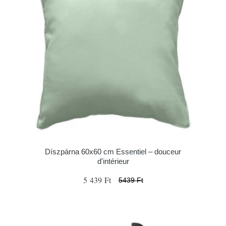
Díszpárna 60x60 cm Essentiel – douceur
d'intérieur
5 439 Ft
5439 Ft