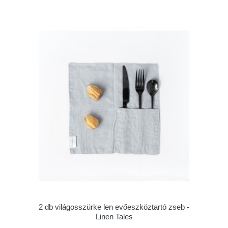
2 db világosszürke len evőeszköztartó zseb -
Linen Tales