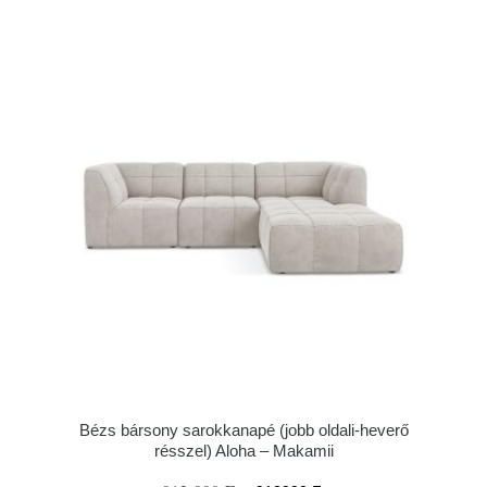
Bézs bársony sarokkanapé (jobb oldali-heverő
résszel) Aloha – Makamii