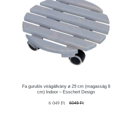
Fa gurulós virágállvány ø 29 cm (magasság 8
cm) Indoor – Esschert Design
6 049 Ft
6049 Ft