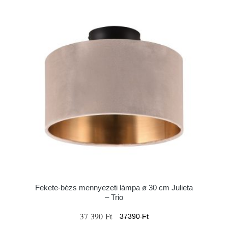
Fekete-bézs mennyezeti lámpa ø 30 cm Julieta
– Trio
37 390 Ft
37390 Ft