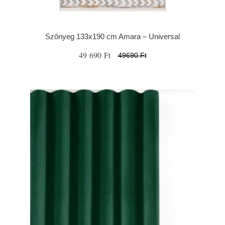
Szőnyeg 133x190 cm Amara – Universal
49 690 Ft
49690 Ft