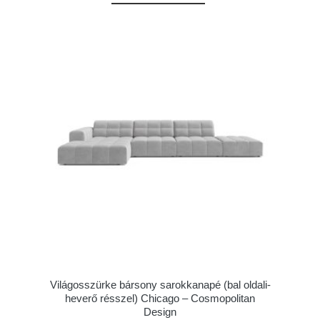
Világosszürke bársony sarokkanapé (bal oldali-
heverő résszel) Chicago – Cosmopolitan
Design