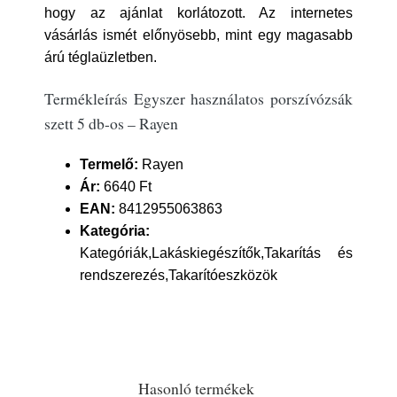
hogy az ajánlat korlátozott. Az internetes
vásárlás ismét előnyösebb, mint egy magasabb
árú téglaüzletben.
Termékleírás Egyszer használatos porszívózsák
szett 5 db-os – Rayen
Termelő:
Rayen
Ár:
6640 Ft
EAN:
8412955063863
Kategória:
Kategóriák,Lakáskiegészítők,Takarítás és
rendszerezés,Takarítóeszközök
Hasonló termékek