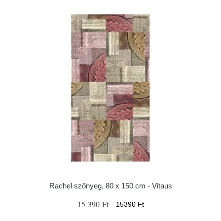
Rachel szőnyeg, 80 x 150 cm - Vitaus
15 390 Ft
15390 Ft