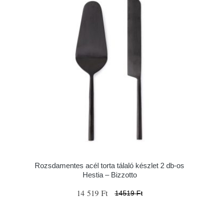
Rozsdamentes acél torta tálaló készlet 2 db-os
Hestia – Bizzotto
14 519 Ft
14519 Ft