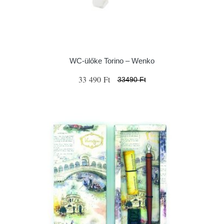
WC-ülőke Torino – Wenko
33 490 Ft
33490 Ft