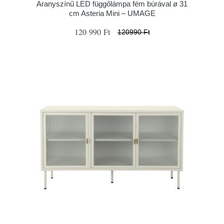
Aranyszínű LED függőlámpa fém búrával ø 31
cm Asteria Mini – UMAGE
120 990 Ft
120990 Ft