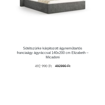
Sötétszürke kárpitozott ágyneműtartós
franciaágy ágyráccsal 140x200 cm Elizabeth –
Micadoni
492 990 Ft
492990 Ft