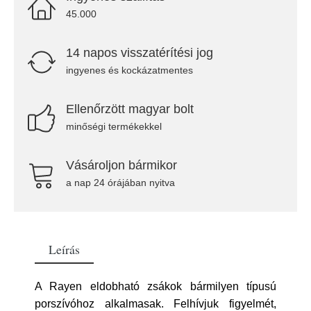
45.000
14 napos visszatérítési jog
ingyenes és kockázatmentes
Ellenőrzött magyar bolt
minőségi termékekkel
Vásároljon bármikor
a nap 24 órájában nyitva
Leírás
A Rayen eldobható zsákok bármilyen típusú
porszívóhoz alkalmasak. Felhívjuk figyelmét,