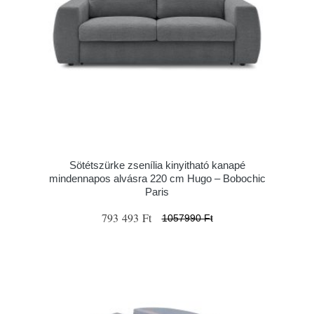
Sötétszürke zsenília kinyitható kanapé
mindennapos alvásra 220 cm Hugo – Bobochic
Paris
793 493 Ft
1057990 Ft