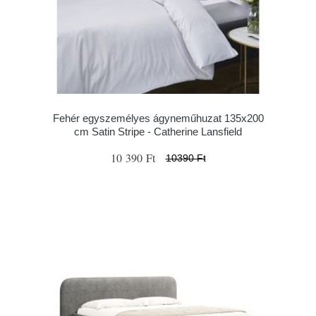
Fehér egyszemélyes ágyneműhuzat 135x200
cm Satin Stripe - Catherine Lansfield
10 390 Ft
10390 Ft