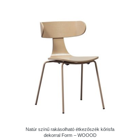
Natúr színű rakásolható étkezőszék kőrisfa
dekorral Form – WOOOD