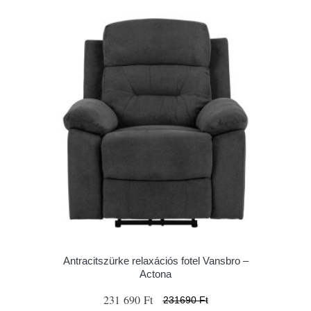
Antracitszürke relaxációs fotel Vansbro –
Actona
231 690 Ft
231690 Ft