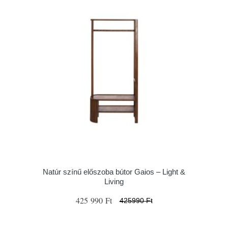
Natúr színű előszoba bútor Gaios – Light &
Living
425 990 Ft
425990 Ft