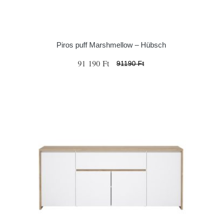
Piros puff Marshmellow – Hübsch
91 190 Ft
91190 Ft