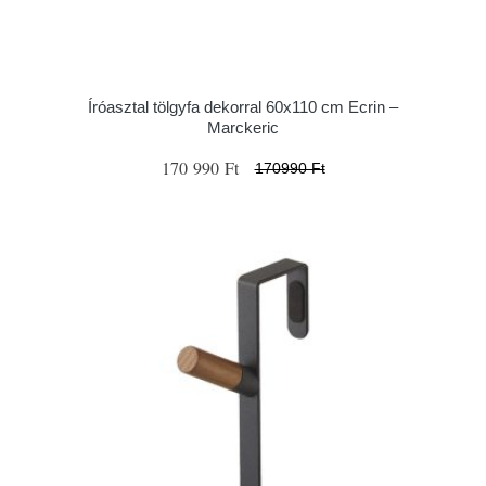
Íróasztal tölgyfa dekorral 60x110 cm Ecrin –
Marckeric
170 990 Ft
170990 Ft