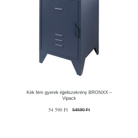
Kék fém gyerek éjjeliszekrény BRONXX –
Vipack
54 590 Ft
54590 Ft