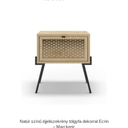
Natúr színű éjjeliszekrény tölgyfa dekorral Ecrin
– Marckeric