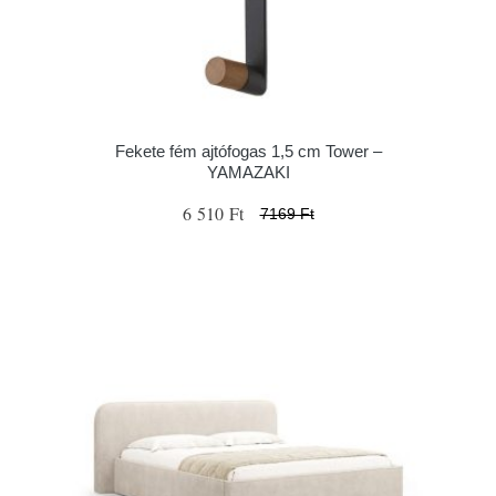
Fekete fém ajtófogas 1,5 cm Tower –
YAMAZAKI
6 510 Ft
7169 Ft