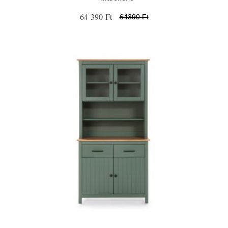
64 390 Ft
64390 Ft