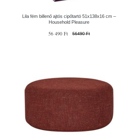
Lila fém billenő ajtós cipőtartó 51x138x16 cm –
Household Pleasure
56 490 Ft
56490 Ft