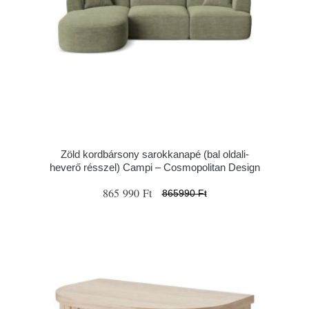
Zöld kordbársony sarokkanapé (bal oldali-
heverő résszel) Campi – Cosmopolitan Design
865 990 Ft
865990 Ft