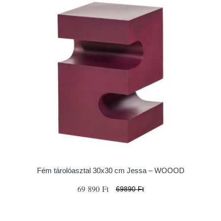
Fém tárolóasztal 30x30 cm Jessa – WOOOD
69 890 Ft
69890 Ft