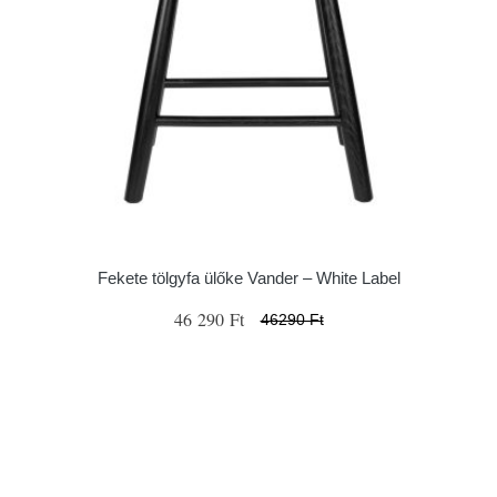
Fekete tölgyfa ülőke Vander – White Label
46 290 Ft
46290 Ft