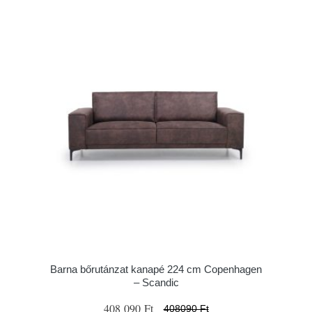
Barna bőrutánzat kanapé 224 cm Copenhagen
– Scandic
408 090 Ft
408090 Ft