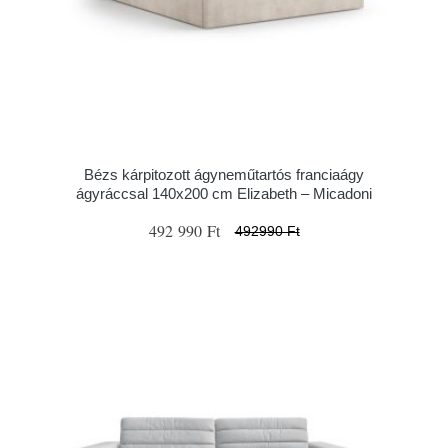
Bézs kárpitozott ágyneműtartós franciaágy
ágyráccsal 140x200 cm Elizabeth – Micadoni
492 990 Ft
492990 Ft