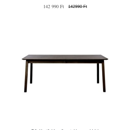
142 990 Ft
142990 Ft