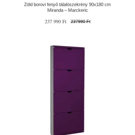
Zöld borovi fenyő tálalószekrény 90x180 cm
Miranda – Marckeric
237 990 Ft
237990 Ft