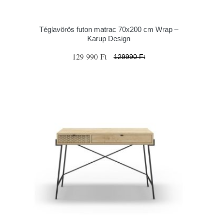
Téglavörös futon matrac 70x200 cm Wrap –
Karup Design
129 990 Ft
129990 Ft