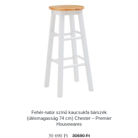
Fehér-natúr színű kaucsukfa bárszék
(ülésmagasság 74 cm) Chester – Premier
Housewares
30 690 Ft
30690 Ft