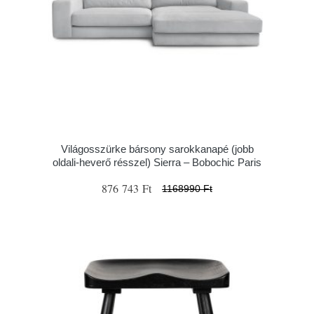
Világosszürke bársony sarokkanapé (jobb
oldali-heverő résszel) Sierra – Bobochic Paris
876 743 Ft
1168990 Ft