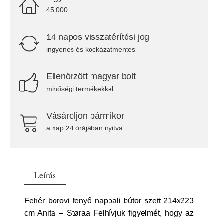
45.000
14 napos visszatérítési jog
ingyenes és kockázatmentes
Ellenőrzött magyar bolt
minőségi termékekkel
Vásároljon bármikor
a nap 24 órájában nyitva
Leírás
Fehér borovi fenyő nappali bútor szett 214x223
cm Anita – Støraa Felhívjuk figyelmét, hogy az