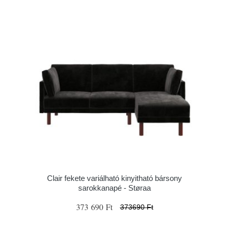
Clair fekete variálható kinyitható bársony
sarokkanapé - Støraa
373 690 Ft
373690 Ft