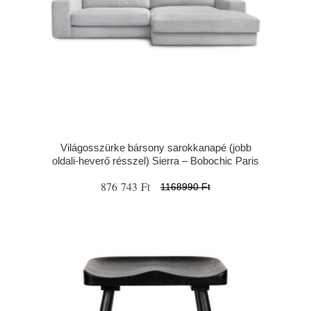
Világosszürke bársony sarokkanapé (jobb
oldali-heverő résszel) Sierra – Bobochic Paris
876 743 Ft
1168990 Ft