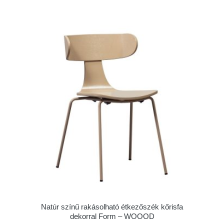
Natúr színű rakásolható étkezőszék kőrisfa
dekorral Form – WOOOD