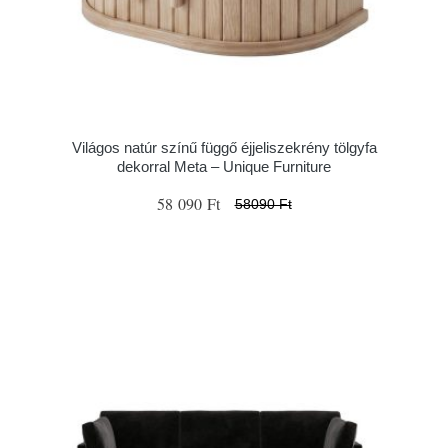
Világos natúr színű függő éjjeliszekrény tölgyfa
dekorral Meta – Unique Furniture
58 090 Ft
58090 Ft