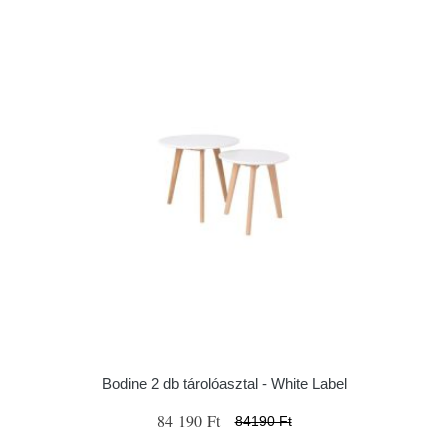
Bodine 2 db tárolóasztal - White Label
84 190 Ft
84190 Ft