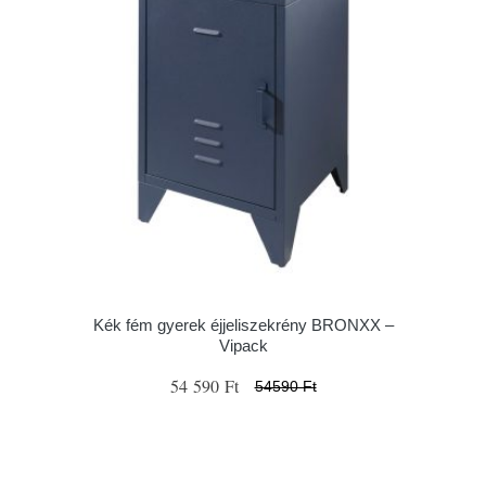
Kék fém gyerek éjjeliszekrény BRONXX –
Vipack
54 590 Ft
54590 Ft