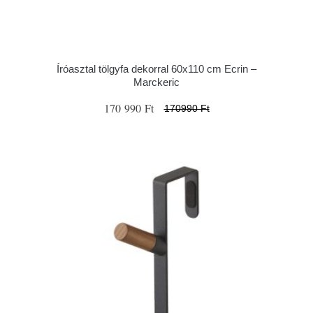
Íróasztal tölgyfa dekorral 60x110 cm Ecrin –
Marckeric
170 990 Ft
170990 Ft