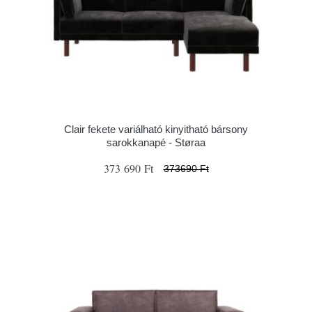
Clair fekete variálható kinyitható bársony
sarokkanapé - Støraa
373 690 Ft
373690 Ft