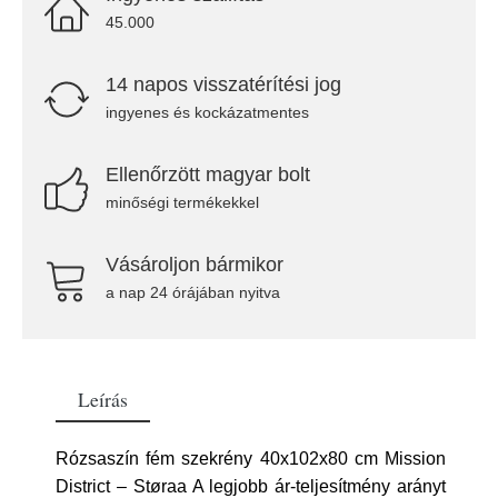
45.000
14 napos visszatérítési jog
ingyenes és kockázatmentes
Ellenőrzött magyar bolt
minőségi termékekkel
Vásároljon bármikor
a nap 24 órájában nyitva
Leírás
Rózsaszín fém szekrény 40x102x80 cm Mission
District – Støraa A legjobb ár-teljesítmény arányt