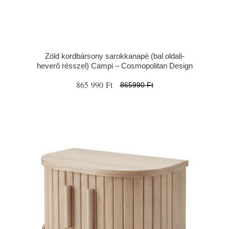
Zöld kordbársony sarokkanapé (bal oldali-
heverő résszel) Campi – Cosmopolitan Design
865 990 Ft
865990 Ft