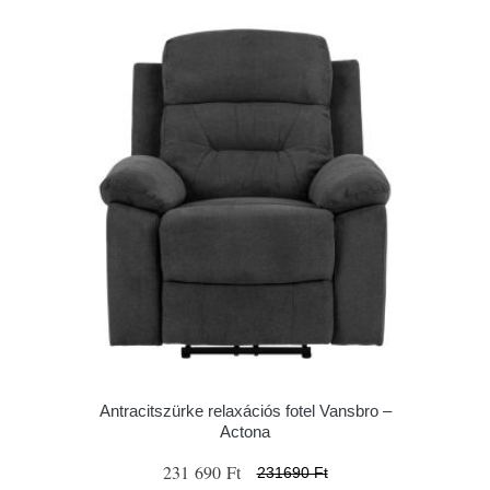
Antracitszürke relaxációs fotel Vansbro –
Actona
231 690 Ft
231690 Ft