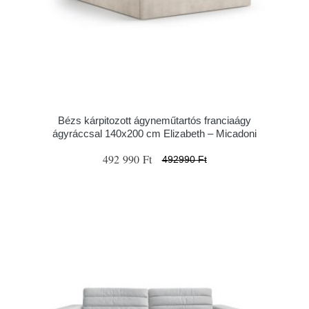
Bézs kárpitozott ágyneműtartós franciaágy
ágyráccsal 140x200 cm Elizabeth – Micadoni
492 990 Ft
492990 Ft