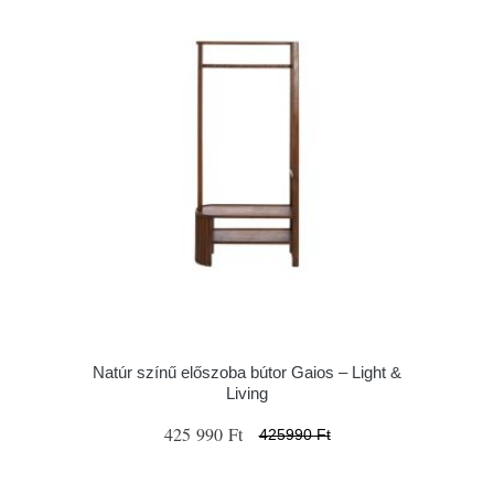
Natúr színű előszoba bútor Gaios – Light &
Living
425 990 Ft
425990 Ft