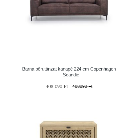
Barna bőrutánzat kanapé 224 cm Copenhagen
– Scandic
408 090 Ft
408090 Ft