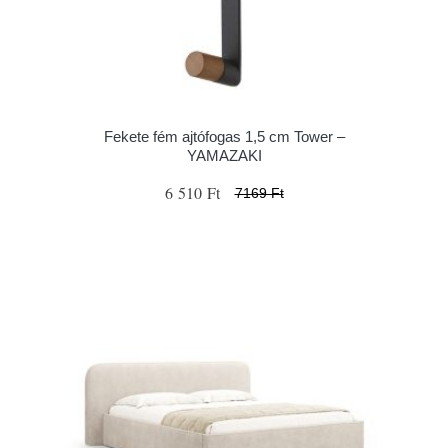
Fekete fém ajtófogas 1,5 cm Tower –
YAMAZAKI
6 510 Ft
7169 Ft