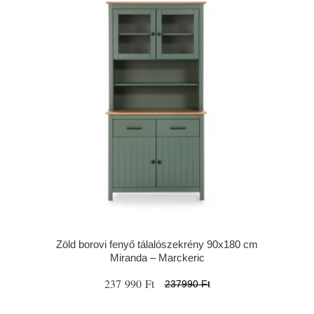
Zöld borovi fenyő tálalószekrény 90x180 cm
Miranda – Marckeric
237 990 Ft
237990 Ft