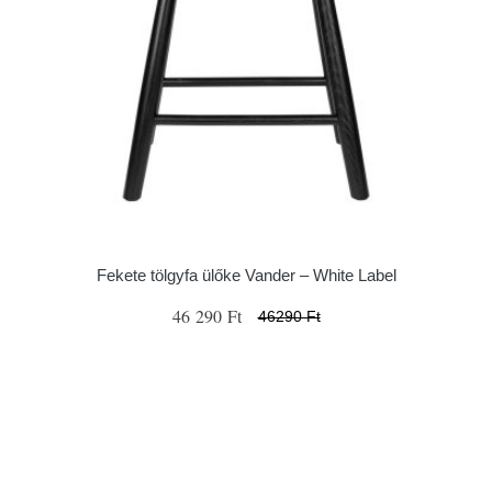
Fekete tölgyfa ülőke Vander – White Label
46 290 Ft
46290 Ft