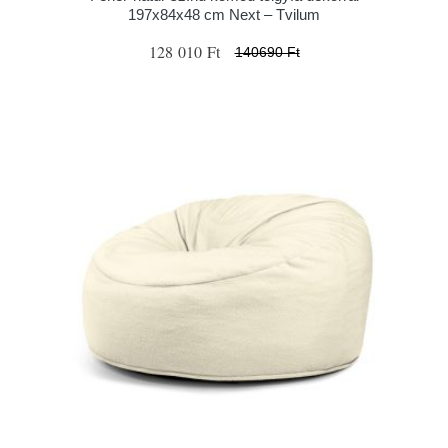
197x84x48 cm Next – Tvilum
128 010 Ft
140690 Ft