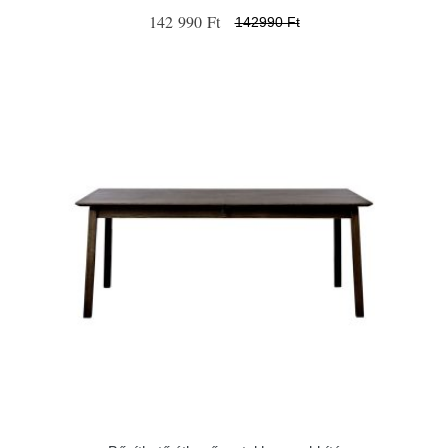
142 990 Ft
142990 Ft