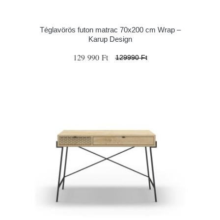
Téglavörös futon matrac 70x200 cm Wrap –
Karup Design
129 990 Ft
129990 Ft