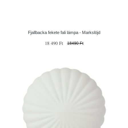
Fjallbacka fekete fali lámpa - Markslöjd
18 490 Ft
18490 Ft