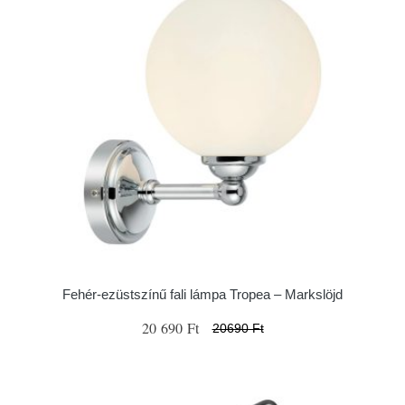
Fehér-ezüstszínű fali lámpa Tropea – Markslöjd
20 690 Ft
20690 Ft