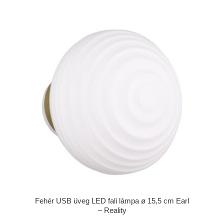
Fehér USB üveg LED fali lámpa ø 15,5 cm Earl
– Reality