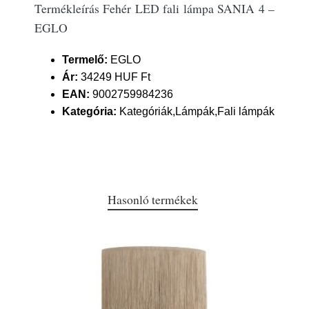
Termékleírás Fehér LED fali lámpa SANIA 4 –
EGLO
Termelő:
EGLO
Ár:
34249 HUF Ft
EAN:
9002759984236
Kategória:
Kategóriák,Lámpák,Fali lámpák
Hasonló termékek