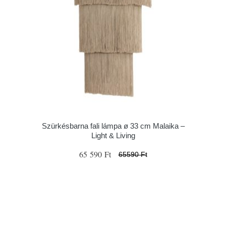
Szürkésbarna fali lámpa ø 33 cm Malaika –
Light & Living
65 590 Ft
65590 Ft