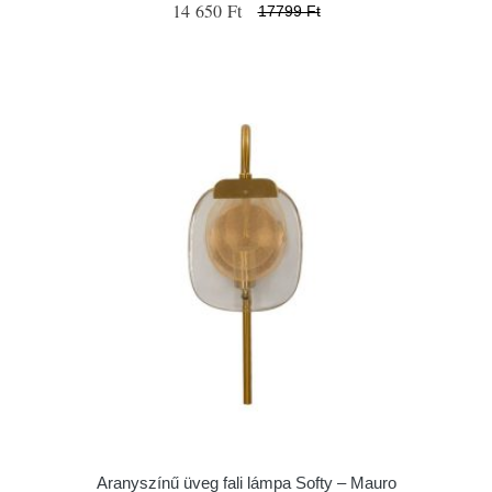
14 650 Ft
17799 Ft
Aranyszínű üveg fali lámpa Softy – Mauro