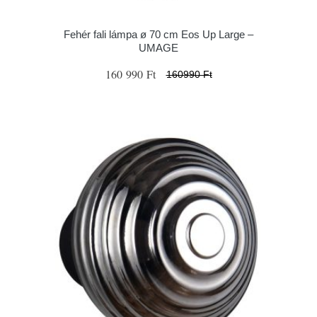
Fehér fali lámpa ø 70 cm Eos Up Large –
UMAGE
160 990 Ft
160990 Ft