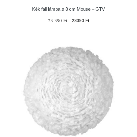
Kék fali lámpa ø 8 cm Mouse – GTV
23 390 Ft
23390 Ft