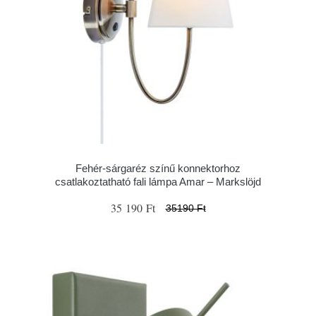
Fehér-sárgaréz színű konnektorhoz
csatlakoztatható fali lámpa Amar – Markslöjd
35 190 Ft
35190 Ft