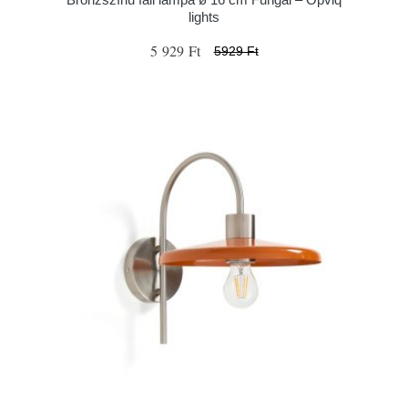
lights
5 929 Ft
5929 Ft