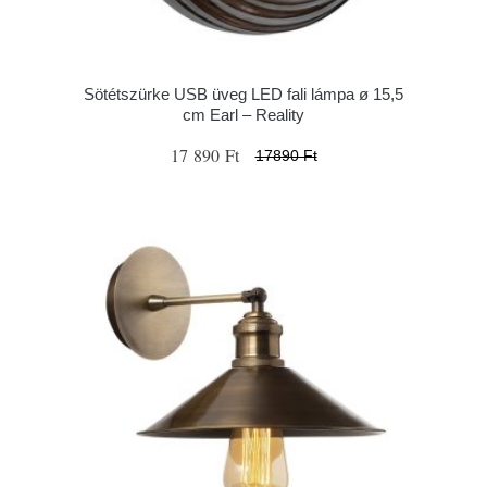
Sötétszürke USB üveg LED fali lámpa ø 15,5
cm Earl – Reality
17 890 Ft
17890 Ft