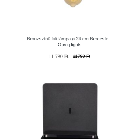
Bronzszínű fali lámpa ø 24 cm Berceste –
Opviq lights
11 790 Ft
11790 Ft