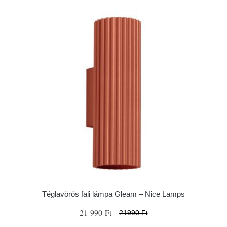
Téglavörös fali lámpa Gleam – Nice Lamps
21 990 Ft
21990 Ft