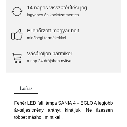
14 napos visszatérítési jog
ingyenes és kockázatmentes
Ellenőrzött magyar bolt
minőségi termékekkel
Vásároljon bármikor
a nap 24 órájában nyitva
Leírás
Fehér LED fali lámpa SANIA 4 – EGLO A legjobb
ár-teljesítmény arányt kínáljuk. Ne fizessen
többet máshol, mint kell.