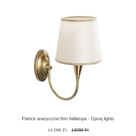
Patrick aranyszínű fém falilámpa - Opviq lights
14 090 Ft
14090 Ft