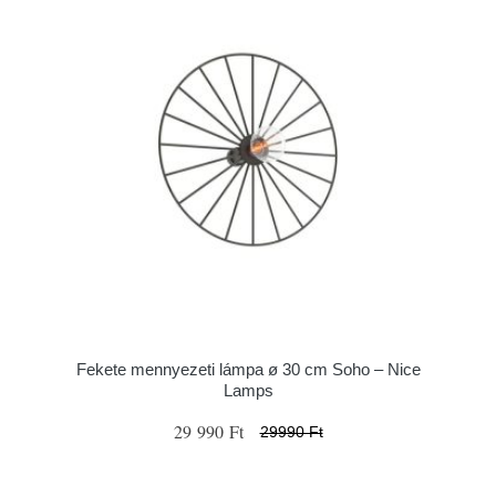
Fekete mennyezeti lámpa ø 30 cm Soho – Nice
Lamps
29 990 Ft
29990 Ft