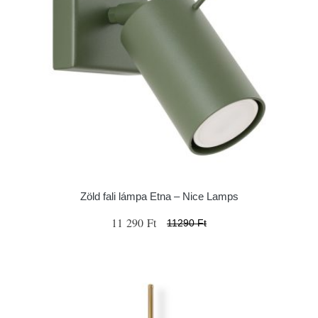
Zöld fali lámpa Etna – Nice Lamps
11 290 Ft
11290 Ft