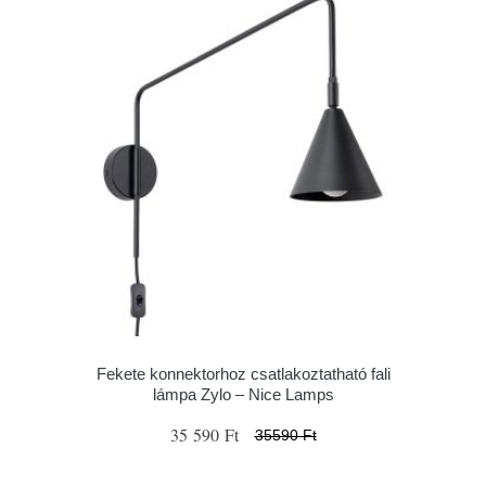
Fekete konnektorhoz csatlakoztatható fali
lámpa Zylo – Nice Lamps
35 590 Ft
35590 Ft