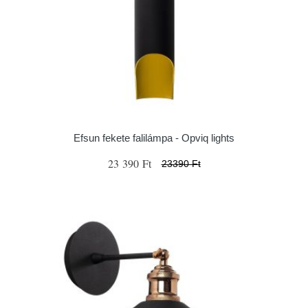
Efsun fekete falilámpa - Opviq lights
23 390 Ft
23390 Ft