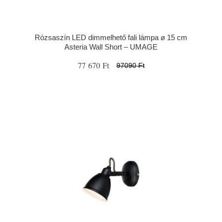
Rózsaszín LED dimmelhető fali lámpa ø 15 cm
Asteria Wall Short – UMAGE
77 670 Ft
97090 Ft