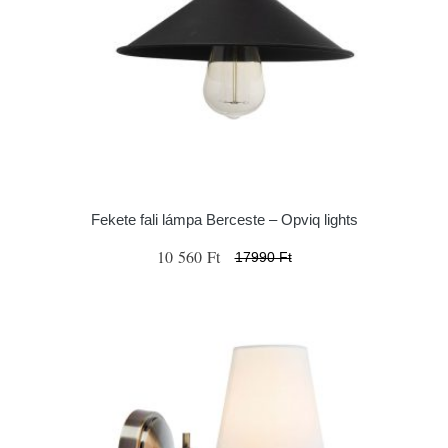
Fekete fali lámpa Berceste – Opviq lights
10 560 Ft
17990 Ft