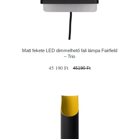
Matt fekete LED dimmelhető fali lámpa Fairfield
– Trio
45 190 Ft
45190 Ft