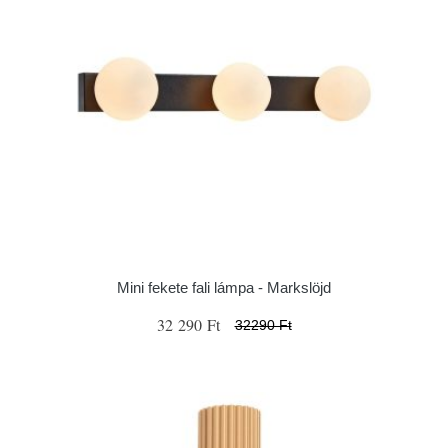
Mini fekete fali lámpa - Markslöjd
32 290 Ft
32290 Ft