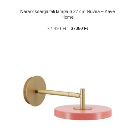
Narancssárga fali lámpa ø 27 cm Nuvira – Kave
Home
37 350 Ft
37350 Ft