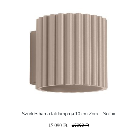
Szürkésbarna fali lámpa ø 10 cm Zora – Sollux
15 090 Ft
15090 Ft