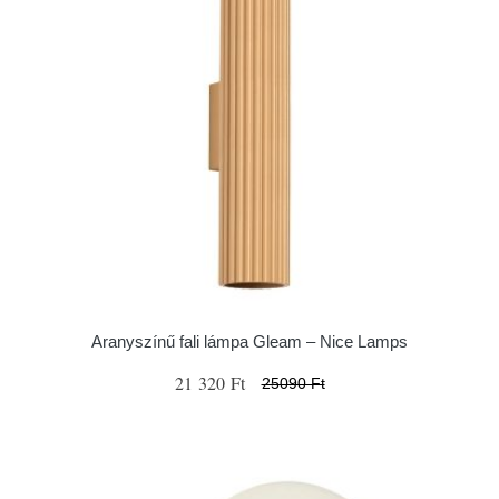
Aranyszínű fali lámpa Gleam – Nice Lamps
21 320 Ft
25090 Ft