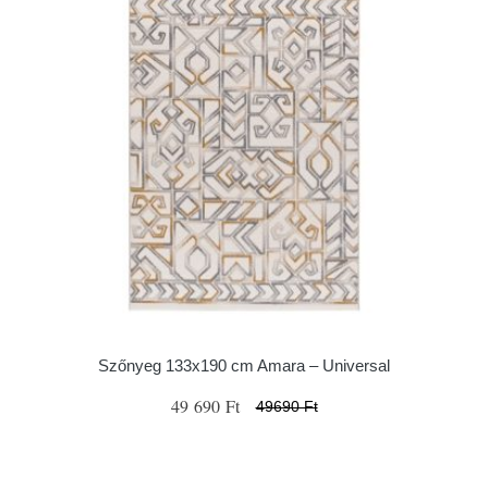
Szőnyeg 133x190 cm Amara – Universal
49 690 Ft
49690 Ft