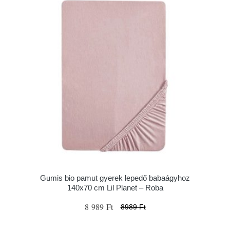
Gumis bio pamut gyerek lepedő babaágyhoz
140x70 cm Lil Planet – Roba
8 989 Ft
8989 Ft