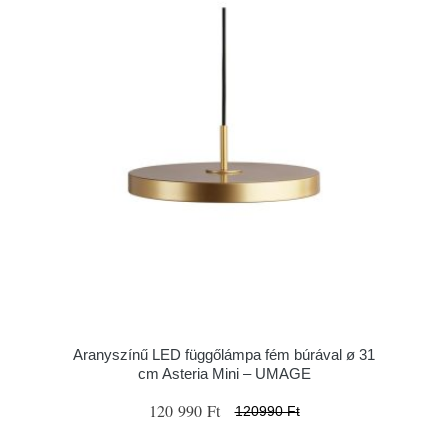
Aranyszínű LED függőlámpa fém búrával ø 31
cm Asteria Mini – UMAGE
120 990 Ft
120990 Ft