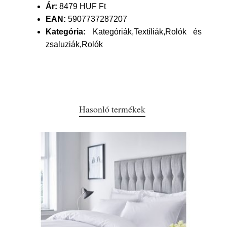
Ár:
8479 HUF Ft
EAN:
5907737287207
Kategória:
Kategóriák,Textíliák,Rolók és
zsaluziák,Rolók
Hasonló termékek