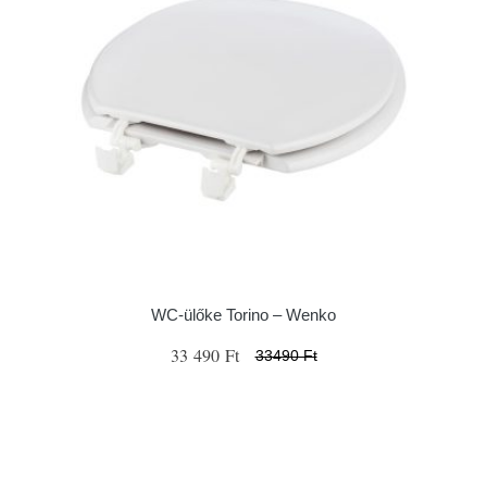
WC-ülőke Torino – Wenko
33 490 Ft
33490 Ft