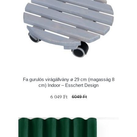
Fa gurulós virágállvány ø 29 cm (magasság 8
cm) Indoor – Esschert Design
6 049 Ft
6049 Ft