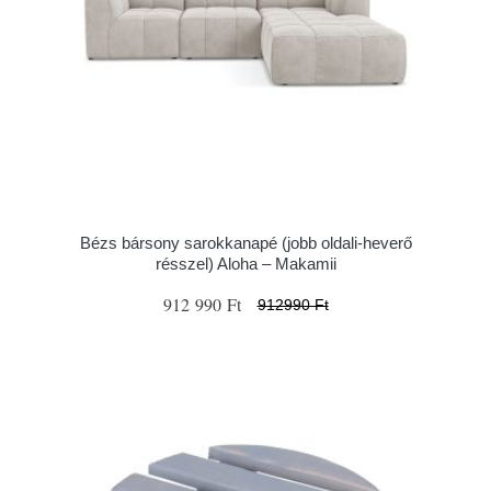
Bézs bársony sarokkanapé (jobb oldali-heverő
résszel) Aloha – Makamii
912 990 Ft
912990 Ft