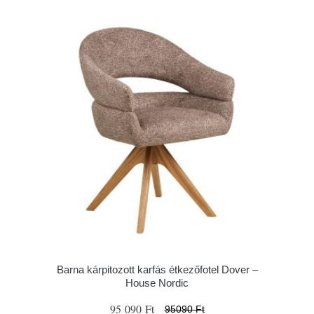
Barna kárpitozott karfás étkezőfotel Dover –
House Nordic
95 090 Ft
95090 Ft