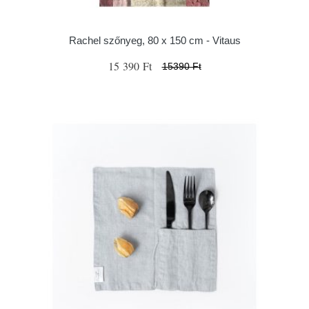
Rachel szőnyeg, 80 x 150 cm - Vitaus
15 390 Ft
15390 Ft