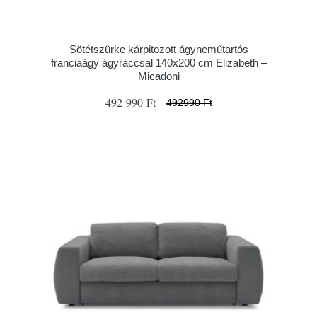
Sötétszürke kárpitozott ágyneműtartós
franciaágy ágyráccsal 140x200 cm Elizabeth –
Micadoni
492 990 Ft
492990 Ft