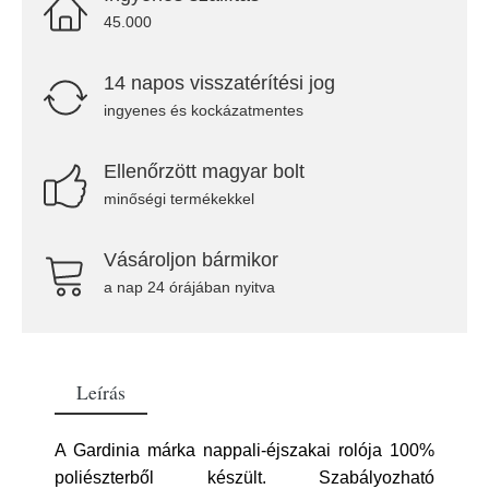
45.000
14 napos visszatérítési jog
ingyenes és kockázatmentes
Ellenőrzött magyar bolt
minőségi termékekkel
Vásároljon bármikor
a nap 24 órájában nyitva
Leírás
A Gardinia márka nappali-éjszakai rolója 100%
poliészterből készült. Szabályozható