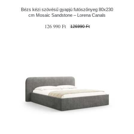
Bézs kézi szövésű gyapjú futószőnyeg 80x230
cm Mosaic Sandstone – Lorena Canals
126 990 Ft
126990 Ft