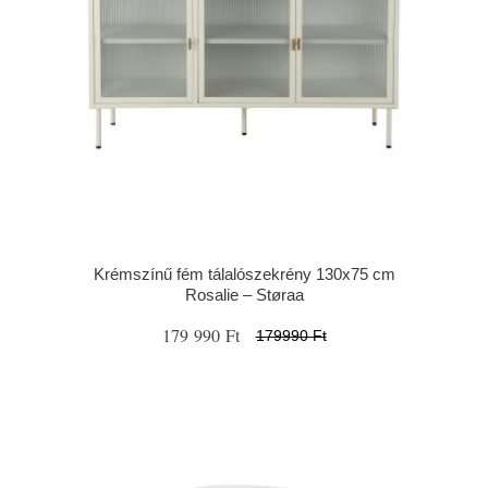
Krémszínű fém tálalószekrény 130x75 cm
Rosalie – Støraa
179 990 Ft
179990 Ft