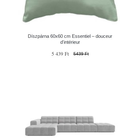
Díszpárna 60x60 cm Essentiel – douceur
d'intérieur
5 439 Ft
5439 Ft