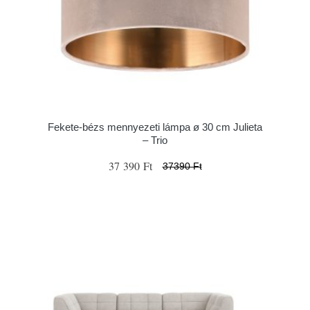
Fekete-bézs mennyezeti lámpa ø 30 cm Julieta
– Trio
37 390 Ft
37390 Ft