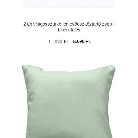
2 db világosszürke len evőeszköztartó zseb -
Linen Tales
11 090 Ft
11090 Ft