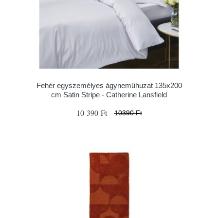
Fehér egyszemélyes ágyneműhuzat 135x200
cm Satin Stripe - Catherine Lansfield
10 390 Ft
10390 Ft