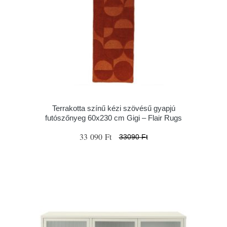
Terrakotta színű kézi szövésű gyapjú
futószőnyeg 60x230 cm Gigi – Flair Rugs
33 090 Ft
33090 Ft