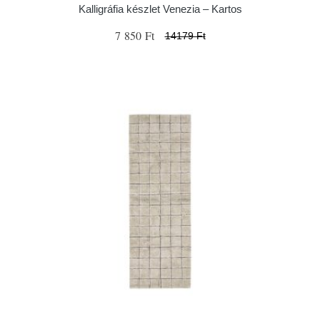
Kalligráfia készlet Venezia – Kartos
7 850 Ft
14179 Ft