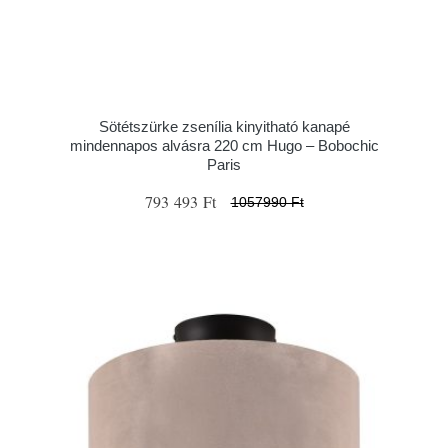
Sötétszürke zsenília kinyitható kanapé
mindennapos alvásra 220 cm Hugo – Bobochic
Paris
793 493 Ft
1057990 Ft