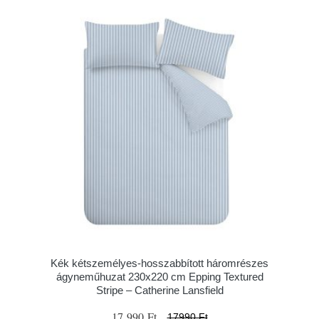
Kék kétszemélyes-hosszabbított háromrészes
ágyneműhuzat 230x220 cm Epping Textured
Stripe – Catherine Lansfield
17 990 Ft
17990 Ft