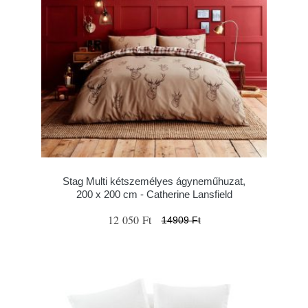
Stag Multi kétszemélyes ágyneműhuzat,
200 x 200 cm - Catherine Lansfield
12 050 Ft
14909 Ft