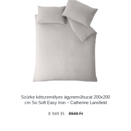
Szürke kétszemélyes ágyneműhuzat 200x200
cm So Soft Easy Iron – Catherine Lansfield
8 949 Ft
8949 Ft