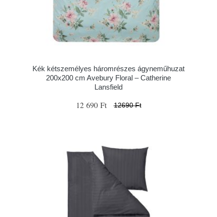
Kék kétszemélyes háromrészes ágyneműhuzat
200x200 cm Avebury Floral – Catherine
Lansfield
12 690 Ft
12690 Ft