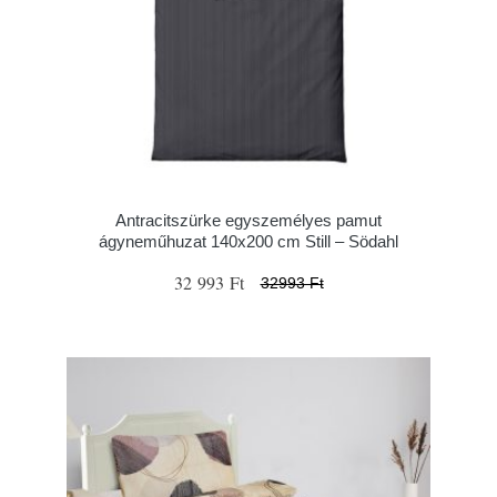
Antracitszürke egyszemélyes pamut
ágyneműhuzat 140x200 cm Still – Södahl
32 993 Ft
32993 Ft