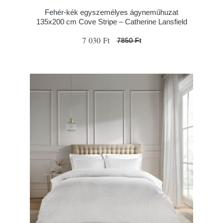
Fehér-kék egyszemélyes ágyneműhuzat
135x200 cm Cove Stripe – Catherine Lansfield
7 030 Ft
7850 Ft