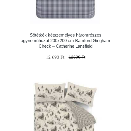
Sötétkék kétszemélyes háromrészes
ágyneműhuzat 200x200 cm Bamford Gingham
Check – Catherine Lansfield
12 690 Ft
12690 Ft