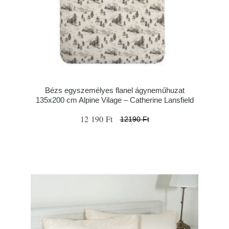
Bézs egyszemélyes flanel ágyneműhuzat
135x200 cm Alpine Vilage – Catherine Lansfield
12 190 Ft
12190 Ft