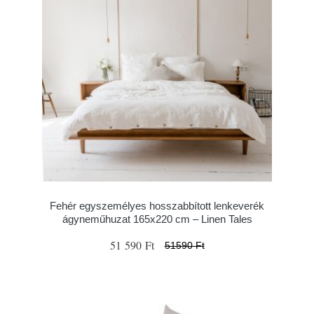
Fehér egyszemélyes hosszabbított lenkeverék
ágyneműhuzat 165x220 cm – Linen Tales
51 590 Ft
51590 Ft