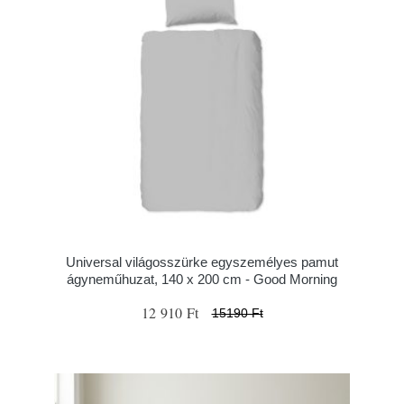
Universal világosszürke egyszemélyes pamut
ágyneműhuzat, 140 x 200 cm - Good Morning
12 910 Ft
15190 Ft