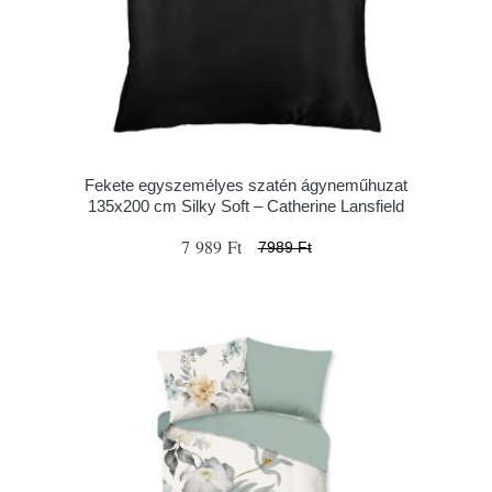
Fekete egyszemélyes szatén ágyneműhuzat
135x200 cm Silky Soft – Catherine Lansfield
7 989 Ft
7989 Ft