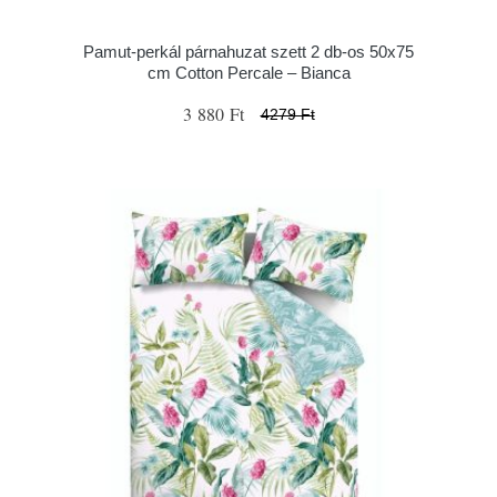
Pamut-perkál párnahuzat szett 2 db-os 50x75
cm Cotton Percale – Bianca
3 880 Ft
4279 Ft