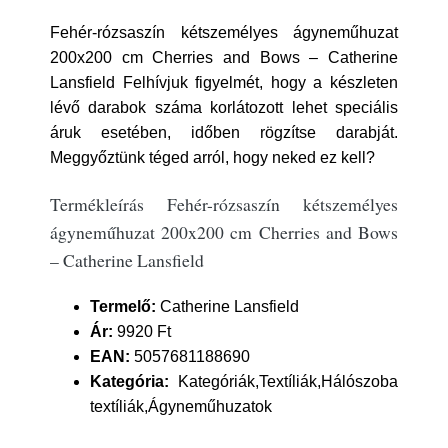
Fehér-rózsaszín kétszemélyes ágyneműhuzat
200x200 cm Cherries and Bows – Catherine
Lansfield Felhívjuk figyelmét, hogy a készleten
lévő darabok száma korlátozott lehet speciális
áruk esetében, időben rögzítse darabját.
Meggyőztünk téged arról, hogy neked ez kell?
Termékleírás Fehér-rózsaszín kétszemélyes
ágyneműhuzat 200x200 cm Cherries and Bows
– Catherine Lansfield
Termelő:
Catherine Lansfield
Ár:
9920 Ft
EAN:
5057681188690
Kategória:
Kategóriák,Textíliák,Hálószoba
textíliák,Ágyneműhuzatok