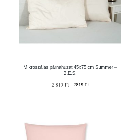
Mikroszálas párnahuzat 45x75 cm Summer –
B.E.S.
2 819 Ft
2819 Ft