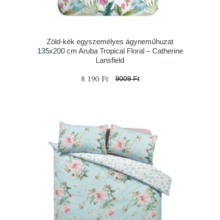
Zöld-kék egyszemélyes ágyneműhuzat
135x200 cm Aruba Tropical Floral – Catherine
Lansfield
8 190 Ft
9009 Ft