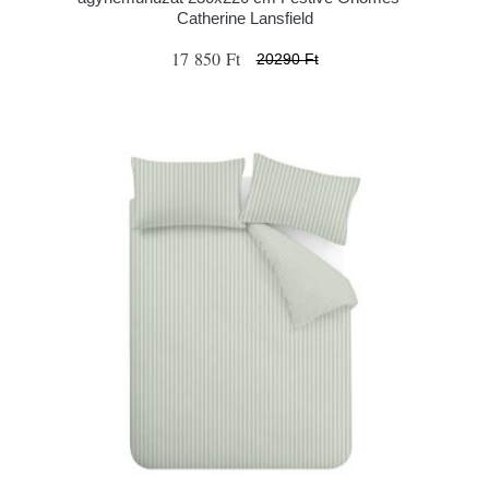
Catherine Lansfield
17 850 Ft
20290 Ft