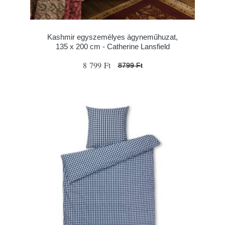
Kashmir egyszemélyes ágyneműhuzat,
135 x 200 cm - Catherine Lansfield
8 799 Ft
8799 Ft