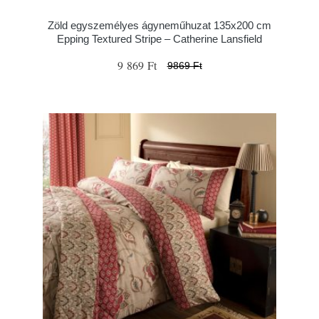
Zöld egyszemélyes ágyneműhuzat 135x200 cm
Epping Textured Stripe – Catherine Lansfield
9 869 Ft
9869 Ft