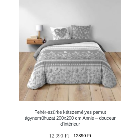
Fehér-szürke kétszemélyes pamut
ágyneműhuzat 200x200 cm Annie – douceur
d'intérieur
12 390 Ft
12390 Ft