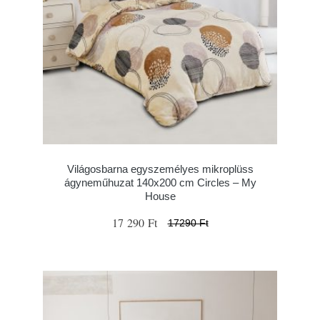
Világosbarna egyszemélyes mikroplüss
ágyneműhuzat 140x200 cm Circles – My
House
17 290 Ft
17290 Ft