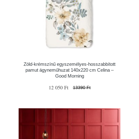
Zöld-krémszínű egyszemélyes-hosszabbított
pamut ágyneműhuzat 140x220 cm Celina –
Good Morning
12 050 Ft
13390 Ft