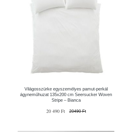
Világosszürke egyszemélyes pamut-perkál
ágyneműhuzat 135x200 cm Seersucker Woven
Stripe – Bianca
20 490 Ft
20490 Ft