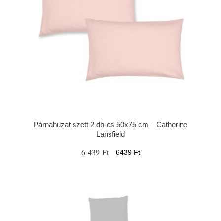
Párnahuzat szett 2 db-os 50x75 cm – Catherine
Lansfield
6 439 Ft
6439 Ft