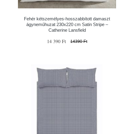
Fehér kétszemélyes-hosszabbított damaszt
ágyneműhuzat 230x220 cm Satin Stripe –
Catherine Lansfield
14 390 Ft
14390 Ft