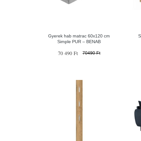
Gyerek hab matrac 60x120 cm
S
Simple PUR – BENAB
70 490 Ft
70490 Ft