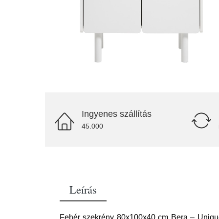
Ingyenes szállítás
45.000
Leírás
Fehér szekrény 80x100x40 cm Bera – Unique Fu