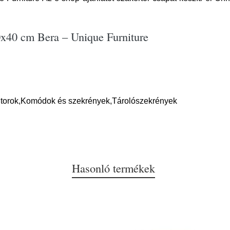
0x40 cm Bera – Unique Furniture
útorok,Komódok és szekrények,Tárolószekrények
Hasonló termékek