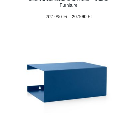
Furniture
207 990 Ft
207990 Ft