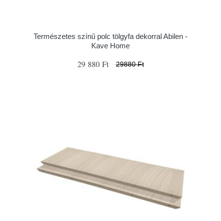
Természetes színű polc tölgyfa dekorral Abilen -
Kave Home
29 880 Ft
29880 Ft