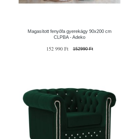
Magasított fenyőfa gyerekágy 90x200 cm
CLPBA - Adeko
152 990 Ft
152990 Ft