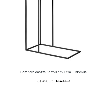
Fém tárolóasztal 25x50 cm Fera – Blomus
61 490 Ft
61490 Ft