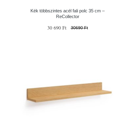
Kék többszintes acél fali polc 35 cm –
ReCollector
30 690 Ft
30690 Ft