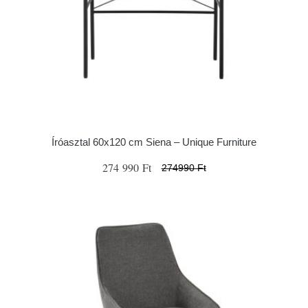
Íróasztal 60x120 cm Siena – Unique Furniture
274 990 Ft
274990 Ft