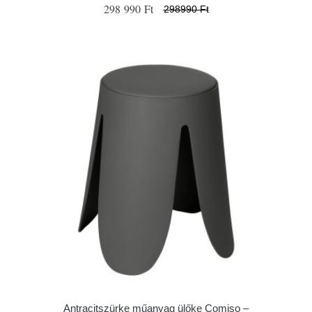
298 990 Ft
298990 Ft
Antracitszürke műanyag ülőke Comiso –