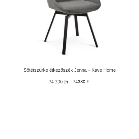
Sötétszürke étkezőszék Jenna – Kave Home
74 330 Ft
74330 Ft