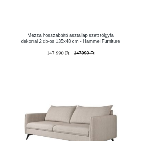
Mezza hosszabbító asztallap szett tölgyfa
dekorral 2 db-os 135x48 cm - Hammel Furniture
147 990 Ft
147990 Ft