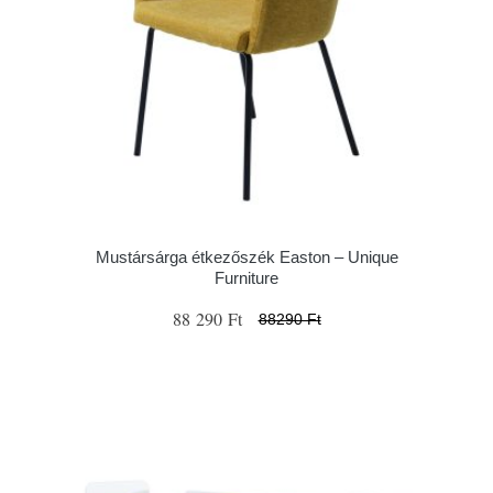
Mustársárga étkezőszék Easton – Unique
Furniture
88 290 Ft
88290 Ft