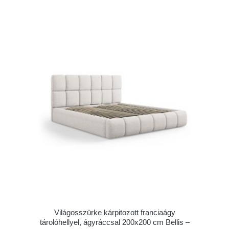
Világosszürke kárpitozott franciaágy
tárolóhellyel, ágyráccsal 200x200 cm Bellis –