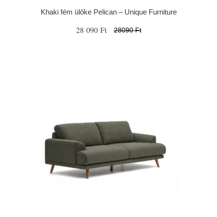
Khaki fém ülőke Pelican – Unique Furniture
28 090 Ft
28090 Ft