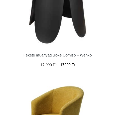
Fekete műanyag ülőke Comiso – Wenko
17 990 Ft
17990 Ft