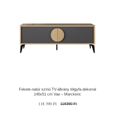
Fekete-natúr színű TV-állvány tölgyfa dekorral
140x51 cm Vae – Marckeric
118 390 Ft
118390 Ft