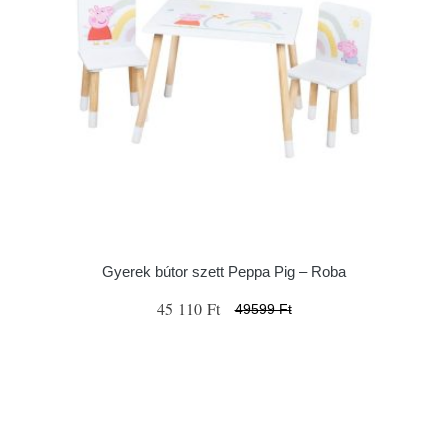
Gyerek bútor szett Peppa Pig – Roba
45 110 Ft
49599 Ft