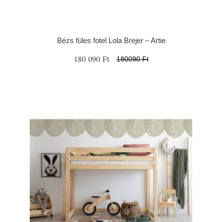
Bézs füles fotel Lola Brejer – Artie
180 090 Ft
180090 Ft