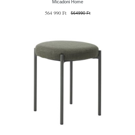
Micadoni Home
564 990 Ft
564990 Ft