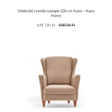
Sötétzöld zsenília kanapé 228 cm Karin – Kave
Home
638 720 Ft
638720 Ft