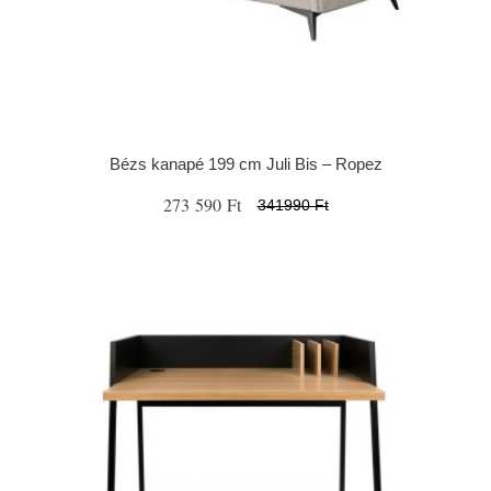
Bézs kanapé 199 cm Juli Bis – Ropez
273 590 Ft
341990 Ft