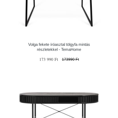
Volga fekete íróasztal tölgyfa mintás
részletekkel - TemaHome
173 990 Ft
173990 Ft