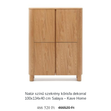
Natúr színű szekrény kőrisfa dekorral
100x134x40 cm Salaya – Kave Home
466 520 Ft
466520 Ft