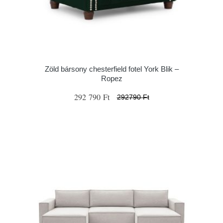
Zöld bársony chesterfield fotel York Blik –
Ropez
292 790 Ft
292790 Ft