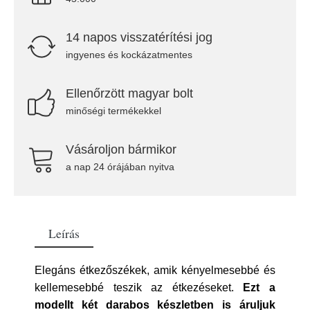
14 napos visszatérítési jog
ingyenes és kockázatmentes
Ellenőrzött magyar bolt
minőségi termékekkel
Vásároljon bármikor
a nap 24 órájában nyitva
Leírás
Elegáns étkezőszékek, amik kényelmesebbé és
kellemesebbé teszik az étkezéseket.
Ezt a
modellt két darabos készletben is áruljuk