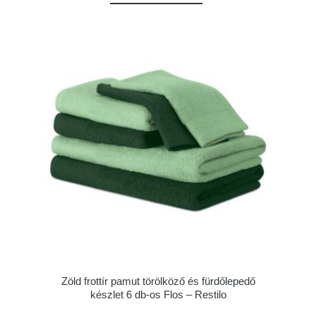
Zöld frottír pamut törölköző és fürdőlepedő
készlet 6 db-os Flos – Restilo