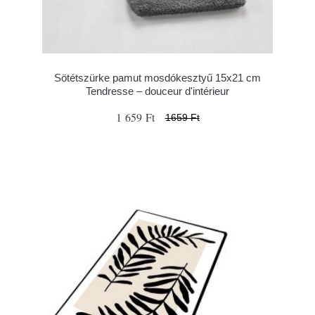
Sötétszürke pamut mosdókesztyű 15x21 cm
Tendresse – douceur d'intérieur
1 659 Ft
1659 Ft