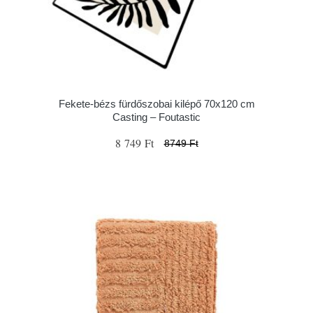
Fekete-bézs fürdőszobai kilépő 70x120 cm
Casting – Foutastic
8 749 Ft
8749 Ft