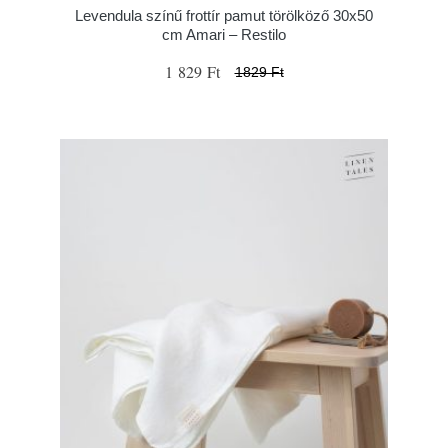
Levendula színű frottír pamut törölköző 30x50
cm Amari – Restilo
1 829 Ft
1829 Ft