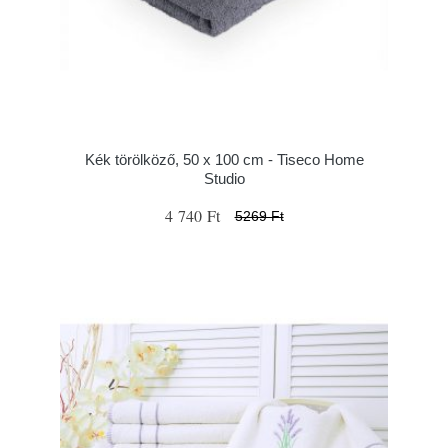
Kék törölköző, 50 x 100 cm - Tiseco Home
Studio
4 740 Ft
5269 Ft