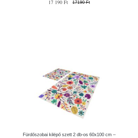
17 190 Ft
17190 Ft
Fürdőszobai kilépő szett 2 db-os 60x100 cm –