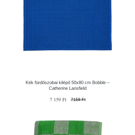
Kék fürdőszobai kilépő 50x80 cm Bobble –
Catherine Lansfield
7 159 Ft
7159 Ft