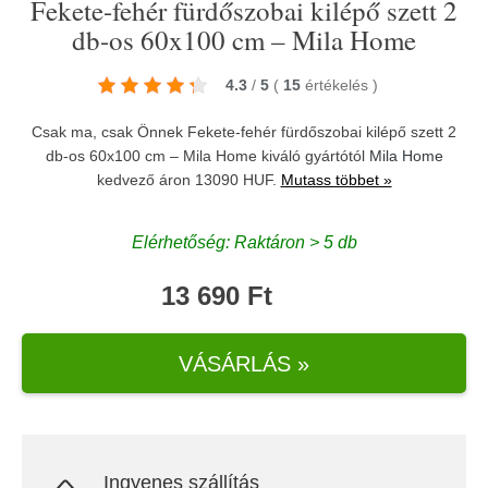
Fekete-fehér fürdőszobai kilépő szett 2
db-os 60x100 cm – Mila Home
4.3
/
5
(
15
értékelés
)
Csak ma, csak Önnek Fekete-fehér fürdőszobai kilépő szett 2
db-os 60x100 cm – Mila Home kiváló gyártótól
Mila Home
kedvező áron 13090 HUF.
Mutass többet »
Elérhetőség: Raktáron > 5 db
13 690 Ft
VÁSÁRLÁS »
Ingyenes szállítás