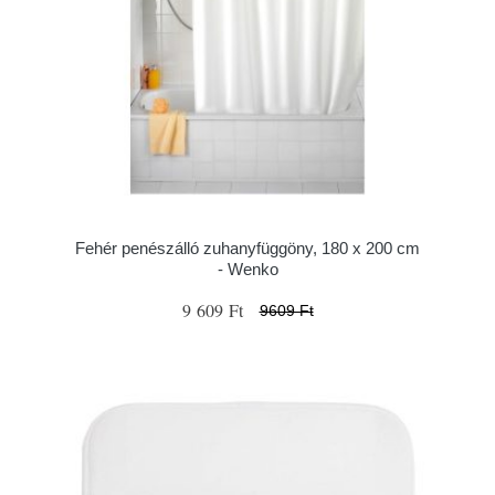
Fehér penészálló zuhanyfüggöny, 180 x 200 cm
- Wenko
9 609 Ft
9609 Ft