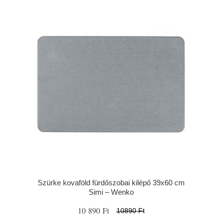
Szürke kovaföld fürdőszobai kilépő 39x60 cm
Simi – Wenko
10 890 Ft
10890 Ft