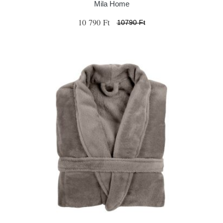
Mila Home
10 790 Ft
10790 Ft