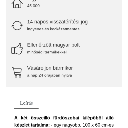
45.000
14 napos visszatérítési jog
ingyenes és kockázatmentes
Ellenőrzött magyar bolt
minőségi termékekkel
Vásároljon bármikor
a nap 24 órájában nyitva
Leírás
A két összeillő fürdőszobai kilépőből álló
készlet tartalma:
- egy nagyobb, 100 x 60 cm-es