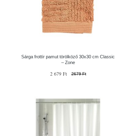
Sárga frottír pamut törölköző 30x30 cm Classic
– Zone
2 679 Ft
2679 Ft