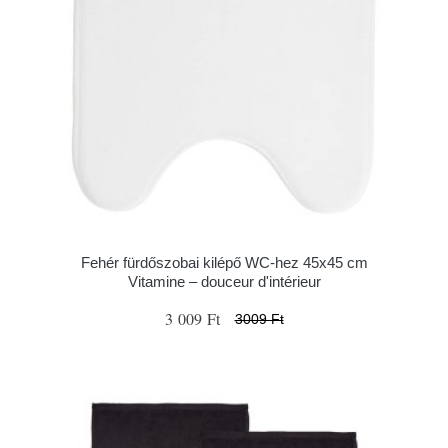
Fehér fürdőszobai kilépő WC-hez 45x45 cm
Vitamine – douceur d'intérieur
3 009 Ft
3009 Ft