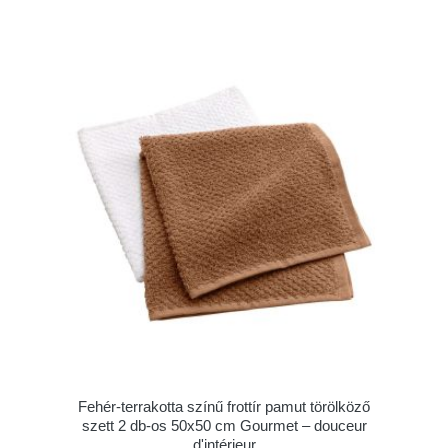
Fehér-terrakotta színű frottír pamut törölköző
szett 2 db-os 50x50 cm Gourmet – douceur
d'intérieur