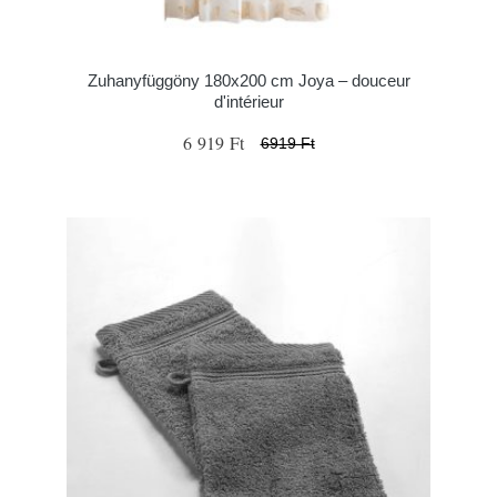
Zuhanyfüggöny 180x200 cm Joya – douceur
d'intérieur
6 919 Ft
6919 Ft