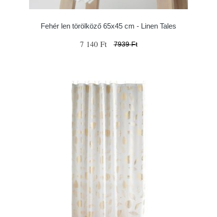
Fehér len törölköző 65x45 cm - Linen Tales
7 140 Ft
7939 Ft