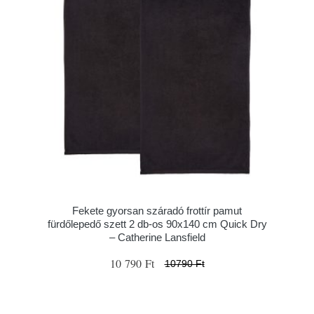
Fekete gyorsan száradó frottír pamut
fürdőlepedő szett 2 db-os 90x140 cm Quick Dry
– Catherine Lansfield
10 790 Ft
10790 Ft