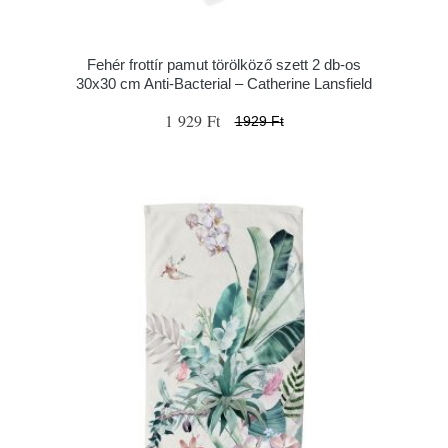
Fehér frottír pamut törölköző szett 2 db-os
30x30 cm Anti-Bacterial – Catherine Lansfield
1 929 Ft
1929 Ft