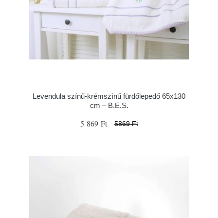
Levendula színű-krémszínű fürdőlepedő 65x130
cm – B.E.S.
5 869 Ft
5869 Ft