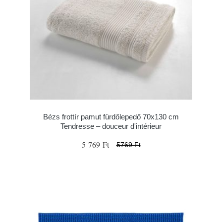
Bézs frottír pamut fürdőlepedő 70x130 cm
Tendresse – douceur d'intérieur
5 769 Ft
5769 Ft