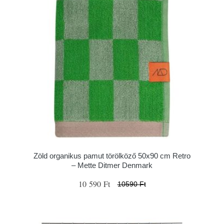
Zöld organikus pamut törölköző 50x90 cm Retro
– Mette Ditmer Denmark
10 590 Ft
10590 Ft