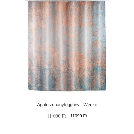
Agate zuhanyfüggöny - Wenko
11 090 Ft
11090 Ft