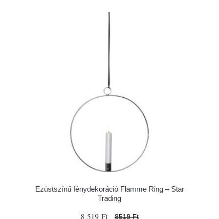
Ezüstszínű fénydekoráció Flamme Ring – Star
Trading
8 519 Ft
8519 Ft