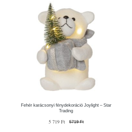
Fehér karácsonyi fénydekoráció Joylight – Star
Trading
5 719 Ft
5719 Ft