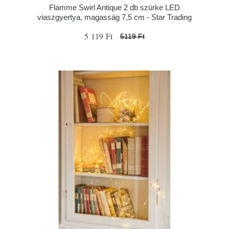
Flamme Swirl Antique 2 db szürke LED
viaszgyertya, magasság 7,5 cm - Star Trading
5 119 Ft
5119 Ft