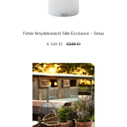
Fehér fénydekoráció Sille Exclusive – Sirius
6 349 Ft
6349 Ft