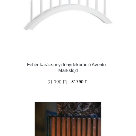
Fehér karácsonyi fénydekoráció Avento –
Markslöjd
31 790 Ft
31790 Ft