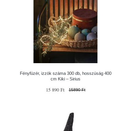
Fényfüzér, izzók száma 300 db, hosszúság 400
cm Kiki – Sirius
15 890 Ft
15890 Ft