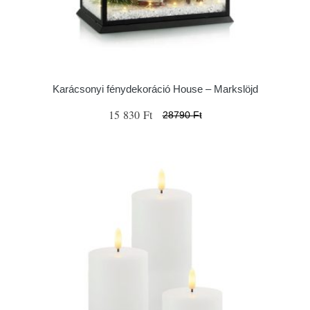
Karácsonyi fénydekoráció House – Markslöjd
15 830 Ft
28790 Ft