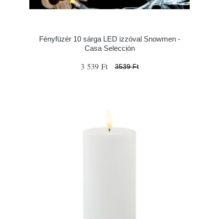
Fényfüzér 10 sárga LED izzóval Snowmen -
Casa Selección
3 539 Ft
3539 Ft