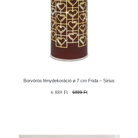
Borvörös fénydekoráció ø 7 cm Frida – Sirius
6 889 Ft
6889 Ft