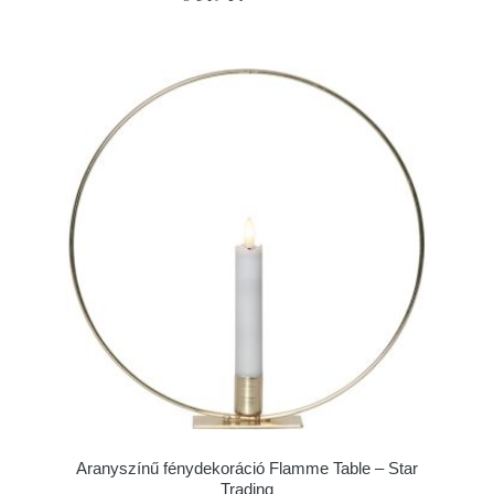
Aranyszínű fénydekoráció Flamme Table – Star
Trading