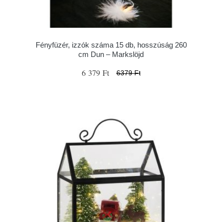
Fényfüzér, izzók száma 15 db, hosszúság 260
cm Dun – Markslöjd
6 379 Ft
6379 Ft