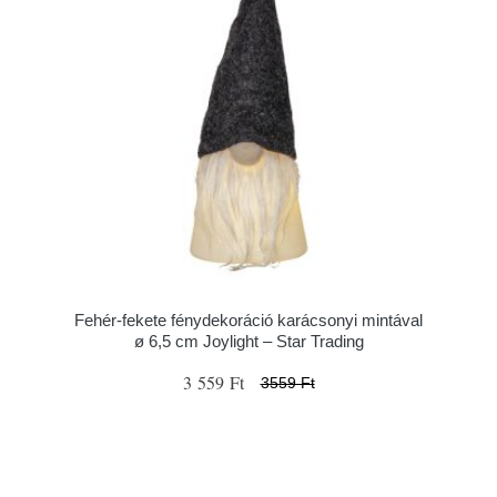
Fehér-fekete fénydekoráció karácsonyi mintával
ø 6,5 cm Joylight – Star Trading
3 559 Ft
3559 Ft