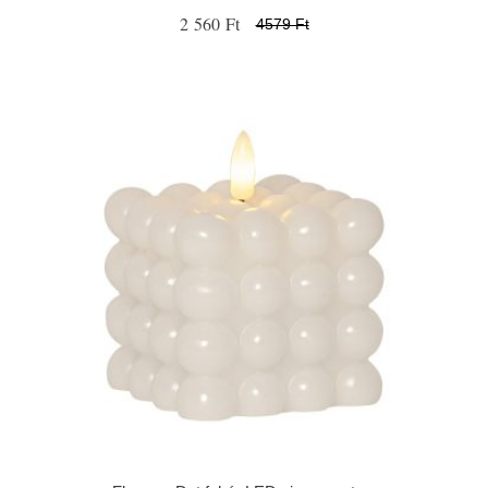
2 560 Ft
4579 Ft