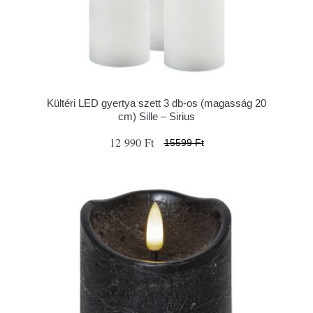
Kültéri LED gyertya szett 3 db-os (magasság 20
cm) Sille – Sirius
12 990 Ft
15599 Ft