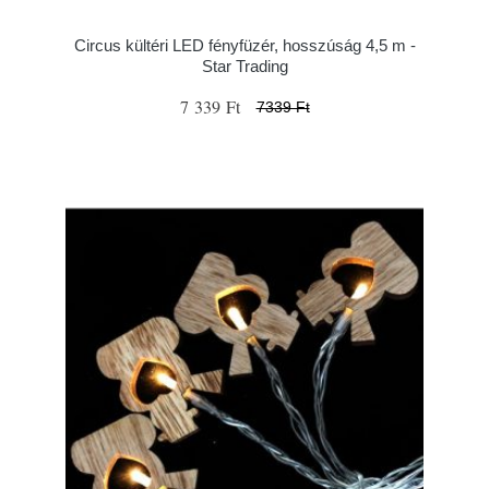
Circus kültéri LED fényfüzér, hosszúság 4,5 m -
Star Trading
7 339 Ft
7339 Ft