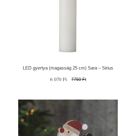
LED gyertya (magasság 25 cm) Sara – Sirius
6 070 Ft
7750 Ft