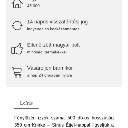
45.000
14 napos visszatérítési jog
ingyenes és kockázatmentes
Ellenőrzött magyar bolt
minőségi termékekkel
Vásároljon bármikor
a nap 24 órájában nyitva
Leírás
Fényfüzér, izzók száma 500 db-os hosszúság
350 cm Knirke – Sirius Éjjel-nappal figyeljük a