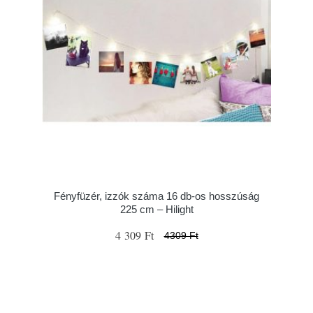
Fényfüzér, izzók száma 16 db-os hosszúság
225 cm – Hilight
4 309 Ft
4309 Ft