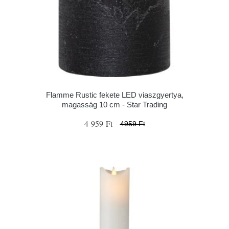
Flamme Rustic fekete LED viaszgyertya,
magasság 10 cm - Star Trading
4 959 Ft
4959 Ft