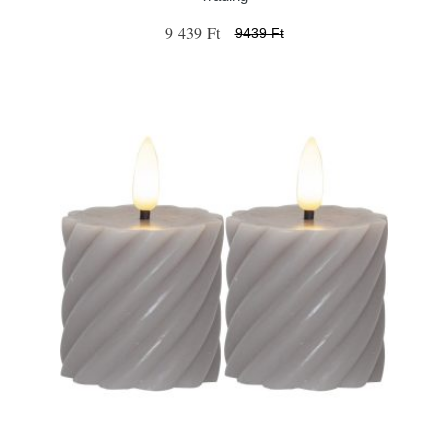
9 439 Ft
9439 Ft