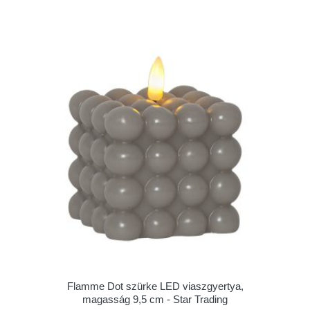
Flamme Dot szürke LED viaszgyertya,
magasság 9,5 cm - Star Trading