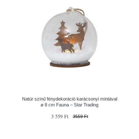
Natúr színű fénydekoráció karácsonyi mintával
ø 8 cm Fauna – Star Trading
3 559 Ft
3559 Ft