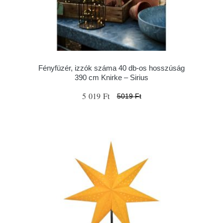
Fényfüzér, izzók száma 40 db-os hosszúság
390 cm Knirke – Sirius
5 019 Ft
5019 Ft