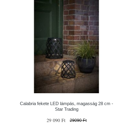
Calabria fekete LED lámpás, magasság 28 cm -
Star Trading
29 090 Ft
29090 Ft