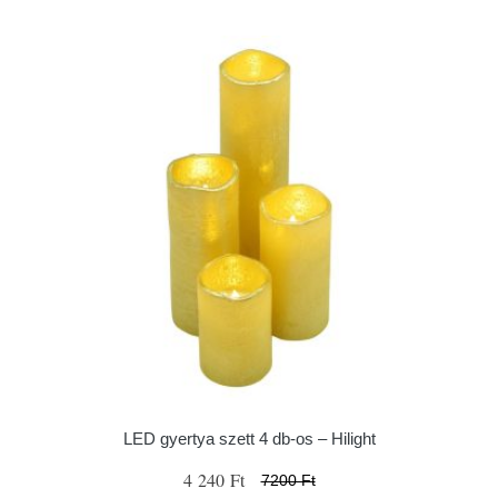
LED gyertya szett 4 db-os – Hilight
4 240 Ft
7200 Ft