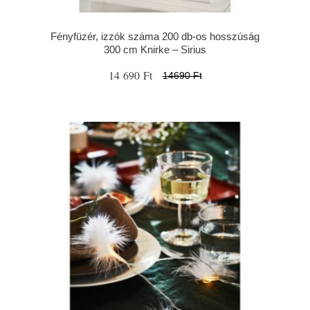
Fényfüzér, izzók száma 200 db-os hosszúság
300 cm Knirke – Sirius
14 690 Ft
14690 Ft