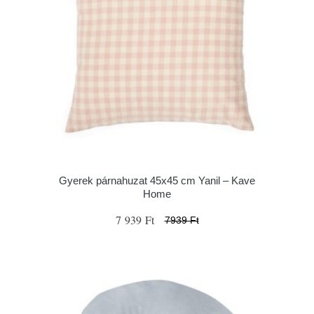
Gyerek párnahuzat 45x45 cm Yanil – Kave
Home
7 939 Ft
7939 Ft