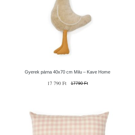
Gyerek párna 40x70 cm Milu – Kave Home
17 790 Ft
17790 Ft