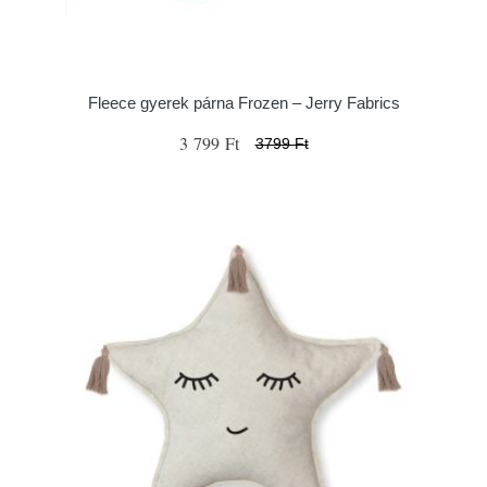
Fleece gyerek párna Frozen – Jerry Fabrics
3 799 Ft
3799 Ft