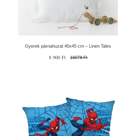
Gyerek párnahuzat 40x45 cm – Linen Tales
8 900 Ft
16079 Ft