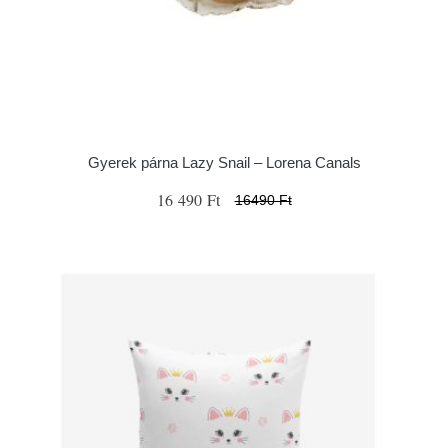
Gyerek párna Lazy Snail – Lorena Canals
16 490 Ft
16490 Ft