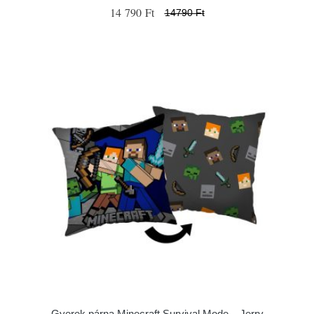
14 790 Ft
14790 Ft
Gyerek párna Minecraft Survival Mode – Jerry