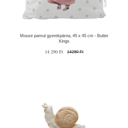
Mouse pamut gyerekpárna, 45 x 45 cm - Butter
Kings
14 290 Ft
14290 Ft