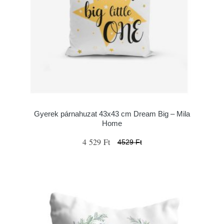
Gyerek párnahuzat 43x43 cm Dream Big – Mila
Home
4 529 Ft
4529 Ft