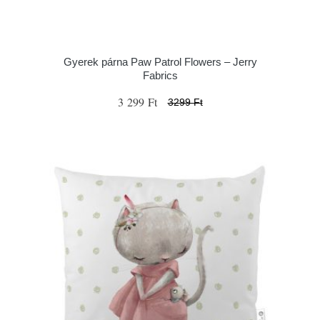
Gyerek párna Paw Patrol Flowers – Jerry
Fabrics
3 299 Ft
3299 Ft