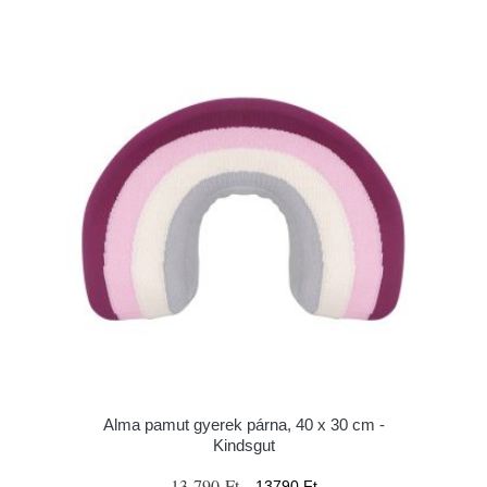
Alma pamut gyerek párna, 40 x 30 cm -
Kindsgut
13 790 Ft
13790 Ft