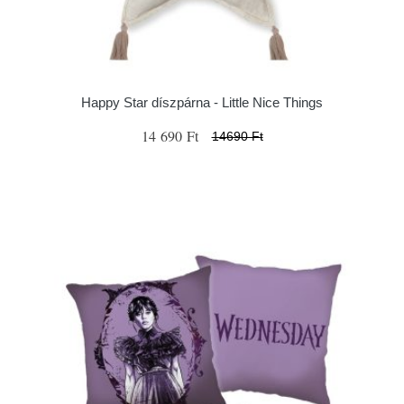
Happy Star díszpárna - Little Nice Things
14 690 Ft
14690 Ft