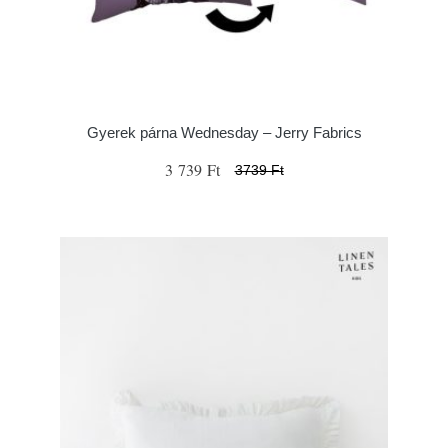
Gyerek párna Wednesday – Jerry Fabrics
3 739 Ft
3739 Ft