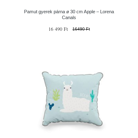
Pamut gyerek párna ø 30 cm Apple – Lorena
Canals
16 490 Ft
16490 Ft