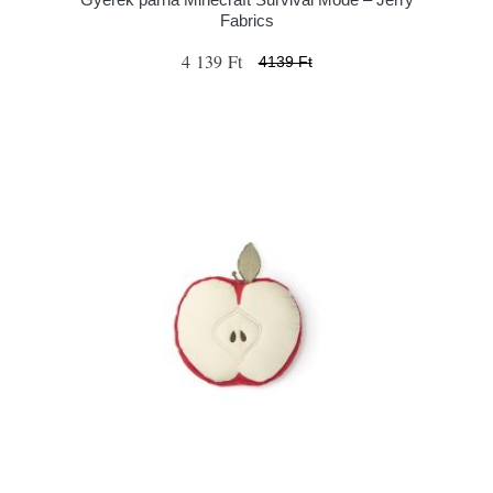
Fabrics
4 139 Ft
4139 Ft