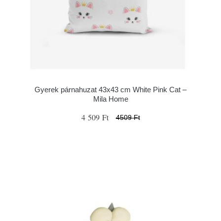
Gyerek párnahuzat 43x43 cm White Pink Cat –
Mila Home
4 509 Ft
4509 Ft