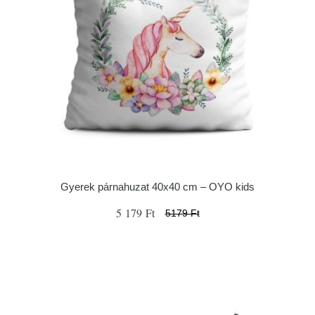
Gyerek párnahuzat 40x40 cm – OYO kids
5 179 Ft
5179 Ft