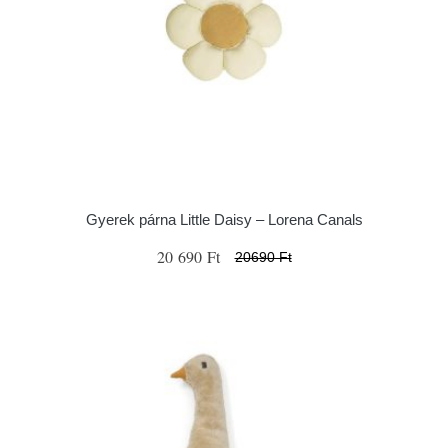
Gyerek párna Little Daisy – Lorena Canals
20 690 Ft
20690 Ft