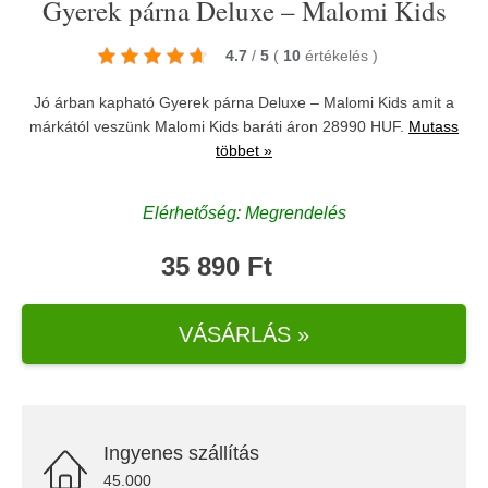
Gyerek párna Deluxe – Malomi Kids
4.7
/
5
(
10
értékelés
)
Jó árban kapható Gyerek párna Deluxe – Malomi Kids amit a
márkától veszünk
Malomi Kids
baráti áron 28990 HUF.
Mutass
többet »
Elérhetőség: Megrendelés
35 890 Ft
VÁSÁRLÁS »
Ingyenes szállítás
45.000