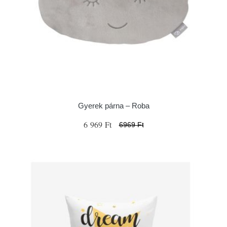
Gyerek párna – Roba
6 969 Ft
6969 Ft