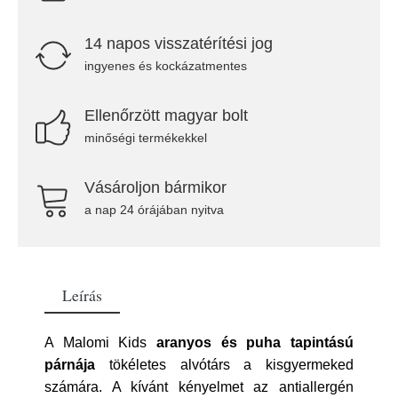
14 napos visszatérítési jog
ingyenes és kockázatmentes
Ellenőrzött magyar bolt
minőségi termékekkel
Vásároljon bármikor
a nap 24 órájában nyitva
Leírás
A Malomi Kids
aranyos és puha tapintású
párnája
tökéletes alvótárs a kisgyermeked
számára. A kívánt kényelmet az antiallergén