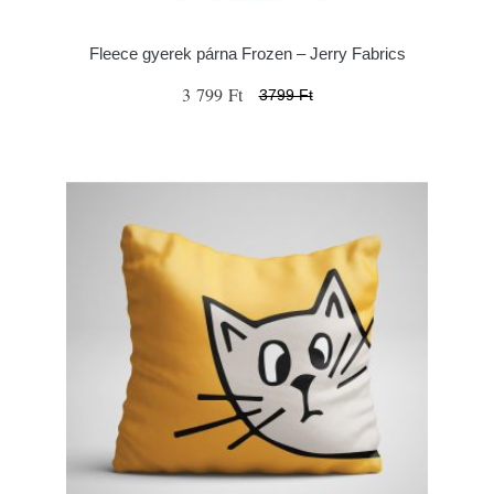
Fleece gyerek párna Frozen – Jerry Fabrics
3 799 Ft
3799 Ft