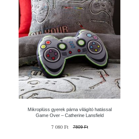
Mikroplüss gyerek párna világító hatással
Game Over – Catherine Lansfield
7 080 Ft
7809 Ft