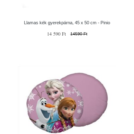
Llamas kék gyerekpárna, 45 x 50 cm - Pinio
14 590 Ft
14590 Ft