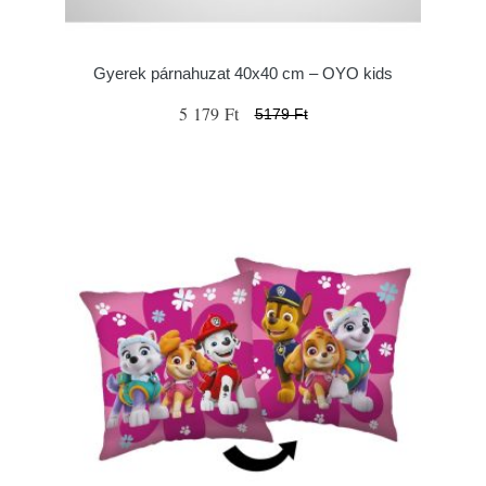
Gyerek párnahuzat 40x40 cm – OYO kids
5 179 Ft
5179 Ft