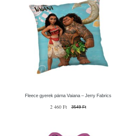
Fleece gyerek párna Vaiana – Jerry Fabrics
2 460 Ft
3549 Ft