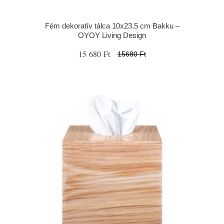
Fém dekoratív tálca 10x23,5 cm Bakku –
OYOY Living Design
15 680 Ft
15680 Ft