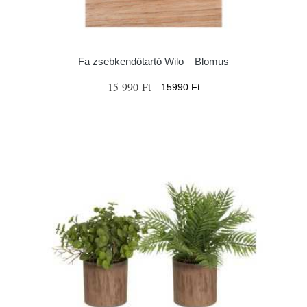
Fa zsebkendőtartó Wilo – Blomus
15 990 Ft
15990 Ft