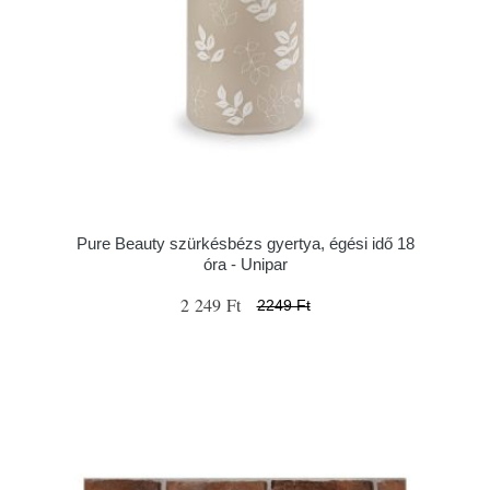
Pure Beauty szürkésbézs gyertya, égési idő 18
óra - Unipar
2 249 Ft
2249 Ft