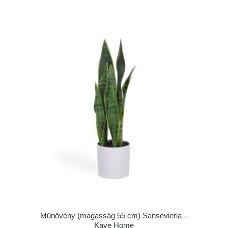
Műnövény (magasság 55 cm) Sansevieria –
Kave Home