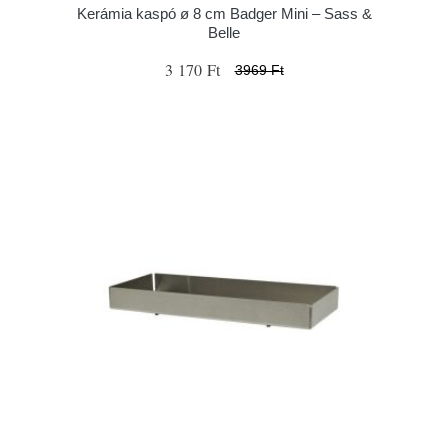
Kerámia kaspó ø 8 cm Badger Mini – Sass &
Belle
3 170 Ft
3969 Ft