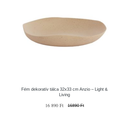
Fém dekoratív tálca 32x33 cm Anzio – Light &
Living
16 890 Ft
16890 Ft