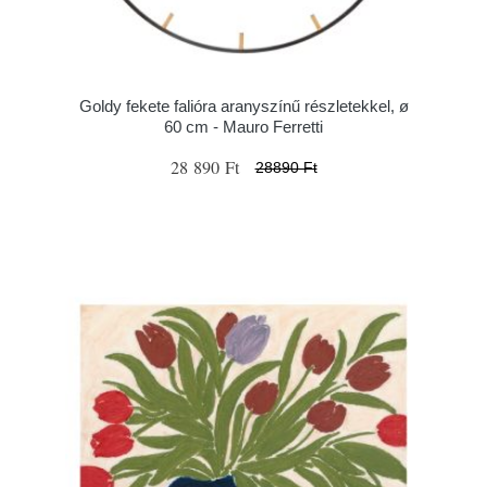
Goldy fekete falióra aranyszínű részletekkel, ø
60 cm - Mauro Ferretti
28 890 Ft
28890 Ft