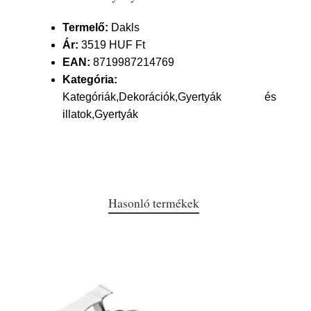
Termelő:
Dakls
Ár:
3519 HUF Ft
EAN:
8719987214769
Kategória:
Kategóriák,Dekorációk,Gyertyák és
illatok,Gyertyák
Hasonló termékek