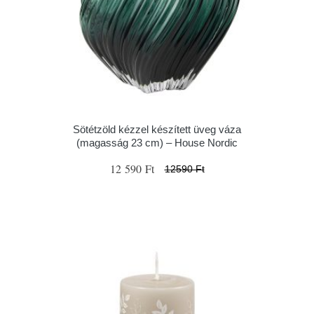
Sötétzöld kézzel készített üveg váza
(magasság 23 cm) – House Nordic
12 590 Ft
12590 Ft