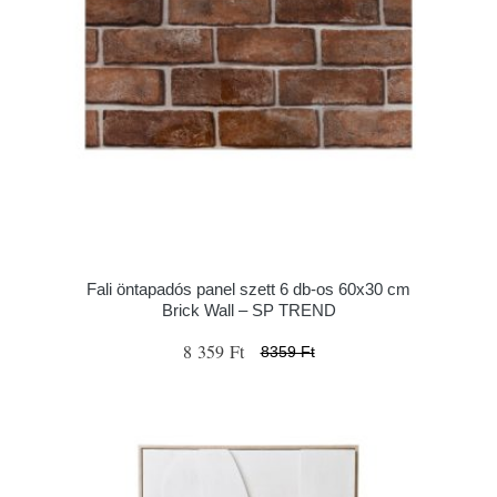
Fali öntapadós panel szett 6 db-os 60x30 cm
Brick Wall – SP TREND
8 359 Ft
8359 Ft