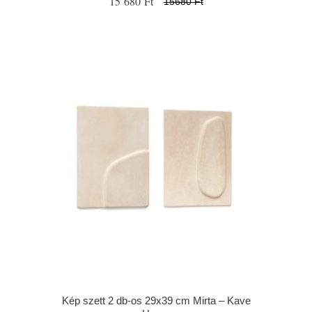
15 680 Ft
15680 Ft
Kép szett 2 db-os 29x39 cm Mirta – Kave