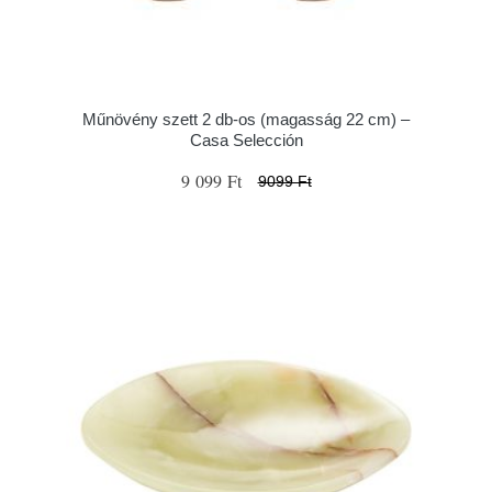
Műnövény szett 2 db-os (magasság 22 cm) –
Casa Selección
9 099 Ft
9099 Ft