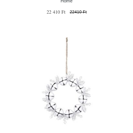
Home
22 410 Ft
22410 Ft