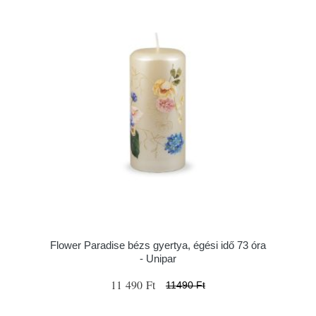
Flower Paradise bézs gyertya, égési idő 73 óra
- Unipar
11 490 Ft
11490 Ft