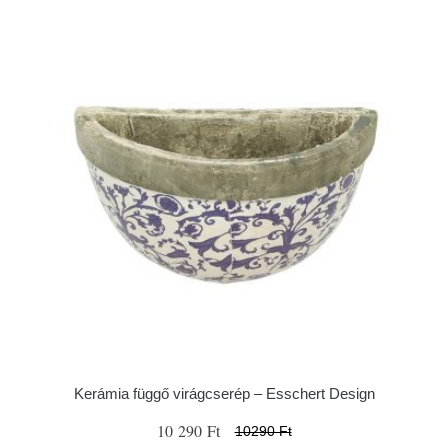
Kerámia függő virágcserép – Esschert Design
10 290 Ft
10290 Ft