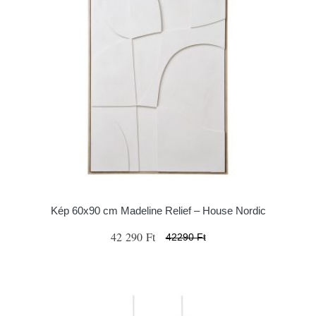
Kép 60x90 cm Madeline Relief – House Nordic
42 290 Ft
42290 Ft