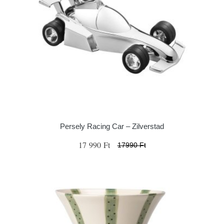
Persely Racing Car – Zilverstad
17 990 Ft
17990 Ft