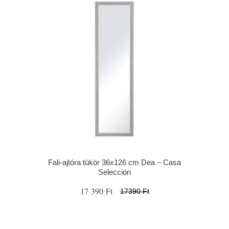
Fali-ajtóra tükör 36x126 cm Dea – Casa
Selección
17 390 Ft
17390 Ft