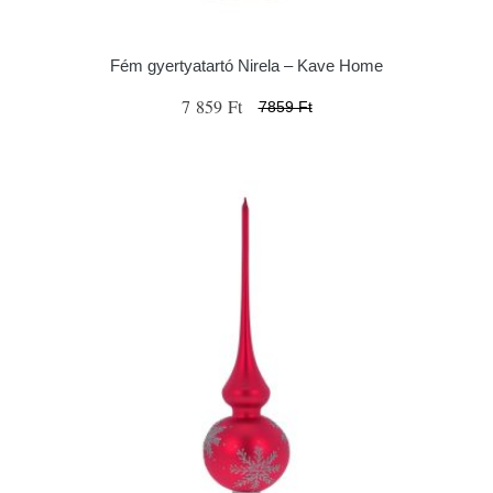
Fém gyertyatartó Nirela – Kave Home
7 859 Ft
7859 Ft