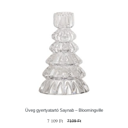
Üveg gyertyatartó Saynab – Bloomingville
7 109 Ft
7109 Ft