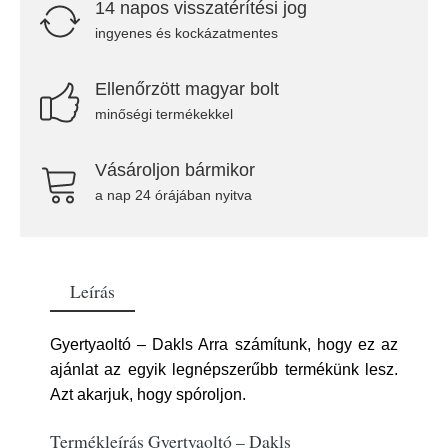
14 napos visszatérítési jog
ingyenes és kockázatmentes
Ellenőrzött magyar bolt
minőségi termékekkel
Vásároljon bármikor
a nap 24 órájában nyitva
Leírás
Gyertyaoltó – Dakls Arra számítunk, hogy ez az
ajánlat az egyik legnépszerűbb termékünk lesz.
Azt akarjuk, hogy spóroljon.
Termékleírás Gyertyaoltó – Dakls