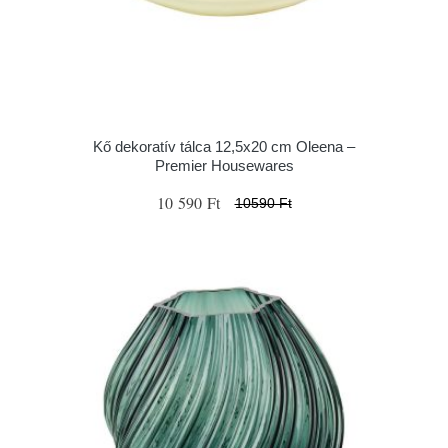
Kő dekoratív tálca 12,5x20 cm Oleena –
Premier Housewares
10 590 Ft
10590 Ft