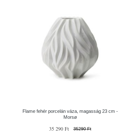
Flame fehér porcelán váza, magasság 23 cm -
Morsø
35 290 Ft
35290 Ft