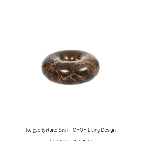
Kő gyertyatartó Savi – OYOY Living Design