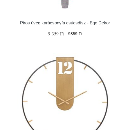
Piros üveg karácsonyfa csúcsdísz - Ego Dekor
9 359 Ft
9359 Ft