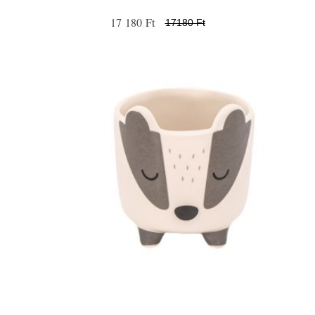
17 180 Ft
17180 Ft