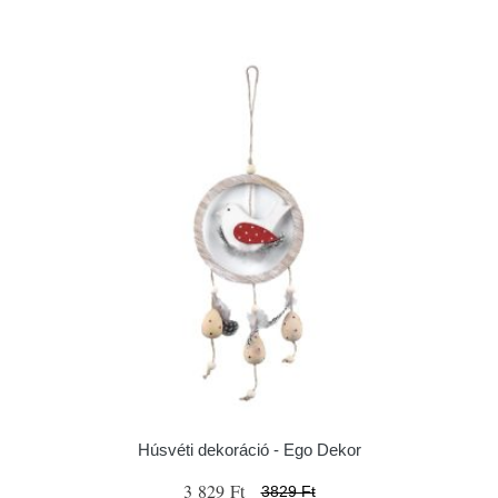
Húsvéti dekoráció - Ego Dekor
3 829 Ft
3829 Ft