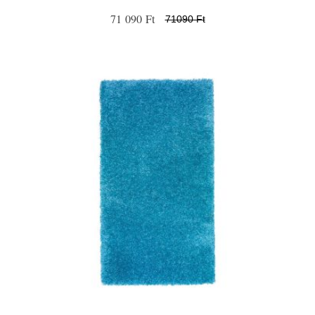
71 090 Ft
71090 Ft