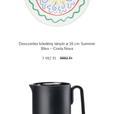
Desszertes kőedény tányér ø 16 cm Summer
Bliss – Costa Nova
3 982 Ft
3982 Ft