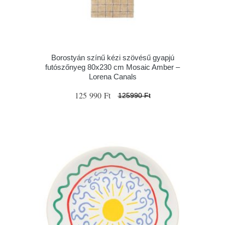
Borostyán színű kézi szövésű gyapjú
futószőnyeg 80x230 cm Mosaic Amber –
Lorena Canals
125 990 Ft
125990 Ft