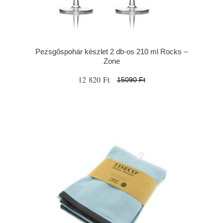
Pezsgőspohár készlet 2 db-os 210 ml Rocks –
Zone
12 820 Ft
15090 Ft