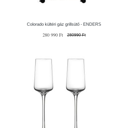
Colorado kültéri gáz grillsütő - ENDERS
280 990 Ft
280990 Ft