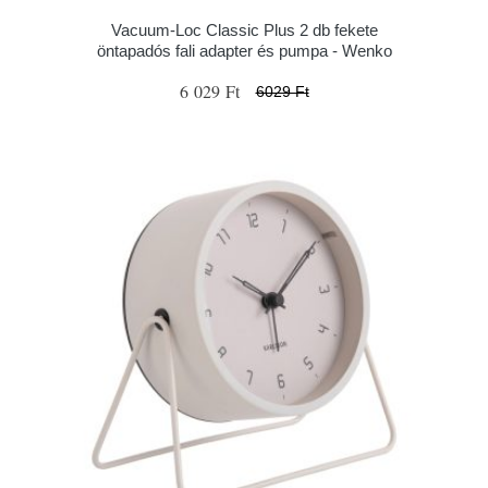
Vacuum-Loc Classic Plus 2 db fekete
öntapadós fali adapter és pumpa - Wenko
6 029 Ft
6029 Ft