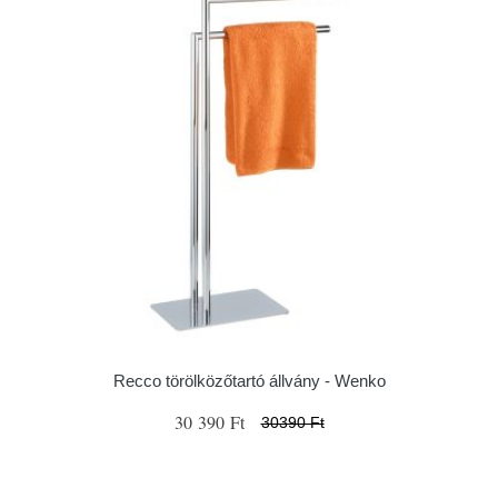
Recco törölközőtartó állvány - Wenko
30 390 Ft
30390 Ft