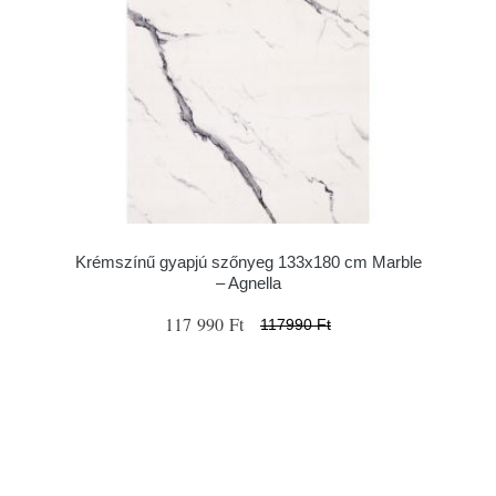
Krémszínű gyapjú szőnyeg 133x180 cm Marble
– Agnella
117 990 Ft
117990 Ft