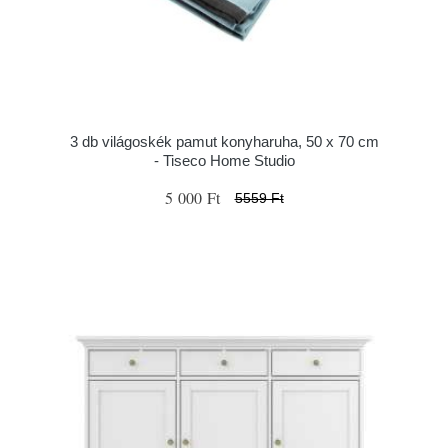
3 db világoskék pamut konyharuha, 50 x 70 cm
- Tiseco Home Studio
5 000 Ft
5559 Ft