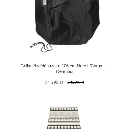
Grillsütő védőhuzat ø 106 cm Nero L/Carus L –
Remundi
54 290 Ft
54290 Ft