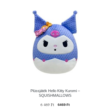
Plüssjáték Hello Kitty Kuromi –
SQUISHMALLOWS
6 469 Ft
6469 Ft