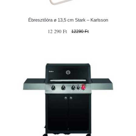
Ébresztőóra ø 13,5 cm Stark – Karlsson
12 290 Ft
12290 Ft