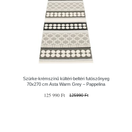
Szürke-krémszínű kültéri-beltéri futószőnyeg
70x270 cm Asta Warm Grey – Pappelina
125 990 Ft
125990 Ft