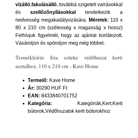
vízálló
,
fakulásálló
, továbbá szigetelt varrásokkal
és
szellőzőnyílásokkal
rendelkezik a
nedvesség megakadályozására.
Méretek:
110 x
80 x 210 cm (szélesség x magasság x hossz)
Felhívjuk figyelmét, hogy az ajánlat korlátozott.
Vásároljon és spóroljon meg még többet.
Termékleírás Iria szürke védőhuzat kerti
asztalhoz, 110 x 210 cm - Kave Home
Termelő:
Kave Home
Ár:
30290 HUF Ft
EAN:
8433840701752
Kategória:
Kategóriák,Kert,Kerti
bútorok,Védőhuzatok kerti bútorokhoz