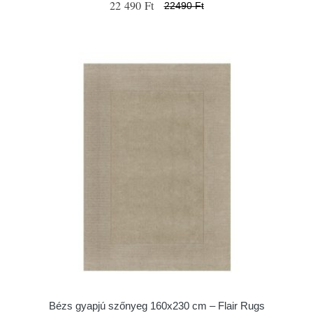
22 490 Ft
22490 Ft
Bézs gyapjú szőnyeg 160x230 cm – Flair Rugs