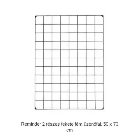
Reminder 2 részes fekete fém üzenőfal, 50 x 70
cm