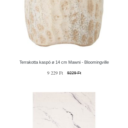
Terrakotta kaspó ø 14 cm Mawni - Bloomingville
9 229 Ft
9229 Ft