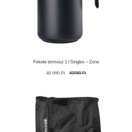
Fekete termosz 1 l Singles – Zone
40 090 Ft
40090 Ft