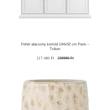
Fehér alacsony komód 144x92 cm Paris –
Tvilum
217 480 Ft
238990 Ft