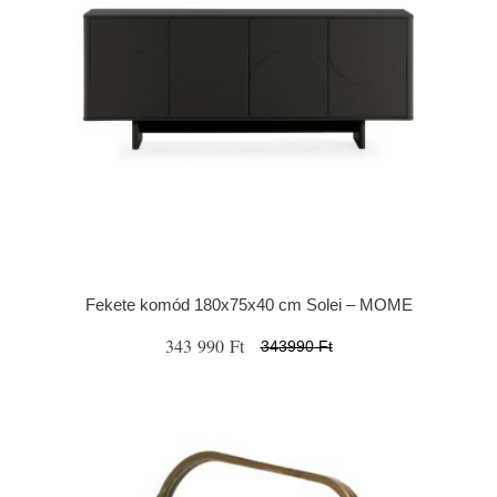
Fekete komód 180x75x40 cm Solei – MOME
343 990 Ft
343990 Ft