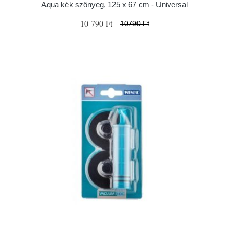
Aqua kék szőnyeg, 125 x 67 cm - Universal
10 790 Ft
10790 Ft