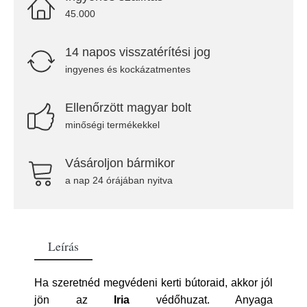
45.000
14 napos visszatérítési jog
ingyenes és kockázatmentes
Ellenőrzött magyar bolt
minőségi termékekkel
Vásároljon bármikor
a nap 24 órájában nyitva
Leírás
Ha szeretnéd megvédeni kerti bútoraid, akkor jól
jön az
Iria
védőhuzat. Anyaga