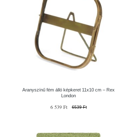
Aranyszínű fém álló képkeret 11x10 cm – Rex
London
6 539 Ft
6539 Ft