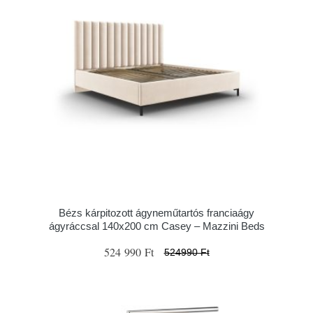
Bézs kárpitozott ágyneműtartós franciaágy
ágyráccsal 140x200 cm Casey – Mazzini Beds
524 990 Ft
524990 Ft