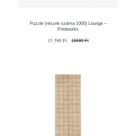
Puzzle (részek száma 1000) Lounge –
Printworks
15 590 Ft
15590 Ft