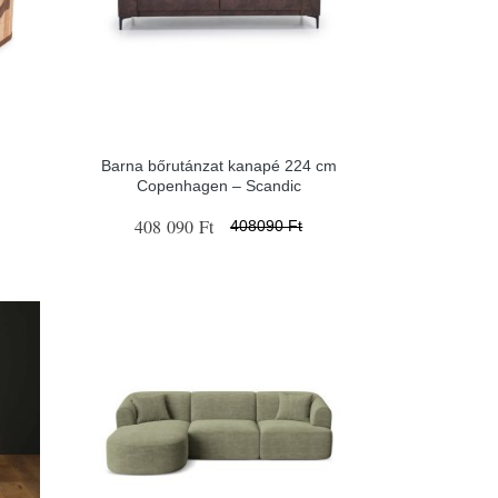
Barna bőrutánzat kanapé 224 cm
Copenhagen – Scandic
408 090 Ft
408090 Ft