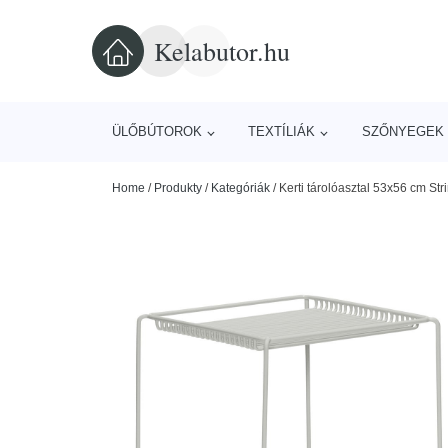
Kelabutor.hu
ÜLŐBÚTOROK
TEXTÍLIÁK
SZŐNYEGEK 
Home
/
Produkty
/
Kategóriák
/
Kerti tárolóasztal 53x56 cm St