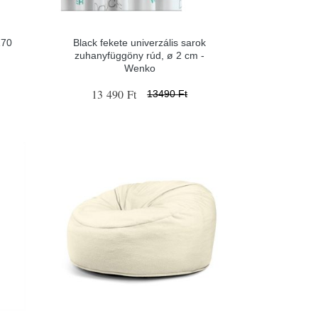
170
Black fekete univerzális sarok
zuhanyfüggöny rúd, ø 2 cm -
Wenko
13 490 Ft
13490 Ft