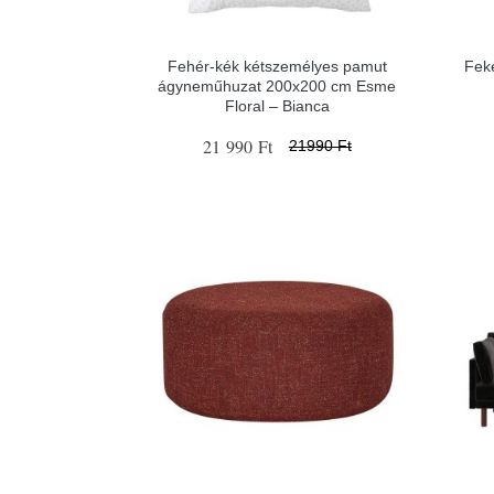
Fehér-kék kétszemélyes pamut
Fek
ágyneműhuzat 200x200 cm Esme
Floral – Bianca
21 990 Ft
21990 Ft