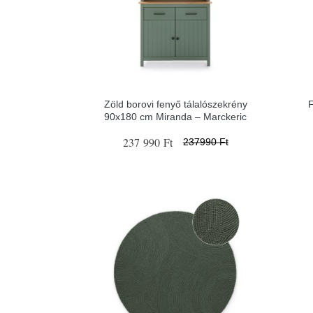
Zöld borovi fenyő tálalószekrény
90x180 cm Miranda – Marckeric
237 990 Ft
237990 Ft