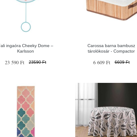
Fali ingaóra Cheeky Dome –
Carossa barna bambusz
Karlsson
tárolókosár - Compactor
23 590 Ft
6 609 Ft
23590 Ft
6609 Ft