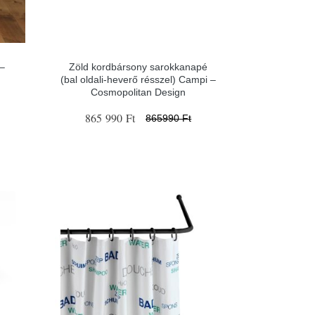
 –
Zöld kordbársony sarokkanapé
(bal oldali-heverő résszel) Campi –
Cosmopolitan Design
865 990 Ft
865990 Ft