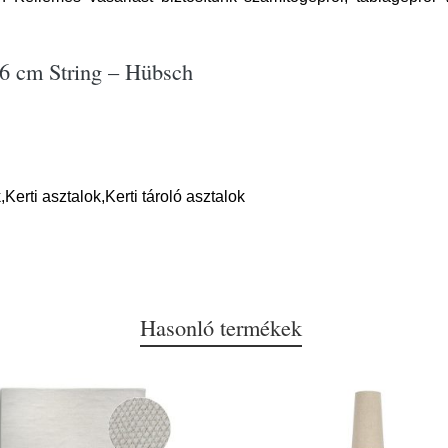
56 cm String – Hübsch
Kerti asztalok,Kerti tároló asztalok
Hasonló termékek