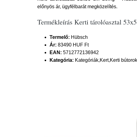
előnyös ár, ügyfélbarát megközelítés.
Termékleírás Kerti tárolóasztal 53x
Termelő:
Hübsch
Ár:
83490 HUF Ft
EAN:
5712772136942
Kategória:
Kategóriák,Kert,Kerti bútorok,