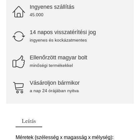
Ingyenes szállítás
45.000
14 napos visszatérítési jog
ingyenes és kockázatmentes
Ellenőrzött magyar bolt
minőségi termékekkel
Vásároljon bármikor
a nap 24 órájában nyitva
Leírás
Méretek (szélesség x magasság x mélység):