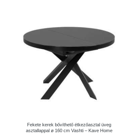
Fekete kerek bővíthető étkezőasztal üveg
asztallappal ø 160 cm Vashti – Kave Home