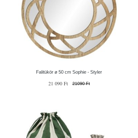
Falitükör ø 50 cm Sophie - Styler
21 090 Ft
21090 Ft