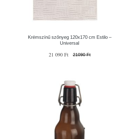
Krémszínű szőnyeg 120x170 cm Estilo –
Universal
21 090 Ft
21090 Ft