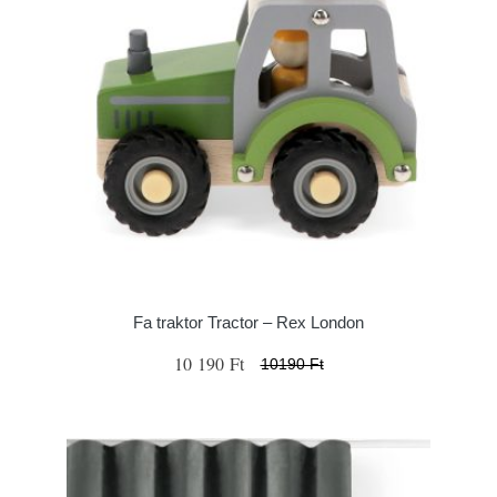
Fa traktor Tractor – Rex London
10 190 Ft
10190 Ft