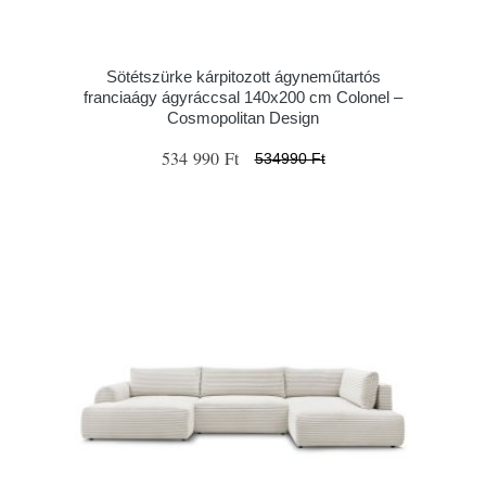
Sötétszürke kárpitozott ágyneműtartós
franciaágy ágyráccsal 140x200 cm Colonel –
Cosmopolitan Design
534 990 Ft
534990 Ft