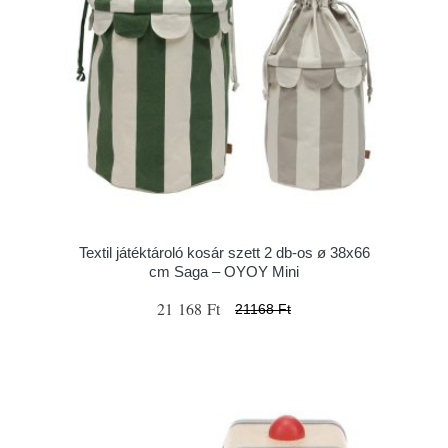
Textil játéktároló kosár szett 2 db-os ø 38x66
cm Saga – OYOY Mini
21 168 Ft
21168 Ft