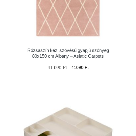
Rózsaszín kézi szövésű gyapjú szőnyeg
80x150 cm Albany – Asiatic Carpets
41 090 Ft
41090 Ft