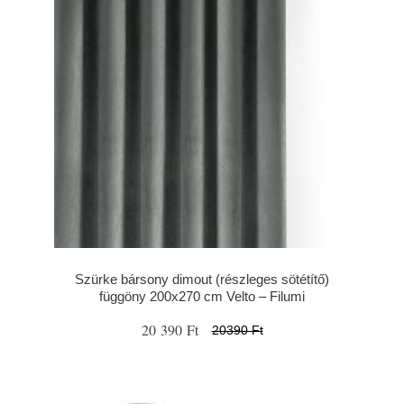
Szürke bársony dimout (részleges sötétítő)
függöny 200x270 cm Velto – Filumi
20 390 Ft
20390 Ft