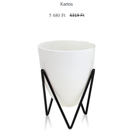
Kartos
5 680 Ft
6319 Ft