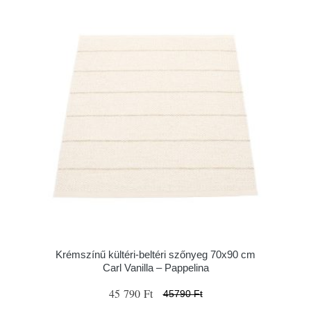
Krémszínű kültéri-beltéri szőnyeg 70x90 cm
Carl Vanilla – Pappelina
45 790 Ft
45790 Ft