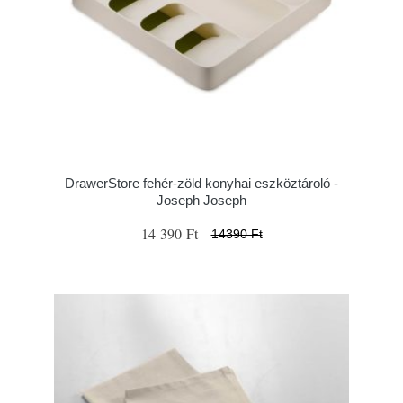
DrawerStore fehér-zöld konyhai eszköztároló -
Joseph Joseph
14 390 Ft
14390 Ft