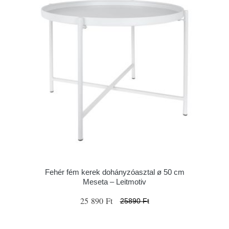
Fehér fém kerek dohányzóasztal ø 50 cm
Meseta – Leitmotiv
25 890 Ft
25890 Ft