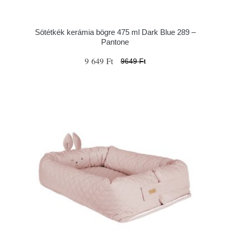
Sötétkék kerámia bögre 475 ml Dark Blue 289 –
Pantone
9 649 Ft
9649 Ft