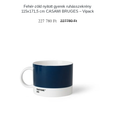
Fehér-zöld nyitott gyerek ruhásszekrény
115x171,5 cm CASAMI BRUGES – Vipack
227 780 Ft
227780 Ft