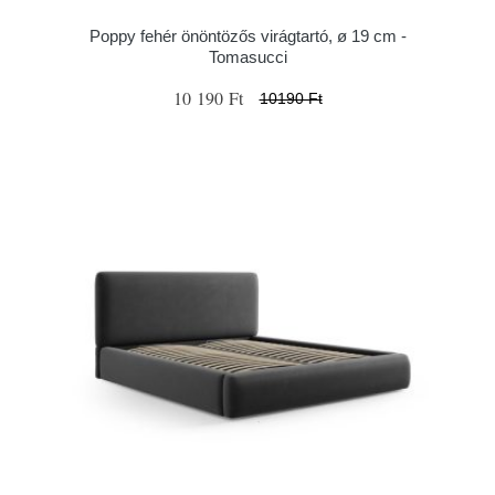
Poppy fehér önöntözős virágtartó, ø 19 cm -
Tomasucci
10 190 Ft
10190 Ft