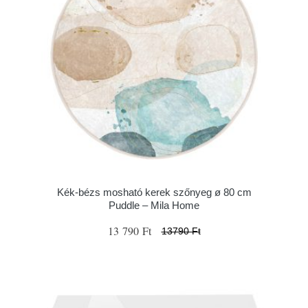
Kék-bézs mosható kerek szőnyeg ø 80 cm
Puddle – Mila Home
13 790 Ft
13790 Ft