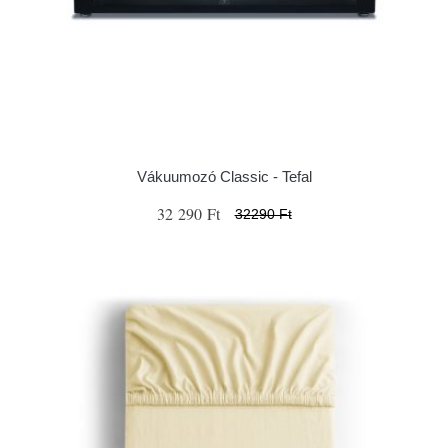
Vákuumozó Classic - Tefal
32 290 Ft
32290 Ft