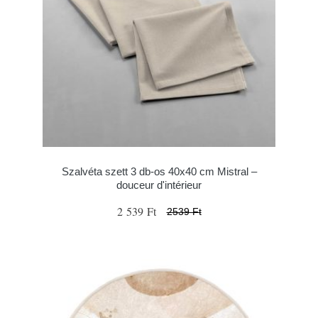
Szalvéta szett 3 db-os 40x40 cm Mistral –
douceur d'intérieur
2 539 Ft
2539 Ft