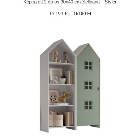
Kép szett 2 db-os 30x40 cm Selloana – Styler
15 190 Ft
15190 Ft