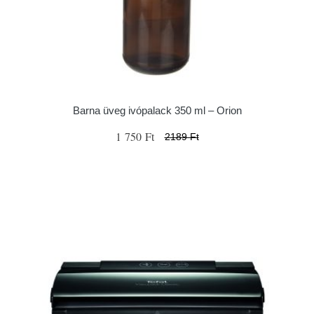
Barna üveg ivópalack 350 ml – Orion
1 750 Ft
2189 Ft