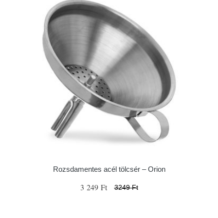
Rozsdamentes acél tölcsér – Orion
3 249 Ft
3249 Ft