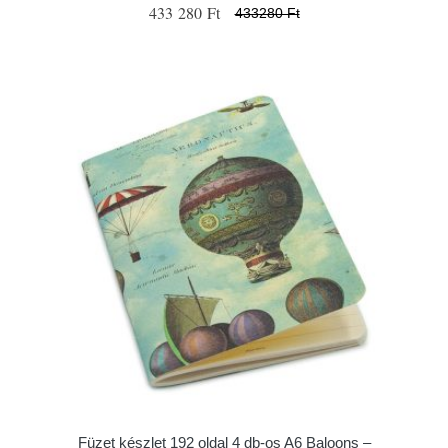
433 280 Ft
433280 Ft
Füzet készlet 192 oldal 4 db-os A6 Baloons –