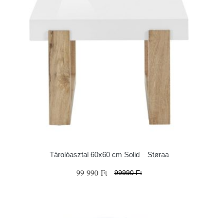
Tárolóasztal 60x60 cm Solid – Støraa
99 990 Ft
99990 Ft