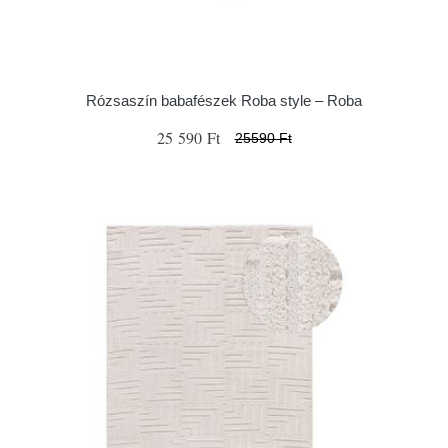
Rózsaszín babafészek Roba style – Roba
25 590 Ft
25590 Ft