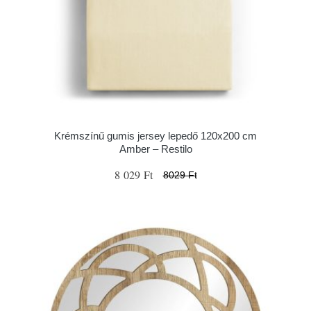
Krémszínű gumis jersey lepedő 120x200 cm
Amber – Restilo
8 029 Ft
8029 Ft