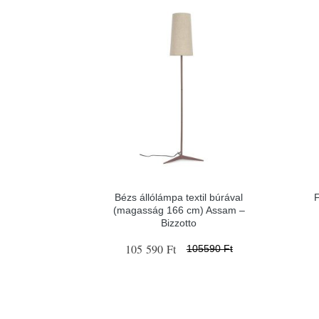
Bézs állólámpa textil búrával
(magasság 166 cm) Assam –
Bizzotto
105 590 Ft
105590 Ft