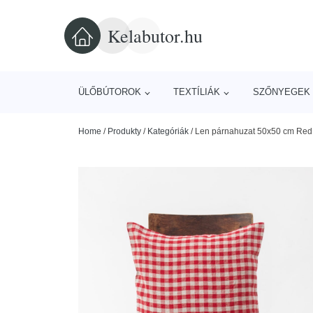
Kelabutor.hu
ÜLŐBÚTOROK
TEXTÍLIÁK
SZŐNYEGEK 
Home
/
Produkty
/
Kategóriák
/
Len párnahuzat 50x50 cm Red