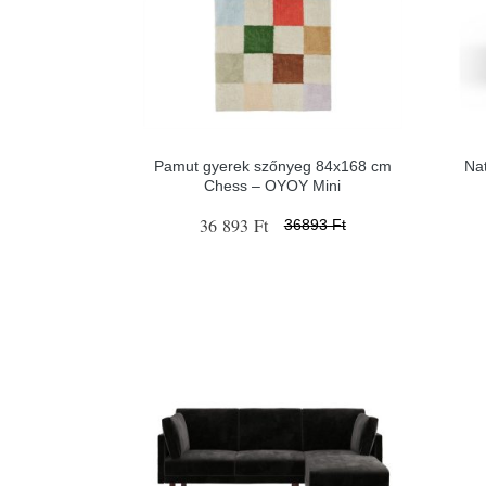
Pamut gyerek szőnyeg 84x168 cm
Nat
Chess – OYOY Mini
36 893 Ft
36893 Ft