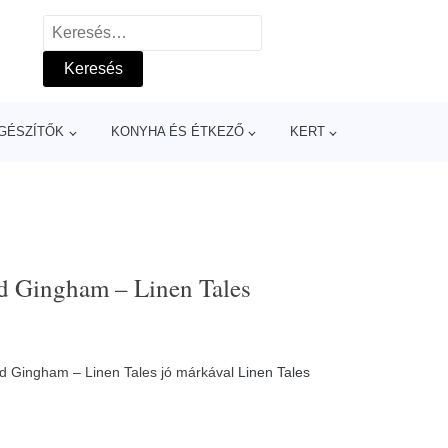
Keresés:
GÉSZÍTŐK
KONYHA ÉS ÉTKEZŐ
KERT
d Gingham – Linen Tales
d Gingham – Linen Tales jó márkával
Linen Tales