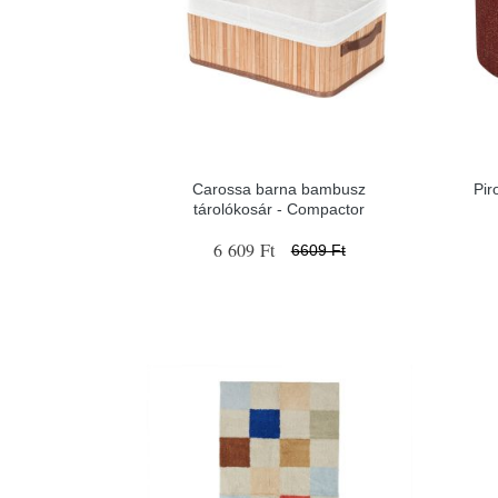
Carossa barna bambusz
Pir
tárolókosár - Compactor
6 609 Ft
6609 Ft