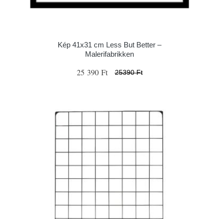
Kép 41x31 cm Less But Better –
Malerifabrikken
25 390 Ft
25390 Ft