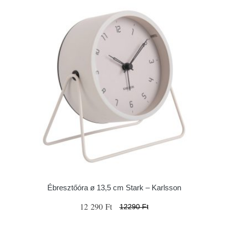
Ébresztőóra ø 13,5 cm Stark – Karlsson
12 290 Ft
12290 Ft