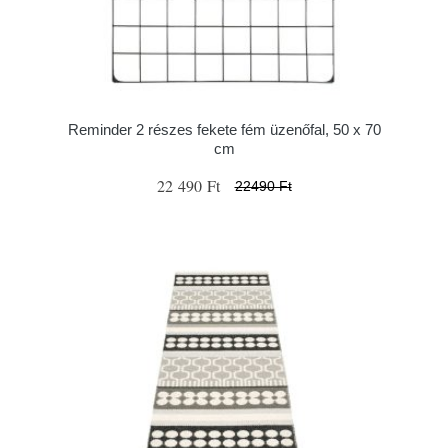
Reminder 2 részes fekete fém üzenőfal, 50 x 70
cm
22 490 Ft
22490 Ft