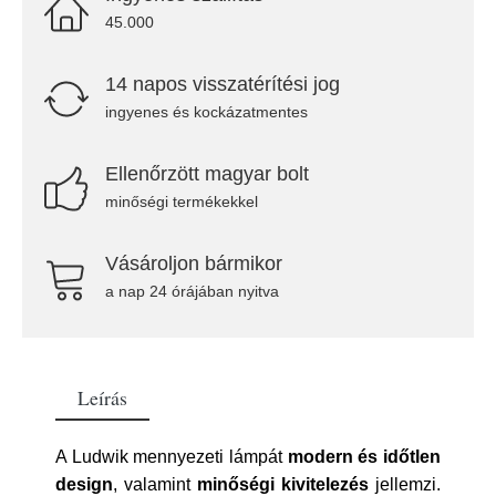
45.000
14 napos visszatérítési jog
ingyenes és kockázatmentes
Ellenőrzött magyar bolt
minőségi termékekkel
Vásároljon bármikor
a nap 24 órájában nyitva
Leírás
A Ludwik mennyezeti lámpát
modern és időtlen
design
, valamint
minőségi kivitelezés
jellemzi.