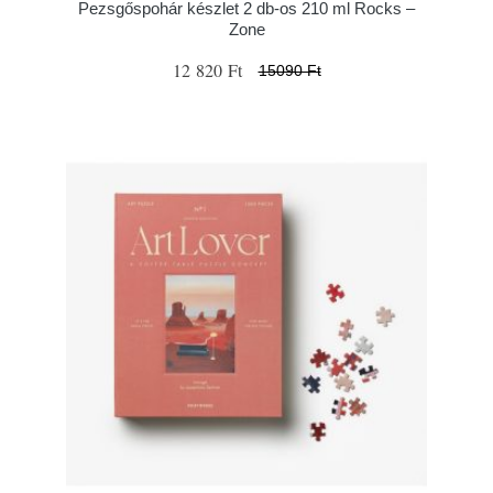
Pezsgőspohár készlet 2 db-os 210 ml Rocks –
Zone
12 820 Ft
15090 Ft