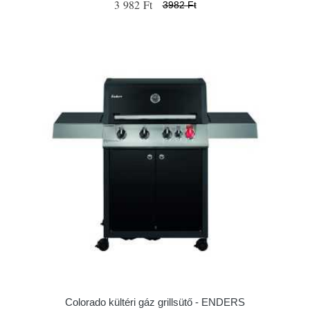
3 982 Ft
3982 Ft
Colorado kültéri gáz grillsütő - ENDERS