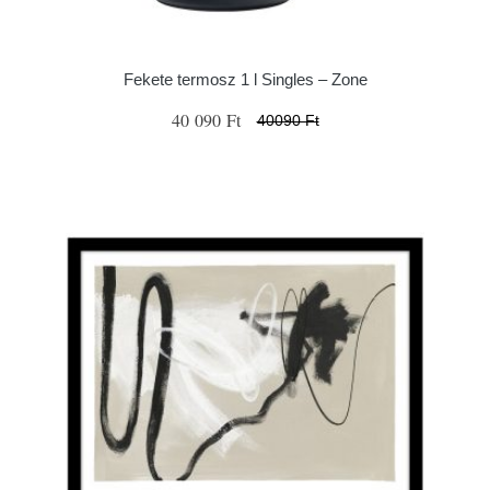
Fekete termosz 1 l Singles – Zone
40 090 Ft
40090 Ft