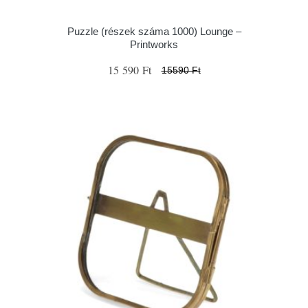
Puzzle (részek száma 1000) Lounge –
Printworks
15 590 Ft
15590 Ft