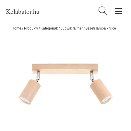
Kelabutor.hu
Keresés:
Home
/
Produkty
/
Kategóriák
/
Ludwik fa mennyezeti lámpa - Nice
Lamps