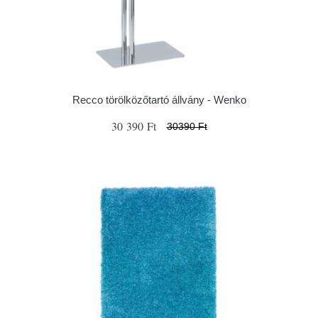
Recco törölközőtartó állvány - Wenko
30 390 Ft
30390 Ft