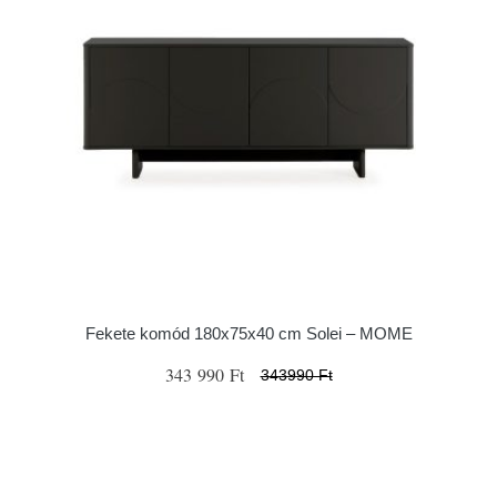
Fekete komód 180x75x40 cm Solei – MOME
343 990 Ft
343990 Ft