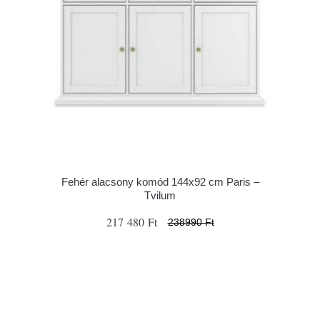
Fehér alacsony komód 144x92 cm Paris –
Tvilum
217 480 Ft
238990 Ft