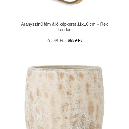
Aranyszínű fém álló képkeret 11x10 cm – Rex
London
6 539 Ft
6539 Ft