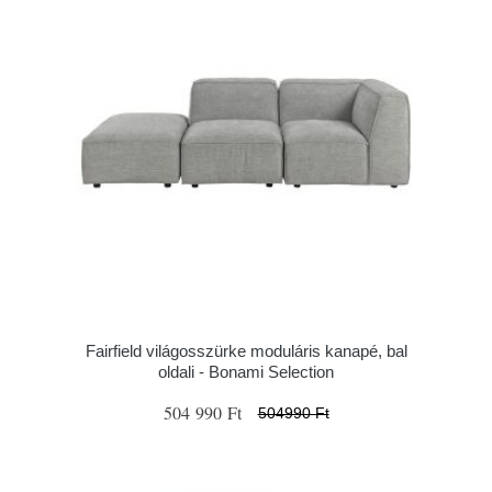
Fairfield világosszürke moduláris kanapé, bal
oldali - Bonami Selection
504 990 Ft
504990 Ft