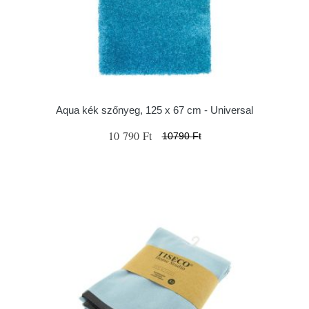
Aqua kék szőnyeg, 125 x 67 cm - Universal
10 790 Ft
10790 Ft