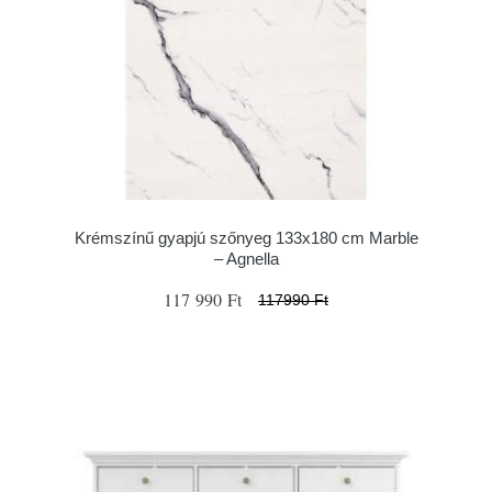
Krémszínű gyapjú szőnyeg 133x180 cm Marble
– Agnella
117 990 Ft
117990 Ft