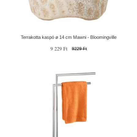
Terrakotta kaspó ø 14 cm Mawni - Bloomingville
9 229 Ft
9229 Ft