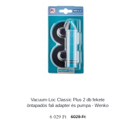
Vacuum-Loc Classic Plus 2 db fekete
öntapadós fali adapter és pumpa - Wenko
6 029 Ft
6029 Ft