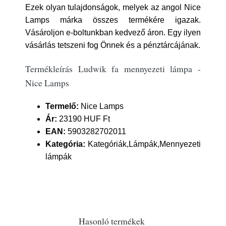
Ezek olyan tulajdonságok, melyek az angol Nice
Lamps márka összes termékére igazak.
Vásároljon e-boltunkban kedvező áron. Egy ilyen
vásárlás tetszeni fog Önnek és a pénztárcájának.
Termékleírás Ludwik fa mennyezeti lámpa -
Nice Lamps
Termelő:
Nice Lamps
Ár:
23190 HUF Ft
EAN:
5903282702011
Kategória:
Kategóriák,Lámpák,Mennyezeti
lámpák
Hasonló termékek