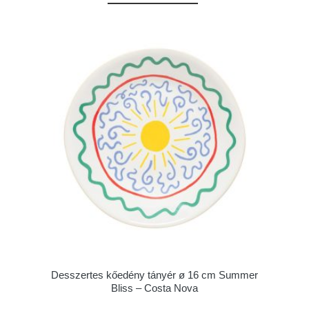
Desszertes kőedény tányér ø 16 cm Summer
Bliss – Costa Nova