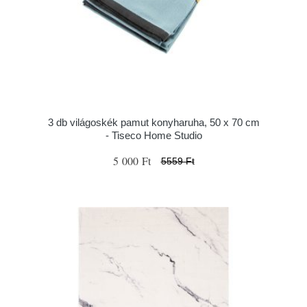
3 db világoskék pamut konyharuha, 50 x 70 cm
- Tiseco Home Studio
5 000 Ft
5559 Ft