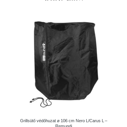
Grillsütő védőhuzat ø 106 cm Nero L/Carus L –
Remundi