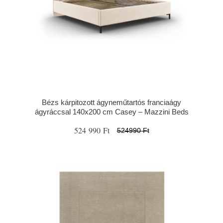
Bézs kárpitozott ágyneműtartós franciaágy
ágyráccsal 140x200 cm Casey – Mazzini Beds
524 990 Ft
524990 Ft