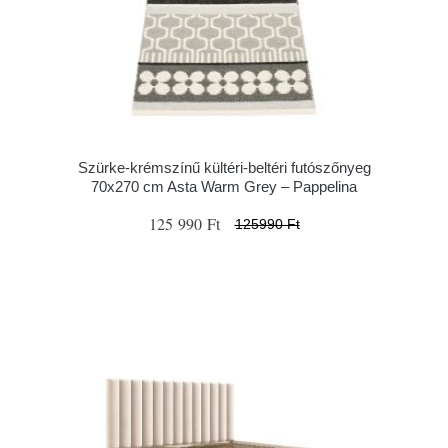
Szürke-krémszínű kültéri-beltéri futószőnyeg
70x270 cm Asta Warm Grey – Pappelina
125 990 Ft
125990 Ft