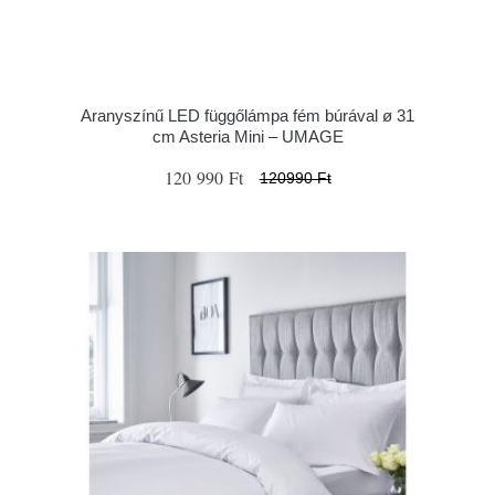
Aranyszínű LED függőlámpa fém búrával ø 31
cm Asteria Mini – UMAGE
120 990 Ft
120990 Ft