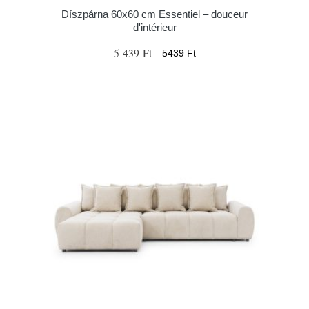
Díszpárna 60x60 cm Essentiel – douceur
d'intérieur
5 439 Ft
5439 Ft