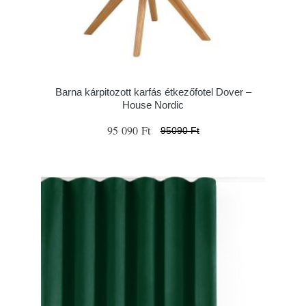
Barna kárpitozott karfás étkezőfotel Dover –
House Nordic
95 090 Ft
95090 Ft