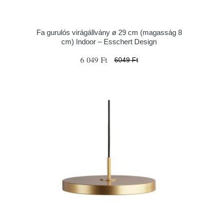
Fa gurulós virágállvány ø 29 cm (magasság 8
cm) Indoor – Esschert Design
6 049 Ft
6049 Ft