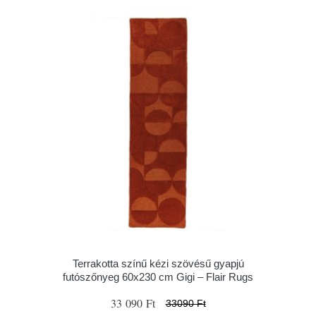
Terrakotta színű kézi szövésű gyapjú
futószőnyeg 60x230 cm Gigi – Flair Rugs
33 090 Ft
33090 Ft