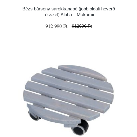
Bézs bársony sarokkanapé (jobb oldali-heverő
résszel) Aloha – Makamii
912 990 Ft
912990 Ft