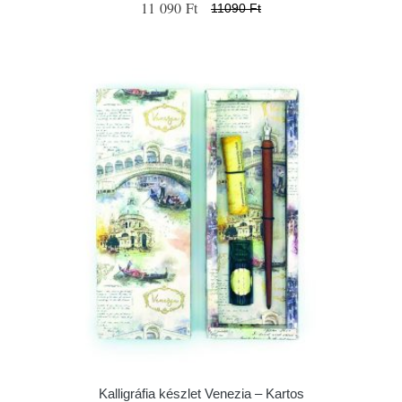
11 090 Ft
11090 Ft
Kalligráfia készlet Venezia – Kartos