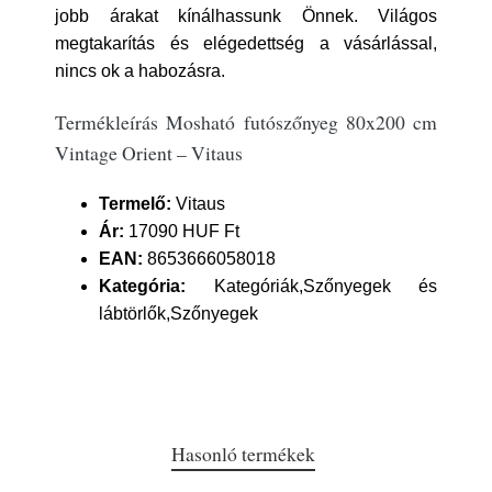
jobb árakat kínálhassunk Önnek. Világos
megtakarítás és elégedettség a vásárlással,
nincs ok a habozásra.
Termékleírás Mosható futószőnyeg 80x200 cm
Vintage Orient – Vitaus
Termelő:
Vitaus
Ár:
17090 HUF Ft
EAN:
8653666058018
Kategória:
Kategóriák,Szőnyegek és
lábtörlők,Szőnyegek
Hasonló termékek