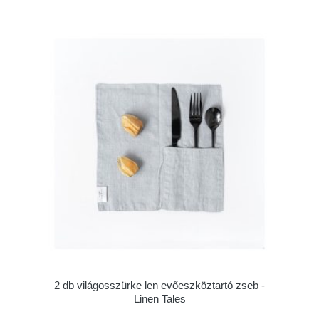
2 db világosszürke len evőeszköztartó zseb -
Linen Tales