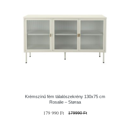
Krémszínű fém tálalószekrény 130x75 cm
Rosalie – Støraa
179 990 Ft
179990 Ft