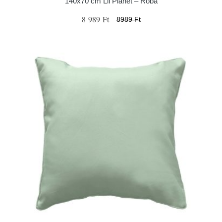
140x70 cm Lil Planet – Roba
8 989 Ft
8989 Ft