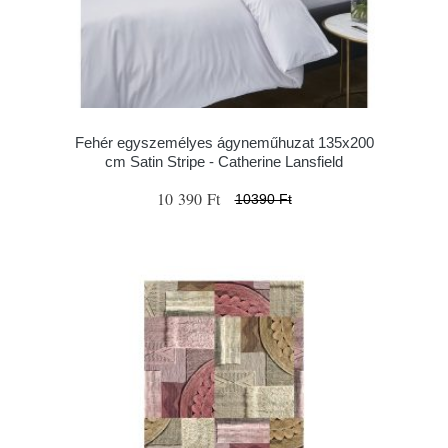
Fehér egyszemélyes ágyneműhuzat 135x200
cm Satin Stripe - Catherine Lansfield
10 390 Ft
10390 Ft