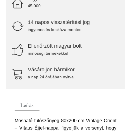
45.000
14 napos visszatérítési jog
ingyenes és kockázatmentes
Ellenőrzött magyar bolt
minőségi termékekkel
Vásároljon bármikor
a nap 24 órájában nyitva
Leírás
Mosható futószőnyeg 80x200 cm Vintage Orient
– Vitaus Éjjel-nappal figyeljük a versenyt, hogy