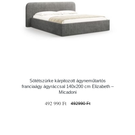
Sötétszürke kárpitozott ágyneműtartós
franciaágy ágyráccsal 140x200 cm Elizabeth –
Micadoni
492 990 Ft
492990 Ft