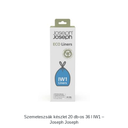
Szemeteszsák készlet 20 db-os 36 l IW1 –
Joseph Joseph