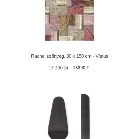
Rachel szőnyeg, 80 x 150 cm - Vitaus
15 390 Ft
15390 Ft