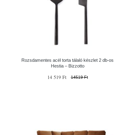
Rozsdamentes acél torta tálaló készlet 2 db-os
Hestia – Bizzotto
14 519 Ft
14519 Ft