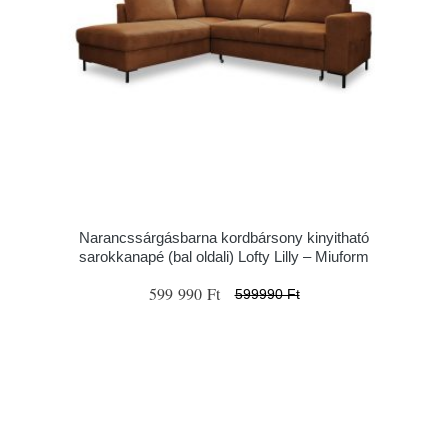
Narancssárgásbarna kordbársony kinyitható
sarokkanapé (bal oldali) Lofty Lilly – Miuform
599 990 Ft
599990 Ft