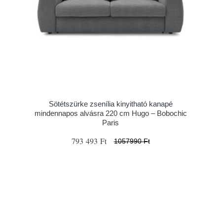
Sötétszürke zsenília kinyitható kanapé
mindennapos alvásra 220 cm Hugo – Bobochic
Paris
793 493 Ft
1057990 Ft