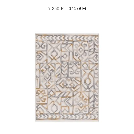
7 850 Ft
14179 Ft