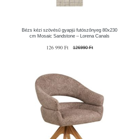
Bézs kézi szövésű gyapjú futószőnyeg 80x230
cm Mosaic Sandstone – Lorena Canals
126 990 Ft
126990 Ft