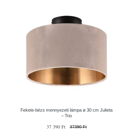
Fekete-bézs mennyezeti lámpa ø 30 cm Julieta
– Trio
37 390 Ft
37390 Ft