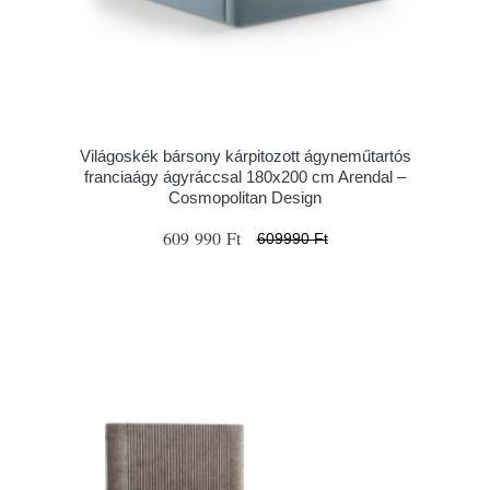
Világoskék bársony kárpitozott ágyneműtartós
franciaágy ágyráccsal 180x200 cm Arendal –
Cosmopolitan Design
609 990 Ft
609990 Ft