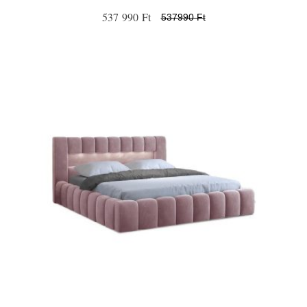
537 990 Ft
537990 Ft