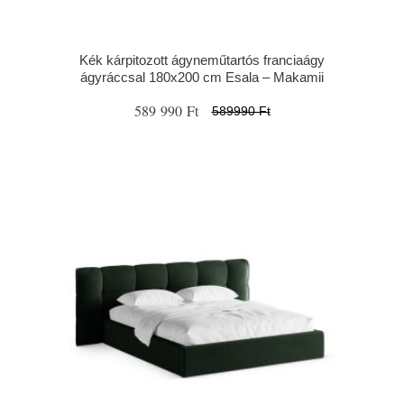
Kék kárpitozott ágyneműtartós franciaágy
ágyráccsal 180x200 cm Esala – Makamii
589 990 Ft
589990 Ft