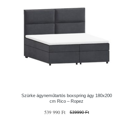
Szürke ágyneműtartós boxspring ágy 180x200
cm Rico – Ropez
539 990 Ft
539990 Ft