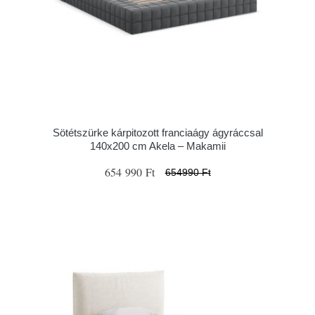
Sötétszürke kárpitozott franciaágy ágyráccsal
140x200 cm Akela – Makamii
654 990 Ft
654990 Ft