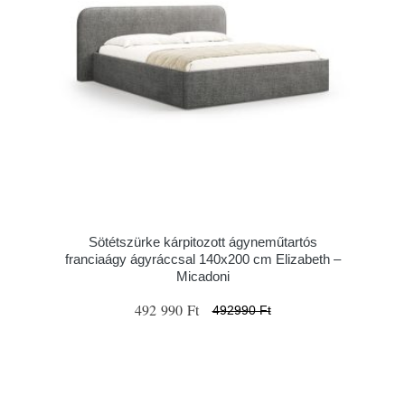
Sötétszürke kárpitozott ágyneműtartós
franciaágy ágyráccsal 140x200 cm Elizabeth –
Micadoni
492 990 Ft
492990 Ft