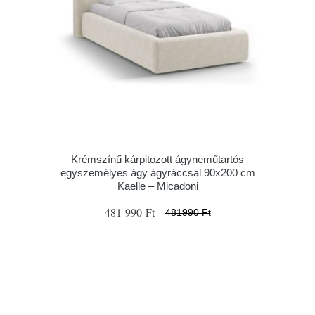
Krémszínű kárpitozott ágyneműtartós
egyszemélyes ágy ágyráccsal 90x200 cm
Kaelle – Micadoni
481 990 Ft
481990 Ft