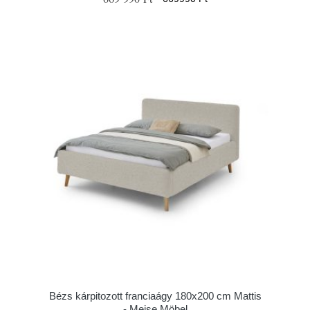
Bézs kárpitozott franciaágy 180x200 cm Mattis
- Meise Möbel