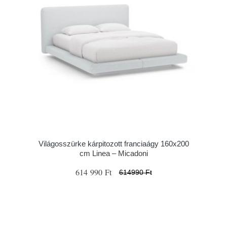
Világosszürke kárpitozott franciaágy 160x200
cm Linea – Micadoni
614 990 Ft
614990 Ft