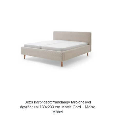
Bézs kárpitozott franciaágy tárolóhellyel
ágyráccsal 180x200 cm Mattis Cord – Meise
Möbel