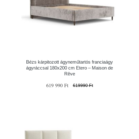
Bézs kárpitozott ágyneműtartós franciaágy
ágyráccsal 180x200 cm Etero – Maison de
Rêve
619 990 Ft
619990 Ft