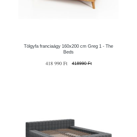
Tölgyfa franciaágy 160x200 cm Greg 1 - The
Beds
418 990 Ft
418990 Ft