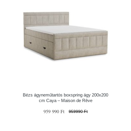
Bézs ágyneműtartós boxspring ágy 200x200
cm Caya – Maison de Rêve
959 990 Ft
959990 Ft