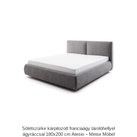
Sötétszürke kárpitozott franciaágy tárolóhellyel
ágyráccsal 180x200 cm Atesio – Meise Möbel