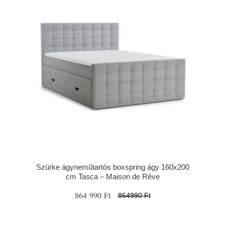
Szürke ágyneműtartós boxspring ágy 160x200
cm Tasca – Maison de Rêve
864 990 Ft
864990 Ft