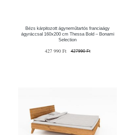
Bézs kárpitozott ágyneműtartós franciaágy
ágyráccsal 160x200 cm Thessa Bold – Bonami
Selection
427 990 Ft
427990 Ft