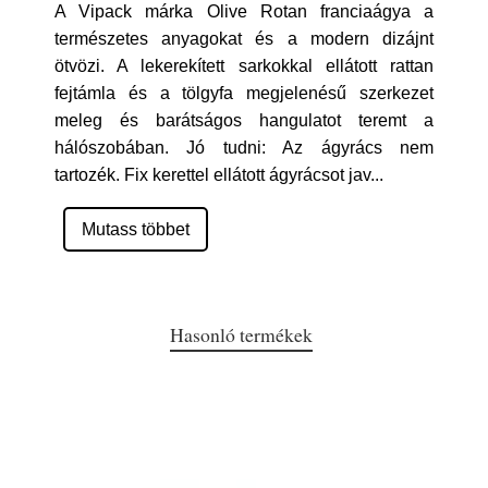
A Vipack márka Olive Rotan franciaágya a
természetes anyagokat és a modern dizájnt
ötvözi. A lekerekített sarkokkal ellátott rattan
fejtámla és a tölgyfa megjelenésű szerkezet
meleg és barátságos hangulatot teremt a
hálószobában. Jó tudni: Az ágyrács nem
tartozék. Fix kerettel ellátott ágyrácsot jav
...
Mutass többet
Hasonló termékek