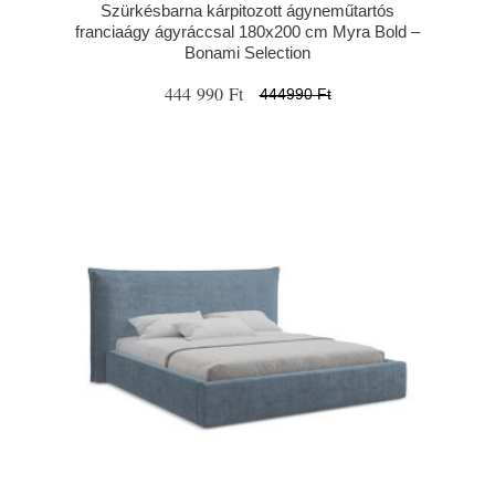
Szürkésbarna kárpitozott ágyneműtartós
franciaágy ágyráccsal 180x200 cm Myra Bold –
Bonami Selection
444 990 Ft
444990 Ft