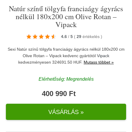
Natúr színű tölgyfa franciaágy ágyrács
nélkül 180x200 cm Olive Rotan –
Vipack
4.6
/
5
(
29
értékelés
)
Sexi Natúr színű tölgyfa franciaágy ágyrács nélkül 180x200 cm
Olive Rotan – Vipack kedvenc gyártótól
Vipack
kedvezményesen 324691.50 HUF.
Mutass többet »
Elérhetőség: Megrendelés
400 990 Ft
VÁSÁRLÁS »