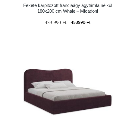
Fekete kárpitozott franciaágy ágytámla nélkül
180x200 cm Whale – Micadoni
433 990 Ft
433990 Ft