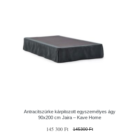
Antracitszürke kárpitozott egyszemélyes ágy
90x200 cm Jaira – Kave Home
145 300 Ft
145300 Ft