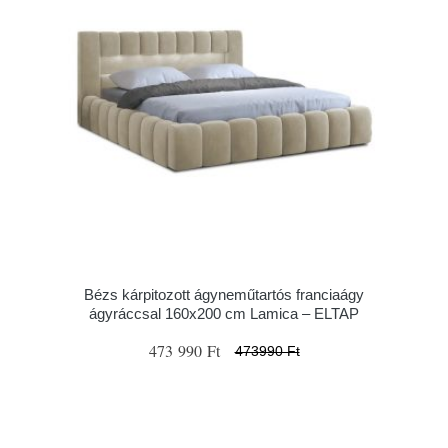
Bézs kárpitozott ágyneműtartós franciaágy
ágyráccsal 160x200 cm Lamica – ELTAP
473 990 Ft
473990 Ft