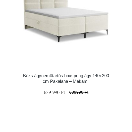
Bézs ágyneműtartós boxspring ágy 140x200
cm Pakalana – Makamii
639 990 Ft
639990 Ft