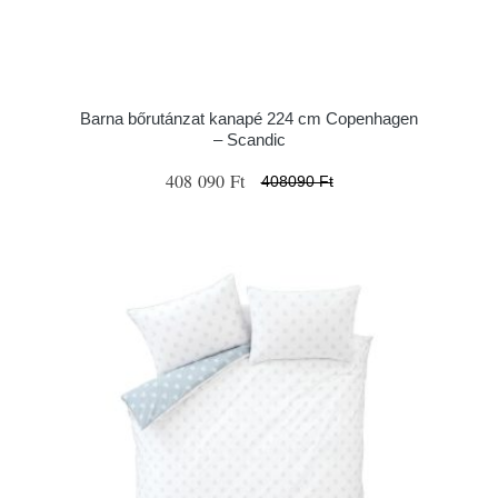
Barna bőrutánzat kanapé 224 cm Copenhagen
– Scandic
408 090 Ft
408090 Ft