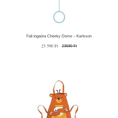
Fali ingaóra Cheeky Dome – Karlsson
23 590 Ft
23590 Ft