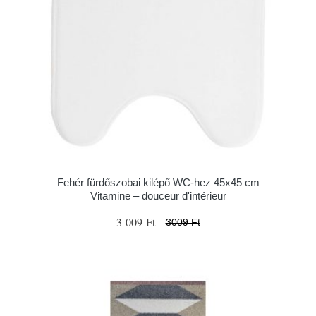
Fehér fürdőszobai kilépő WC-hez 45x45 cm
Vitamine – douceur d'intérieur
3 009 Ft
3009 Ft