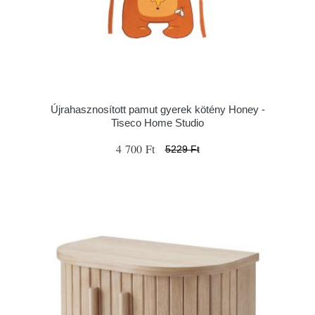
Újrahasznosított pamut gyerek kötény Honey -
Tiseco Home Studio
4 700 Ft
5229 Ft