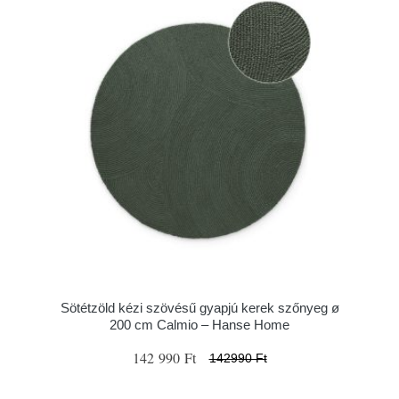
Sötétzöld kézi szövésű gyapjú kerek szőnyeg ø
200 cm Calmio – Hanse Home
142 990 Ft
142990 Ft