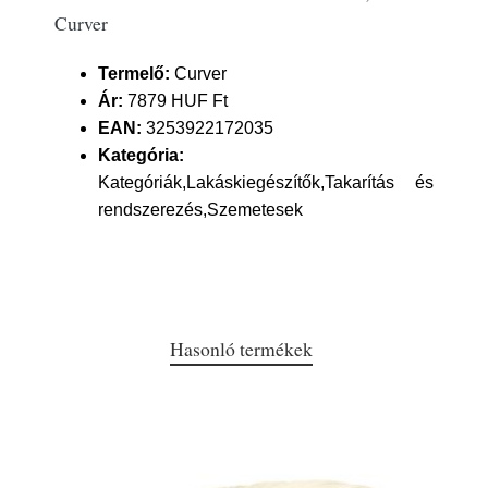
Curver
Termelő:
Curver
Ár:
7879 HUF Ft
EAN:
3253922172035
Kategória:
Kategóriák,Lakáskiegészítők,Takarítás és
rendszerezés,Szemetesek
Hasonló termékek