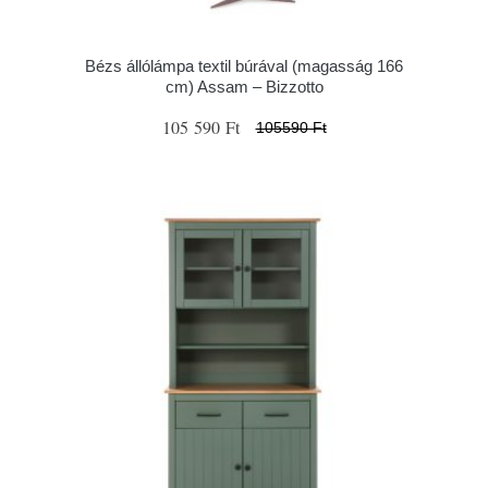
Bézs állólámpa textil búrával (magasság 166
cm) Assam – Bizzotto
105 590 Ft
105590 Ft