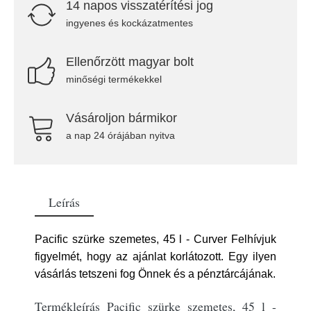
14 napos visszatérítési jog
ingyenes és kockázatmentes
Ellenőrzött magyar bolt
minőségi termékekkel
Vásároljon bármikor
a nap 24 órájában nyitva
Leírás
Pacific szürke szemetes, 45 l - Curver Felhívjuk
figyelmét, hogy az ajánlat korlátozott. Egy ilyen
vásárlás tetszeni fog Önnek és a pénztárcájának.
Termékleírás Pacific szürke szemetes, 45 l -