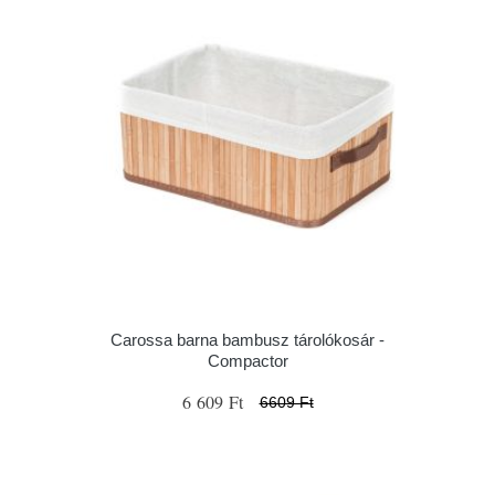
Carossa barna bambusz tárolókosár -
Compactor
6 609 Ft
6609 Ft