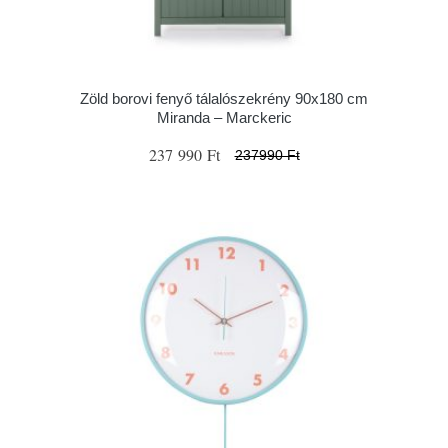
Zöld borovi fenyő tálalószekrény 90x180 cm
Miranda – Marckeric
237 990 Ft
237990 Ft