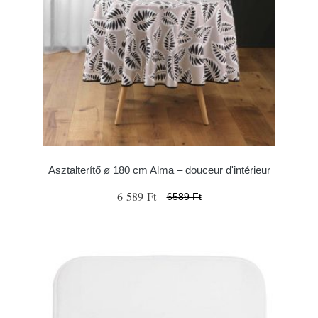
Asztalterítő ø 180 cm Alma – douceur d'intérieur
6 589 Ft
6589 Ft