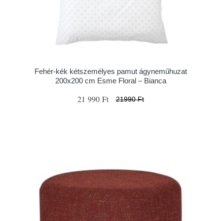
Fehér-kék kétszemélyes pamut ágyneműhuzat
200x200 cm Esme Floral – Bianca
21 990 Ft
21990 Ft