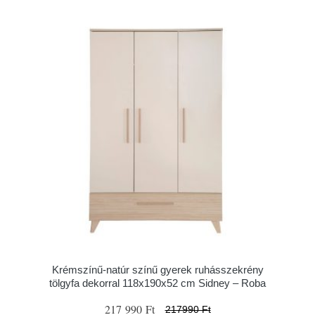
Krémszínű-natúr színű gyerek ruhásszekrény
tölgyfa dekorral 118x190x52 cm Sidney – Roba
217 990 Ft
217990 Ft