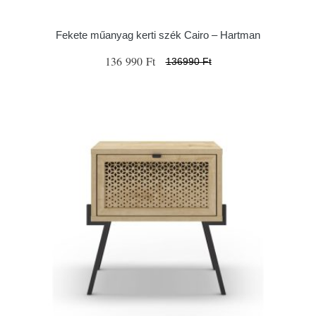
Fekete műanyag kerti szék Cairo – Hartman
136 990 Ft
136990 Ft