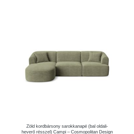
Zöld kordbársony sarokkanapé (bal oldali-
heverő résszel) Campi – Cosmopolitan Design