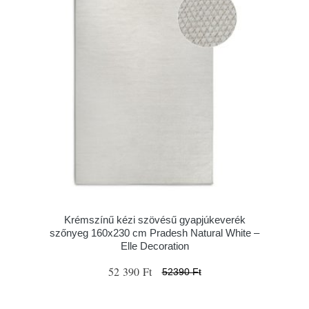
Krémszínű kézi szövésű gyapjúkeverék
szőnyeg 160x230 cm Pradesh Natural White –
Elle Decoration
52 390 Ft
52390 Ft