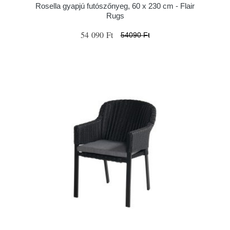
Rosella gyapjú futószőnyeg, 60 x 230 cm - Flair
Rugs
54 090 Ft
54090 Ft