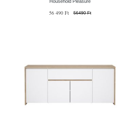
Household Pleasure
56 490 Ft
56490 Ft