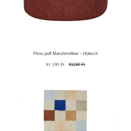
Piros puff Marshmellow – Hübsch
91 190 Ft
91190 Ft