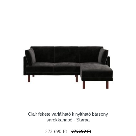
Clair fekete variálható kinyitható bársony
sarokkanapé - Støraa
373 690 Ft
373690 Ft