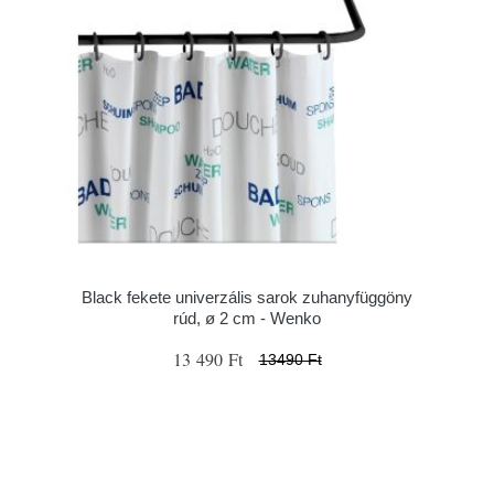
Black fekete univerzális sarok zuhanyfüggöny
rúd, ø 2 cm - Wenko
13 490 Ft
13490 Ft