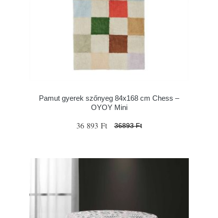
Pamut gyerek szőnyeg 84x168 cm Chess –
OYOY Mini
36 893 Ft
36893 Ft