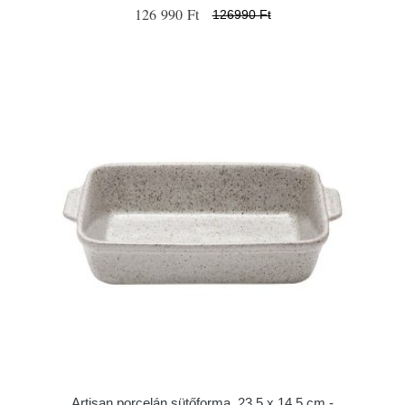
126 990 Ft
126990 Ft
Artisan porcelán sütőforma, 23,5 x 14,5 cm -