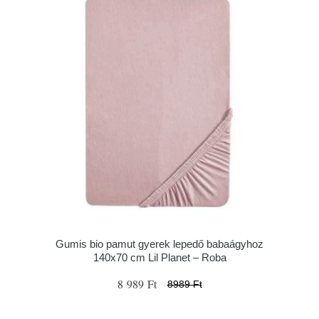
Gumis bio pamut gyerek lepedő babaágyhoz
140x70 cm Lil Planet – Roba
8 989 Ft
8989 Ft