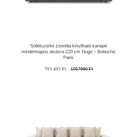
Sötétszürke zsenília kinyitható kanapé
mindennapos alvásra 220 cm Hugo – Bobochic
Paris
793 493 Ft
1057990 Ft