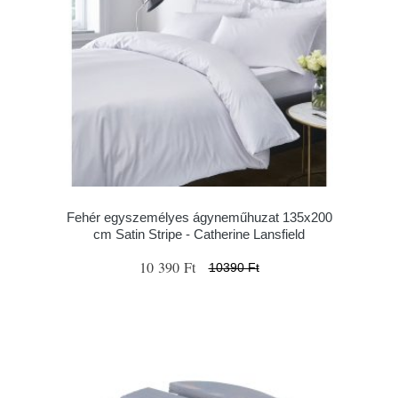
Fehér egyszemélyes ágyneműhuzat 135x200
cm Satin Stripe - Catherine Lansfield
10 390 Ft
10390 Ft