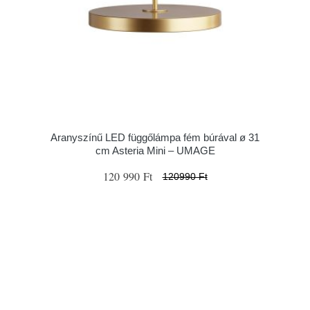
Aranyszínű LED függőlámpa fém búrával ø 31
cm Asteria Mini – UMAGE
120 990 Ft
120990 Ft