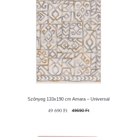
Szőnyeg 133x190 cm Amara – Universal
49 690 Ft
49690 Ft