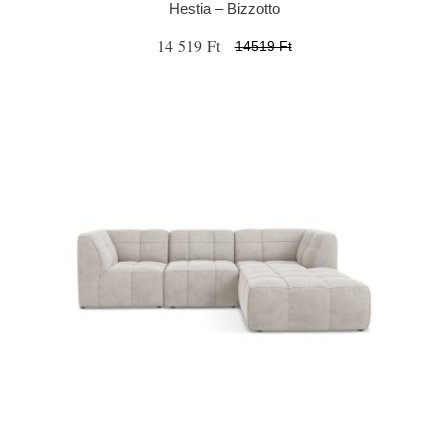
Hestia – Bizzotto
14 519 Ft
14519 Ft