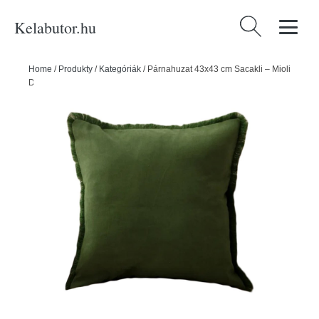
Kelabutor.hu
Keresés:
Home
/
Produkty
/
Kategóriák
/
Párnahuzat 43x43 cm Sacakli – Mioli
Decor