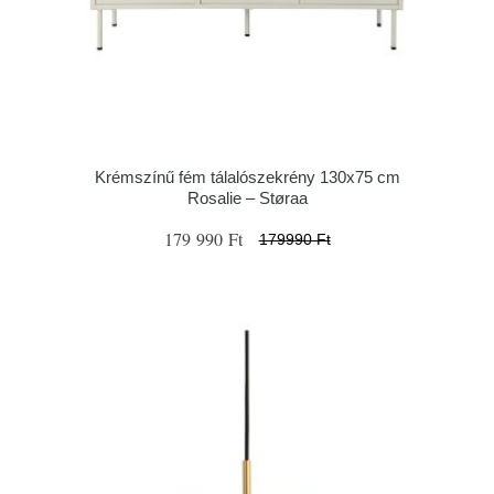
Krémszínű fém tálalószekrény 130x75 cm
Rosalie – Støraa
179 990 Ft
179990 Ft