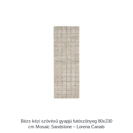
Bézs kézi szövésű gyapjú futószőnyeg 80x230
cm Mosaic Sandstone – Lorena Canals