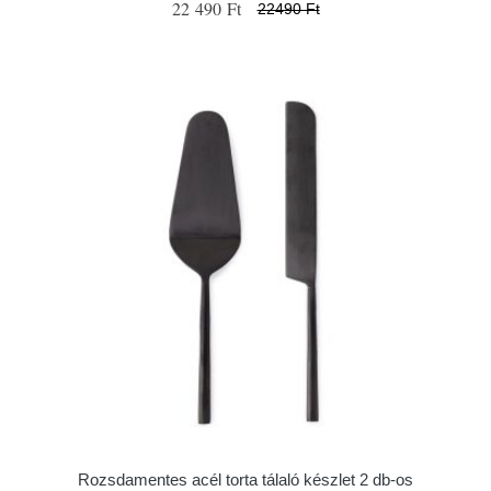
22 490 Ft
22490 Ft
Rozsdamentes acél torta tálaló készlet 2 db-os