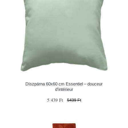
Díszpárna 60x60 cm Essentiel – douceur
d'intérieur
5 439 Ft
5439 Ft