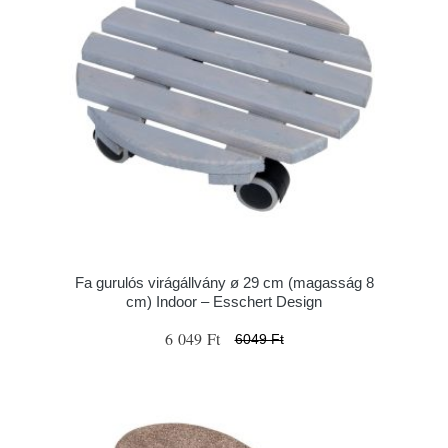
Fa gurulós virágállvány ø 29 cm (magasság 8
cm) Indoor – Esschert Design
6 049 Ft
6049 Ft