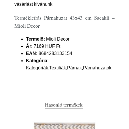
vásárlást kívánunk.
Termékleírás Párnahuzat 43x43 cm Sacakli –
Mioli Decor
Termelő:
Mioli Decor
Ár:
7169 HUF Ft
EAN:
8684283133154
Kategória:
Kategóriák,Textíliák,Párnák,Párnahuzatok
Hasonló termékek