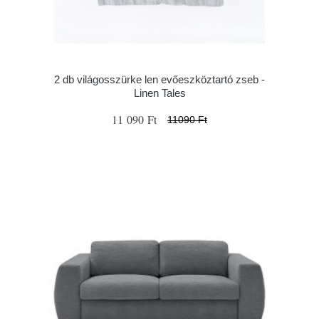
2 db világosszürke len evőeszköztartó zseb -
Linen Tales
11 090 Ft
11090 Ft