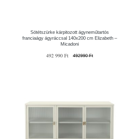
Sötétszürke kárpitozott ágyneműtartós
franciaágy ágyráccsal 140x200 cm Elizabeth –
Micadoni
492 990 Ft
492990 Ft