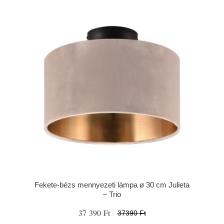
Fekete-bézs mennyezeti lámpa ø 30 cm Julieta
– Trio
37 390 Ft
37390 Ft