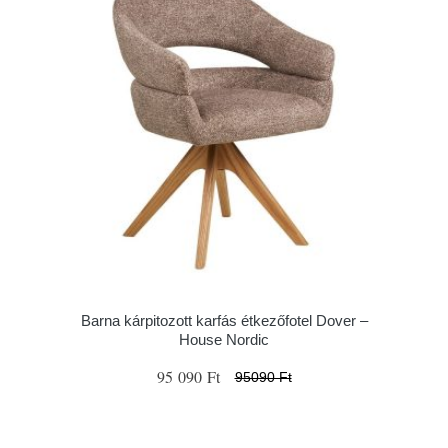
Barna kárpitozott karfás étkezőfotel Dover –
House Nordic
95 090 Ft
95090 Ft