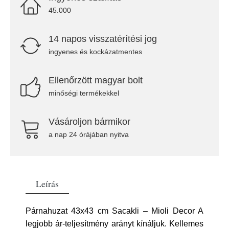
45.000
14 napos visszatérítési jog
ingyenes és kockázatmentes
Ellenőrzött magyar bolt
minőségi termékekkel
Vásároljon bármikor
a nap 24 órájában nyitva
Leírás
Párnahuzat 43x43 cm Sacakli – Mioli Decor A
legjobb ár-teljesítmény arányt kínáljuk. Kellemes