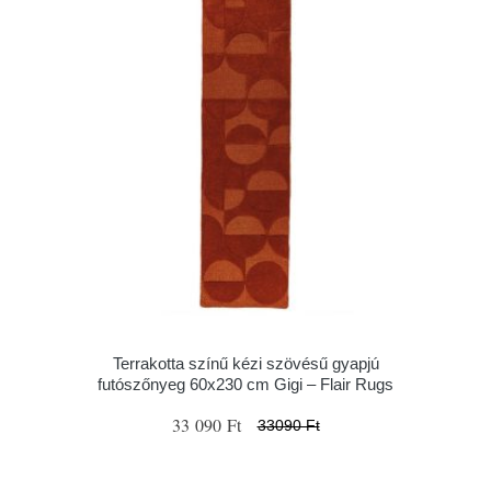
Terrakotta színű kézi szövésű gyapjú
futószőnyeg 60x230 cm Gigi – Flair Rugs
33 090 Ft
33090 Ft