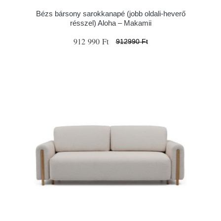
Bézs bársony sarokkanapé (jobb oldali-heverő
résszel) Aloha – Makamii
912 990 Ft
912990 Ft