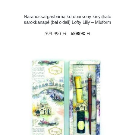
Narancssárgásbarna kordbársony kinyitható
sarokkanapé (bal oldali) Lofty Lilly – Miuform
599 990 Ft
599990 Ft