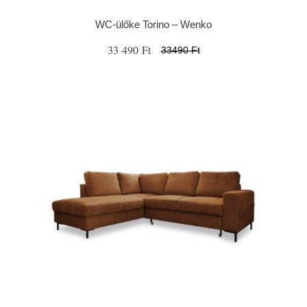
WC-ülőke Torino – Wenko
33 490 Ft
33490 Ft